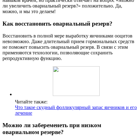
навыков врачей, но практически отвечает на вопрос «Можно
ли увеличить овариальный резерв?» положительно. Да,
можно, и мы это делаем!
Как восстановить овариальный резерв?
Восстановить в полной мере выработку яичниками ооцитов
невозможно. Даже длительный прием гормональных средств
не поможет повысить овариальный резерв. В связи с этим
применяются технологии, позволяющие сохранить
репродуктивную функцию.
Читайте также:
Что такое скудный фолликулярный запас яичников и его
лечение
Можно ли забеременеть при низком
овариальном резерве?