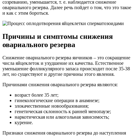
созреванию, уменьшается, т. е. наблюдается снижение
овариального резерва. Далее речь пойдет о том, что это такое
и как с этим бороться.
Причины и симптомы снижения
овариального резерва
Снижение овариального резерва яичников – это сокращение
числа яйцеклеток и ухудшение их качества. Естественное
уменьшение фолликулярного запаса происходит после 35-38
лет, но существуют и другие причины этого явления.
Причинами снижения овариального резерва являются:
возраст более 35 лет;
гинекологические операции в анамнезе;
злокачественные новообразования;
генетическая склонность к ранней менопаузе;
наркотическая или алкогольная зависимость;
курение.
Признаки снижения овариального резерва до наступления