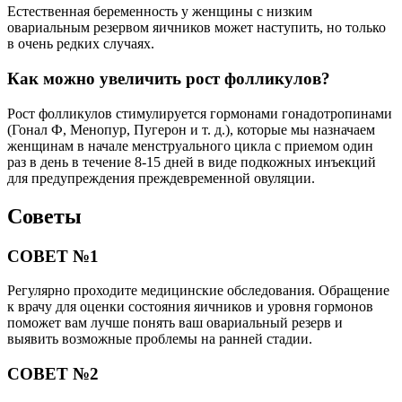
Естественная беременность у женщины с низким
овариальным резервом яичников может наступить, но только
в очень редких случаях.
Как можно увеличить рост фолликулов?
Рост фолликулов стимулируется гормонами гонадотропинами
(Гонал Ф, Менопур, Пугерон и т. д.), которые мы назначаем
женщинам в начале менструального цикла с приемом один
раз в день в течение 8-15 дней в виде подкожных инъекций
для предупреждения преждевременной овуляции.
Советы
СОВЕТ №1
Регулярно проходите медицинские обследования. Обращение
к врачу для оценки состояния яичников и уровня гормонов
поможет вам лучше понять ваш овариальный резерв и
выявить возможные проблемы на ранней стадии.
СОВЕТ №2