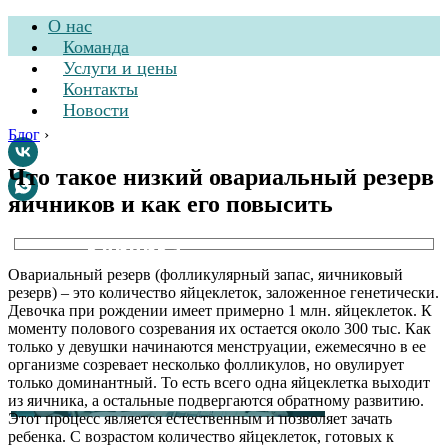
О нас
Команда
Услуги и цены
Контакты
Новости
Блог
›
Что такое низкий овариальный резерв
яичников и как его повысить
Стоматологическая
клиника
Овариальный резерв (фолликулярный запас, яичниковый
резерв) – это количество яйцеклеток, заложенное генетически.
Девочка при рождении имеет примерно 1 млн. яйцеклеток. К
моменту полового созревания их остается около 300 тыс. Как
только у девушки начинаются менструации, ежемесячно в ее
организме созревает несколько фолликулов, но овулирует
только доминантный. То есть всего одна яйцеклетка выходит
из яичника, а остальные подвергаются обратному развитию.
Этот процесс является естественным и позволяет зачать
ребенка. С возрастом количество яйцеклеток, готовых к