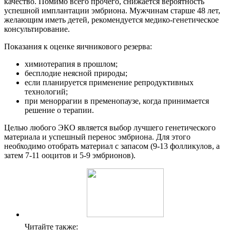
качество. Помимо всего прочего, снижается вероятность
успешной имплантации эмбриона. Мужчинам старше 48 лет,
желающим иметь детей, рекомендуется медико-генетическое
консультирование.
Показания к оценке яичникового резерва:
химиотерапия в прошлом;
бесплодие неясной природы;
если планируется применение репродуктивных
технологий;
при меноррагии в пременопаузе, когда принимается
решение о терапии.
Целью любого ЭКО является выбор лучшего генетического
материала и успешный перенос эмбриона. Для этого
необходимо отобрать материал с запасом (9-13 фолликулов, а
затем 7-11 ооцитов и 5-9 эмбрионов).
Читайте также: