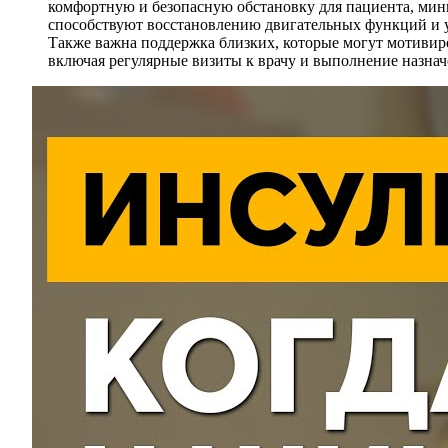
комфортную и безопасную обстановку для пациента, мин
способствуют восстановлению двигательных функций и у
Также важна поддержка близких, которые могут мотивиро
включая регулярные визиты к врачу и выполнение назнач