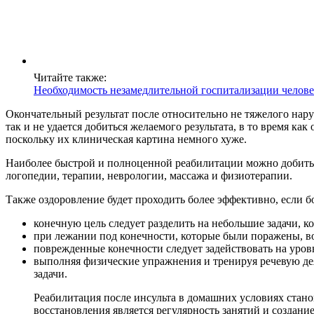
Читайте также:
Необходимость незамедлительной госпитализации человек
Окончательный результат после относительно не тяжелого нару
так и не удается добиться желаемого результата, в то время к
поскольку их клиническая картина немного хуже.
Наиболее быстрой и полноценной реабилитации можно добиться
логопедии, терапии, неврологии, массажа и физиотерапии.
Также оздоровление будет проходить более эффективно, если 
конечную цель следует разделить на небольшие задачи, 
при лежании под конечности, которые были поражены, в
поврежденные конечности следует задействовать на уров
выполняя физические упражнения и тренируя речевую де
задачи.
Реабилитация после инсульта в домашних условиях стано
восстановления является регулярность занятий и создан