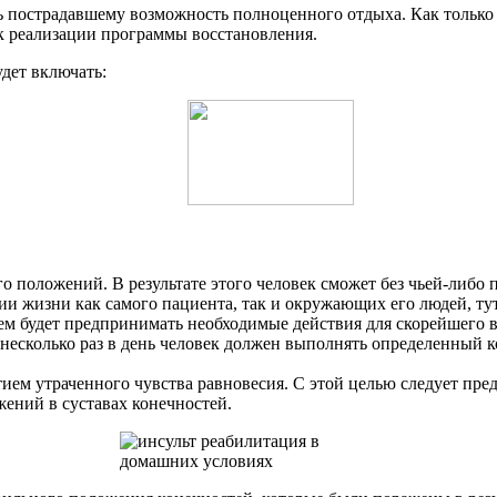
 пострадавшему возможность полноценного отдыха. Как только о
ь к реализации программы восстановления.
дет включать:
 положений. В результате этого человек сможет без чьей-либо 
и жизни как самого пациента, так и окружающих его людей, ту
ем будет предпринимать необходимые действия для скорейшего 
 несколько раз в день человек должен выполнять определенный 
ем утраченного чувства равновесия. С этой целью следует пре
ений в суставах конечностей.