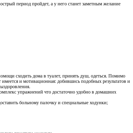
стрый период пройдет, а у него станет заметным желание
помощи сходить дома в туалет, принять душ, одеться. Помимо
т имеется и мотивационная: добившись подобных результатов и
выздоровления.
комплекс упражнений что достаточно удобно в домашних
доставить больному палочку и специальные ходунки;