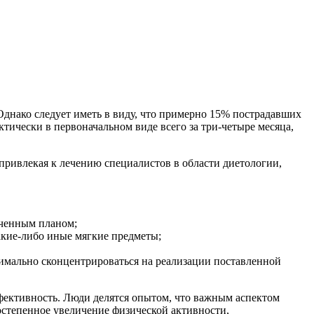
Однако следует иметь в виду, что примерно 15% пострадавших
ктически в первоначальном виде всего за три-четыре месяца,
привлекая к лечению специалистов в области диетологии,
еченным планом;
акие-либо иные мягкие предметы;
имально сконцентрироваться на реализации поставленной
ффективность. Люди делятся опытом, что важным аспектом
остепенное увеличение физической активности,