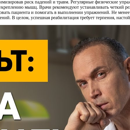
имизировав риск падений и травм. Регулярные физические упра
креплению мышц. Врачи рекомендуют устанавливать четкий режи
вать пациента и помогать в выполнении упражнений. Не менее 
ений. В целом, успешная реабилитация требует терпения, насто