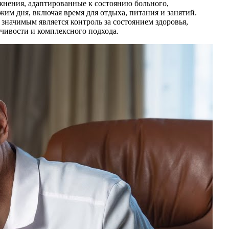
жнения, адаптированные к состоянию больного,
м дня, включая время для отдыха, питания и занятий.
значимым является контроль за состоянием здоровья,
йчивости и комплексного подхода.