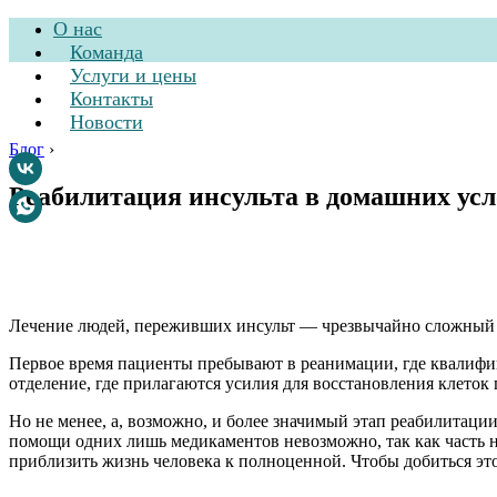
О нас
Команда
Услуги и цены
Контакты
Новости
Блог
›
Реабилитация инсульта в домашних усл
Стоматологическа
Лечение людей, переживших инсульт — чрезвычайно сложный и
Первое время пациенты пребывают в реанимации, где квалифиц
отделение, где прилагаются усилия для восстановления клеток 
Но не менее, а, возможно, и более значимый этап реабилитаци
помощи одних лишь медикаментов невозможно, так как часть н
приблизить жизнь человека к полноценной. Чтобы добиться это