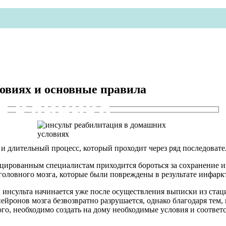
овиях и основные правила
я клиника
 длительный процесс, который проходит через ряд последовате
ированным специалистам приходится бороться за сохранение их
головного мозга, которые были повреждены в результате инфаркт
и инсульта начинается уже после осуществления выписки из ста
ейронов мозга безвозвратно разрушается, однако благодаря те
го, необходимо создать на дому необходимые условия и соответ