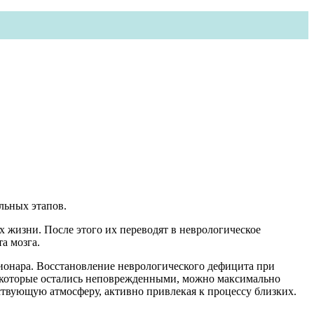
льных этапов.
 жизни. После этого их переводят в неврологическое
а мозга.
ционара. Восстановление неврологического дефицита при
м, которые остались неповрежденными, можно максимально
ствующую атмосферу, активно привлекая к процессу близких.