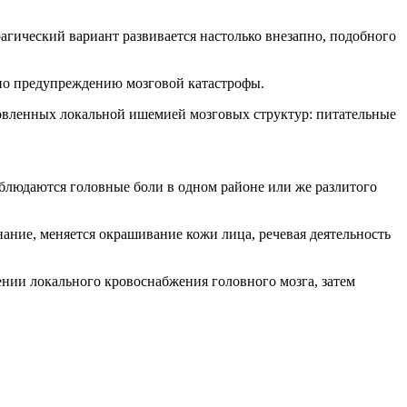
агический вариант развивается настолько внезапно, подобного
 по предупреждению мозговой катастрофы.
ловленных локальной ишемией мозговых структур: питательные
аблюдаются головные боли в одном районе или же разлитого
нание, меняется окрашивание кожи лица, речевая деятельность
нии локального кровоснабжения головного мозга, затем