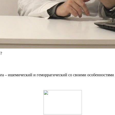
т?
ьта – ишемический и геморрагический со своими особенностями