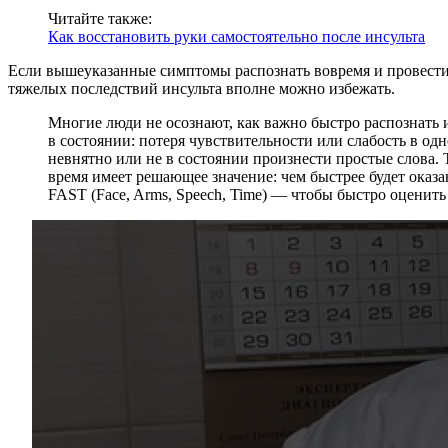
Читайте также:
Как восстановить руки самостоятельно после инсульта
Если вышеуказанные симптомы распознать вовремя и провести
тяжелых последствий инсульта вполне можно избежать.
Многие люди не осознают, как важно быстро распознать и
в состоянии: потеря чувствительности или слабость в од
невнятно или не в состоянии произнести простые слова.
время имеет решающее значение: чем быстрее будет ока
FAST (Face, Arms, Speech, Time) — чтобы быстро оценит