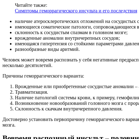
Читайте также:
Симптомы геморрагического инсульта и его последствия
наличие атеросклеротических отложений на сосудистых с
имеющиеся соматические патологи, сопровождающиеся в
склонность к сосудистым спазмам в головном мозге;
врожденные аномалии внутричерепных сосудов;
имеющаяся гипертензия со стойкими параметрами давлен
разнообразные виды аритмий.
Человек может вовремя распознать у себя негативные предрасп
несколько десятилетий.
Причины геморрагического варианта:
Врожденные или приобретенные сосудистые аномалии – 
Травматизация.
Наличие патологий системы крови, к примеру, гемофили
Возникновение новообразований головного мозга с прор
Склонность к скачкам внутричерепного давления.
Достоверно установить первопричину геморрагического вариан
мозга.
Вовремя распознный инсульт – половин