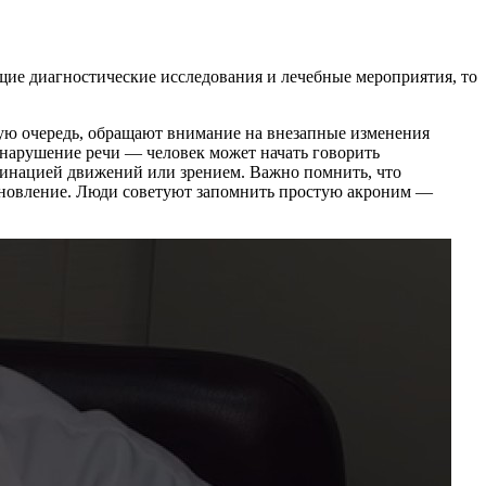
ие диагностические исследования и лечебные мероприятия, то
рвую очередь, обращают внимание на внезапные изменения
и нарушение речи — человек может начать говорить
рдинацией движений или зрением. Важно помнить, что
тановление. Люди советуют запомнить простую акроним —