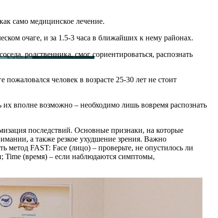
как само медицинское лечение.
ском очаге, и за 1.5-3 часа в ближайших к нему районах.
соседа, родственника, смог сориентироваться, распознать
е пожаловался человек в возрасте 25-30 лет не стоит
ь их вполне возможно – необходимо лишь вовремя распознать
имизация последствий. Основные признаки, на которые
имании, а также резкое ухудшение зрения. Важно
 метод FAST: Face (лицо) – проверьте, не опустилось ли
чи; Time (время) – если наблюдаются симптомы,