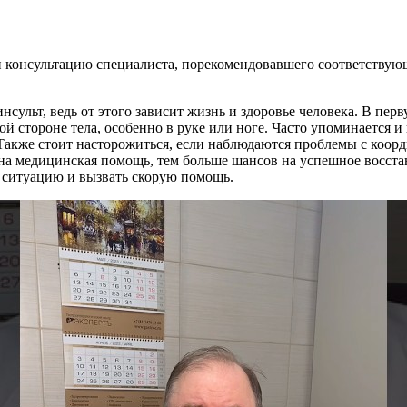
 консультацию специалиста, порекомендовавшего соответствующ
нсульт, ведь от этого зависит жизнь и здоровье человека. В пе
ной стороне тела, особенно в руке или ноге. Часто упоминается 
 Также стоит насторожиться, если наблюдаются проблемы с коо
зана медицинская помощь, тем больше шансов на успешное восс
ь ситуацию и вызвать скорую помощь.