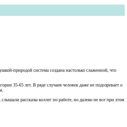
тушкой-природой система создана настолько слаженной, что
рии 35-65 лет. В ряде случаев человек даже не подозревает о
м.
 слышали рассказы коллег по работе, но далеко не все при этом