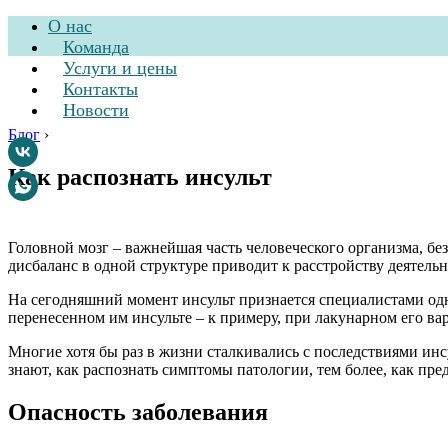
О нас
Команда
Услуги и цены
Контакты
Новости
Блог
›
Как распознать инсульт
Стоматологическа
Головной мозг – важнейшая часть человеческого организма, бе
дисбаланс в одной структуре приводит к расстройству деятель
На сегодняшний момент инсульт признается специалистами одно
перенесенном им инсульте – к примеру, при лакунарном его в
Многие хотя бы раз в жизни сталкивались с последствиями инсу
знают, как распознать симптомы патологии, тем более, как пред
Опасность заболевания