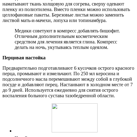
наматывают ткань холщовую для согрева, сверху одевают
пленку из полиэтилена. Вместо пленки можно использовать
целлофановые пакеты. Березовые листья можно заменить
листвой мать-и-мачехи, лопуха или топинамбура.
Медики советуют в компресс добавлять бишофит.
Отличным дополнительным косметическим
средством для лечения является глина. Компресс
делать на ночь, укутываясь теплым одеялом.
Перцовая настойка
Предварительно подготавливают 6 кусочков острого красного
перца, промывают и измельчают. По 250 мл керосина и
подсолнечного масла перемешивают между собой в глубокой
посуде и добавляют перец. Настаивают в холодном месте от 7
до 9 дней. Используется ежедневно для снятия острого
воспаления больного сустава тазобедренной области.