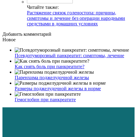
Читайте также:
Растяжение связок голеностопа: причины,
симптомы и лечение без операции народными
средствами в домашних условиях
Добавить комментарий
Новое
Псевдотуморозный панкреатит: симптомы, лечение
Как снять боль при панкреатите?
Паренхима поджелудочной железы
Размеры поджелудочной железы в норме
Гемоглобин при панкреатите