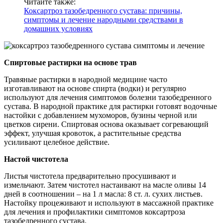
Читайте также:
Коксартроз тазобедренного сустава: причины,
симптомы и лечение народными средствами в
домашних условиях
Спиртовые растирки на основе трав
Травяные растирки в народной медицине часто
изготавливают на основе спирта (водки) и регулярно
используют для лечения симптомов болезни тазобедренного
сустава. В народной практике для растирки готовят водочные
настойки с добавлением мухоморов, бузины черной или
цветков сирени. Спиртовая основа оказывает согревающий
эффект, улучшая кровоток, а растительные средства
усиливают целебное действие.
Настой чистотела
Листья чистотела предварительно просушивают и
измельчают. Затем чистотел настаивают на масле оливы 14
дней в соотношении – на 1 л масла: 8 ст. л. сухих листьев.
Настойку процеживают и используют в массажной практике
для лечения и профилактики симптомов коксартроза
тазобедренного сустава.