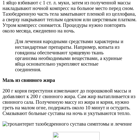
1 яйцо взбивают с 1 ст. л. муки, затем из полученной массы
накладывают ночной компресс на больное место перед сном.
Тазобедренную часть тела заматывают пленкой из целлофана,
а сверху накрывают теплым одеялом или шерстяным платком.
Утром компресс снимается. Процедуры нужно повторять
около месяца, ежедневно на ночь.
Для лечения народными средствами характерны и
нестандартные препараты. Например, копыта из
говядины обеспечивают хрящевую ткань
организма необходимыми веществами, а куриные
яйца основательно укрепляют костные
соединения.
Мазь из свинного жира
200 г корня переступня измельчают до порошковой массы и
добавляют к 200 г свинного жира. Сам жир вытапливается из
свинного сала. Полученную массу из жира и корня, нужно
греть на малом огне, подержать около 10 минут и остудить.
Смазывают больные суставы на ночь и укутываются тепло.