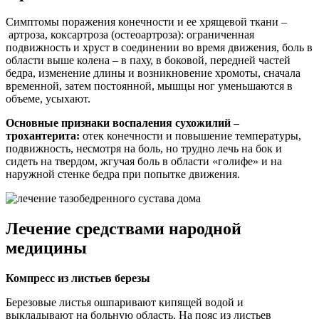
Симптомы поражения конечности и ее хрящевой ткани –
артроза, коксартроза (остеоартроза): ограниченная
подвижность и хруст в соединении во время движения, боль в
области выше колена – в паху, в боковой, передней частей
бедра, изменение длины и возникновение хромоты, сначала
временной, затем постоянной, мышцы ног уменьшаются в
объеме, усыхают.
Основные признаки воспаления сухожилий –
трохантерита:
отек конечности и повышение температуры,
подвижность, несмотря на боль, но трудно лечь на бок и
сидеть на твердом, жгучая боль в области «голифе» и на
наружной стенке бедра при попытке движения.
Лечение средствами народной
медицины
Компресс из листьев березы
Березовые листья ошпаривают кипящей водой и
выкладывают на больную область. На пояс из листьев