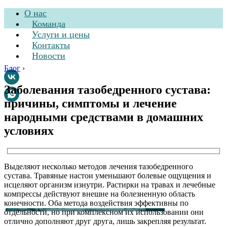
О нас
Команда
Услуги и цены
Контакты
Новости
Блог
›
Заболевания тазобедренного сустава:
причины, симптомы и лечение
Стоматологическая
народными средствами в домашних
клиника
условиях
Выделяют несколько методов лечения тазобедренного
сустава. Травяные настои уменьшают болевые ощущения и
исцеляют организм изнутри. Растирки на травах и лечебные
компрессы действуют внешне на болезненную область
конечности. Оба метода воздействия эффективны по
отдельности, но при комплексном их использовании они
отлично дополняют друг друга, лишь закрепляя результат.