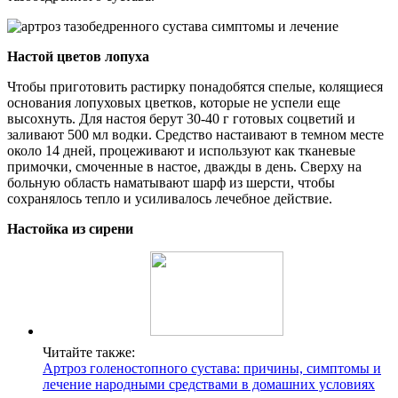
Настой цветов лопуха
Чтобы приготовить растирку понадобятся спелые, колящиеся
основания лопуховых цветков, которые не успели еще
высохнуть. Для настоя берут 30-40 г готовых соцветий и
заливают 500 мл водки. Средство настаивают в темном месте
около 14 дней, процеживают и используют как тканевые
примочки, смоченные в настое, дважды в день. Сверху на
больную область наматывают шарф из шерсти, чтобы
сохранялось тепло и усиливалось лечебное действие.
Настойка из сирени
Читайте также:
Артроз голеностопного сустава: причины, симптомы и
лечение народными средствами в домашних условиях