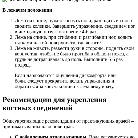
В лежачем положении
Лежа на спине, нужно согнуть ноги, разводить и снова
сводить коленки. Завершить упражнение, сведением ног
в исходящую позу. Повторение 4-6 раз.
Лежа на спине, при сгибании и разгибании ног, водить
пятками на той поверхности, где лежите.
Лежа на животе, развести руки в стороны, поднять свой
корпус так, чтобы не было прогиба в области пояса, а
грудь не дотрагивалась до пола. Выполнять 5-6 раз
подряд.
Если наблюдаются ощущения дискомфорта или
боли, следует прекратить делать упражнения и
обратиться за консультацией к лечащему врачу.
Рекомендации для укрепления
костных соединений
Общеукрепляющие рекомендации от практикующих врачей –
принимать ванны на основе трав:
С добавлением отвара крапивы.
Вода регулируется до