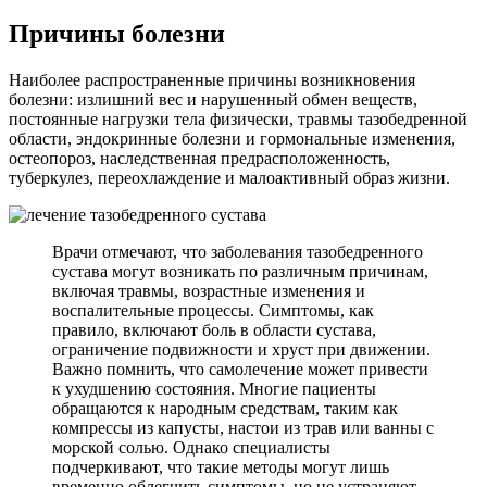
Причины болезни
Наиболее распространенные причины возникновения
болезни: излишний вес и нарушенный обмен веществ,
постоянные нагрузки тела физически, травмы тазобедренной
области, эндокринные болезни и гормональные изменения,
остеопороз, наследственная предрасположенность,
туберкулез, переохлаждение и малоактивный образ жизни.
Врачи отмечают, что заболевания тазобедренного
сустава могут возникать по различным причинам,
включая травмы, возрастные изменения и
воспалительные процессы. Симптомы, как
правило, включают боль в области сустава,
ограничение подвижности и хруст при движении.
Важно помнить, что самолечение может привести
к ухудшению состояния. Многие пациенты
обращаются к народным средствам, таким как
компрессы из капусты, настои из трав или ванны с
морской солью. Однако специалисты
подчеркивают, что такие методы могут лишь
временно облегчить симптомы, но не устраняют