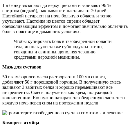
1 л банку засыпают до верху цветами и заливают 96 %
спиртом (водкой), накрывают и настаивают 20 дней.
Настойкой натирают на ночь больную область и тепло
укутывают. Настойка из цветов сирени обладает
обезболивающим эффектом и помогает значительно облегчить
боль в пояснице в домашних условиях.
Чтобы купировать боль в тазобедренной области
тела, используют также субпродукты птицы,
говядины и свинины, дополняя терапию
средствами народной медицины.
Мазь для суставов
50 г камфорного масла растворяют в 100 мл спирта,
добавляют 50 г порошковой горчицы. В полученную смесь
заливают 3 взбитых белка и хорошо перемешивают все
ингредиенты. Смесь получается как крем, полужидкой
консистенции. Ею нужно натирать тазобедренную часть тела
каждую ночь перед сном на протяжении недели.
Компресс из яйца