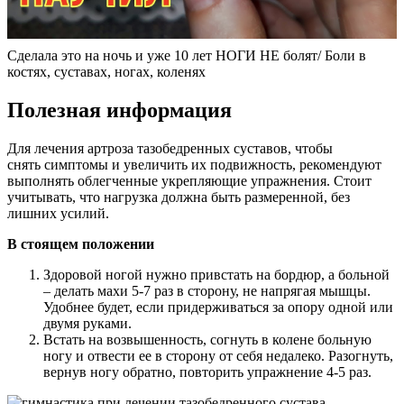
Сделала это на ночь и уже 10 лет НОГИ НЕ болят/ Боли в
костях, суставах, ногах, коленях
Полезная информация
Для лечения артроза тазобедренных суставов, чтобы
снять симптомы и увеличить их подвижность, рекомендуют
выполнять облегченные укрепляющие упражнения. Стоит
учитывать, что нагрузка должна быть размеренной, без
лишних усилий.
В стоящем положении
Здоровой ногой нужно привстать на бордюр, а больной
– делать махи 5-7 раз в сторону, не напрягая мышцы.
Удобнее будет, если придерживаться за опору одной или
двумя руками.
Встать на возвышенность, согнуть в колене больную
ногу и отвести ее в сторону от себя недалеко. Разогнуть,
вернув ногу обратно, повторить упражнение 4-5 раз.