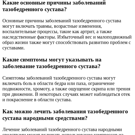
Какие основные причины заболеваний
тазобедренного сустава?
Основные причины заболеваний тазобедренного сустава
могут включать травмы, возрастные изменения,
воспалительные процессы, такие как артрит, а также
наследственные факторы. Избыточный вес и малоподвижный
образ жизни также могут способствовать развитию проблем с
суставами.
Какие симптомы могут указывать на
заболевание тазобедренного сустава?
Симптомы заболеваний тазобедренного сустава могут
включать боль в области бедра или паха, ограничение
подвижности, хромоту, а также ощущение скрипа или трения
при движении. В некоторых случаях может наблюдаться отек
и покраснение в области сустава.
Как можно лечить заболевания тазобедренного
сустава народными средствами?
Лечение заболеваний тазобедренного сустава народными
средствами может включать использование компрессов из