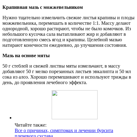
Крапивная мазь с можжевельником
Нужно тщательно измельчить свежие листья крапивы и плоды
можжевельника, перемешать в количестве 1:1. Массу делают
однородной, хорошо растирают, чтобы не было комочков. Из
небольшого кусочка сала вытапливают жир и добавляют в
подготовленную смесь ягод и крапивы. Целебной мазью
натирают конечности ежедневно, до улучшения состояния.
Мазь на основе мяты
50 г стеблей и свежей листвы мяты измельчают, в массу
добавляют 50 г мелко порезанных листьев эвкалипта и 50 мл
сока из алоэ. Хорошо перемешивают и используют трижды в
день, до проявления лечебного эффекта.
Читайте также:
Все о причинах, симптомах и лечении бурсита
плечевого сустава