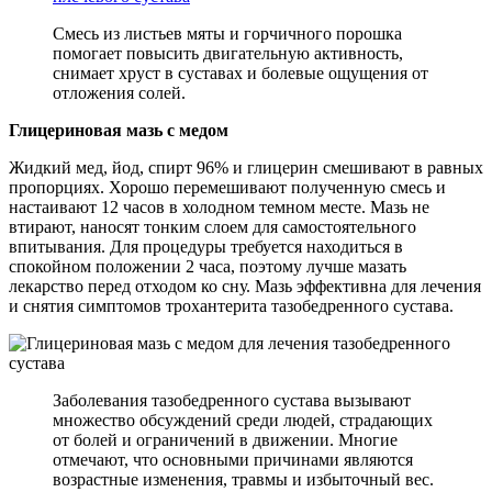
Смесь из листьев мяты и горчичного порошка
помогает повысить двигательную активность,
снимает хруст в суставах и болевые ощущения от
отложения солей.
Глицериновая мазь с медом
Жидкий мед, йод, спирт 96% и глицерин смешивают в равных
пропорциях. Хорошо перемешивают полученную смесь и
настаивают 12 часов в холодном темном месте. Мазь не
втирают, наносят тонким слоем для самостоятельного
впитывания. Для процедуры требуется находиться в
спокойном положении 2 часа, поэтому лучше мазать
лекарство перед отходом ко сну. Мазь эффективна для лечения
и снятия симптомов трохантерита тазобедренного сустава.
Заболевания тазобедренного сустава вызывают
множество обсуждений среди людей, страдающих
от болей и ограничений в движении. Многие
отмечают, что основными причинами являются
возрастные изменения, травмы и избыточный вес.