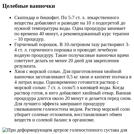
Целебные ванночки
Скипидар и бишофит. По 5-7 ст. л. лекарственного
вещества добавляют и разводят на 10 л подогретой до
нужной температуры воды. Одна процедура занимает
по времени 40 минут, а рекомендованный курс терапии
– 10 процедур.
Горчичный порошок. В 10-литровом тазу растворяют 3-
4 ст. л. горчичного порошка и проводят лечебную
водную процедуру. Такие получасовые ванночки врачи
советуют делать не менее 20 дней для закрепления
результата.
Хвоя с морской солью. Для приготовления хвойной
ванночки заготавливают 0,5 кг хвои и кипятят полчаса в
4 литрах воды. Одновременно готовится раствор с
морской солью: 7 ст. л. соли/5 л кипящей воды. Когда
раствор готов, в него добавляют хвойный отвар. Ванная
процедура длится около 20 минут и делается перед сном.
Для лучшего эффекта завершают процедуру
смазыванием голеностопа медом. Раствор морской соли
убирает солевые отложения, восстанавливает обмен
веществ и солевой баланс в организме.