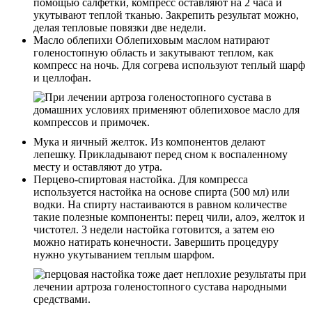
помощью салфетки, компресс оставляют на 2 часа и
укутывают теплой тканью. Закрепить результат можно,
делая тепловые повязки две недели.
Масло облепихи Облепиховым маслом натирают
голеностопную область и закутывают теплом, как
компресс на ночь. Для согрева используют теплый шарф
и целлофан.
Мука и яичный желток. Из компонентов делают
лепешку. Прикладывают перед сном к воспаленному
месту и оставляют до утра.
Перцево-спиртовая настойка. Для компресса
используется настойка на основе спирта (500 мл) или
водки. На спирту настаиваются в равном количестве
такие полезные компоненты: перец чили, алоэ, желток и
чистотел. 3 недели настойка готовится, а затем ею
можно натирать конечности. Завершить процедуру
нужно укутыванием теплым шарфом.