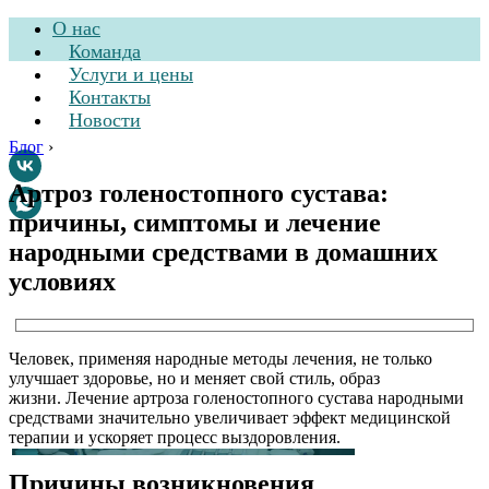
О нас
Команда
Услуги и цены
Контакты
Новости
Блог
›
Артроз голеностопного сустава:
причины, симптомы и лечение
Стоматологическая
народными средствами в домашних
клиника
условиях
Человек, применяя народные методы лечения, не только
улучшает здоровье, но и меняет свой стиль, образ
жизни. Лечение артроза голеностопного сустава народными
средствами значительно увеличивает эффект медицинской
терапии и ускоряет процесс выздоровления.
Причины возникновения