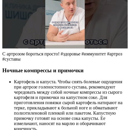
С артрозом бороться просто! #здоровье #иммунитет #артроз
#суставы
Ночные компрессы и примочки
Картофель и капуста. Чтобы снять болевые ощущения
при артрозе голеностопного сустава, рекомендуют
чередовать между собой ночные компрессы из сырого
картофеля и примочки на капустном соке. Для
приготовления повязки сырой картофель натирают на
терке, прикладывают к больной ноге и обматывают
полиэтиленовой пленкой или пакетом. Капустную
примочку готовят на основе сока капусты. Ее
измельчают, наносят на марлю и оборачивают
конечность.