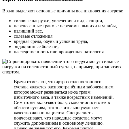
Врачи выделяют основные причины возникновения артроза:
силовые нагрузки, увлечения и виды спорта,
перенесенные травмы: переломы, вывихи и ушибы,
излишний вес,
солевые отложения,
вредная среда, обувь и условия труда,
эндокринные болезни,
наследственность или врожденная патология.
Врачи отмечают, что артроз голеностопного
сустава является распространённым заболеванием,
которое может развиваться из-за травм,
избыточного веса, а также возрастных изменений.
Симптомы включают боль, скованность и отёк в
области сустава, что значительно ухудшает
качество жизни пациента. Специалисты
подчеркивают, что народные средства могут
служить дополнением к основному лечению,
однако не заменяют его. Рекомендуются