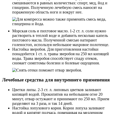
смешиваются в равных количествах: спирт, мед, йод и
глицерин. Полученную лечебную смесь наносят на
пораженную область ноги и вокруг нее.
Морская соль и пихтовое масло. 1-2 ст. л. соли нужно
растворить в теплой воде и добавить несколько капель
пихтового масла. Полученной смесью натирают
голеностоп, используя небольшое махровое полотенце.
Настойка зверобоя. Для приготовления настойки
понадобится 1 ст. л. травы зверобоя на 250 мл кипящей
воды. Трава зверобоя способствует спаду отеков,
снимает симптомы болезни и болевые ощущения.
Лечебные средства для внутреннего применения
Цветки липы. 2-3 ст. л. липовых цветков заливают
кипящей водой. Прокипятив на небольшом огне 20
минут, отвар остужают и принимают по 250 мл. Прием
разделяют на 3 раза, и так 14 дней.
Настойка лопухового корня. Корни лопуха заливают
водой и кипятят полчаса, помешивая на медленном