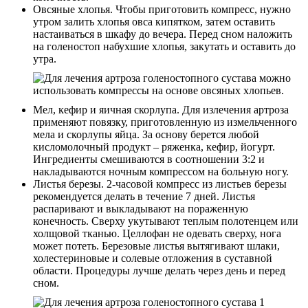
Овсяные хлопья. Чтобы приготовить компресс, нужно
утром залить хлопья овса кипятком, затем оставить
настаиваться в шкафу до вечера. Перед сном наложить
на голеностоп набухшие хлопья, закутать и оставить до
утра.
Мел, кефир и яичная скорлупа. Для излечения артроза
применяют повязку, приготовленную из измельченного
мела и скорлупы яйца. За основу берется любой
кисломолочный продукт – ряженка, кефир, йогурт.
Ингредиенты смешиваются в соотношении 3:2 и
накладываются ночным компрессом на больную ногу.
Листья березы. 2-часовой компресс из листьев березы
рекомендуется делать в течение 7 дней. Листья
распаривают и выкладывают на пораженную
конечность. Сверху укутывают теплым полотенцем или
холщовой тканью. Целлофан не одевать сверху, нога
может потеть. Березовые листья вытягивают шлаки,
холестериновые и солевые отложения в суставной
области. Процедуры лучше делать через день и перед
сном.