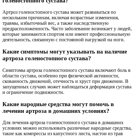
голеностопного сустава?
Артроз голеностопного сустава может развиваться по
нескольким причинам, включая возрастные изменения,
травмы, избыточный вес, а также наследственную
предрасположенность. Часто заболевание возникает у людей,
которые занимаются спортом или имеют профессиональную
деятельность, связанную с постоянной нагрузкой на ноги.
Какие симптомы могут указывать на наличие
артроза голеностопного сустава?
Симптомы артроза голеностопного сустава включают боль в
области сустава, особенно при физической активности,
скованность движений, отечность и хруст при движении. В
запущенных случаях может наблюдаться деформация сустава
и ограничение подвижности.
Какие народные средства могут помочь в
лечении артроза в домашних условиях?
Для лечения артроза голеностопного сустава в домашних
условиях можно использовать различные народные средства,
такие как компрессы из капустного листа, настои из трав