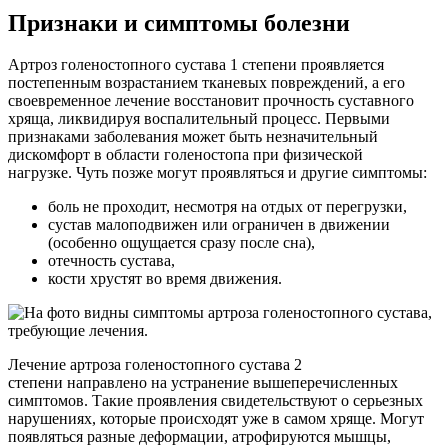
Признаки и симптомы болезни
Артроз голеностопного сустава 1 степени проявляется
постепенным возрастанием тканевых повреждений, а его
своевременное лечение восстановит прочность суставного
хряща, ликвидируя воспалительный процесс. Первыми
признаками заболевания может быть незначительный
дискомфорт в области голеностопа при физической
нагрузке. Чуть позже могут проявляться и другие симптомы:
боль не проходит, несмотря на отдых от перегрузки,
сустав малоподвижен или ограничен в движении
(особенно ощущается сразу после сна),
отечность сустава,
кости хрустят во время движения.
Лечение артроза голеностопного сустава 2
степени направлено на устранение вышеперечисленных
симптомов. Такие проявления свидетельствуют о серьезных
нарушениях, которые происходят уже в самом хряще. Могут
появляться разные деформации, атрофируются мышцы,