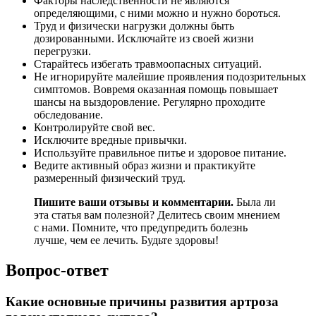
Факторы наследственности не являются
определяющими, с ними можно и нужно бороться.
Труд и физически нагрузки должны быть
дозированными. Исключайте из своей жизни
перегрузки.
Старайтесь избегать травмоопасных ситуаций.
Не игнорируйте малейшие проявления подозрительных
симптомов. Вовремя оказанная помощь повышает
шансы на выздоровление. Регулярно проходите
обследование.
Контролируйте свой вес.
Исключите вредные привычки.
Используйте правильное питье и здоровое питание.
Ведите активный образ жизни и практикуйте
размеренный физический труд.
Пишите ваши отзывы и комментарии.
Была ли
эта статья вам полезной? Делитесь своим мнением
с нами. Помните, что предупредить болезнь
лучше, чем ее лечить. Будьте здоровы!
Вопрос-ответ
Какие основные причины развития артроза