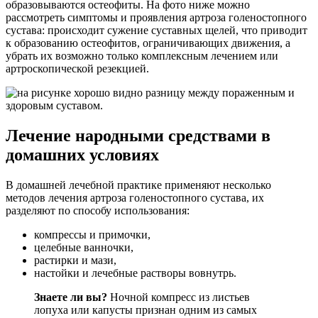
образовываются остеофиты. На фото ниже можно
рассмотреть симптомы и проявления артроза голеностопного
сустава: происходит сужение суставных щелей, что приводит
к образованию остеофитов, ограничивающих движения, а
убрать их возможно только комплексным лечением или
артроскопической резекцией.
Лечение народными средствами в
домашних условиях
В домашней лечебной практике применяют несколько
методов лечения артроза голеностопного сустава, их
разделяют по способу использования:
компрессы и примочки,
целебные ванночки,
растирки и мази,
настойки и лечебные растворы вовнутрь.
Знаете ли вы?
Ночной компресс из листьев
лопуха или капусты признан одним из самых