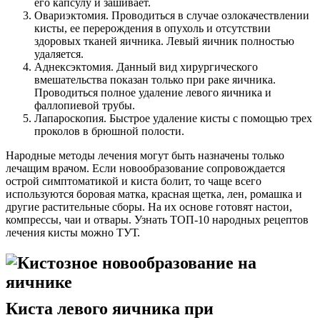
его капсулу и зашивает.
Овариэктомия. Проводиться в случае озлокачествлении
кисты, ее перерождения в опухоль и отсутствии
здоровых тканей яичника. Левый яичник полностью
удаляется.
Аднексэктомия. Данный вид хирургического
вмешательства показан только при раке яичника.
Проводиться полное удаление левого яичника и
фаллопиевой трубы.
Лапароскопия. Быстрое удаление кисты с помощью трех
проколов в брюшной полости.
Народные методы лечения могут быть назначены только
лечащим врачом. Если новообразование сопровождается
острой симптоматикой и киста болит, то чаще всего
используются боровая матка, красная щетка, лен, ромашка и
другие растительные сборы. На их основе готовят настои,
компрессы, чаи и отвары. Узнать ТОП-10 народных рецептов
лечения кисты можно ТУТ.
Киста левого яичника при