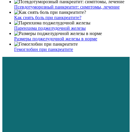
Псевдотуморозный панкреатит: симптомы, лечение
Как снять боль при панкреатите?
Паренхима поджелудочной железы
Размеры поджелудочной железы в норме
Гемоглобин при панкреатите