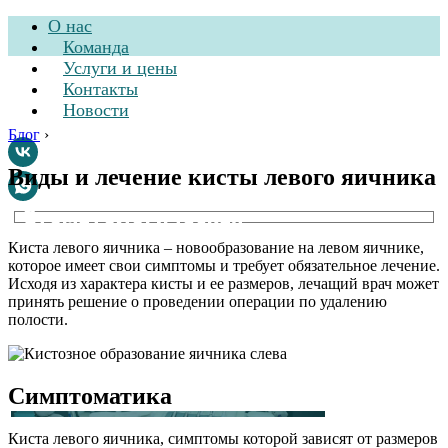
О нас
Команда
Услуги и цены
Контакты
Новости
Блог
›
Виды и лечение кисты левого яичника
Стоматологическая
клиника
Киста левого яичника – новообразование на левом яичнике,
которое имеет свои симптомы и требует обязательное лечение.
Исходя из характера кисты и ее размеров, лечащий врач может
принять решение о проведении операции по удалению
полости.
Симптоматика
Киста левого яичника, симптомы которой зависят от размеров