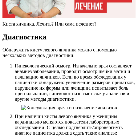
Киста яичника. Лечить? Или сама исчезнет?
Диагностика
Обнаружить кисту левого яичника можно с помощью
нескольких методов диагностики:
Гинекологический осмотр. Изначально врач составляет
анамнез заболевания, проводит осмотр шейки матки и
пальпацию яичников. Если во время обследования у
пациентки обнаружено увеличение размеров придатков,
нарушение их формы или женщина испытывает боль
при пальпации, гинеколог назначает сдачу анализов и
другие методы диагностики.
При наличии кисты левого яичника у женщины
кардинально меняются показатели лабораторных
обследований. С целью подтвердить/опровергнуть
диагноз пациентка должна сдать такие анализы: