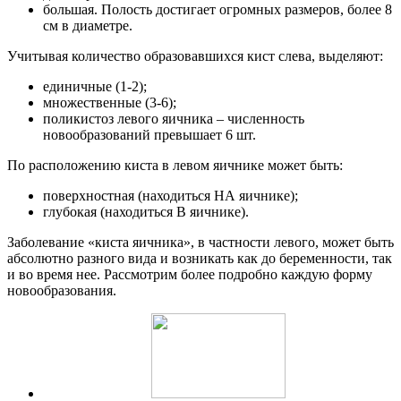
большая. Полость достигает огромных размеров, более 8
см в диаметре.
Учитывая количество образовавшихся кист слева, выделяют:
единичные (1-2);
множественные (3-6);
поликистоз левого яичника – численность
новообразований превышает 6 шт.
По расположению киста в левом яичнике может быть:
поверхностная (находиться НА яичнике);
глубокая (находиться В яичнике).
Заболевание «киста яичника», в частности левого, может быть
абсолютно разного вида и возникать как до беременности, так
и во время нее. Рассмотрим более подробно каждую форму
новообразования.