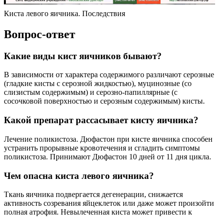
Киста левого яичника. Последствия
Вопрос-ответ
Какие виды кист яичников бывают?
В зависимости от характера содержимого различают серозные
(гладкие кисты с серозной жидкостью), муцинозные (со
слизистым содержимым) и серозно-папиллярные (с
сосочковой поверхностью и серозным содержимым) кисты.
Какой препарат рассасывает кисту яичника?
Лечение поликистоза. Дюфастон при кисте яичника способен
устранить прорывные кровотечения и сгладить симптомы
поликистоза. Принимают Дюфастон 10 дней от 11 дня цикла.
Чем опасна киста левого яичника?
Ткань яичника подвергается дегенерации, снижается
активность созревания яйцеклеток или даже может произойти
полная атрофия. Невылеченная киста может привести к