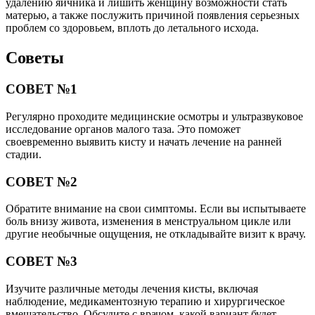
удалению яичника и лишить женщину возможности стать
матерью, а также послужить причиной появления серьезных
проблем со здоровьем, вплоть до летального исхода.
Советы
СОВЕТ №1
Регулярно проходите медицинские осмотры и ультразвуковое
исследование органов малого таза. Это поможет
своевременно выявить кисту и начать лечение на ранней
стадии.
СОВЕТ №2
Обратите внимание на свои симптомы. Если вы испытываете
боль внизу живота, изменения в менструальном цикле или
другие необычные ощущения, не откладывайте визит к врачу.
СОВЕТ №3
Изучите различные методы лечения кисты, включая
наблюдение, медикаментозную терапию и хирургическое
вмешательство. Обсудите с врачом, какой вариант будет