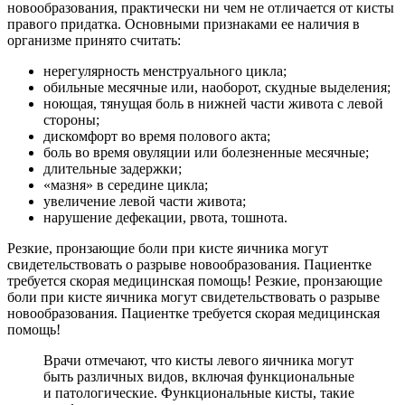
новообразования, практически ни чем не отличается от кисты
правого придатка. Основными признаками ее наличия в
организме принято считать:
нерегулярность менструального цикла;
обильные месячные или, наоборот, скудные выделения;
ноющая, тянущая боль в нижней части живота с левой
стороны;
дискомфорт во время полового акта;
боль во время овуляции или болезненные месячные;
длительные задержки;
«мазня» в середине цикла;
увеличение левой части живота;
нарушение дефекации, рвота, тошнота.
Резкие, пронзающие боли при кисте яичника могут
свидетельствовать о разрыве новообразования. Пациентке
требуется скорая медицинская помощь! Резкие, пронзающие
боли при кисте яичника могут свидетельствовать о разрыве
новообразования. Пациентке требуется скорая медицинская
помощь!
Врачи отмечают, что кисты левого яичника могут
быть различных видов, включая функциональные
и патологические. Функциональные кисты, такие