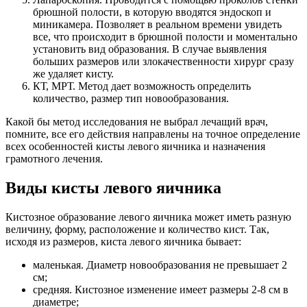
брюшной полости, в которую вводятся эндоскоп и
миникамера. Позволяет в реальном времени увидеть
все, что происходит в брюшной полости и моментально
установить вид образования. В случае выявления
больших размеров или злокачественности хирург сразу
же удаляет кисту.
КТ, МРТ. Метод дает возможность определить
количество, размер тип новообразования.
Какой бы метод исследования не выбрал лечащий врач,
помните, все его действия направлены на точное определение
всех особенностей кисты левого яичника и назначения
грамотного лечения.
Виды кисты левого яичника
Кистозное образование левого яичника может иметь разную
величину, форму, расположение и количество кист. Так,
исходя из размеров, киста левого яичника бывает:
маленькая. Диаметр новообразования не превышает 2
см;
средняя. Кистозное изменение имеет размеры 2-8 см в
диаметре;