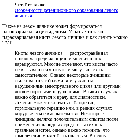
Читайте также:
Особенности ретенционного образования левого
яичника
Также на левом яичнике может формироваться
параовариальная цистаденома. Узнать, что такое
параовариальная киста левого яичника и как лечить можно
ТУТ.
Кисты левого яичника — распространённая
проблема среди женщин, и мнения о них
варьируются. Многие отмечают, что кисты часто
не вызывают симптомов и могут исчезать
самостоятельно. Однако некоторые женщины
сталкиваются с болями внизу живота,
нарушениями менструального цикла или другими
дискомфортными ощущениями. В таких случаях
важно обратиться к врачу для диагностики.
Лечение может включать наблюдение,
гормональную терапию или, в редких случаях,
хирургическое вмешательство. Некоторые
женщины делятся положительным опытом после
применения народных средств, таких как
травяные настои, однако важно помнить, что
самолечение может быть опасным. В целом,