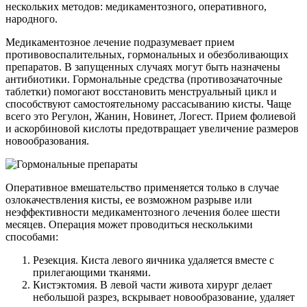
нескольких методов: медикаментозного, оперативного,
народного.
Медикаментозное лечение подразумевает прием
противовоспалительных, гормональных и обезболивающих
препаратов. В запущенных случаях могут быть назначены
антибиотики. Гормональные средства (противозачаточные
таблетки) помогают восстановить менструальный цикл и
способствуют самостоятельному рассасыванию кисты. Чаще
всего это Регулон, Жанин, Новинет, Логест. Прием фолиевой
и аскорбиновой кислоты предотвращает увеличение размеров
новообразования.
Оперативное вмешательство применяется только в случае
озлокачествления кисты, ее возможном разрыве или
неэффективности медикаментозного лечения более шести
месяцев. Операция может проводиться несколькими
способами:
Резекция. Киста левого яичника удаляется вместе с
прилегающими тканями.
Кистэктомия. В левой части живота хирург делает
небольшой разрез, вскрывает новообразование, удаляет