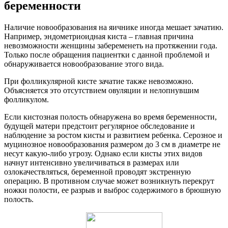
беременности
Наличие новообразования на яичнике иногда мешает зачатию.
Например, эндометриоидная киста – главная причина
невозможности женщины забеременеть на протяжении года.
Только после обращения пациентки с данной проблемой и
обнаруживается новообразование этого вида.
При фолликулярной кисте зачатие также невозможно.
Объясняется это отсутствием овуляции и нелопнувшим
фолликулом.
Если кистозная полость обнаружена во время беременности,
будущей матери предстоит регулярное обследование и
наблюдение за ростом кисты и развитием ребенка. Серозное и
муцинозное новообразования размером до 3 см в диаметре не
несут какую-либо угрозу. Однако если кисты этих видов
начнут интенсивно увеличиваться в размерах или
озлокачествляться, беременной проводят экстренную
операцию. В противном случае может возникнуть перекрут
ножки полости, ее разрыв и выброс содержимого в брюшную
полость.