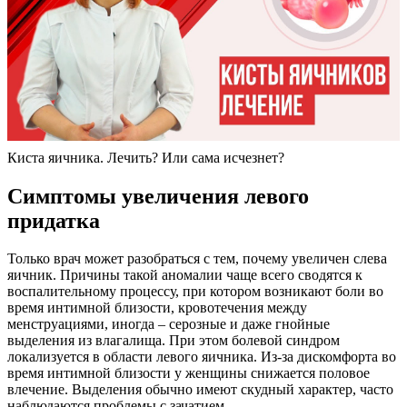
Киста яичника. Лечить? Или сама исчезнет?
Симптомы увеличения левого
придатка
Только врач может разобраться с тем, почему увеличен слева
яичник. Причины такой аномалии чаще всего сводятся к
воспалительному процессу, при котором возникают боли во
время интимной близости, кровотечения между
менструациями, иногда – серозные и даже гнойные
выделения из влагалища. При этом болевой синдром
локализуется в области левого яичника. Из-за дискомфорта во
время интимной близости у женщины снижается половое
влечение. Выделения обычно имеют скудный характер, часто
наблюдаются проблемы с зачатием.