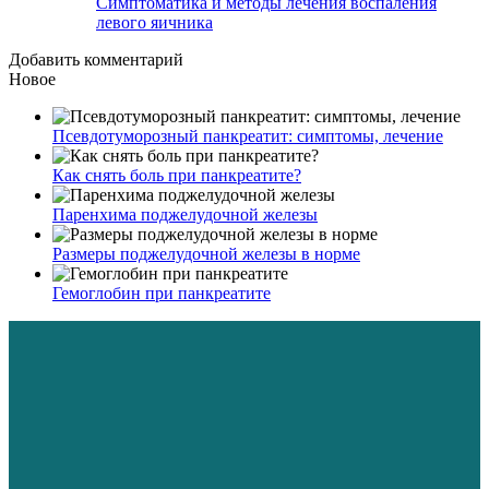
Симптоматика и методы лечения воспаления
левого яичника
Добавить комментарий
Новое
Псевдотуморозный панкреатит: симптомы, лечение
Как снять боль при панкреатите?
Паренхима поджелудочной железы
Размеры поджелудочной железы в норме
Гемоглобин при панкреатите