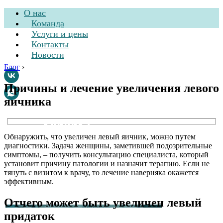
О нас
Команда
Услуги и цены
Контакты
Новости
Блог
›
Причины и лечение увеличения левого
яичника
Стоматологическая
клиника
Обнаружить, что увеличен левый яичник, можно путем
диагностики. Задача женщины, заметившей подозрительные
симптомы, – получить консультацию специалиста, который
установит причину патологии и назначит терапию. Если не
тянуть с визитом к врачу, то лечение наверняка окажется
эффективным.
Отчего может быть увеличен левый
придаток