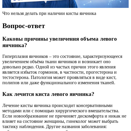
Что нельзя делать при наличии кисты яичника
Вопрос-ответ
Каковы причины увеличения объема левого
яичника?
Гиперплазия яичников – это состояние, характеризующееся
увеличением объёма ткани яичников и возникает оно
довольно редко. Одной из частых причин этого явления
является избыток гормонов, в частности, прогестерона и
тестостерона. Патология может проявляться в виде кист,
полипов или даже функционального изменения тканей.
Как лечится киста левого яичника?
Лечение кисты яичника происходит консервативными
методами или с помощью хирургического вмешательства.
Если новообразование не причиняет дискомфорта и никак не
влияет на состояние женщины, гинеколог может выбрать
тактику наблюдения. Другие названия заболевания: