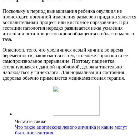
Поскольку в период вынашивания ребенка овуляция не
происходит, причиной изменения размеров придатка является
воспалительный процесс или кистозное образование. При
гестации патология нередко развивается из-за усиления
интенсивности процессов кровообращения в области малого
таза.
Опасность того, что увеличился левый яичник во время
беременности, заключается в том, что может произойти ее
самопроизвольное прерывание. Поэтому пациентка,
столкнувшаяся с данной проблемой, должна тщательно
наблюдаться у гинеколога. Для нормализации состояния
здоровья обычно применяется медикаментозная терапия.
Читайте также:
Что такое апоплексия левого яичника и какие могут
быть последствия