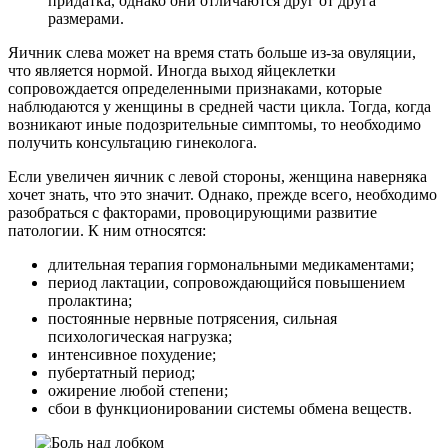
придатка, однако они отличаются друг от друга
размерами.
Яичник слева может на время стать больше из-за овуляции,
что является нормой. Иногда выход яйцеклетки
сопровождается определенными признаками, которые
наблюдаются у женщины в средней части цикла. Тогда, когда
возникают иные подозрительные симптомы, то необходимо
получить консультацию гинеколога.
Если увеличен яичник с левой стороны, женщина наверняка
хочет знать, что это значит. Однако, прежде всего, необходимо
разобраться с факторами, провоцирующими развитие
патологии. К ним относятся:
длительная терапия гормональными медикаментами;
период лактации, сопровождающийся повышением
пролактина;
постоянные нервные потрясения, сильная
психологическая нагрузка;
интенсивное похудение;
пубертатный период;
ожирение любой степени;
сбои в функционировании системы обмена веществ.