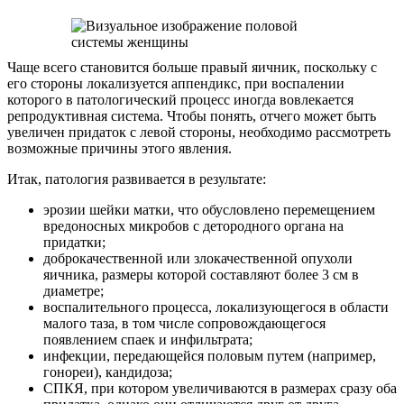
Чаще всего становится больше правый яичник, поскольку с
его стороны локализуется аппендикс, при воспалении
которого в патологический процесс иногда вовлекается
репродуктивная система. Чтобы понять, отчего может быть
увеличен придаток с левой стороны, необходимо рассмотреть
возможные причины этого явления.
Итак, патология развивается в результате:
эрозии шейки матки, что обусловлено перемещением
вредоносных микробов с детородного органа на
придатки;
доброкачественной или злокачественной опухоли
яичника, размеры которой составляют более 3 см в
диаметре;
воспалительного процесса, локализующегося в области
малого таза, в том числе сопровождающегося
появлением спаек и инфильтрата;
инфекции, передающейся половым путем (например,
гонореи), кандидоза;
СПКЯ, при котором увеличиваются в размерах сразу оба