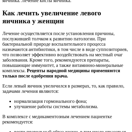
яичника. Лечение кисты яичника.
Как лечить увеличение левого
яичника у женщин
Лечение осуществляется после установления причины,
послужившей толчком к развитию патологии. При
бактериальной природе воспалительного процесса
назначаются антибиотики, в том числе в виде суппозиториев,
что позволяет эффективно воздействовать на местный очаг
заболевания. Кроме того, рекомендуются препараты,
повышающие иммунитет, а также витаминно-минеральные
комплексы.
Рецепты народной медицины применяются
только после одобрения врача.
Если левый яичник увеличился в размерах, то, как правило,
задачами лечения являются:
нормализация гормонального фона;
улучшение работы системы метаболизма.
В комплексе с медикаментозным лечением пациентке
рекомендуется:
вести правильный образ жизни, в том числе отказаться