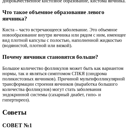
доброкачественное кистозное образование, кистома яичника.
Что такое объемное образование левого
яичника?
Киста – часто встречающееся заболевание. Это объемное
новообразование внутри яичника или рядом с ним, имеющее
вид плотной капсулы с полостью, наполненной жидкостью
(водянистой, плотной или вязкой).
Почему яичники становятся больше?
Большое количество фолликулов может быть как вариантом
нормы, так и являться симптомом СПКЯ (синдрома
поликистозных яичников). Причиной мультифолликулярной
трансформации строения яичников (выработка большого
количества фолликулов) могут стать заболевания
эндокринной системы (сахарный диабет, гипо- и
гипертиреоз).
Советы
СОВЕТ №1