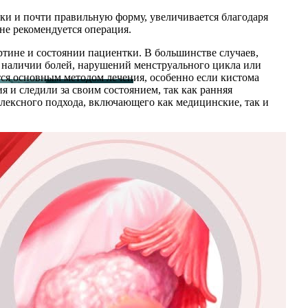
енки и почти правильную форму, увеличивается благодаря
не рекомендуется операция.
ртине и состоянии пациентки. В большинстве случаев,
и наличии болей, нарушений менструального цикла или
ется основным методом лечения, особенно если кистома
 и следили за своим состоянием, так как ранняя
лексного подхода, включающего как медицинские, так и