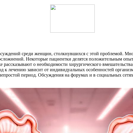
суждений среди женщин, столкнувшихся с этой проблемой. Мно
 осложнений. Некоторые пациентки делятся положительным опыт
е рассказывают о необходимости хирургического вмешательства,
ход к лечению зависит от индивидуальных особенностей органи
 непростой период. Обсуждения на форумах и в социальных сет