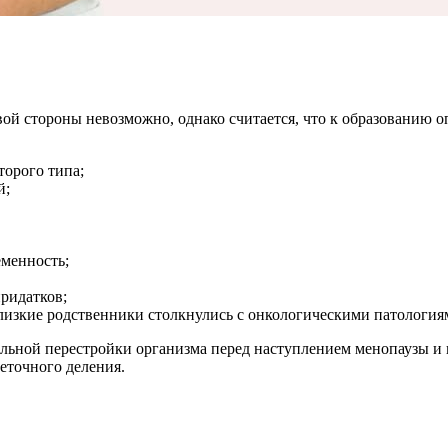
ой стороны невозможно, однако считается, что к образованию 
орого типа;
й;
еменность;
ридатков;
близкие родственники столкнулись с онкологическими патологи
льной перестройки организма перед наступлением менопаузы и в
еточного деления.