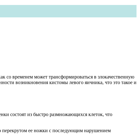
как со временем может трансформироваться в злокачественную
ности возникновения кистомы левого яичника, что это такое и
енки состоят из быстро размножающихся клеток, что
то перекрутом ее ножки с последующим нарушением