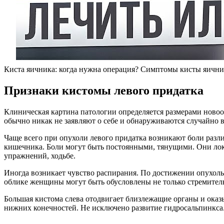
Киста яичника: когда нужна операция? Симптомы кисты яични
Признаки кистомы левого придатка
Клиническая картина патологии определяется размерами новоо
обычно никак не заявляют о себе и обнаруживаются случайно 
Чаще всего при опухоли левого придатка возникают боли ра
кишечника. Боли могут быть постоянными, тянущими. Они лок
упражнений, ходьбе.
Иногда возникает чувство распирания. По достижении опухол
облике женщины могут быть обусловлены не только стремитель
Большая кистома слева отодвигает близлежащие органы и оказ
нижних конечностей. Не исключено развитие гидросальпинкса