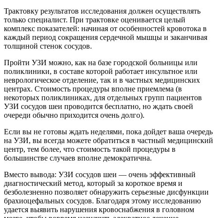
Трактовку результатов исследования должен осуществлять
только специалист. При трактовке оценивается целый
комплекс показателей: начиная от особенностей кровотока в
каждый период сокращения сердечной мышцы и заканчивая
толщиной стенок сосудов.
Пройти УЗИ можно, как на базе городской больницы или
поликлиники, в составе которой работает инсультное или
неврологическое отделение, так и в частных медицинских
центрах. Стоимость процедуры вполне приемлема (в
некоторых поликлиниках, для отдельных групп пациентов
УЗИ сосудов шеи проводится бесплатно, но ждать своей
очереди обычно приходится очень долго).
Если вы не готовы ждать неделями, пока дойдет ваша очередь
на УЗИ, вы всегда можете обратиться в частный медицинский
центр, тем более, что стоимость такой процедуры в
большинстве случаев вполне демократична.
Вместо вывода: УЗИ сосудов шеи — очень эффективный
диагностический метод, который за короткое время и
безболезненно позволяет обнаружить серьезные дисфункции
брахиоцефальных сосудов. Благодаря этому исследованию
удается выявить нарушения кровоснабжения в головном