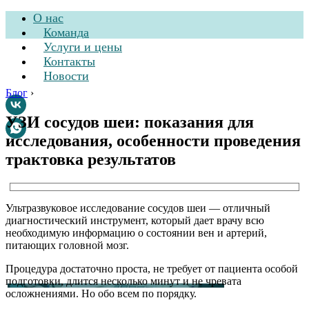
О нас
Команда
Услуги и цены
Контакты
Новости
Блог
›
УЗИ сосудов шеи: показания для
исследования, особенности проведения
Стоматологическая
трактовка результатов
клиника
Ультразвуковое исследование сосудов шеи — отличный
диагностический инструмент, который дает врачу всю
необходимую информацию о состоянии вен и артерий,
питающих головной мозг.
Процедура достаточно проста, не требует от пациента особой
подготовки, длится несколько минут и не чревата
осложнениями. Но обо всем по порядку.