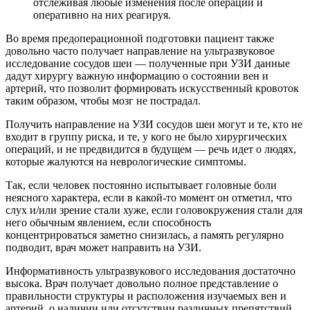
отслеживая любые изменения после операции и
оперативно на них реагируя.
Во время предоперационной подготовки пациент также
довольно часто получает направление на ультразвуковое
исследование сосудов шеи — полученные при УЗИ данные
дадут хирургу важную информацию о состоянии вен и
артерий, что позволит формировать искусственный кровоток
таким образом, чтобы мозг не пострадал.
Получить направление на УЗИ сосудов шеи могут и те, кто не
входит в группу риска, и те, у кого не было хирургических
операций, и не предвидится в будущем — речь идет о людях,
которые жалуются на неврологические симптомы.
Так, если человек постоянно испытывает головные боли
неясного характера, если в какой-то момент он отметил, что
слух и/или зрение стали хуже, если головокружения стали для
него обычным явлением, если способность
концентрироваться заметно снизилась, а память регулярно
подводит, врач может направить на УЗИ.
Информативность ультразвукового исследования достаточно
высока. Врач получает довольно полное представление о
правильности структуры и расположения изучаемых вен и
артерий, о наличии или отсутствии различных препятствий