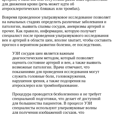
для движения крови (речь может идти об
атеросклеротических бляшках или тромбах).
Вовремя проведенное ультразвуковое исследование позволяет
на начальных стадиях определить различные заболевания и
патологии, выявить спазмы сосудов, аневризмы артерий и
прочее. Как правило, информации, которую получает
специалист после проведения ультразвукового исследования
вен и артерий в области шеи, вполне хватает, чтобы составить
прогноз о вероятном развитии болезни, ее последствиях.
УЗИ сосудов шеи является важным
диагностическим методом, который позволяет
оценить состояние артерий и вен, а также выявить
возможные патологии. Врачи отмечают, что
показаниями для проведения исследования могут
служить головные боли, головокружения,
нарушения зрения, а также подозрения на
атеросклероз или тромбообразование.
Процедура проводится безболезненно и не требует
специальной подготовки, что делает её доступной
для большинства пациентов. В процессе УЗИ
специалисты используют ультразвуковые волны
для получения изображений сосудов, что