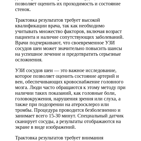
позволяет оценить их проходимость и состояние
стенок.
Трактовка результатов требует высокой
квалификации врача, так как необходимо
учитывать множество факторов, включая возраст
пациента и наличие сопутствующих заболеваний.
Врачи подчеркивают, что своевременное УЗИ
сосудов шеи может значительно повысить шансы
на успешное лечение и предотвратить серьезные
осложнения.
УЗИ сосудов шеи — это важное исследование,
которое позволяет оценить состояние артерий и
вен, обеспечивающих кровоснабжение головного
мозга. Люди часто обращаются к этому методу при
наличии таких показаний, как головные боли,
головокружения, нарушения зрения или слуха, а
также при подозрении на атеросклероз или
тромбы. Процедура проводится безболезненно и
занимает всего 15-30 минут. Специальный датчик
сканирует сосуды, а результаты отображаются на
экране в виде изображений.
Трактовка результатов требует внимания