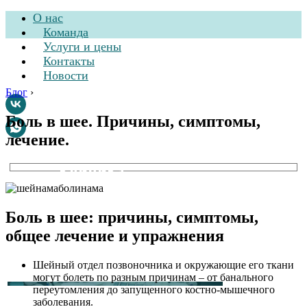
О нас
Команда
Услуги и цены
Контакты
Новости
Блог
›
Боль в шее. Причины, симптомы,
лечение.
Стоматологическая
клиника
Боль в шее: причины, симптомы,
общее лечение и упражнения
Шейный отдел позвоночника и окружающие его ткани
могут болеть по разным причинам – от банального
переутомления до запущенного костно-мышечного
заболевания.