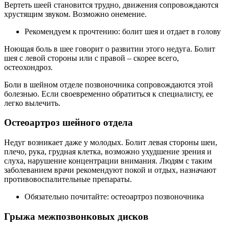
Вертеть шеей становится трудно, движения сопровождаются
хрустящим звуком. Возможно онемение.
Рекомендуем к прочтению: болит шея и отдает в голову
Ноющая боль в шее говорит о развитии этого недуга. Болит
шея с левой стороны или с правой – скорее всего,
остеохондроз.
Боли в шейном отделе позвоночника сопровождаются этой
болезнью. Если своевременно обратиться к специалисту, ее
легко вылечить.
Остеоартроз шейного отдела
Недуг возникает даже у молодых. Болит левая стороны шеи,
плечо, рука, грудная клетка, возможно ухудшение зрения и
слуха, нарушение концентрации внимания. Людям с таким
заболеванием врачи рекомендуют покой и отдых, назначают
противовоспалительные препараты.
Обязательно почитайте: остеоартроз позвоночника
Грыжа межпозвонковых дисков