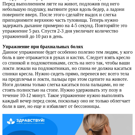
Перед выполнением лягте на живот, подложив под него
небольшую подушку, вытяните руки вдоль бедер, а ладони
поверните вверх. После этого сделайте выдох и слегка
приподнимите верхнюю часть туловища. Теперь нужно
задержать дыхание примерно на 4-5 секунд. Повторяйте это
упражнение 5 раз. Спустя 2-3 дня увеличьте количество
упражнений до 10 раз в день.
Упражнение при брахиальных болях
Данное упражнение будет особенно полезно тем людям, у кого
боль в шее отражается в руках и кистях. Следует взять кресло
со спинкой и подлокотниками, сесть на него так, чтобы ваши
локти лежали на подлокотниках, но спина не должна касаться
спинки кресла. Нужно сидеть прямо, перенеся вес всего тела
на предплечья и локти, пальцы при этом сцепите на животе.
Ноги должны только слегка касаться пола пальцами, но не
стоять полностью на стопе. Нужно удерживать эту позу в
течение 10-12 минут. Такое упражнение нужно выполнять
каждый вечер перед сном, поскольку оно не только облегчает
боли в шее, но еще и избавляет от бессонницы.