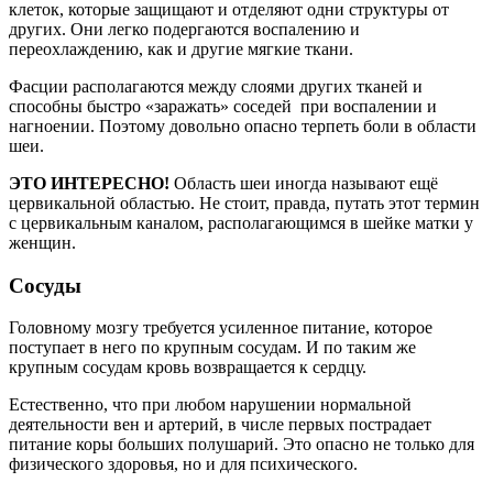
клеток, которые защищают и отделяют одни структуры от
других. Они легко подергаются воспалению и
переохлаждению, как и другие мягкие ткани.
Фасции располагаются между слоями других тканей и
способны быстро «заражать» соседей при воспалении и
нагноении. Поэтому довольно опасно терпеть боли в области
шеи.
ЭТО ИНТЕРЕСНО!
Область шеи иногда называют ещё
цервикальной областью. Не стоит, правда, путать этот термин
с цервикальным каналом, располагающимся в шейке матки у
женщин.
Сосуды
Головному мозгу требуется усиленное питание, которое
поступает в него по крупным сосудам. И по таким же
крупным сосудам кровь возвращается к сердцу.
Естественно, что при любом нарушении нормальной
деятельности вен и артерий, в числе первых пострадает
питание коры больших полушарий. Это опасно не только для
физического здоровья, но и для психического.