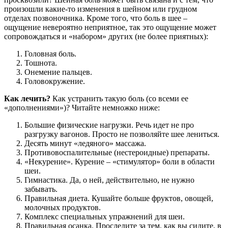
произошли какие-то изменения в шейном или грудном
отделах позвоночника. Кроме того, что боль в шее –
ощущение невероятно неприятное, так это ощущение может
сопровождаться и «набором» других (не более приятных):
Головная боль.
Тошнота.
Онемение пальцев.
Головокружение.
Как лечить?
Как устранить такую боль (со всеми ее
«дополнениями»)? Читайте немножко ниже:
Большие физические нагрузки. Речь идет не про
разгрузку вагонов. Просто не позволяйте шее лениться.
Десять минут «ледяного» массажа.
Противовоспалительные (нестероидные) препараты.
«Некурение». Курение – «стимулятор» боли в области
шеи.
Гимнастика. Да, о ней, действительно, не нужно
забывать.
Правильная диета. Кушайте больше фруктов, овощей,
молочных продуктов.
Комплекс специальных упражнений для шеи.
Правильная осанка. Проследите за тем, как вы сидите, в