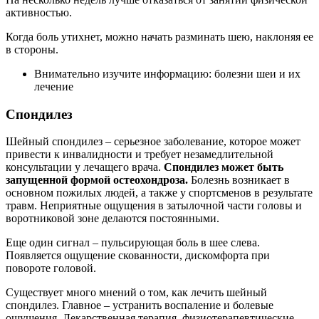
активностью.
Когда боль утихнет, можно начать разминать шею, наклоняя ее
в стороны.
Внимательно изучите информацию: болезни шеи и их
лечение
Спондилез
Шейный спондилез – серьезное заболевание, которое может
привести к инвалидности и требует незамедлительной
консультации у лечащего врача.
Спондилез может быть
запущенной формой остеохондроза.
Болезнь возникает в
основном пожилых людей, а также у спортсменов в результате
травм. Неприятные ощущения в затылочной части головы и
воротниковой зоне делаются постоянными.
Еще один сигнал – пульсирующая боль в шее слева.
Появляется ощущение скованности, дискомфорта при
повороте головой.
Существует много мнений о том, как лечить шейный
спондилез. Главное – устранить воспаление и болевые
ощущения. Лекарственная терапия, физиотерапевтические