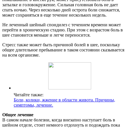
затылке и головокружение. Сильная головная боль не дает
спать ночью. Через несколько дней острота боли снижается,
может сохраняться в еще течение нескольких недель.
Не леченный шейный спондилез с течением времени может
перейти в хроническую стадию. При этом с возрастом боль в
шее становится меньше и легче переносится.
Стресс также может быть причиной болей в шее, поскольку
общее длительное пребывание в таком состоянии сказывается
на всем организме.
Читайте также:
Боли, колики, жжение в области живота. Причины,
симптомы, лечение.
Общее лечение
В самом начале болезни, когда внезапно наступает боль в
шейном отделе, стоит немного отдохнуть и подождать пока