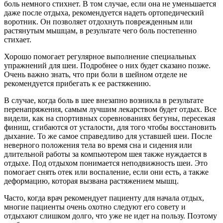
боль немного стихнет. В том случае, если она не уменьшается
даже после отдыха, рекомендуется надеть ортопедический
воротник. Он позволяет отдохнуть поврежденным или
растянутым мышцам, в результате чего боль постепенно
стихает.
Хорошо помогает регулярное выполнение специальных
упражнений для шеи. Подробнее о них будет сказано позже.
Очень важно знать, что при боли в шейном отделе не
рекомендуется прибегать к ее растяжению.
В случае, когда боль в шее внезапно возникла в результате
перенапряжения, самым лучшим лекарством будет отдых. Все
видели, как на спортивных соревнованиях бегуны, пересекая
финиш, сгибаются от усталости, для того чтобы восстановить
дыхание. То же самое справедливо для уставшей шеи. После
неверного положения тела во время сна и сидения или
длительной работы за компьютером шея также нуждается в
отдыхе. Под отдыхом понимается неподвижность шеи. Это
помогает снять отек или воспаление, если они есть, а также
деформацию, которая вызвана растяжением мышц.
Часто, когда врач рекомендует пациенту для начала отдых,
многие пациенты очень охотно следуют его совету и
отдыхают слишком долго, что уже не идет на пользу. Поэтому