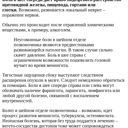
щитовидной железы, пищевода, гортани или
глотки.
Возможно, развивается локальный неврит –
поражение нервов.
Обычно это происходит после отравлений химическими
веществами, к примеру, алкоголем.
Неугомонные боли в шейном отделе
позвоночника являются предвестниками
развивающейся патологии. В таком случае сильно
скачет давление. Боль в шее справа с
ограничением возможности пошевелить головой
мучает во время менингита.
Тягостные ощущения сбоку выступают следствием
расширения опухоли в мозге. Следует немедленно обратиться
за помощью. Боли в шее спереди справа или слева могут
обозначать наличие фарингита, ларингита, лимфангита или
любой другой болезни, связанной с воспалением
внутренностей.
Болит в шейном отделе позвоночника – возможно, идет
процесс развития менингита, туберкулеза, остеомиелита.
Неопасная болезнь, которая без труда поддается лечению –
вегето-сосудистая дистония тоже может сопровождаться