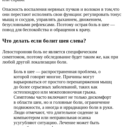
Опасность воспаления нервных пучков и волокон в том,что
они перестают исполнять свои функции: регулировать тонус
мышц и сосудов, управлять дыханием, движением,
безусловными рефлексами. Поэтому острая боль в шее —
повод для беспокойства и обращения к врачу.
Что делать если болит шея слева?
Левосторонняя боль не является специфическим
симптомом, поэтому обследование будет таким же, как при
любой другой локализации боли.
Боль в шее — распространенная проблема, о
которой говорят многие. Причины могут
варьироваться от простого перенапряжения мышц
до более серьезных заболеваний, таких как
остеохондроз или межпозвоночная грыжа.
Симптомы часто включают не только дискомфорт
в области шеи, но и головные боли, ограничение
подвижности, а иногда и иррадиацию боли в руки.
Люди отмечают, что длительное сидение за
компьютером или неправильная осанка
усугубляют ситуацию. Лечение может быть