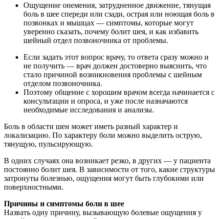
Ощущение онемения, затрудненное движение, тянущая
боль в шее спереди или сзади, острая или ноющая боль в
позвонках и мышцах — симптомы, которые могут
уверенно сказать, почему болит шея, и как избавить
шейный отдел позвоночника от проблемы.
Если задать этот вопрос врачу, то ответа сразу можно и
не получить — врач должен достоверно выяснить, что
стало причиной возникновения проблемы с шейным
отделом позвоночника.
Поэтому общение с хорошим врачом всегда начинается с
консультации и опроса, и уже после назначаются
необходимые исследования и анализы.
Боль в области шеи может иметь разный характер и
локализацию. По характеру боли можно выделить острую,
тянущую, пульсирующую.
В одних случаях она возникает резко, в других — у пациента
постоянно болит шея. В зависимости от того, какие структуры
затронуты болезнью, ощущения могут быть глубокими или
поверхностными.
Причины и симптомы боли в шее
Назвать одну причину, вызывающую болевые ощущения у