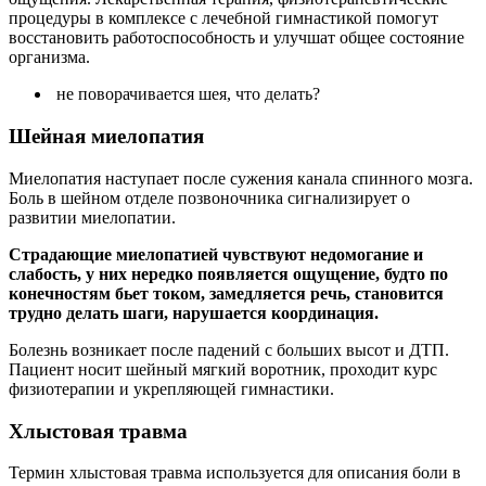
процедуры в комплексе с лечебной гимнастикой помогут
восстановить работоспособность и улучшат общее состояние
организма.
не поворачивается шея, что делать?
Шейная миелопатия
Миелопатия наступает после сужения канала спинного мозга.
Боль в шейном отделе позвоночника сигнализирует о
развитии миелопатии.
Страдающие миелопатией чувствуют недомогание и
слабость, у них нередко появляется ощущение, будто по
конечностям бьет током, замедляется речь, становится
трудно делать шаги, нарушается координация.
Болезнь возникает после падений с больших высот и ДТП.
Пациент носит шейный мягкий воротник, проходит курс
физиотерапии и укрепляющей гимнастики.
Хлыстовая травма
Термин хлыстовая травма используется для описания боли в