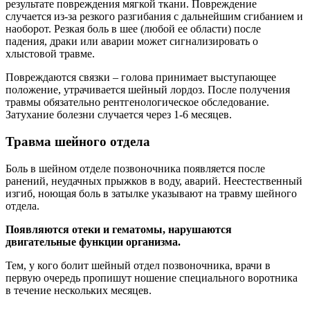
результате повреждения мягкой ткани. Повреждение
случается из-за резкого разгибания с дальнейшим сгибанием и
наоборот. Резкая боль в шее (любой ее области) после
падения, драки или аварии может сигнализировать о
хлыстовой травме.
Повреждаются связки – голова принимает выступающее
положение, утрачивается шейный лордоз. После получения
травмы обязательно рентгенологическое обследование.
Затухание болезни случается через 1-6 месяцев.
Травма шейного отдела
Боль в шейном отделе позвоночника появляется после
ранений, неудачных прыжков в воду, аварий. Неестественный
изгиб, ноющая боль в затылке указывают на травму шейного
отдела.
Появляются отеки и гематомы, нарушаются
двигательные функции организма.
Тем, у кого болит шейный отдел позвоночника, врачи в
первую очередь пропишут ношение специального воротника
в течение нескольких месяцев.