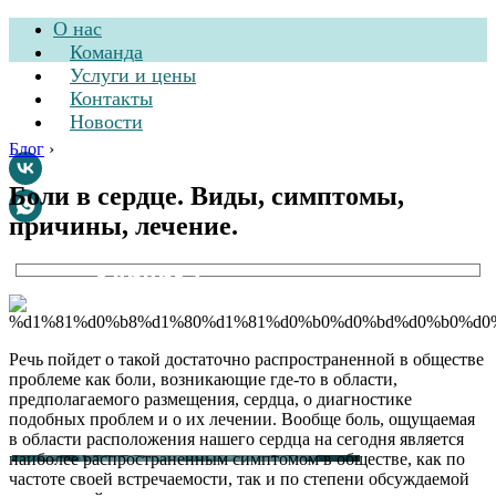
О нас
Команда
Услуги и цены
Контакты
Новости
Блог
›
Боли в сердце. Виды, симптомы,
причины, лечение.
Стоматологическая
клиника
Речь пойдет о такой достаточно распространенной в обществе
проблеме как боли, возникающие где-то в области,
предполагаемого размещения, сердца, о диагностике
подобных проблем и о их лечении. Вообще боль, ощущаемая
в области расположения нашего сердца на сегодня является
наиболее распространенным симптомом в обществе, как по
частоте своей встречаемости, так и по степени обсуждаемой