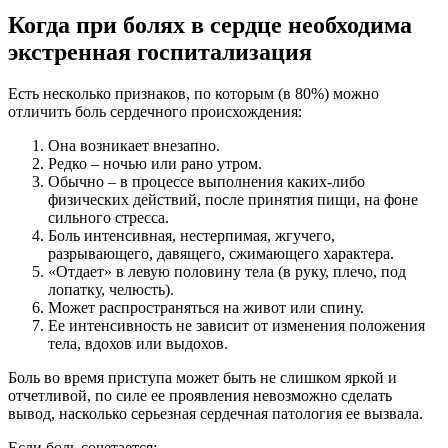
Когда при болях в сердце необходима
экстренная госпитализация
Есть несколько признаков, по которым (в 80%) можно
отличить боль сердечного происхождения:
Она возникает внезапно.
Редко – ночью или рано утром.
Обычно – в процессе выполнения каких-либо
физических действий, после принятия пищи, на фоне
сильного стресса.
Боль интенсивная, нестерпимая, жгучего,
разрывающего, давящего, сжимающего характера.
«Отдает» в левую половину тела (в руку, плечо, под
лопатку, челюсть).
Может распространяться на живот или спину.
Ее интенсивность не зависит от изменения положения
тела, вдохов или выдохов.
Боль во время приступа может быть не слишком яркой и
отчетливой, по силе ее проявления невозможно сделать
вывод, насколько серьезная сердечная патология ее вызвала.
Если боль сочетается: