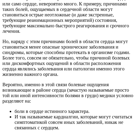
или само сердце, невероятно много. К примеру, причинами
таких болей, ощущаемых в сердечной области могут
становиться острые неотложные (и даже экстренные,
требующие реанимационных мероприятий) состояния,
требующие максимально быстрого реагирования и срочного
лечения.
Но, наряду с этим причинами болей в области сердца могут
становиться менее опасные хронические заболевания и
синдромы, которые способны протекать в организме годами.
Более того, совсем не обязательно, чтобы причиной болевых
или дискомфортных ощущений в области расположения
сердца являлись заболевания или патологии именно этого
жизненно важного органа.
Вероятно, именно в этой связи болевые ощущения
возникающие в районе сердца (зачастую называемые просто
той или иной интенсивности болями в груди) медики условно
разделяют на:
боли в сердце истинного характера.
И так называемые кардиалгии, которые могут считаться
симптоматикой совсем иных заболеваний, никак не
связанных с сердцем.