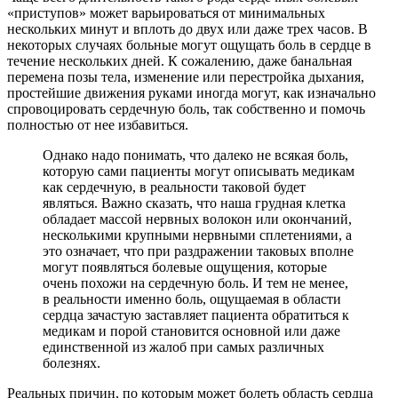
«приступов» может варьироваться от минимальных
нескольких минут и вплоть до двух или даже трех часов. В
некоторых случаях больные могут ощущать боль в сердце в
течение нескольких дней. К сожалению, даже банальная
перемена позы тела, изменение или перестройка дыхания,
простейшие движения руками иногда могут, как изначально
спровоцировать сердечную боль, так собственно и помочь
полностью от нее избавиться.
Однако надо понимать, что далеко не всякая боль,
которую сами пациенты могут описывать медикам
как сердечную, в реальности таковой будет
являться. Важно сказать, что наша грудная клетка
обладает массой нервных волокон или окончаний,
несколькими крупными нервными сплетениями, а
это означает, что при раздражении таковых вполне
могут появляться болевые ощущения, которые
очень похожи на сердечную боль. И тем не менее,
в реальности именно боль, ощущаемая в области
сердца зачастую заставляет пациента обратиться к
медикам и порой становится основной или даже
единственной из жалоб при самых различных
болезнях.
Реальных причин, по которым может болеть область сердца