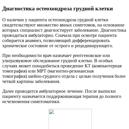
Диагностика остеохондроза грудной клетки
О наличии у пациента остеохондроза грудной клетки
свидетельствуют множество явных симптомов, на основании
которых специалист диагностирует заболевание. Диагностика
проводиться амбулаторно. Сначала при осмотре пациента
собирается анамнез, позволяющий дифференцировать
хроническое состояние от острого и рецидивирующего.
При необходимости врач назначает рентгеновское или
ультразвуковое обследование грудной клетки. В особых
случаях может понадобиться проведение КТ (компьютерная
томография) или МРТ (магнитно-резонансная
томография) шейно-грудного отдела с целью получения более
четкой картины заболевания.
Далее проводится амбулаторное лечение. После выписки
пациенту назначается поддерживающая терапия до полного
исчезновения симптоматики.