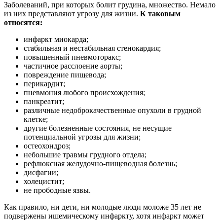
Заболеваний, при которых болит грудина, множество. Немало
из них представляют угрозу для жизни.
К таковым
относятся:
инфаркт миокарда;
стабильная и нестабильная стенокардия;
повышенный пневмоторакс;
частичное расслоение аорты;
повреждение пищевода;
перикардит;
пневмония любого происхождения;
панкреатит;
различные недоброкачественные опухоли в грудной
клетке;
другие болезненные состояния, не несущие
потенциальной угрозы для жизни;
остеохондроз;
небольшие травмы грудного отдела;
рефлюксная желудочно-пищеводная болезнь;
дисфагии;
холецистит;
не прободные язвы.
Как правило, ни дети, ни молодые люди моложе 35 лет не
подвержены ишемическому инфаркту, хотя инфаркт может