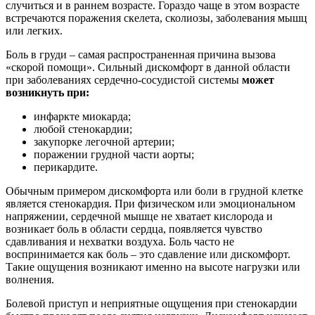
случиться и в раннем возрасте. Гораздо чаще в этом возрасте
встречаются поражения скелета, сколиозы, заболевания мышц
или легких.
Боль в груди – самая распространенная причина вызова
«скорой помощи». Сильный дискомфорт в данной области
при заболеваниях сердечно-сосудистой системы
может
возникнуть при:
инфаркте миокарда;
любой стенокардии;
закупорке легочной артерии;
поражении грудной части аорты;
перикардите.
Обычным примером дискомфорта или боли в грудной клетке
является стенокардия. При физическом или эмоциональном
напряжении, сердечной мышце не хватает кислорода и
возникает боль в области сердца, появляется чувство
сдавливания и нехватки воздуха. Боль часто не
воспринимается как боль – это сдавление или дискомфорт.
Такие ощущения возникают именно на высоте нагрузки или
волнения.
Болевой приступ и неприятные ощущения при стенокардии