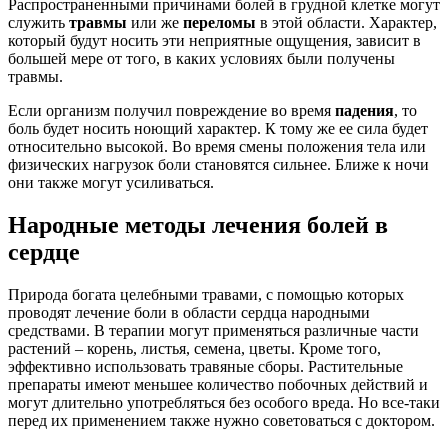
Распространенными причинами болей в грудной клетке могут
служить
травмы
или же
переломы
в этой области. Характер,
который будут носить эти неприятные ощущения, зависит в
большей мере от того, в каких условиях были получены
травмы.
Если организм получил повреждение во время
падения
, то
боль будет носить ноющий характер. К тому же ее сила будет
относительно высокой. Во время смены положения тела или
физических нагрузок боли становятся сильнее. Ближе к ночи
они также могут усиливаться.
Народные методы лечения болей в
сердце
Природа богата целебными травами, с помощью которых
проводят лечение боли в области сердца народными
средствами. В терапии могут применяться различные части
растений – корень, листья, семена, цветы. Кроме того,
эффективно использовать травяные сборы. Растительные
препараты имеют меньшее количество побочных действий и
могут длительно употребляться без особого вреда. Но все-таки
перед их применением также нужно советоваться с доктором.