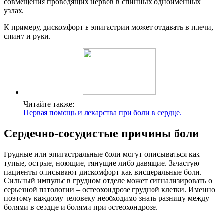
совмещения проводящих нервов в спинных одноименных
узлах.
К примеру, дискомфорт в эпигастрии может отдавать в плечи,
спину и руки.
Читайте также:
Первая помощь и лекарства при боли в сердце.
Сердечно-сосудистые причины боли
Грудные или эпигастральные боли могут описываться как
тупые, острые, ноющие, тянущие либо давящие. Зачастую
пациенты описывают дискомфорт как висцеральные боли.
Сильный импульс в грудном отделе может сигнализировать о
серьезной патологии – остеохондрозе грудной клетки. Именно
поэтому каждому человеку необходимо знать разницу между
болями в сердце и болями при остеохондрозе.