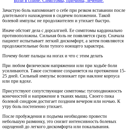
Боли в спине. Симптомы, причины, лечение.
Зачастую боль напоминает о себе при резком вставании после
длительного нахождения в сидячем положении. Такой
болевой импульс не продолжителен и утихает быстро.
Иначе обстоят дела с дорсалгией. Ее симптомы кардинально
противоположны. Сильная боль не появляется сразу. Сначала
пациент испытывает легкий дискомфорт, а затем появляются
продолжительные боли тупого ноющего характера.
Почему болят пальцы на ногах и что с этим делать
При любом физическом напряжении или при ходьбе боли
усиливаются. Такое состояние сохраняется на протяжении 15-
25 дней. Сильный импульс возникает при наклоне корпуса
или при вдохе.
Присутствуют сопутствующие симптомы: тугоподвижность
конечностей и напряжение в тканях мышц. Своего пика
болевой синдром достигает поздним вечером или ночью. К
утру боль постепенно утихает.
После пробуждения и подъема необходимо провести
небольшую разминку, это снизит интенсивность болевых
ощущений до легкого дискомфорта или покалывания.