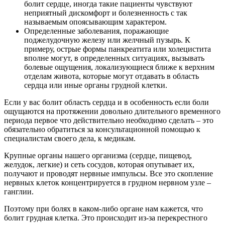
болит сердце, иногда такие пациенты чувствуют
неприятный дискомфорт и болезненность с так
называемым опоясывающим характером.
Определенные заболевания, поражающие
поджелудочную железу или желчный пузырь. К
примеру, острые формы панкреатита или холецистита
вполне могут, в определенных ситуациях, вызывать
болевые ощущения, локализующиеся ближе к верхним
отделам живота, которые могут отдавать в область
сердца или иные органы грудной клетки.
Если у вас болит область сердца и в особенность если боли
ощущаются на протяжении довольно длительного временного
периода первое что действительно необходимо сделать – это
обязательно обратиться за консультационной помощью к
специалистам своего дела, к медикам.
Крупные органы нашего организма (сердце, пищевод,
желудок, легкие) и сеть сосудов, которая опутывает их,
получают и проводят нервные импульсы. Все это скопление
нервных клеток концентрируется в грудном нервном узле –
ганглии.
Поэтому при болях в каком-либо органе нам кажется, что
болит грудная клетка. Это происходит из-за перекрестного