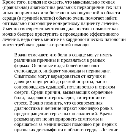
Кроме того, нельзя не сказать, что максимально точная
(правильная) диагностика реальных первопричин тех или
иных неприятных или болезненных ощущений в области
сердца (в грудной клетке) обычно очень помогает найти
оптимально подходящее конкретному пациенту лечение.
Именно своевременная точная диагностика поможет как
можно быстрее приступить к проведению эффективного
лечения, ведь очень многие из кардиологических патологий
могут требовать даже экстренной помощи.
Врачи отмечают, что боли в сердце могут иметь
различные причины и проявляться в разных
формах. Основные виды болей включают
стенокардию, инфаркт миокарда и перикардит.
Симптомы могут варьироваться от жгучих и
давящих ощущений до резкой остроты, часто
сопровождаясь одышкой, потливостью и страхом
смерти. Среди причин, вызывающих сердечные
боли, выделяют атеросклероз, гипертонию и
стресс. Важно помнить, что своевременная
диагностика и лечение играют ключевую роль в
предотвращении серьезных осложнений. Врачи
рекомендуют не игнорировать симптомы и
обращаться за медицинской помощью при первых
признаках дискомфорта в области сердца. Лечение