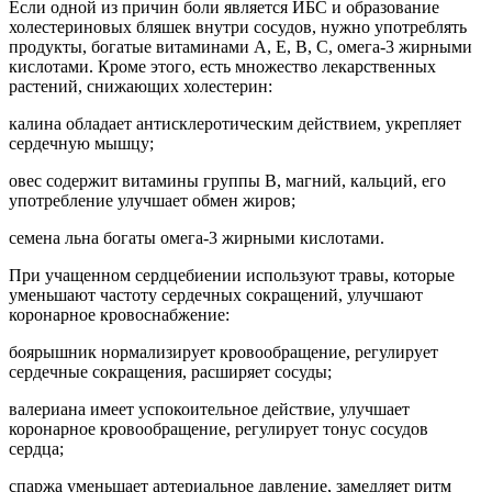
Если одной из причин боли является ИБС и образование
холестериновых бляшек внутри сосудов, нужно употреблять
продукты, богатые витаминами А, Е, В, С, омега-3 жирными
кислотами. Кроме этого, есть множество лекарственных
растений, снижающих холестерин:
калина обладает антисклеротическим действием, укрепляет
сердечную мышцу;
овес содержит витамины группы В, магний, кальций, его
употребление улучшает обмен жиров;
семена льна богаты омега-3 жирными кислотами.
При учащенном сердцебиении используют травы, которые
уменьшают частоту сердечных сокращений, улучшают
коронарное кровоснабжение:
боярышник нормализирует кровообращение, регулирует
сердечные сокращения, расширяет сосуды;
валериана имеет успокоительное действие, улучшает
коронарное кровообращение, регулирует тонус сосудов
сердца;
спаржа уменьшает артериальное давление, замедляет ритм