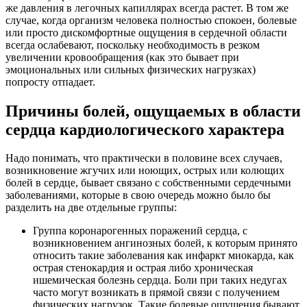
же давления в легочных капиллярах всегда растет. В том же
случае, когда организм человека полностью спокоен, болевые
или просто дискомфортные ощущения в сердечной области
всегда ослабевают, поскольку необходимость в резком
увеличении кровообращения (как это бывает при
эмоциональных или сильных физических нагрузках)
попросту отпадает.
Причины болей, ощущаемых в области
сердца кардиологического характера
Надо понимать, что практически в половине всех случаев,
возникновение жгучих или ноющих, острых или колющих
болей в сердце, бывает связано с собственными сердечными
заболеваниями, которые в свою очередь можно было бы
разделить на две отдельные группы:
Группа коронарогенных поражений сердца, с
возникновением ангинозных болей, к которым принято
относить такие заболевания как инфаркт миокарда, как
острая стенокардия и острая либо хроническая
ишемическая болезнь сердца. Боли при таких недугах
часто могут возникать в прямой связи с получением
физических нагрузок. Такие болевые ощущения бывают