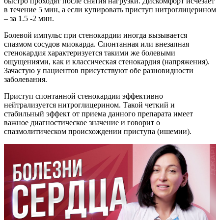
быстро проходят после снятия нагрузки. Дискомфорт исчезает
в течение 5 мин, а если купировать приступ нитроглицерином
– за 1.5 -2 мин.
Болевой импульс при стенокардии иногда вызывается
спазмом сосудов миокарда. Спонтанная или внезапная
стенокардия характеризуется такими же болевыми
ощущениями, как и классическая стенокардия (напряжения).
Зачастую у пациентов присутствуют обе разновидности
заболевания.
Приступ спонтанной стенокардии эффективно
нейтрализуется нитроглицерином. Такой четкий и
стабильный эффект от приема данного препарата имеет
важное диагностическое значение и говорит о
спазмолитическом происхождении приступа (ишемии).