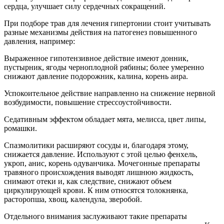
сердца, улучшает силу сердечных сокращений.
При подборе трав для лечения гипертонии стоит учитывать
разные механизмы действия на патогенез повышенного
давления, например:
Выраженное гипотензивное действие имеют донник,
пустырник, ягоды черноплодной рябины; более умеренно
снижают давление подорожник, калина, корень аира.
Успокоительное действие направленно на снижение нервной
возбудимости, повышение стрессоустойчивости.
Седативным эффектом обладает мята, мелисса, цвет липы,
ромашки.
Спазмолитики расширяют сосуды и, благодаря этому,
снижается давление. Используют с этой целью фенхель,
укроп, анис, корень одуванчика. Мочегонные препараты
травяного происхождения выводят лишнюю жидкость,
снимают отеки и, как следствие, снижают объем
циркулирующей крови. К ним относятся толокнянка,
расторопша, хвощ, календула, зверобой.
Отдельного внимания заслуживают такие препараты