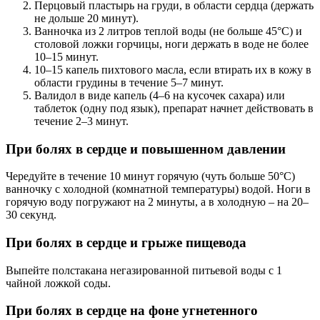
Перцовый пластырь на груди, в области сердца (держать
не дольше 20 минут).
Ванночка из 2 литров теплой воды (не больше 45°С) и
столовой ложки горчицы, ноги держать в воде не более
10–15 минут.
10–15 капель пихтового масла, если втирать их в кожу в
области грудины в течение 5–7 минут.
Валидол в виде капель (4–6 на кусочек сахара) или
таблеток (одну под язык), препарат начнет действовать в
течение 2–3 минут.
При болях в сердце и повышенном давлении
Чередуйте в течение 10 минут горячую (чуть больше 50°С)
ванночку с холодной (комнатной температуры) водой. Ноги в
горячую воду погружают на 2 минуты, а в холодную – на 20–
30 секунд.
При болях в сердце и грыже пищевода
Выпейте полстакана негазированной питьевой воды с 1
чайной ложкой соды.
При болях в сердце на фоне угнетенного