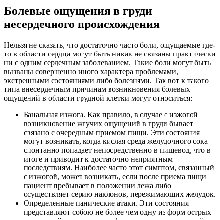
Болевые ощущения в груди
несердечного происхождения
Нельзя не сказать, что достаточно часто боли, ощущаемые где-
то в области сердца могут быть никак не связаны практически
ни с одним сердечным заболеванием. Такие боли могут быть
вызваны совершенно иного характера проблемами,
экстренными состояниями либо болезнями. Так вот к такого
типа внесердечным причинам возникновения болевых
ощущений в области грудной клетки могут относиться:
Банальная изжога. Как правило, в случае с изжогой
возникновение жгучих ощущений в груди бывает
связано с очередным приемом пищи. Эти состояния
могут возникать, когда кислая среда желудочного сока
спонтанно попадает непосредственно в пищевод, что в
итоге и приводит к достаточно неприятным
последствиям. Наиболее часто этот симптом, связанный
с изжогой, может возникать, если после приема пищи
пациент пребывает в положении лежа либо
осуществляет серию наклонов, пережимающих желудок.
Определенные панические атаки. Эти состояния
представляют собою не более чем одну из форм острых