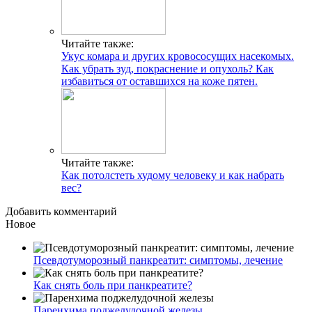
Читайте также:
Укус комара и других кровососущих насекомых.
Как убрать зуд, покраснение и опухоль? Как
избавиться от оставшихся на коже пятен.
Читайте также:
Как потолстеть худому человеку и как набрать
вес?
Добавить комментарий
Новое
Псевдотуморозный панкреатит: симптомы, лечение
Как снять боль при панкреатите?
Паренхима поджелудочной железы