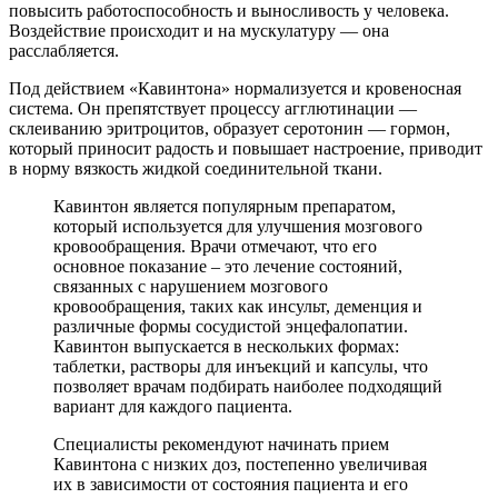
повысить работоспособность и выносливость у человека.
Воздействие происходит и на мускулатуру — она
расслабляется.
Под действием «Кавинтона» нормализуется и кровеносная
система. Он препятствует процессу агглютинации —
склеиванию эритроцитов, образует серотонин — гормон,
который приносит радость и повышает настроение, приводит
в норму вязкость жидкой соединительной ткани.
Кавинтон является популярным препаратом,
который используется для улучшения мозгового
кровообращения. Врачи отмечают, что его
основное показание – это лечение состояний,
связанных с нарушением мозгового
кровообращения, таких как инсульт, деменция и
различные формы сосудистой энцефалопатии.
Кавинтон выпускается в нескольких формах:
таблетки, растворы для инъекций и капсулы, что
позволяет врачам подбирать наиболее подходящий
вариант для каждого пациента.
Специалисты рекомендуют начинать прием
Кавинтона с низких доз, постепенно увеличивая
их в зависимости от состояния пациента и его