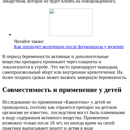
лекарством, которое не будет влиять на новорожденного.
Читайте также:
Как проходит молочница после флуконазола у мужчин
В период беременности активные и дополнительные
вещества препарата проникают через плаценты и
локализуются в утробе. Это часто провоцирует выкидыш,
самопроизвольный аборт или внутренние кровотечения. На
более поздних сроках может вызвать замершую беременность.
Совместимость и применение у детей
Исследование по применения «Кавинтона» у детей не
проводилось, поэтому как отразится препарат на детском
организме не известно, последствия могут быть плачевными
в виду содержания активного вещества. Применение
возможно только после 18 лет, но иногда врачи на своей
практики выписывают рецепт и детям в виде