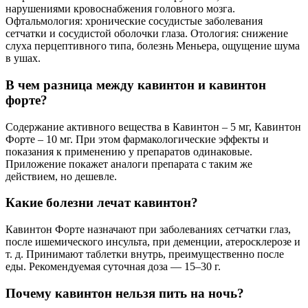
нарушениями кровоснабжения головного мозга.
Офтальмология: хронические сосудистые заболевания
сетчатки и сосудистой оболочки глаза. Отология: снижение
слуха перцептивного типа, болезнь Меньера, ощущение шума
в ушах.
В чем разница между кавинтон и кавинтон
форте?
Содержание активного вещества в Кавинтон – 5 мг, Кавинтон
Форте – 10 мг. При этом фармакологические эффекты и
показания к применению у препаратов одинаковые.
Приложение покажет аналоги препарата с таким же
действием, но дешевле.
Какие болезни лечат кавинтон?
Кавинтон Форте назначают при заболеваниях сетчатки глаз,
после ишемического инсульта, при деменции, атеросклерозе и
т. д. Принимают таблетки внутрь, преимущественно после
еды. Рекомендуемая суточная доза — 15–30 г.
Почему кавинтон нельзя пить на ночь?