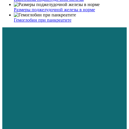
Размеры поджелудочной железы в норме
Гемоглобин при панкреатите