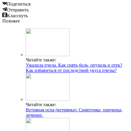
Поделиться
Отправить
Класснуть
Похожее
Читайте также:
Ужалила пчела. Как снять боль, опухоль и отек?
Как избавиться от последствий укуса пчелы?
Читайте также:
Ветряная оспа (ветрянка). Симптомы, причины,
лечение.