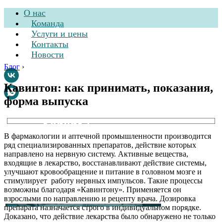
О нас
Команда
Услуги и цены
Контакты
Новости
Блог
›
Кавинтон: как принимать, показания,
форма выпуска
Стоматологическая
клиника
В фармакологии и аптечной промышленности производится
ряд специализированных препаратов, действие которых
направлено на нервную систему. Активные вещества,
входящие в лекарство, восстанавливают действие системы,
улучшают кровообращение и питание в головном мозге и
стимулирует работу нервных импульсов. Такие процессы
возможны благодаря «Кавинтону». Применяется он
взрослыми по направлению и рецепту врача. Дозировка
препарата назначается строго в индивидуальном порядке.
Доказано, что действие лекарства было обнаружено не только