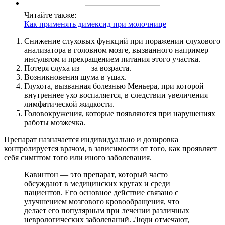
Читайте также:
Как применять димексид при молочнице
Снижение слуховых функций при поражении слухового
анализатора в головном мозге, вызванного например
инсультом и прекращением питания этого участка.
Потеря слуха из — за возраста.
Возникновения шума в ушах.
Глухота, вызванная болезнью Меньера, при которой
внутреннее ухо воспаляется, в следствии увеличения
лимфатической жидкости.
Головокружения, которые появляются при нарушениях
работы мозжечка.
Препарат назначается индивидуально и дозировка
контролируется врачом, в зависимости от того, как проявляет
себя симптом того или иного заболевания.
Кавинтон — это препарат, который часто
обсуждают в медицинских кругах и среди
пациентов. Его основное действие связано с
улучшением мозгового кровообращения, что
делает его популярным при лечении различных
неврологических заболеваний. Люди отмечают,