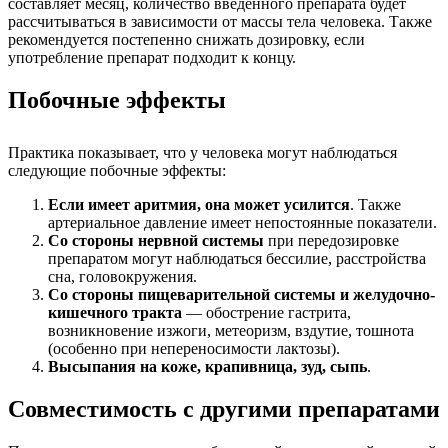
составляет месяц, количество введенного препарата будет
рассчитываться в зависимости от массы тела человека. Также
рекомендуется постепенно снижать дозировку, если
употребление препарат подходит к концу.
Побочные эффекты
Практика показывает, что у человека могут наблюдаться
следующие побочные эффекты:
Если имеет аритмия, она может усилится
. Также
артериальное давление имеет непостоянные показатели.
Со стороны нервной системы
при передозировке
препаратом могут наблюдаться бессилие, расстройства
сна, головокружения.
Со стороны пищеварительной системы и желудочно-
кишечного тракта
— обострение гастрита,
возникновение изжоги, метеоризм, вздутие, тошнота
(особенно при непереносимости лактозы).
Высыпания на коже, крапивница, зуд, сыпь
.
Совместимость с другими препаратами