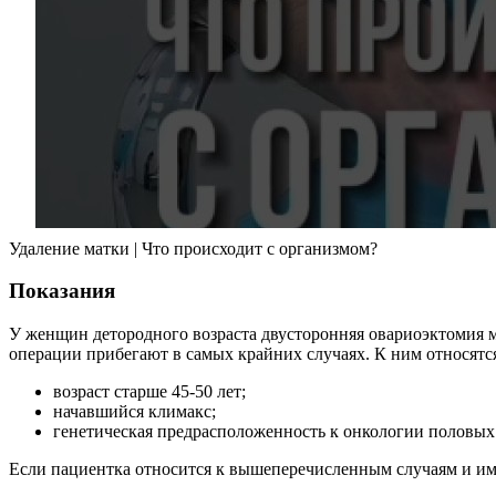
Удаление матки | Что происходит с организмом?
Показания
У женщин детородного возраста двусторонняя овариоэктомия 
операции прибегают в самых крайних случаях. К ним относятс
возраст старше 45-50 лет;
начавшийся климакс;
генетическая предрасположенность к онкологии половых
Если пациентка относится к вышеперечисленным случаям и име