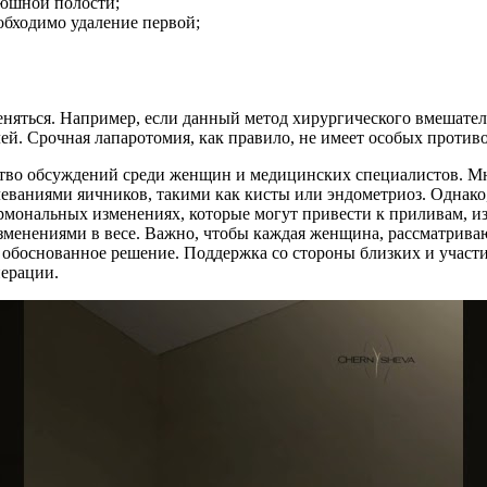
рюшной полости;
обходимо удаление первой;
няться. Например, если данный метод хирургического вмешатель
ей. Срочная лапаротомия, как правило, не имеет особых против
тво обсуждений среди женщин и медицинских специалистов. Мн
еваниями яичников, такими как кисты или эндометриоз. Однако
мональных изменениях, которые могут привести к приливам, из
зменениями в весе. Важно, чтобы каждая женщина, рассматрива
 обоснованное решение. Поддержка со стороны близких и участи
ерации.