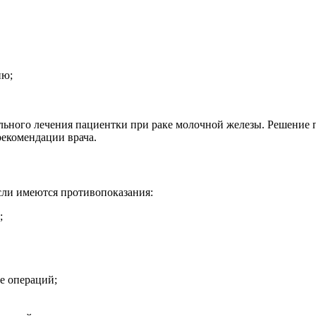
ию;
льного лечения пациентки при раке молочной железы. Решение 
рекомендации врача.
сли имеются противопоказания:
;
е операций;