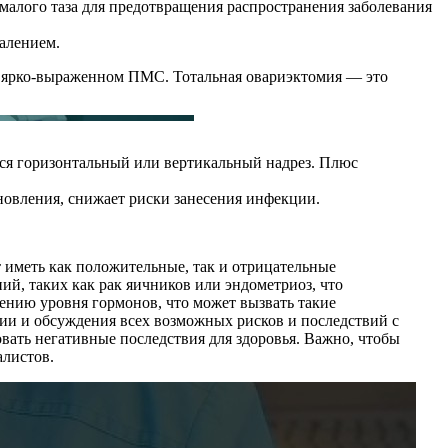
малого таза для предотвращения распространения заболевания
алением.
ри ярко-выраженном ПМС. Тотальная овариэктомия — это
тся горизонтальный или вертикальный надрез. Плюс
ановления, снижает риски занесения инфекции.
т иметь как положительные, так и отрицательные
ий, таких как рак яичников или эндометриоз, что
жению уровня гормонов, что может вызвать такие
ии и обсуждения всех возможных рисков и последствий с
вать негативные последствия для здоровья. Важно, чтобы
алистов.