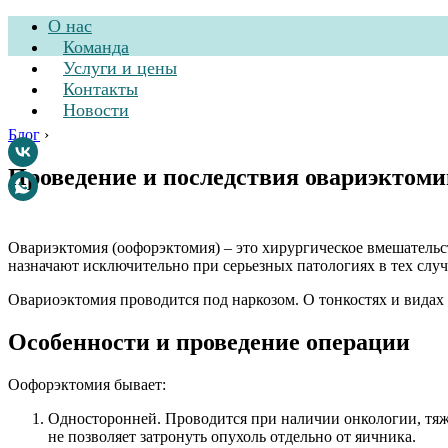
О нас
Команда
Услуги и цены
Контакты
Новости
Блог
›
Проведение и последствия овариэктоми
Стоматологическа
Овариэктомия (оофорэктомия) – это хирургическое вмешательс
назначают исключительно при серьезных патологиях в тех случ
Овариоэктомия проводится под наркозом. О тонкостях и видах 
Особенности и проведение операции
Оофорэктомия бывает:
Односторонней. Проводится при наличии онкологии, тяже
не позволяет затронуть опухоль отдельно от яичника.