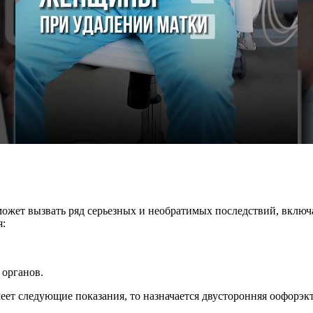
может вызвать ряд серьезных и необратимых последствий, вклю
я:
 органов.
ет следующие показания, то назначается двусторонняя оофорэк