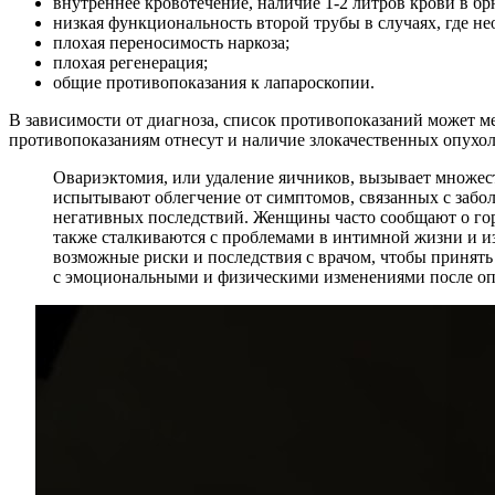
внутреннее кровотечение, наличие 1-2 литров крови в б
низкая функциональность второй трубы в случаях, где не
плохая переносимость наркоза;
плохая регенерация;
общие противопоказания к лапароскопии.
В зависимости от диагноза, список противопоказаний может ме
противопоказаниям отнесут и наличие злокачественных опухол
Овариэктомия, или удаление яичников, вызывает множес
испытывают облегчение от симптомов, связанных с забол
негативных последствий. Женщины часто сообщают о гор
также сталкиваются с проблемами в интимной жизни и и
возможные риски и последствия с врачом, чтобы принять
с эмоциональными и физическими изменениями после оп