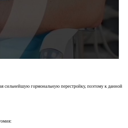
чая сильнейшую гормональную перестройку, поэтому к данной
томия: