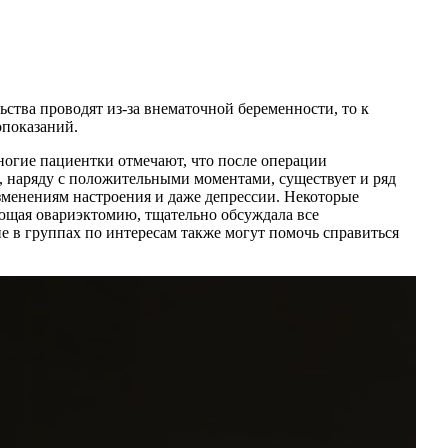
ства проводят из-за внематочной беременности, то к
опоказаний.
огие пациентки отмечают, что после операции
, наряду с положительными моментами, существует и ряд
менениям настроения и даже депрессии. Некоторые
ющая овариэктомию, тщательно обсуждала все
е в группах по интересам также могут помочь справиться