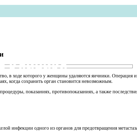
и
я клиника
тво, в ходе которого у женщины удаляются яичники. Операция 
аях, когда сохранить орган становится невозможным.
процедуры, показаниях, противопоказаниях, а также последствиях
лой инфекции одного из органов для предотвращения метастаза 