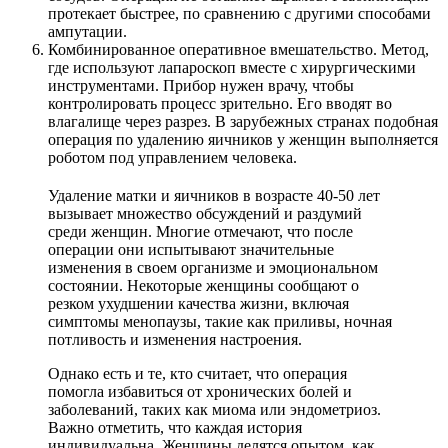
протекает быстрее, по сравнению с другими способами
ампутации.
Комбинированное оперативное вмешательство. Метод,
где используют лапароскоп вместе с хирургическими
инструментами. Прибор нужен врачу, чтобы
контролировать процесс зрительно. Его вводят во
влагалище через разрез. В зарубежных странах подобная
операция по удалению яичников у женщин выполняется
роботом под управлением человека.
Удаление матки и яичников в возрасте 40-50 лет
вызывает множество обсуждений и раздумий
среди женщин. Многие отмечают, что после
операции они испытывают значительные
изменения в своем организме и эмоциональном
состоянии. Некоторые женщины сообщают о
резком ухудшении качества жизни, включая
симптомы менопаузы, такие как приливы, ночная
потливость и изменения настроения.
Однако есть и те, кто считает, что операция
помогла избавиться от хронических болей и
заболеваний, таких как миома или эндометриоз.
Важно отметить, что каждая история
индивидуальна. Женщины делятся опытом, как