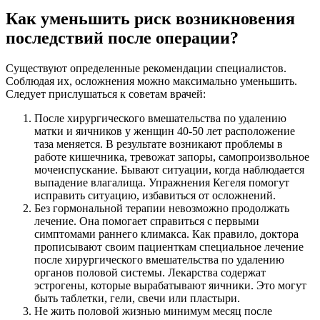
Как уменьшить риск возникновения
последствий после операции?
Существуют определенные рекомендации специалистов.
Соблюдая их, осложнения можно максимально уменьшить.
Следует прислушаться к советам врачей:
После хирургического вмешательства по удалению
матки и яичников у женщин 40-50 лет расположение
таза меняется. В результате возникают проблемы в
работе кишечника, тревожат запоры, самопроизвольное
мочеиспускание. Бывают ситуации, когда наблюдается
выпадение влагалища. Упражнения Кегеля помогут
исправить ситуацию, избавиться от осложнений.
Без гормональной терапии невозможно продолжать
лечение. Она помогает справиться с первыми
симптомами раннего климакса. Как правило, доктора
прописывают своим пациенткам специальное лечение
после хирургического вмешательства по удалению
органов половой системы. Лекарства содержат
эстрогены, которые вырабатывают яичники. Это могут
быть таблетки, гели, свечи или пластыри.
Не жить половой жизнью минимум месяц после