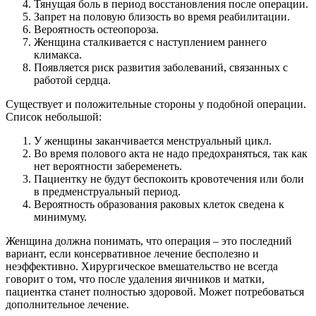
Тянущая боль в период восстановления после операции.
Запрет на половую близость во время реабилитации.
Вероятность остеопороза.
Женщина сталкивается с наступлением раннего
климакса.
Появляется риск развития заболеваний, связанных с
работой сердца.
Существует и положительные стороны у подобной операции.
Список небольшой:
У женщины заканчивается менструальный цикл.
Во время полового акта не надо предохраняться, так как
нет вероятности забеременеть.
Пациентку не будут беспокоить кровотечения или боли
в предменструальный период.
Вероятность образования раковых клеток сведена к
минимуму.
Женщина должна понимать, что операция – это последний
вариант, если консервативное лечение бесполезно и
неэффективно. Хирургическое вмешательство не всегда
говорит о том, что после удаления яичников и матки,
пациентка станет полностью здоровой. Может потребоваться
дополнительное лечение.