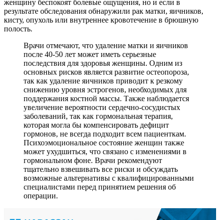
женщину беспокоят болевые ощущения, но и если в
результате обследования обнаружили рак матки, яичников,
кисту, опухоль или внутреннее кровотечение в брюшную
полость.
Врачи отмечают, что удаление матки и яичников
после 40-50 лет может иметь серьезные
последствия для здоровья женщины. Одним из
основных рисков является развитие остеопороза,
так как удаление яичников приводит к резкому
снижению уровня эстрогенов, необходимых для
поддержания костной массы. Также наблюдается
увеличение вероятности сердечно-сосудистых
заболеваний, так как гормональная терапия,
которая могла бы компенсировать дефицит
гормонов, не всегда подходит всем пациенткам.
Психоэмоциональное состояние женщин также
может ухудшиться, что связано с изменениями в
гормональном фоне. Врачи рекомендуют
тщательно взвешивать все риски и обсуждать
возможные альтернативы с квалифицированными
специалистами перед принятием решения об
операции.