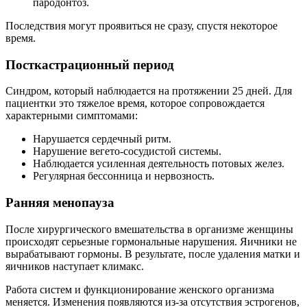
пародонтоз.
Последствия могут проявиться не сразу, спустя некоторое
время.
Посткастрационный период
Синдром, который наблюдается на протяжении 25 дней. Для
пациентки это тяжелое время, которое сопровождается
характерными симптомами:
Нарушается сердечный ритм.
Нарушение вегето-сосудистой системы.
Наблюдается усиленная деятельность потовых желез.
Регулярная бессонница и нервозность.
Ранняя менопауза
После хирургического вмешательства в организме женщины
происходят серьезные гормональные нарушения. Яичники не
вырабатывают гормоны. В результате, после удаления матки и
яичников наступает климакс.
Работа систем и функционирование женского организма
меняется. Изменения появляются из-за отсутствия эстрогенов,