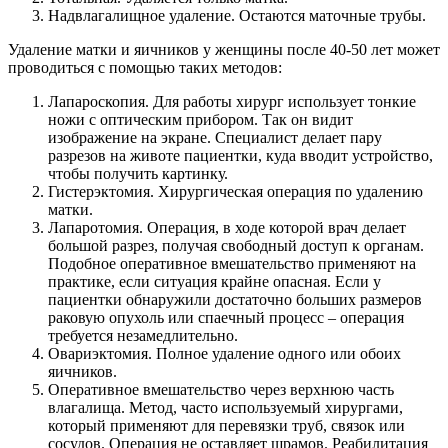
Надвлагалищное удаление. Остаются маточные трубы.
Удаление матки и яичников у женщины после 40-50 лет может
проводиться с помощью таких методов:
Лапароскопия. Для работы хирург использует тонкие
ножи с оптическим прибором. Так он видит
изображение на экране. Специалист делает пару
разрезов на животе пациентки, куда вводит устройство,
чтобы получить картинку.
Гистерэктомия. Хирургическая операция по удалению
матки.
Лапаротомия. Операция, в ходе которой врач делает
большой разрез, получая свободный доступ к органам.
Подобное оперативное вмешательство применяют на
практике, если ситуация крайне опасная. Если у
пациентки обнаружили достаточно больших размеров
раковую опухоль или спаечный процесс – операция
требуется незамедлительно.
Овариэктомия. Полное удаление одного или обоих
яичников.
Оперативное вмешательство через верхнюю часть
влагалища. Метод, часто используемый хирургами,
который применяют для перевязки труб, связок или
сосудов. Операция не оставляет шрамов. Реабилитация