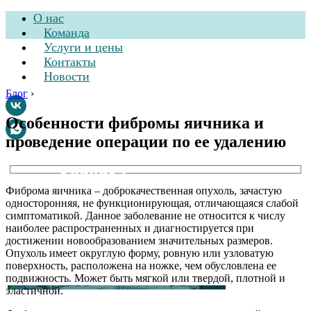
О нас
Команда
Услуги и цены
Контакты
Новости
Блог
›
Особенности фибромы яичника и
проведение операции по ее удалению
Стоматологическая
клиника
Фиброма яичника – доброкачественная опухоль, зачастую
односторонняя, не функционирующая, отличающаяся слабой
симптоматикой. Данное заболевание не относится к числу
наиболее распространенных и диагностируется при
достижении новообразованием значительных размеров.
Опухоль имеет округлую форму, ровную или узловатую
поверхность, расположена на ножке, чем обусловлена ее
подвижность. Может быть мягкой или твердой, плотной и
эластичной.