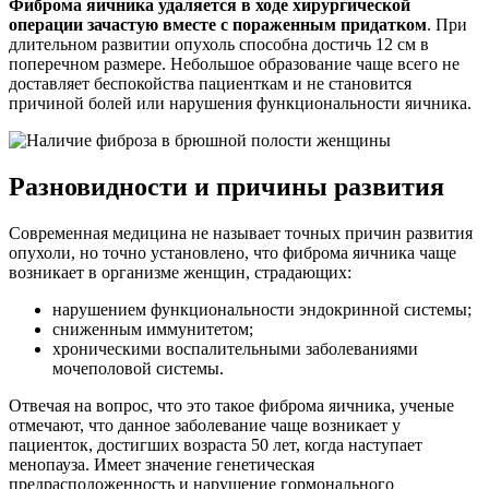
Фиброма яичника удаляется в ходе хирургической
операции зачастую вместе с пораженным придатком
. При
длительном развитии опухоль способна достичь 12 см в
поперечном размере. Небольшое образование чаще всего не
доставляет беспокойства пациенткам и не становится
причиной болей или нарушения функциональности яичника.
Разновидности и причины развития
Современная медицина не называет точных причин развития
опухоли, но точно установлено, что фиброма яичника чаще
возникает в организме женщин, страдающих:
нарушением функциональности эндокринной системы;
сниженным иммунитетом;
хроническими воспалительными заболеваниями
мочеполовой системы.
Отвечая на вопрос, что это такое фиброма яичника, ученые
отмечают, что данное заболевание чаще возникает у
пациенток, достигших возраста 50 лет, когда наступает
менопауза. Имеет значение генетическая
предрасположенность и нарушение гормонального