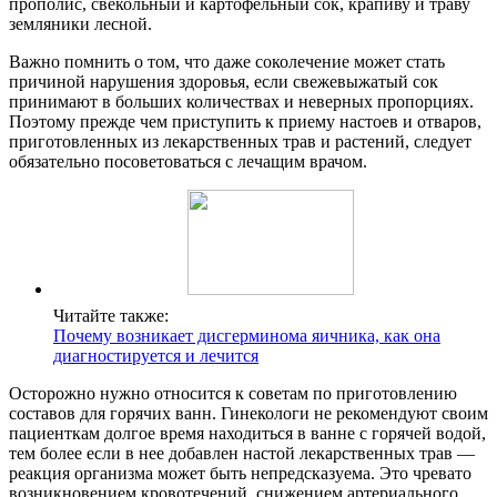
прополис, свекольный и картофельный сок, крапиву и траву
земляники лесной.
Важно помнить о том, что даже соколечение может стать
причиной нарушения здоровья, если свежевыжатый сок
принимают в больших количествах и неверных пропорциях.
Поэтому прежде чем приступить к приему настоев и отваров,
приготовленных из лекарственных трав и растений, следует
обязательно посоветоваться с лечащим врачом.
Читайте также:
Почему возникает дисгерминома яичника, как она
диагностируется и лечится
Осторожно нужно относится к советам по приготовлению
составов для горячих ванн. Гинекологи не рекомендуют своим
пациенткам долгое время находиться в ванне с горячей водой,
тем более если в нее добавлен настой лекарственных трав —
реакция организма может быть непредсказуема. Это чревато
возникновением кровотечений, снижением артериального