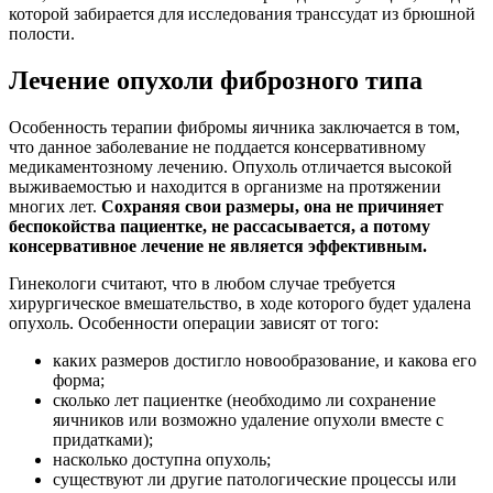
которой забирается для исследования транссудат из брюшной
полости.
Лечение опухоли фиброзного типа
Особенность терапии фибромы яичника заключается в том,
что данное заболевание не поддается консервативному
медикаментозному лечению. Опухоль отличается высокой
выживаемостью и находится в организме на протяжении
многих лет.
Сохраняя свои размеры, она не причиняет
беспокойства пациентке, не рассасывается, а потому
консервативное лечение не является эффективным.
Гинекологи считают, что в любом случае требуется
хирургическое вмешательство, в ходе которого будет удалена
опухоль. Особенности операции зависят от того:
каких размеров достигло новообразование, и какова его
форма;
сколько лет пациентке (необходимо ли сохранение
яичников или возможно удаление опухоли вместе с
придатками);
насколько доступна опухоль;
существуют ли другие патологические процессы или