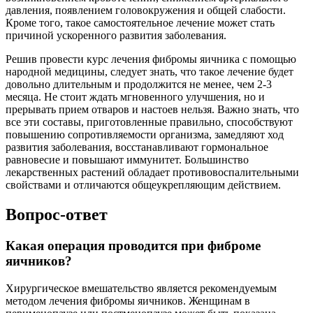
давления, появлением головокружения и общей слабости.
Кроме того, такое самостоятельное лечение может стать
причиной ускоренного развития заболевания.
Решив провести курс лечения фибромы яичника с помощью
народной медицины, следует знать, что такое лечение будет
довольно длительным и продолжится не менее, чем 2-3
месяца. Не стоит ждать мгновенного улучшения, но и
прерывать прием отваров и настоев нельзя. Важно знать, что
все эти составы, приготовленные правильно, способствуют
повышению сопротивляемости организма, замедляют ход
развития заболевания, восстанавливают гормональное
равновесие и повышают иммунитет. Большинство
лекарственных растений обладает противовоспалительными
свойствами и отличаются общеукрепляющим действием.
Вопрос-ответ
Какая операция проводится при фиброме
яичников?
Хирургическое вмешательство является рекомендуемым
методом лечения фибромы яичников. Женщинам в