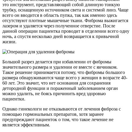
это инструмент, представляющий собой длинную тонкую
трубку, оснащенную источником света и системой линз. Чаще
всего он вводится в область пупка, так как именно здесь
отсутствуют плотные мышечные ткани. Фиброма выжигается
лазером и удаляется через полученное отверстие. После
данной операции пациентка проводит в отделении всего одну
ночь, а спустя несколько дней возвращается к привычной
жизни.
Большой разрез делается при избавлении от фибромы
значительного размера и удалении ее вместе с яичником.
Такое решение принимается потому, что фибромы большого
размера обнаруживаются чаще всего у женщин в возрасте 40-
60 лет. Это значит, что нет основания для сохранения
детородной функции и пораженный заболеванием орган
можно удалить, не боясь причинить вред здоровью
пациентки.
Однако гинекологи не отказываются от лечения фиброза с
помощью гормональных препаратов, хотя заранее
предупреждают пациенток о том, что такое лечение не
является эффективным.