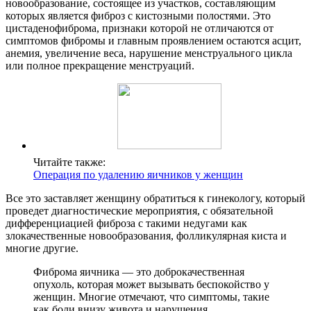
новообразование, состоящее из участков, составляющим
которых является фиброз с кистозными полостями. Это
цистаденофиброма, признаки которой не отличаются от
симптомов фибромы и главным проявлением остаются асцит,
анемия, увеличение веса, нарушение менструального цикла
или полное прекращение менструаций.
Читайте также:
Операция по удалению яичников у женщин
Все это заставляет женщину обратиться к гинекологу, который
проведет диагностические мероприятия, с обязательной
дифференциацией фиброза с такими недугами как
злокачественные новообразования, фолликулярная киста и
многие другие.
Фиброма яичника — это доброкачественная
опухоль, которая может вызывать беспокойство у
женщин. Многие отмечают, что симптомы, такие
как боли внизу живота и нарушения