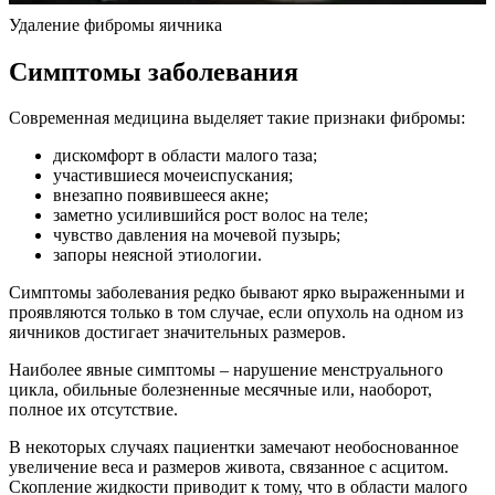
Удаление фибромы яичника
Симптомы заболевания
Современная медицина выделяет такие признаки фибромы:
дискомфорт в области малого таза;
участившиеся мочеиспускания;
внезапно появившееся акне;
заметно усилившийся рост волос на теле;
чувство давления на мочевой пузырь;
запоры неясной этиологии.
Симптомы заболевания редко бывают ярко выраженными и
проявляются только в том случае, если опухоль на одном из
яичников достигает значительных размеров.
Наиболее явные симптомы – нарушение менструального
цикла, обильные болезненные месячные или, наоборот,
полное их отсутствие.
В некоторых случаях пациентки замечают необоснованное
увеличение веса и размеров живота, связанное с асцитом.
Скопление жидкости приводит к тому, что в области малого