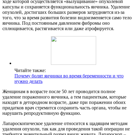
ходе которой осуществляется «вылущивание» опухолевой
капсулы и сохраняется функциональность яичника. Удаление
опухолей, достигших больших размеров затрудняется из-за
того, что за время развития болезни видоизменяется само тело
яичника. Под постоянным давлением фибромы оно
сплющивается, растягивается или даже атрофируется.
Читайте также:
Почему болят яичники во время беременности и что
нужно делать
Женщинам в возрасте после 50 лет проводится полное
удаление пораженного яичника, а тем пациенткам, которые
находят в детородном возрасте, даже при поражении обоих
придатков врач стремится сохранить часть органа, чтобы не
нарушить репродуктивную функцию.
Лапароскопическое удаление относится к щадящим методам
удаления опухоли, так как для проведения такой операции не
требуется значительный разрез внизу живота. Лапароскоп –