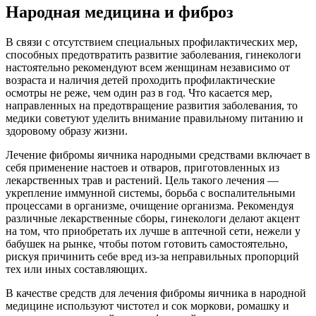
Народная медицина и фиброз
В связи с отсутствием специальных профилактических мер,
способных предотвратить развитие заболевания, гинекологи
настоятельно рекомендуют всем женщинам независимо от
возраста и наличия детей проходить профилактические
осмотры не реже, чем один раз в год. Что касается мер,
направленных на предотвращение развития заболевания, то
медики советуют уделить внимание правильному питанию и
здоровому образу жизни.
Лечение фибромы яичника народными средствами включает в
себя применение настоев и отваров, приготовленных из
лекарственных трав и растений. Цель такого лечения —
укрепление иммунной системы, борьба с воспалительными
процессами в организме, очищение организма. Рекомендуя
различные лекарственные сборы, гинекологи делают акцент
на том, что приобретать их лучше в аптечной сети, нежели у
бабушек на рынке, чтобы потом готовить самостоятельно,
рискуя причинить себе вред из-за неправильных пропорций
тех или иных составляющих.
В качестве средств для лечения фибромы яичника в народной
медицине используют чистотел и сок моркови, ромашку и