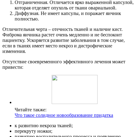
Отграниченная. Отличается ярко выраженной капсулой,
которая отделяет опухоль от ткани овариальной.
Диффузная. Не имеет капсулы, и поражает яичник
полностью.
Отличительная черта – отечность тканей и наличие кист.
Фиброма яичника растет очень медленно и не беспокоит
пациентку. Ускоряется развитие заболевания в том случае,
если в тканях имеет место некроз и дистрофические
изменения.
Отсутствие своевременного эффективного лечения может
привести:
Читайте также:
Что такое солидное новообразование придатка
к развитию некроза тканей;
перекруту ножки;
развитию воспалительного процесса и появлению