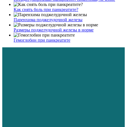
Как снять боль при панкреатите?
Паренхима поджелудочной железы
Размеры поджелудочной железы в норме
Гемоглобин при панкреатите