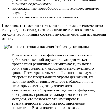
гнойного содержимого;
перерождению новообразования в злокачественную
опухоль;
обильному внутреннему кровотечению.
Предотвратить осложнения можно, проведя своевременную
точную диагностику, позволяющую не только выявить
опухоль, но и принять соответствующие меры для избавления
от нее.
Врачи отмечают, что фиброма яичника является
доброкачественной опухолью, которая может
проявляться различными симптомами, включая
боли внизу живота и нарушения менструального
цикла. Несмотря на то, что в большинстве случаев
фибромы не представляют угрозы для жизни, их
наличие требует внимательного наблюдения и, в
некоторых случаях, хирургического
вмешательства. Операция по удалению фибромы,
как правило, проводится лапароскопическим
методом, что позволяет минимизировать
травматичность и ускорить восстановление
пациентки. Врачи подчеркивают важность