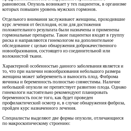
равновесия. Опухоль возникает у тех пациенток, в организме
которых повышен уровень мужских гормонов.
Отдельного внимания заслуживают женщины, проходившие
курс лечения от бесплодия, если для достижения
положительного результата были назначены и применены
гормональные препараты. Такие пациентки входят в группу
риска и направляются гинекологом на дополнительное
обследование с целью обнаружения доброкачественного
новообразования, состоящего из соединительной или
волокнистой ткани.
Характерной особенностью данного заболевания является и
то, что при наличии новообразования небольшого размера
женщина может забеременеть и выносить плод. Фиброма
яичника и беременность полностью совместимы. Наличие
небольшой опухоли не препятствует развитию плода. Однако
гинекологи настоятельно рекомендуют планировать
беременность после того, как будет проведен
профилактический осмотр и, в случае обнаружения фиброза,
пройден курс назначенного лечения.
Специалисты выделяют две формы опухоли, отличающиеся
по макроскопическому строению: