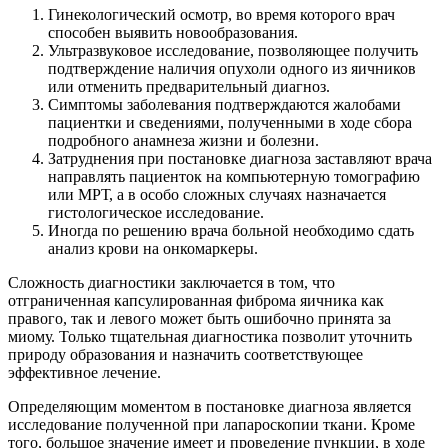
Гинекологический осмотр, во время которого врач
способен выявить новообразования.
Ультразвуковое исследование, позволяющее получить
подтверждение наличия опухоли одного из яичников
или отменить предварительный диагноз.
Симптомы заболевания подтверждаются жалобами
пациентки и сведениями, полученными в ходе сбора
подробного анамнеза жизни и болезни.
Затруднения при постановке диагноза заставляют врача
направлять пациенток на компьютерную томографию
или МРТ, а в особо сложных случаях назначается
гистологическое исследование.
Иногда по решению врача больной необходимо сдать
анализ крови на онкомаркеры.
Сложность диагностики заключается в том, что
отграниченная капсулированная фиброма яичника как
правого, так и левого может быть ошибочно принята за
миому. Только тщательная диагностика позволит уточнить
природу образования и назначить соответствующее
эффективное лечение.
Определяющим моментом в постановке диагноза является
исследование полученной при лапароскопии ткани. Кроме
того, большое значение имеет и проведение пункции, в ходе