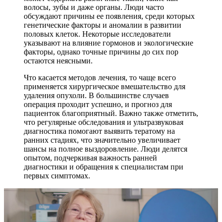
волосы, зубы и даже органы. Люди часто
обсуждают причины ее появления, среди которых
генетические факторы и аномалии в развитии
половых клеток. Некоторые исследователи
указывают на влияние гормонов и экологические
факторы, однако точные причины до сих пор
остаются неясными.
Что касается методов лечения, то чаще всего
применяется хирургическое вмешательство для
удаления опухоли. В большинстве случаев
операция проходит успешно, и прогноз для
пациенток благоприятный. Важно также отметить,
что регулярные обследования и ультразвуковая
диагностика помогают выявить тератому на
ранних стадиях, что значительно увеличивает
шансы на полное выздоровление. Люди делятся
опытом, подчеркивая важность ранней
диагностики и обращения к специалистам при
первых симптомах.