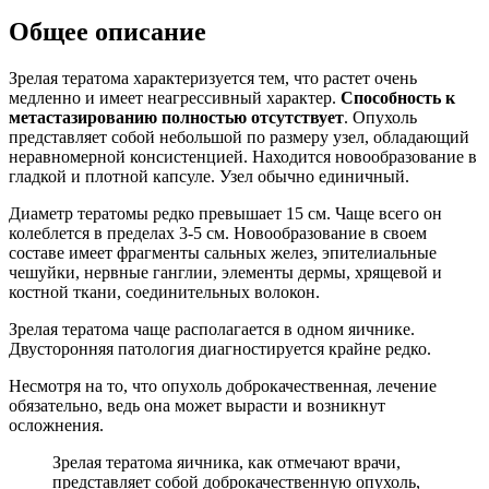
Общее описание
Зрелая тератома характеризуется тем, что растет очень
медленно и имеет неагрессивный характер.
Способность к
метастазированию полностью отсутствует
. Опухоль
представляет собой небольшой по размеру узел, обладающий
неравномерной консистенцией. Находится новообразование в
гладкой и плотной капсуле. Узел обычно единичный.
Диаметр тератомы редко превышает 15 см. Чаще всего он
колеблется в пределах 3-5 см. Новообразование в своем
составе имеет фрагменты сальных желез, эпителиальные
чешуйки, нервные ганглии, элементы дермы, хрящевой и
костной ткани, соединительных волокон.
Зрелая тератома чаще располагается в одном яичнике.
Двусторонняя патология диагностируется крайне редко.
Несмотря на то, что опухоль доброкачественная, лечение
обязательно, ведь она может вырасти и возникнут
осложнения.
Зрелая тератома яичника, как отмечают врачи,
представляет собой доброкачественную опухоль,