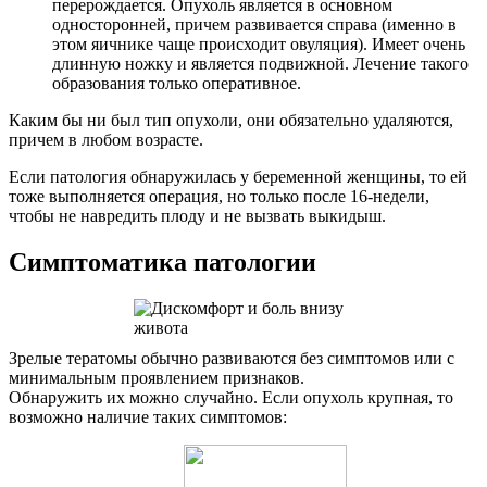
перерождается. Опухоль является в основном
односторонней, причем развивается справа (именно в
этом яичнике чаще происходит овуляция). Имеет очень
длинную ножку и является подвижной. Лечение такого
образования только оперативное.
Каким бы ни был тип опухоли, они обязательно удаляются,
причем в любом возрасте.
Если патология обнаружилась у беременной женщины, то ей
тоже выполняется операция, но только после 16-недели,
чтобы не навредить плоду и не вызвать выкидыш.
Симптоматика патологии
Зрелые тератомы обычно развиваются без симптомов или с
минимальным проявлением признаков.
Обнаружить их можно случайно. Если опухоль крупная, то
возможно наличие таких симптомов: