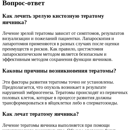
Вопрос-ответ
Как лечить зрелую кистозную тератому
яичника?
Лечение зрелой тератомы зависит от симптомов, результатов
визуализации и пожеланий пациентки. Лапароскопия и
лапаротомия применяются в разных случаях после оценки
преимуществ и рисков. Как правило, цистэктомия
лапароскопическим методом является безопасным и
эффективным методом сохранения функции яичников.
Каковы причины возникновения тератомы?
Эти факторы развития тератомы точно не установлены.
Предполагается, что опухоль возникает в результате
нарушений эмбриогенеза. Тератомы происходят из первичных
половых клеток, которые в процессе развития должны
трансформироваться в яйцеклетки либо в сперматозоиды.
Как лечат тератому яичника?
Лечение тератомы яичника выполняется при помощи