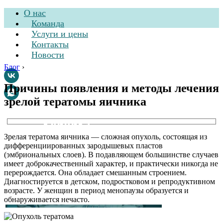
О нас
Команда
Услуги и цены
Контакты
Новости
Блог
›
Причины появления и методы лечения
зрелой тератомы яичника
Стоматологическая
клиника
Зрелая тератома яичника — сложная опухоль, состоящая из
дифференциированных зародышевых пластов
(эмбриональных слоев). В подавляющем большинстве случаев
имеет доброкачественный характер, и практически никогда не
перерождается. Она обладает смешанным строением.
Диагностируется в детском, подростковом и репродуктивном
возрасте. У женщин в период менопаузы образуется и
обнаруживается нечасто.