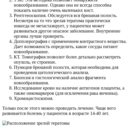
новообразование. Однако она не всегда способна
показать наличие очень маленьких кист.
Рентгеноскопия. Обследуется вся брюшная полость.
Несмотря на то что зрелая тератома практически
никогда не метастазирует, у пациентки может
развиваться другое опасное заболевание. Внутренние
органы лучше проверить.
Допплерография с применением контрастного вещества.
Дает возможность определить, какие сосуды питают
новообразование.
КТ. Томография позволит более детально рассмотреть
опухоль, ее строение.
Пункция брюшной полости, которая необходима для
проведения цитологического анализа.
Биопсия и гистологический анализ фрагмента
новообразования.
Исследование крови на наличие антигенов плаценты, а
также онкомаркеров (для исключения рака яичника).
Хромоцистоскопия.
Только после этого можно проводить лечение. Чаще вего
развивается болезнь у пациенток в возрасте 14-40 лет.