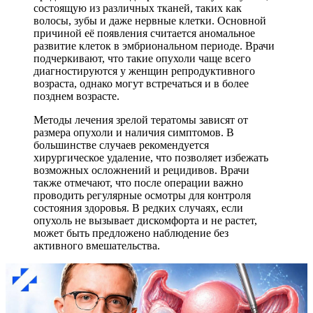
состоящую из различных тканей, таких как
волосы, зубы и даже нервные клетки. Основной
причиной её появления считается аномальное
развитие клеток в эмбриональном периоде. Врачи
подчеркивают, что такие опухоли чаще всего
диагностируются у женщин репродуктивного
возраста, однако могут встречаться и в более
позднем возрасте.
Методы лечения зрелой тератомы зависят от
размера опухоли и наличия симптомов. В
большинстве случаев рекомендуется
хирургическое удаление, что позволяет избежать
возможных осложнений и рецидивов. Врачи
также отмечают, что после операции важно
проводить регулярные осмотры для контроля
состояния здоровья. В редких случаях, если
опухоль не вызывает дискомфорта и не растет,
может быть предложено наблюдение без
активного вмешательства.