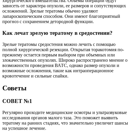
хирургического вмешательства. Объемы операции будут
зависеть от характера опухоли, ее размеров и сопутствующих
осложнений. Зрелые тератомы обычно удаляют
лапароскопическим способом. Они имеют благоприятный
прогноз с сохранением детородной функции.
Как лечат зрелую тератому в средостении?
Зрелые тератомы средостения можно лечить с помощью
полной хирургической резекции. Открытая торакотомия по-
прежнему остается первым выбором при объемных или
злокачественных опухолях. Широко распространено мнение о
возможности проведения ВАТС, однако размер опухоли и
возможные осложнения, такие как интраоперационное
кровотечение и сильные спайки.
Советы
СОВЕТ №1
Регулярно проходите медицинские осмотры и ультразвуковые
исследования органов малого таза. Это поможет выявить
тератому на ранних стадиях, что значительно увеличит шансы
на успешное лечение.