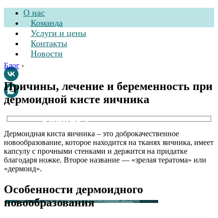
О нас
Команда
Услуги и цены
Контакты
Новости
Блог
›
Причины, лечение и беременность при
дермоидной кисте яичника
Стоматологическая
клиника
Дермоидная киста яичника – это доброкачественное
новообразование, которое находится на тканях яичника, имеет
капсулу с прочными стенками и держится на придатке
благодаря ножке. Второе название — «зрелая тератома» или
«дермоид».
Особенности дермоидного
новообразования