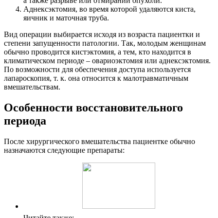
а также разрыве или отмирании опухоли.
Аднексэктомия, во время которой удаляются киста,
яичник и маточная труба.
Вид операции выбирается исходя из возраста пациентки и
степени запущенности патологии. Так, молодым женщинам
обычно проводится кистэктомия, а тем, кто находится в
климатическом периоде – овариоэктомия или аднексэктомия.
По возможности для обеспечения доступа используется
лапароскопия, т. к. она относится к малотравматичным
вмешательствам.
Особенности восстановительного
периода
После хирургического вмешательства пациентке обычно
назначаются следующие препараты:
Читайте также: