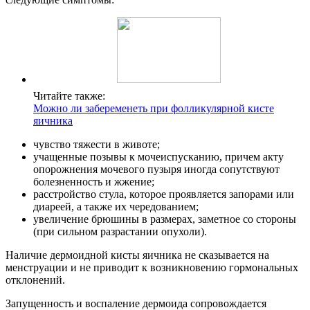
Читайте также:
Можно ли забеременеть при фолликулярной кисте
яичника
чувство тяжести в животе;
учащенные позывы к мочеиспусканию, причем акту
опорожнения мочевого пузыря иногда сопутствуют
болезненность и жжение;
расстройство стула, которое проявляется запорами или
диареей, а также их чередованием;
увеличение брюшины в размерах, заметное со стороны
(при сильном разрастании опухоли).
Наличие дермоидной кисты яичника не сказывается на
менструации и не приводит к возникновению гормональных
отклонений.
Запущенность и воспаление дермоида сопровождается