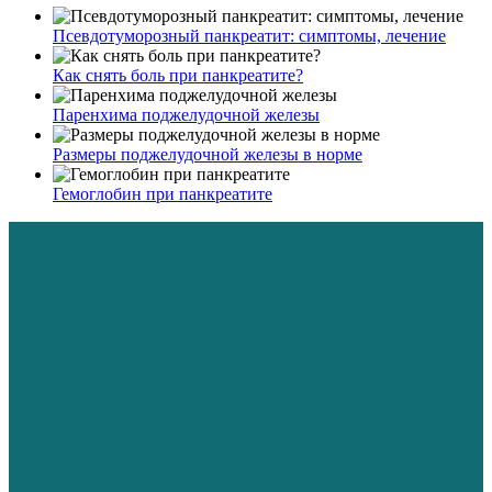
Псевдотуморозный панкреатит: симптомы, лечение
Как снять боль при панкреатите?
Паренхима поджелудочной железы
Размеры поджелудочной железы в норме
Гемоглобин при панкреатите