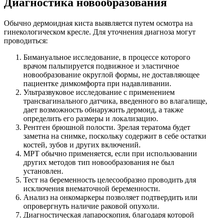
Диагностика новообразования
Обычно дермоидная киста выявляется путем осмотра на
гинекологическом кресле. Для уточнения диагноза могут
проводиться:
Бимануальное исследование, в процессе которого
врачом пальпируется подвижное и эластичное
новообразование округлой формы, не доставляющее
пациентке димкомфорта при надавливании.
Ультразвуковое исследование с применением
трансвагинального датчика, введенного во влагалище,
дает возможность обнаружить дермоид, а также
определить его размеры и локализацию.
Рентген брюшной полости. Зрелая тератома будет
заметна на снимке, поскольку содержит в себе остатки
костей, зубов и других включений.
МРТ обычно применяется, если при использовании
других методов тип новообразования не был
установлен.
Тест на беременность целесообразно проводить для
исключения внематочной беременности.
Анализ на онкомаркеры позволяет подтвердить или
опровергнуть наличие раковой опухоли.
Диагностическая лапароскопия, благодаря которой