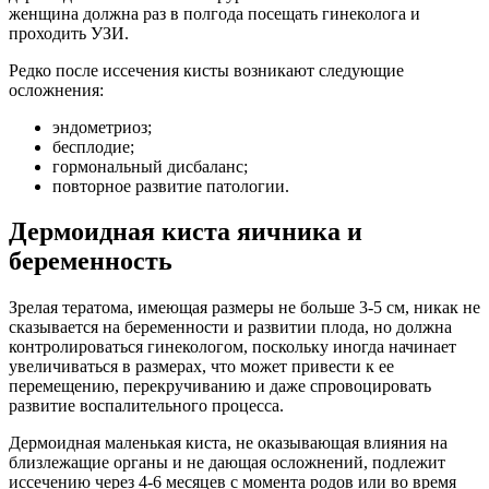
женщина должна раз в полгода посещать гинеколога и
проходить УЗИ.
Редко после иссечения кисты возникают следующие
осложнения:
эндометриоз;
бесплодие;
гормональный дисбаланс;
повторное развитие патологии.
Дермоидная киста яичника и
беременность
Зрелая тератома, имеющая размеры не больше 3-5 см, никак не
сказывается на беременности и развитии плода, но должна
контролироваться гинекологом, поскольку иногда начинает
увеличиваться в размерах, что может привести к ее
перемещению, перекручиванию и даже спровоцировать
развитие воспалительного процесса.
Дермоидная маленькая киста, не оказывающая влияния на
близлежащие органы и не дающая осложнений, подлежит
иссечению через 4-6 месяцев с момента родов или во время