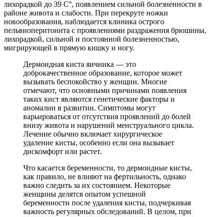
лихорадкой до 39 С°, появлением сильной болезненности в
районе живота и слабости. При перекруте ножки
новообразования, наблюдается клиника острого
пельвиоперитонита с проявлениями раздражения брюшины,
лихорадкой, сильной и постоянной болезненностью,
мигрирующей в прямую кишку и ногу.
Дермоидная киста яичника — это
доброкачественное образование, которое может
вызывать беспокойство у женщин. Многие
отмечают, что основными причинами появления
таких кист являются генетические факторы и
аномалии в развитии. Симптомы могут
варьироваться от отсутствия проявлений до болей
внизу живота и нарушений менструального цикла.
Лечение обычно включает хирургическое
удаление кисты, особенно если она вызывает
дискомфорт или растет.
Что касается беременности, то дермоидные кисты,
как правило, не влияют на фертильность, однако
важно следить за их состоянием. Некоторые
женщины делятся опытом успешной
беременности после удаления кисты, подчеркивая
важность регулярных обследований. В целом, при