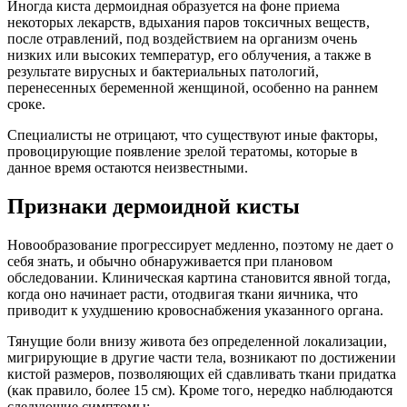
Иногда киста дермоидная образуется на фоне приема
некоторых лекарств, вдыхания паров токсичных веществ,
после отравлений, под воздействием на организм очень
низких или высоких температур, его облучения, а также в
результате вирусных и бактериальных патологий,
перенесенных беременной женщиной, особенно на раннем
сроке.
Специалисты не отрицают, что существуют иные факторы,
провоцирующие появление зрелой тератомы, которые в
данное время остаются неизвестными.
Признаки дермоидной кисты
Новообразование прогрессирует медленно, поэтому не дает о
себя знать, и обычно обнаруживается при плановом
обследовании. Клиническая картина становится явной тогда,
когда оно начинает расти, отодвигая ткани яичника, что
приводит к ухудшению кровоснабжения указанного органа.
Тянущие боли внизу живота без определенной локализации,
мигрирующие в другие части тела, возникают по достижении
кистой размеров, позволяющих ей сдавливать ткани придатка
(как правило, более 15 см). Кроме того, нередко наблюдаются
следующие симптомы: