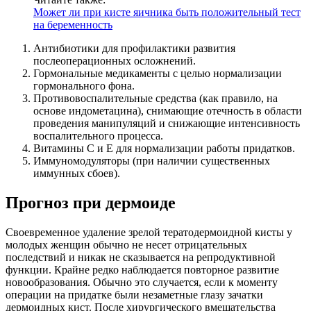
Может ли при кисте яичника быть положительный тест
на беременность
Антибиотики для профилактики развития
послеоперационных осложнений.
Гормональные медикаменты с целью нормализации
гормонального фона.
Противовоспалительные средства (как правило, на
основе индометацина), снимающие отечность в области
проведения манипуляций и снижающие интенсивность
воспалительного процесса.
Витамины С и Е для нормализации работы придатков.
Иммуномодуляторы (при наличии существенных
иммунных сбоев).
Прогноз при дермоиде
Своевременное удаление зрелой тератодермоидной кисты у
молодых женщин обычно не несет отрицательных
последствий и никак не сказывается на репродуктивной
функции. Крайне редко наблюдается повторное развитие
новообразования. Обычно это случается, если к моменту
операции на придатке были незаметные глазу зачатки
дермоидных кист. После хирургического вмешательства