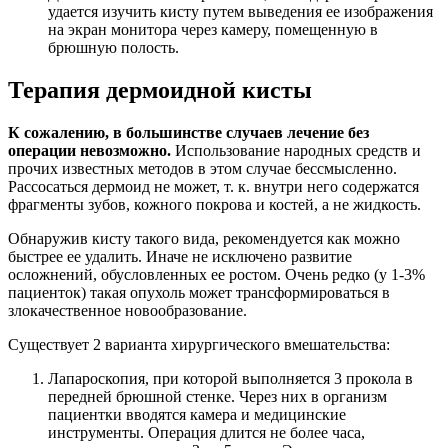
удается изучить кисту путем выведения ее изображения
на экран монитора через камеру, помещенную в
брюшную полость.
Терапия дермоидной кисты
К сожалению, в большинстве случаев лечение без
операции невозможно.
Использование народных средств и
прочих известных методов в этом случае бессмысленно.
Рассосаться дермоид не может, т. к. внутри него содержатся
фрагменты зубов, кожного покрова и костей, а не жидкость.
Обнаружив кисту такого вида, рекомендуется как можно
быстрее ее удалить. Иначе не исключено развитие
осложнений, обусловленных ее ростом. Очень редко (у 1-3%
пациенток) такая опухоль может трансформироваться в
злокачественное новообразование.
Существует 2 варианта хирургического вмешательства:
Лапароскопия, при которой выполняется 3 прокола в
передней брюшной стенке. Через них в организм
пациентки вводятся камера и медицинские
инструменты. Операция длится не более часа,