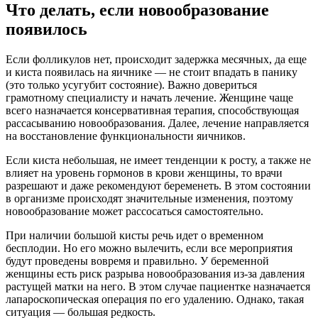
Что делать, если новообразование
появилось
Если фолликулов нет, происходит задержка месячных, да еще
и киста появилась на яичнике — не стоит впадать в панику
(это только усугубит состояние). Важно довериться
грамотному специалисту и начать лечение. Женщине чаще
всего назначается консервативная терапия, способствующая
рассасыванию новообразования. Далее, лечение направляется
на восстановление функциональности яичников.
Если киста небольшая, не имеет тенденции к росту, а также не
влияет на уровень гормонов в крови женщины, то врачи
разрешают и даже рекомендуют беременеть. В этом состоянии
в организме происходят значительные изменения, поэтому
новообразование может рассосаться самостоятельно.
При наличии большой кисты речь идет о временном
бесплодии. Но его можно вылечить, если все мероприятия
будут проведены вовремя и правильно. У беременной
женщины есть риск разрыва новообразования из-за давления
растущей матки на него. В этом случае пациентке назначается
лапароскопическая операция по его удалению. Однако, такая
ситуация — большая редкость.