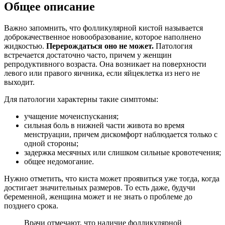
Общее описание
Важно запомнить, что фолликулярной кистой называется
доброкачественное новообразование, которое наполнено
жидкостью.
Перерождаться оно не может.
Патология
встречается достаточно часто, причем у женщин
репродуктивного возраста. Она возникает на поверхности
левого или правого яичника, если яйцеклетка из него не
выходит.
Для патологии характерны такие симптомы:
учащение мочеиспускания;
сильная боль в нижней части живота во время
менструации, причем дискомфорт наблюдается только с
одной стороны;
задержка месячных или слишком сильные кровотечения;
общее недомогание.
Нужно отметить, что киста может проявиться уже тогда, когда
достигает значительных размеров. То есть даже, будучи
беременной, женщина может и не знать о проблеме до
позднего срока.
Врачи отмечают, что наличие фолликулярной