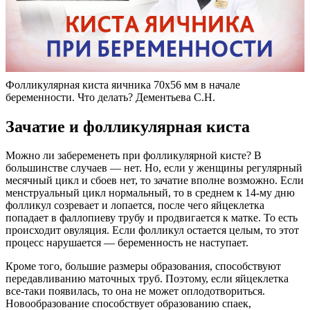
Фолликулярная киста яичника 70х56 мм в начале
беременности. Что делать? Дементьева С.Н.
Зачатие и фолликулярная киста
Можно ли забеременеть при фолликулярной кисте? В
большинстве случаев — нет. Но, если у женщины регулярный
месячный цикл и сбоев нет, то зачатие вполне возможно. Если
менструальный цикл нормальный, то в среднем к 14-му дню
фолликул созревает и лопается, после чего яйцеклетка
попадает в фаллопиеву трубу и продвигается к матке. То есть
происходит овуляция. Если фолликул остается целым, то этот
процесс нарушается — беременность не наступает.
Кроме того, большие размеры образования, способствуют
передавливанию маточных труб. Поэтому, если яйцеклетка
все-таки появилась, то она не может оплодотвориться.
Новообразование способствует образованию спаек,