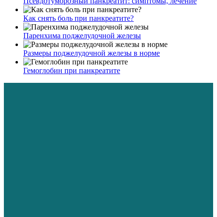
Псевдотуморозный панкреатит: симптомы, лечение
Как снять боль при панкреатите?
Паренхима поджелудочной железы
Размеры поджелудочной железы в норме
Гемоглобин при панкреатите