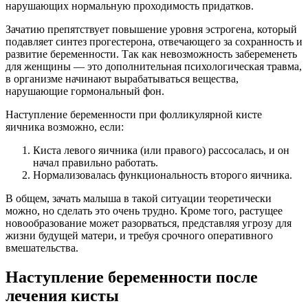
нарушающих нормальную проходимость придатков.
Зачатию препятствует повышение уровня эстрогена, который
подавляет синтез прогестерона, отвечающего за сохранность и
развитие беременности. Так как невозможность забеременеть
для женщины — это дополнительная психологическая травма,
в организме начинают вырабатываться вещества,
нарушающие гормональный фон.
Наступление беременности при фолликулярной кисте
яичника возможно, если:
Киста левого яичника (или правого) рассосалась, и он
начал правильно работать.
Нормализовалась функциональность второго яичника.
В общем, зачать малыша в такой ситуации теоретически
можно, но сделать это очень трудно. Кроме того, растущее
новообразование может разорваться, представляя угрозу для
жизни будущей матери, и требуя срочного оперативного
вмешательства.
Наступление беременности после
лечения кисты