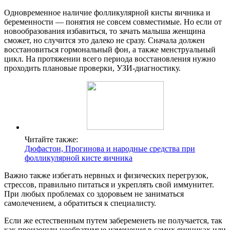
Одновременное наличие фолликулярной кисты яичника и
беременности — понятия не совсем совместимые. Но если от
новообразования избавиться, то зачать малыша женщина
сможет, но случится это далеко не сразу. Сначала должен
восстановиться гормональный фон, а также менструальный
цикл. На протяжении всего периода восстановления нужно
проходить плановые проверки, УЗИ-диагностику.
Читайте также:
Дюфастон, Прогинова и народные средства при
фолликулярной кисте яичника
Важно также избегать нервных и физических перегрузок,
стрессов, правильно питаться и укреплять свой иммунитет.
При любых проблемах со здоровьем не заниматься
самолечением, а обратиться к специалисту.
Если же естественным путем забеременеть не получается, так
как произошли необратимые изменения в самих яичниках или