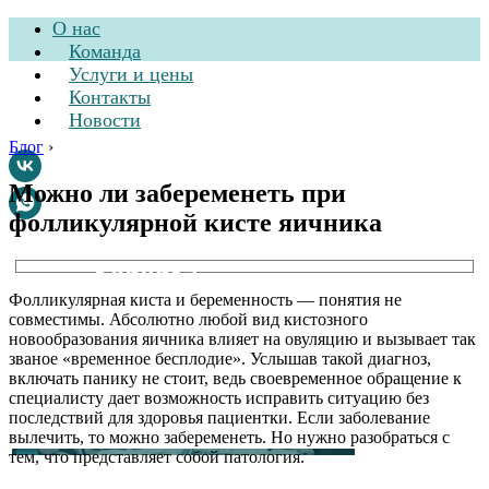
О нас
Команда
Услуги и цены
Контакты
Новости
Блог
›
Можно ли забеременеть при
фолликулярной кисте яичника
Стоматологическая
клиника
Фолликулярная киста и беременность — понятия не
совместимы. Абсолютно любой вид кистозного
новообразования яичника влияет на овуляцию и вызывает так
званое «временное бесплодие». Услышав такой диагноз,
включать панику не стоит, ведь своевременное обращение к
специалисту дает возможность исправить ситуацию без
последствий для здоровья пациентки. Если заболевание
вылечить, то можно забеременеть. Но нужно разобраться с
тем, что представляет собой патология.