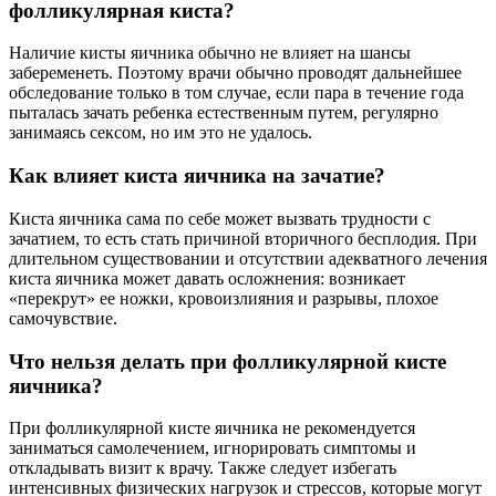
фолликулярная киста?
Наличие кисты яичника обычно не влияет на шансы
забеременеть. Поэтому врачи обычно проводят дальнейшее
обследование только в том случае, если пара в течение года
пыталась зачать ребенка естественным путем, регулярно
занимаясь сексом, но им это не удалось.
Как влияет киста яичника на зачатие?
Киста яичника сама по себе может вызвать трудности с
зачатием, то есть стать причиной вторичного бесплодия. При
длительном существовании и отсутствии адекватного лечения
киста яичника может давать осложнения: возникает
«перекрут» ее ножки, кровоизлияния и разрывы, плохое
самочувствие.
Что нельзя делать при фолликулярной кисте
яичника?
При фолликулярной кисте яичника не рекомендуется
заниматься самолечением, игнорировать симптомы и
откладывать визит к врачу. Также следует избегать
интенсивных физических нагрузок и стрессов, которые могут