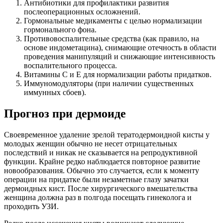
Антибиотики для профилактики развития
послеоперационных осложнений.
Гормональные медикаменты с целью нормализации
гормонального фона.
Противовоспалительные средства (как правило, на
основе индометацина), снимающие отечность в области
проведения манипуляций и снижающие интенсивность
воспалительного процесса.
Витамины С и Е для нормализации работы придатков.
Иммуномодуляторы (при наличии существенных
иммунных сбоев).
Прогноз при дермоиде
Своевременное удаление зрелой тератодермоидной кисты у
молодых женщин обычно не несет отрицательных
последствий и никак не сказывается на репродуктивной
функции. Крайне редко наблюдается повторное развитие
новообразования. Обычно это случается, если к моменту
операции на придатке были незаметные глазу зачатки
дермоидных кист. После хирургического вмешательства
женщина должна раз в полгода посещать гинеколога и
проходить УЗИ.