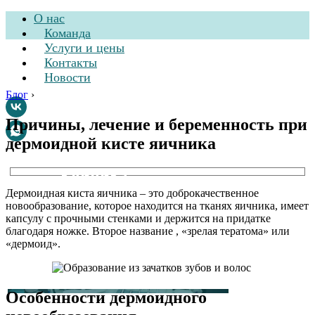
О нас
Команда
Услуги и цены
Контакты
Новости
Блог
›
Причины, лечение и беременность при
дермоидной кисте яичника
Стоматологическая
клиника
Дермоидная киста яичника – это доброкачественное
новообразование, которое находится на тканях яичника, имеет
капсулу с прочными стенками и держится на придатке
благодаря ножке. Второе название , «зрелая тератома» или
«дермоид».
Особенности дермоидного