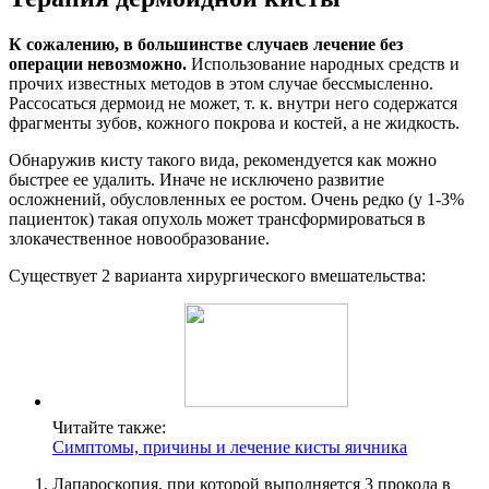
К сожалению, в большинстве случаев лечение без
операции невозможно.
Использование народных средств и
прочих известных методов в этом случае бессмысленно.
Рассосаться дермоид не может, т. к. внутри него содержатся
фрагменты зубов, кожного покрова и костей, а не жидкость.
Обнаружив кисту такого вида, рекомендуется как можно
быстрее ее удалить. Иначе не исключено развитие
осложнений, обусловленных ее ростом. Очень редко (у 1-3%
пациенток) такая опухоль может трансформироваться в
злокачественное новообразование.
Существует 2 варианта хирургического вмешательства:
Читайте также:
Симптомы, причины и лечение кисты яичника
Лапароскопия, при которой выполняется 3 прокола в