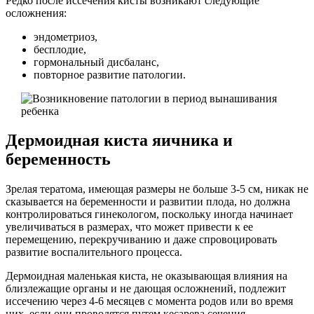
Редко после иссечения кисты возникают следующие
осложнения:
эндометриоз,
бесплодие,
гормональный дисбаланс,
повторное развитие патологии.
Дермоидная киста яичника и
беременность
Зрелая тератома, имеющая размеры не больше 3-5 см, никак не
сказывается на беременности и развитии плода, но должна
контролироваться гинекологом, поскольку иногда начинает
увеличиваться в размерах, что может привести к ее
перемещению, перекручиванию и даже спровоцировать
развитие воспалительного процесса.
Дермоидная маленькая киста, не оказывающая влияния на
близлежащие органы и не дающая осложнений, подлежит
иссечению через 4-6 месяцев с момента родов или во время
них, если они проводятся путем кесарева сечения.