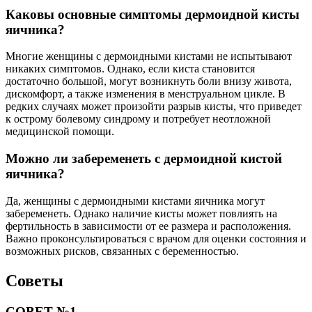
Каковы основные симптомы дермоидной кисты
яичника?
Многие женщины с дермоидными кистами не испытывают
никаких симптомов. Однако, если киста становится
достаточно большой, могут возникнуть боли внизу живота,
дискомфорт, а также изменения в менструальном цикле. В
редких случаях может произойти разрыв кисты, что приведет
к острому болевому синдрому и потребует неотложной
медицинской помощи.
Можно ли забеременеть с дермоидной кистой
яичника?
Да, женщины с дермоидными кистами яичника могут
забеременеть. Однако наличие кисты может повлиять на
фертильность в зависимости от ее размера и расположения.
Важно проконсультироваться с врачом для оценки состояния и
возможных рисков, связанных с беременностью.
Советы
СОВЕТ №1