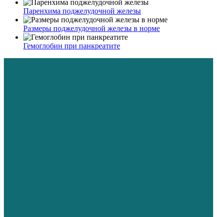
Паренхима поджелудочной железы
Размеры поджелудочной железы в норме
Гемоглобин при панкреатите