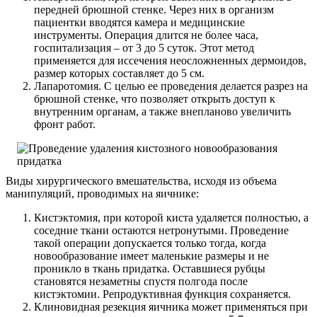
передней брюшной стенке. Через них в организм
пациентки вводятся камера и медицинские
инструменты. Операция длится не более часа,
госпитализация – от 3 до 5 суток. Этот метод
применяется для иссечения неосложненных дермоидов,
размер которых составляет до 5 см.
Лапаротомия. С целью ее проведения делается разрез на
брюшной стенке, что позволяет открыть доступ к
внутренним органам, а также внепланово увеличить
фронт работ.
Виды хирургического вмешательства, исходя из объема
манипуляций, проводимых на яичнике:
Кистэктомия, при которой киста удаляется полностью, а
соседние ткани остаются нетронутыми. Проведение
такой операции допускается только тогда, когда
новообразование имеет маленькие размеры и не
проникло в ткань придатка. Оставшиеся рубцы
становятся незаметны спустя полгода после
кистэктомии. Репродуктивная функция сохраняется.
Клиновидная резекция яичника может применяться при