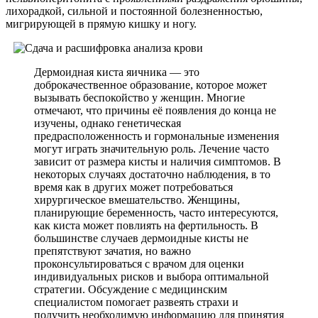
лихорадкой, сильной и постоянной болезненностью,
мигрирующей в прямую кишку и ногу.
Дермоидная киста яичника — это
доброкачественное образование, которое может
вызывать беспокойство у женщин. Многие
отмечают, что причины её появления до конца не
изучены, однако генетическая
предрасположенность и гормональные изменения
могут играть значительную роль. Лечение часто
зависит от размера кисты и наличия симптомов. В
некоторых случаях достаточно наблюдения, в то
время как в других может потребоваться
хирургическое вмешательство. Женщины,
планирующие беременность, часто интересуются,
как киста может повлиять на фертильность. В
большинстве случаев дермоидные кисты не
препятствуют зачатия, но важно
проконсультироваться с врачом для оценки
индивидуальных рисков и выбора оптимальной
стратегии. Обсуждение с медицинским
специалистом помогает развеять страхи и
получить необходимую информацию для принятия