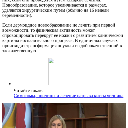
Новообразование, которое увеличивается в размерах,
удаляется хирургическим путем (обычно на 16 недели
беременности).
Если дермоидное новообразование не лечить при первой
возможности, то физическая активность может
спровоцировать перекрут ее ножки с развитием клинической
картины воспалительного процесса. В единичных случаях
происходит трансформация опухоли из доброкачественной в
злокачественную.
Читайте также:
Симптомы, причины и лечение разрыва кисты яичника