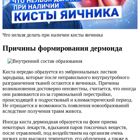
Что нельзя делать при наличии кисты яичника
Причины формирования дермоида
Киста нередко образуется из эмбриональных листков
зародыша, которые после неправильного внутриутробного
разграничения тканей остаются в яичниках. Причины
возникновения достоверно неизвестны, считается, что иногда
они развиваются из-за гормональной перестройки,
происходящей в подростковый и климактерический период.
Не отрицается и возможность появления новообразований
вследствие получения травм живота.
Иногда киста дермоидная образуется на фоне приема
некоторых лекарств, вдыхания паров токсичных веществ,
после отравлений, под воздействием на организм очень
низких или высоких температур, его облучения, а также в