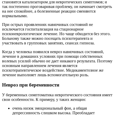
становятся катализатором для невротических симптомов; и
так постепенно проговаривая проблему, он начинает смотреть
на нее спокойнее, а болезненные реакции сменяются
нормальными.
При острых проявлениях навязчивых состояний не
исключается госпитализация на стационарное
психоневрологическое лечение. Но чаще обходится без этого.
Больному также можно посещать психотерапевта и
участвовать в групповых занятиях, сеансах гипноза.
Когда у человека появился невроз навязчивых состояний,
лечение в домашних условиях при помощи собственных
волевых усилий обычно не дает никакого результата. Поэтому
основным направлением лечения является
психотерапевтическое воздействие. Медикаментозное же
лечение выполняет лишь вспомогательную роль.
Невроз при беременности
У беременных симптоматика невротического состояния имеет
свои особенности. К примеру, у таких женщин:
очень низок эмоциональный фон, а общая
депрессивность слишком высока. Преобладает