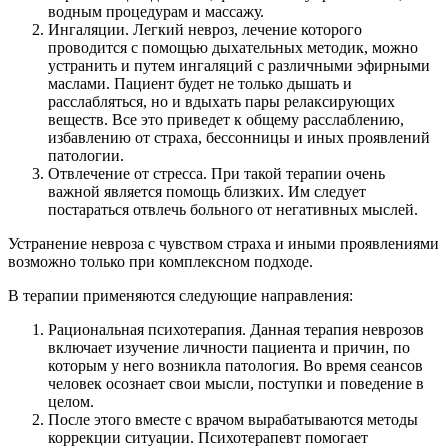
водным процедурам и массажу.
Ингаляции. Легкий невроз, лечение которого
проводится с помощью дыхательных методик, можно
устранить и путем ингаляций с различными эфирными
маслами. Пациент будет не только дышать и
расслабляться, но и вдыхать пары релаксирующих
веществ. Все это приведет к общему расслаблению,
избавлению от страха, бессонницы и иных проявлений
патологии.
Отвлечение от стресса. При такой терапии очень
важной является помощь близких. Им следует
постараться отвлечь больного от негативных мыслей.
Устранение невроза с чувством страха и иными проявлениями
возможно только при комплексном подходе.
В терапии применяются следующие направления:
Рациональная психотерапия. Данная терапия неврозов
включает изучение личности пациента и причин, по
которым у него возникла патология. Во время сеансов
человек осознает свои мысли, поступки и поведение в
целом.
После этого вместе с врачом вырабатываются методы
коррекции ситуации. Психотерапевт помогает