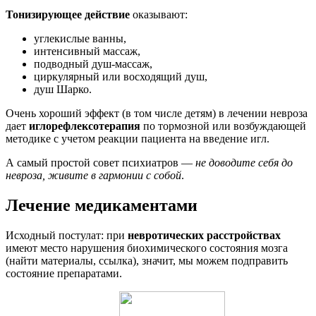
Тонизирующее действие
оказывают:
углекислые ванны,
интенсивный массаж,
подводный душ-массаж,
циркулярный или восходящий душ,
душ Шарко.
Очень хороший эффект (в том числе детям) в лечении невроза
дает
иглорефлексотерапия
по тормозной или возбуждающей
методике с учетом реакции пациента на введение игл.
А самый простой совет психиатров —
не доводите себя до
невроза, живите в гармонии с собой
.
Лечение медикаментами
Исходный постулат: при
невротических расстройствах
имеют место нарушения биохимического состояния мозга
(найти материалы, ссылка), значит, мы можем подправить
состояние препаратами.