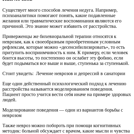
Существует много способов лечения недуга. Например,
психоаналитики помогают понять, какие подавленные
желания или травматические воспоминания являются его
причиной. Это знание может избавить от расстройства.
Приверженцы же бихевиоральной терапии относятся к
неврозам, как к своеобразным приобретенным условным
рефлексам, которые можно «десенсибилизировать», то есть
притупить восприимчивость к ним. К примеру, если человек
боится высоты, то постепенно он ослабит эту фобию, если
будет подыматься все выше и выше, ступенька за ступенькой.
Стоит увидеть: Лечение неврозов и депрессий в санатории
Еще один действенный психологический подход к лечению
расстройства называется моделированием поведения.
Пациент просто учится вести себя иначе на примере здоровых
людей.
Моделирование поведения — один из вариантов борьбы с
неврозом
Также невроз можно побороть при помощи когнитивных
методик: больной обсуждает с врачом, какие мысли и чувства