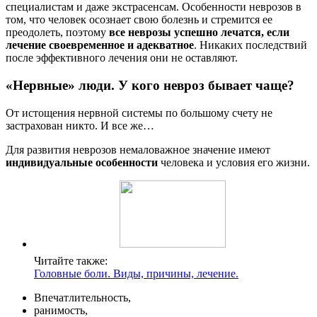
специалистам и даже экстрасенсам. Особенности неврозов в
том, что человек осознает свою болезнь и стремится ее
преодолеть, поэтому
все неврозы успешно лечатся, если
лечение своевременное и адекватное
. Никаких последствий
после эффективного лечения они не оставляют.
«Нервные» люди. У кого невроз бывает чаще?
От истощения нервной системы по большому счету не
застрахован никто. И все же…
Для развития неврозов немаловажное значение имеют
индивидуальные особенности
человека и условия его жизни.
Читайте также:
Головные боли. Виды, причины, лечение.
Впечатлительность,
ранимость,