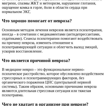
мигрени, спазмы ЖКТ и метеоризм, нарушение глотания,
ощущение комка в горле, боли в области сердца при
нормальном ЭКГ,
Что хорошо помогает от невроза?
Основным методом лечения неврозов является психотерапия,
иногда – в сочетании с медикаментами (антидепрессантами,
седатиками). Сеансы психотерапии помогают воздействовать
на причину невроза, изменить отношение к
психотравмирующей ситуации и облегчить выход эмоций,
ускорив восстановление.
Что является причиной невроза?
В медицине невроз – это функциональное нервно-
психическое расстройство, которое обусловлено воздействием
стрессорных и психотравмирующих факторов, без
органического поражения ЦНС (центральной нервной
системы). Таким образом, основными причинами невроза
являются длительная стрессовая ситуация или тяжелая
психотравма.
Чего не хватает в организме при неврозе?