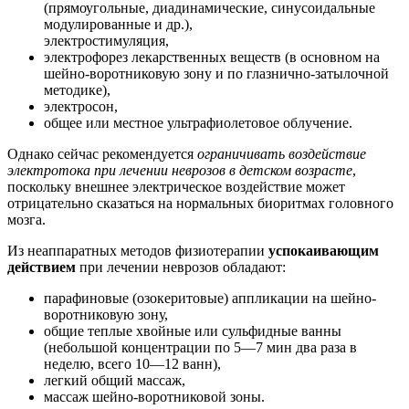
(прямоугольные, диадинамические, синусоидальные
модулированные и др.),
электростимуляция,
электрофорез лекарственных веществ (в основном на
шейно-воротниковую зону и по глазнично-затылочной
методике),
электросон,
общее или местное ультрафиолетовое облучение.
Однако сейчас рекомендуется
ограничивать воздействие
электротока при лечении неврозов в детском возрасте
,
поскольку внешнее электрическое воздействие может
отрицательно сказаться на нормальных биоритмах головного
мозга.
Из неаппаратных методов физиотерапии
успокаивающим
действием
при лечении неврозов обладают:
парафиновые (озокеритовые) аппликации на шейно-
воротниковую зону,
общие теплые хвойные или сульфидные ванны
(небольшой концентрации по 5—7 мин два раза в
неделю, всего 10—12 ванн),
легкий общий массаж,
массаж шейно-воротниковой зоны.