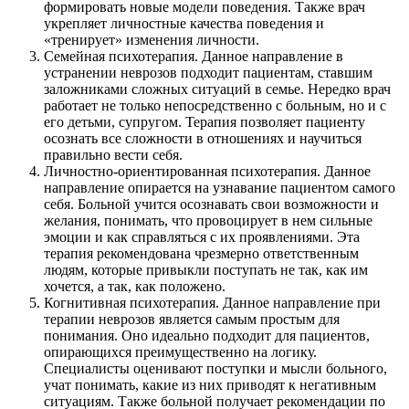
формировать новые модели поведения. Также врач
укрепляет личностные качества поведения и
«тренирует» изменения личности.
Семейная психотерапия. Данное направление в
устранении неврозов подходит пациентам, ставшим
заложниками сложных ситуаций в семье. Нередко врач
работает не только непосредственно с больным, но и с
его детьми, супругом. Терапия позволяет пациенту
осознать все сложности в отношениях и научиться
правильно вести себя.
Личностно-ориентированная психотерапия. Данное
направление опирается на узнавание пациентом самого
себя. Больной учится осознавать свои возможности и
желания, понимать, что провоцирует в нем сильные
эмоции и как справляться с их проявлениями. Эта
терапия рекомендована чрезмерно ответственным
людям, которые привыкли поступать не так, как им
хочется, а так, как положено.
Когнитивная психотерапия. Данное направление при
терапии неврозов является самым простым для
понимания. Оно идеально подходит для пациентов,
опирающихся преимущественно на логику.
Специалисты оценивают поступки и мысли больного,
учат понимать, какие из них приводят к негативным
ситуациям. Также больной получает рекомендации по