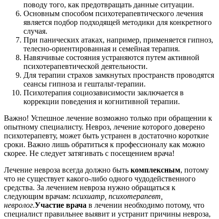
поводу того, как предотвращать данные ситуации.
Основным способом психотерапевтического лечения
является подбор подходящей методики для конкретного
случая.
При панических атаках, например, применяется гипноз,
телесно-ориентированная и семейная терапия.
Навязчивые состояния устраняются путем активной
психотерапевтической деятельности.
Для терапии страхов замкнутых пространств проводятся
сеансы гипноза и гештальт-терапии.
Психотерапия социозависимости заключается в
коррекции поведения и когнитивной терапии.
Важно! Успешное лечение возможно только при обращении к
опытному специалисту. Невроз, лечение которого доверено
психотерапевту, может быть устранен в достаточно короткие
сроки. Важно лишь обратиться к профессионалу как можно
скорее. Не следует затягивать с посещением врача!
Лечение невроза всегда должно быть
комплексным
, потому
что не существует какого-либо одного чудодейственного
средства. За лечением невроза нужно обращаться к
следующим врачам:
психиатр, психотерапевт,
невролог
.
Участие врача
в лечении необходимо потому, что
специалист правильнее выявит и устранит причины невроза,