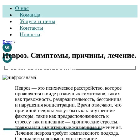
О нас
Команда
Услуги и цены
Контакты
Новости
Блог
›
Невроз. Симптомы, причины, лечение.
Стоматологическая
клиника
Невроз — это психическое расстройство, которое
проявляется в виде различных симптомов, таких
как тревожность, раздражительность, бессонница
и нарушения концентрации. Врачи отмечают, что
причиной невроза могут быть как внутренние
факторы, такие как предрасположенность к
стрессу, так и внешние — хронические стрессы,
травмы или значительные жизненные изменения.
Лечение невроза требует комплексного подхода.
Специалисты рекомендуют сочетание