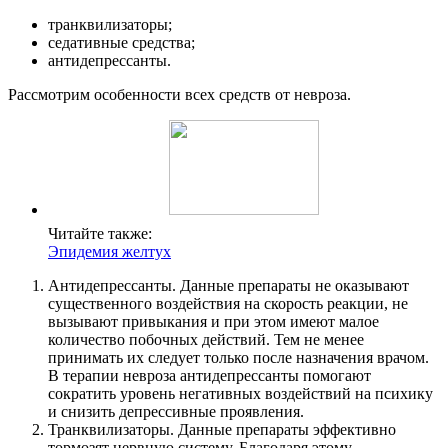
транквилизаторы;
седативные средства;
антидепрессанты.
Рассмотрим особенности всех средств от невроза.
Читайте также:
Эпидемия желтух
Aнтидeпpeccaнты. Данные препараты не оказывают
существенного воздействия на скорость реакции, не
вызывают привыкания и при этом имеют малое
количество побочных действий. Тем не менее
принимать их следует только после назначения врачом.
В терапии невроза антидепрессанты помогают
сократить уровень негативных воздействий на психику
и снизить депрессивные проявления.
Транквилизаторы. Данные препараты эффективно
тормозят нервную систему. Благодаря этому