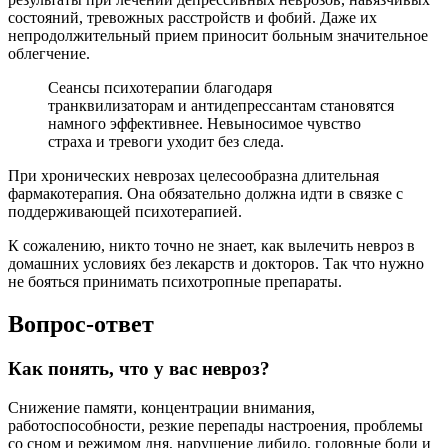
состояний, тревожных расстройств и фобий. Даже их
непродолжительный прием приносит больным значительное
облегчение.
Сеансы психотерапии благодаря
транквилизаторам и антидепрессантам становятся
намного эффективнее. Невыносимое чувство
страха и тревоги уходит без следа.
При хронических неврозах целесообразна длительная
фармакотерапия. Она обязательно должна идти в связке с
поддерживающей психотерапией.
К сожалению, никто точно не знает, как вылечить невроз в
домашних условиях без лекарств и докторов. Так что нужно
не бояться принимать психотропные препараты.
Вопрос-ответ
Как понять, что у вас невроз?
Снижение памяти, концентрации внимания,
работоспособности, резкие перепады настроения, проблемы
со сном и режимом дня, нарушение либидо, головные боли и