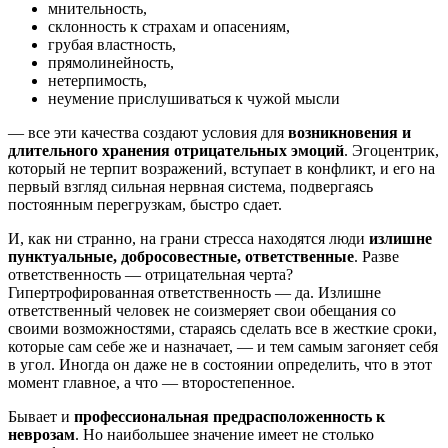
мнительность,
склонность к страхам и опасениям,
грубая властность,
прямолинейность,
нетерпимость,
неумение прислушиваться к чужой мысли
— все эти качества создают условия для
возникновения и
длительного хранения отрицательных эмоций
. Эгоцентрик,
который не терпит возражений, вступает в конфликт, и его на
первый взгляд сильная нервная система, подвергаясь
постоянным перегрузкам, быстро сдает.
И, как ни странно, на грани стресса находятся люди
излишне
пунктуальные, добросовестные, ответственные
. Разве
ответственность — отрицательная черта?
Гипертрофированная ответственность — да. Излишне
ответственный человек не соизмеряет свои обещания со
своими возможностями, стараясь сделать все в жесткие сроки,
которые сам себе же и назначает, — и тем самым загоняет себя
в угол. Иногда он даже не в состоянии определить, что в этот
момент главное, а что — второстепенное.
Бывает и
профессиональная предрасположенность к
неврозам
. Но наибольшее значение имеет не столько