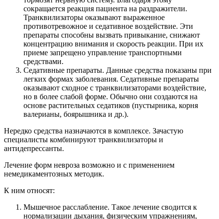
сокращается реакция пациента на раздражители.
Транквилизаторы оказывают выраженное
противотревожное и седативное воздействие. Эти
препараты способны вызвать привыкание, снижают
концентрацию внимания и скорость реакции. При их
приеме запрещено управление транспортными
средствами.
Седативные препараты. Данные средства показаны при
легких формах заболевания. Седативные препараты
оказывают сходное с транквилизаторами воздействие,
но в более слабой форме. Обычно они создаются на
основе растительных седатиков (пустырника, корня
валерианы, боярышника и др.).
Нередко средства назначаются в комплексе. Зачастую
специалисты комбинируют транквилизаторы и
антидепрессанты.
Лечение форм невроза возможно и с применением
немедикаментозных методик.
К ним относят:
Мышечное расслабление. Такое лечение сводится к
нормализации дыхания, физическим упражнениям,