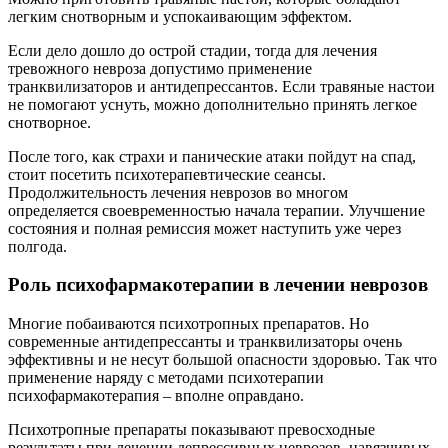
легким снотворным и успокаивающим эффектом.
Если дело дошло до острой стадии, тогда для лечения
тревожного невроза допустимо применение
транквилизаторов и антидепрессантов. Если травяные настои
не помогают уснуть, можно дополнительно принять легкое
снотворное.
После того, как страхи и панические атаки пойдут на спад,
стоит посетить психотерапевтические сеансы.
Продолжительность лечения неврозов во многом
определяется своевременностью начала терапии. Улучшение
состояния и полная ремиссия может наступить уже через
полгода.
Роль психофармакотерапии в лечении неврозов
Многие побаиваются психотропных препаратов. Но
современные антидепрессанты и транквилизаторы очень
эффективны и не несут большой опасности здоровью. Так что
применение наряду с методами психотерапии
психофармакотерапия – вполне оправдано.
Психотропные препараты показывают превосходные
результаты при лечении депрессивных неврозов, навязчивых