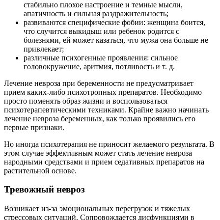
стабильно плохое настроение и темные мысли,
апатичность и сильная раздражительность;
развиваются специфические фобии: женщина боится,
что случится выкидыш или ребенок родится с
болезнями, ей может казаться, что мужа она больше не
привлекает;
различные психогенные проявления: сильное
головокружение, аритмия, потливость и т. д.
Лечение невроза при беременности не предусматривает
прием каких-либо психотропных препаратов. Необходимо
просто поменять образ жизни и воспользоваться
психотерапевтическими техниками. Крайне важно начинать
лечение невроза беременных, как только проявились его
первые признаки.
Но иногда психотерапия не приносит желаемого результата. В
этом случае эффективным может стать лечение невроза
народными средствами и прием седативных препаратов на
растительной основе.
Тревожный невроз
Возникает из-за эмоциональных перегрузок и тяжелых
стрессовых ситуаций. Сопровождается дисфункциями в