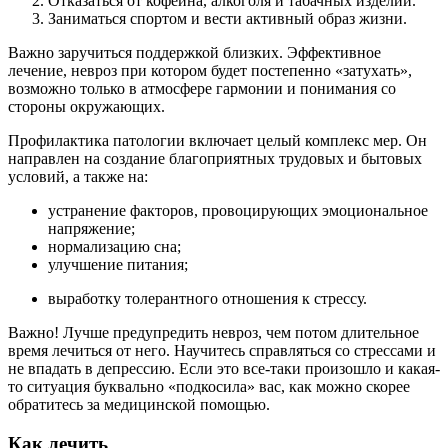
Отказаться от кофеина, алкоголя и табачных изделий.
Заниматься спортом и вести активный образ жизни.
Важно заручиться поддержкой близких. Эффективное
лечение, невроз при котором будет постепенно «затухать»,
возможно только в атмосфере гармонии и понимания со
стороны окружающих.
Профилактика патологии включает целый комплекс мер. Он
направлен на создание благоприятных трудовых и бытовых
условий, а также на:
устранение факторов, провоцирующих эмоциональное
напряжение;
нормализацию сна;
улучшение питания;
выработку толерантного отношения к стрессу.
Важно! Лучше предупредить невроз, чем потом длительное
время лечиться от него. Научитесь справляться со стрессами и
не впадать в депрессию. Если это все-таки произошло и какая-
то ситуация буквально «подкосила» вас, как можно скорее
обратитесь за медицинской помощью.
Как лечить