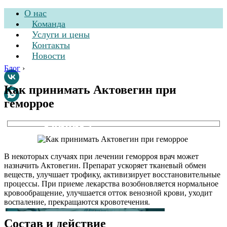
О нас
Команда
Услуги и цены
Контакты
Новости
Блог
›
Как принимать Актовегин при
геморрое
Стоматологическая
клиника
В некоторых случаях при лечении геморроя врач может
назначить Актовегин. Препарат ускоряет тканевый обмен
веществ, улучшает трофику, активизирует восстановительные
процессы. При приеме лекарства возобновляется нормальное
кровообращение, улучшается отток венозной крови, уходит
воспаление, прекращаются кровотечения.
Состав и действие