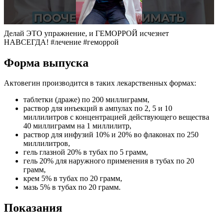
Делай ЭТО упражнение, и ГЕМОРРОЙ исчезнет
НАВСЕГДА! #лечение #геморрой
Форма выпуска
Актовегин производится в таких лекарственных формах:
таблетки (драже) по 200 миллиграмм,
раствор для инъекций в ампулах по 2, 5 и 10
миллилитров с концентрацией действующего вещества
40 миллиграмм на 1 миллилитр,
раствор для инфузий 10% и 20% во флаконах по 250
миллилитров,
гель глазной 20% в тубах по 5 грамм,
гель 20% для наружного применения в тубах по 20
грамм,
крем 5% в тубах по 20 грамм,
мазь 5% в тубах по 20 грамм.
Показания