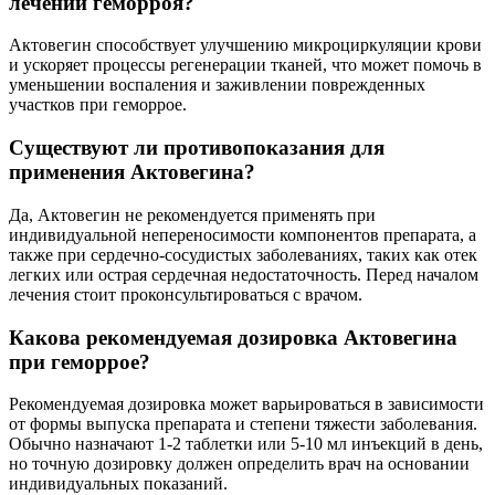
лечении геморроя?
Актовегин способствует улучшению микроциркуляции крови
и ускоряет процессы регенерации тканей, что может помочь в
уменьшении воспаления и заживлении поврежденных
участков при геморрое.
Существуют ли противопоказания для
применения Актовегина?
Да, Актовегин не рекомендуется применять при
индивидуальной непереносимости компонентов препарата, а
также при сердечно-сосудистых заболеваниях, таких как отек
легких или острая сердечная недостаточность. Перед началом
лечения стоит проконсультироваться с врачом.
Какова рекомендуемая дозировка Актовегина
при геморрое?
Рекомендуемая дозировка может варьироваться в зависимости
от формы выпуска препарата и степени тяжести заболевания.
Обычно назначают 1-2 таблетки или 5-10 мл инъекций в день,
но точную дозировку должен определить врач на основании
индивидуальных показаний.