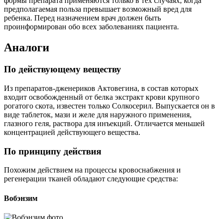
формы препарата применяются только в тех случаях, когда
предполагаемая польза превышает возможный вред для
ребенка. Перед назначением врач должен быть
проинформирован обо всех заболеваниях пациента.
Аналоги
По действующему веществу
Из препаратов-дженериков Актовегина, в состав которых
входит освобожденный от белка экстракт крови крупного
рогатого скота, известен только Солкосерил. Выпускается он в
виде таблеток, мази и желе для наружного применения,
глазного геля, раствора для инъекций. Отличается меньшей
концентрацией действующего вещества.
По принципу действия
Похожим действием на процессы кровоснабжения и
регенерации тканей обладают следующие средства:
Вобэнзим