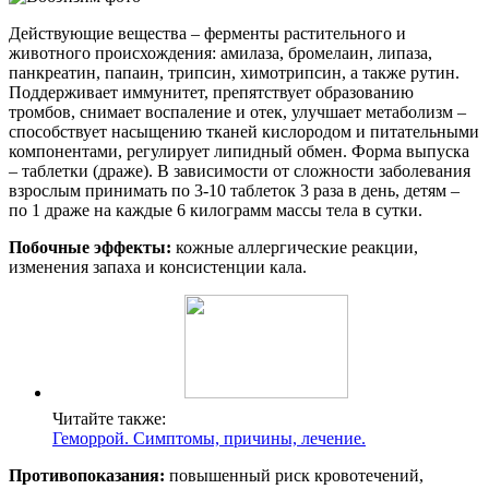
Действующие вещества – ферменты растительного и
животного происхождения: амилаза, бромелаин, липаза,
панкреатин, папаин, трипсин, химотрипсин, а также рутин.
Поддерживает иммунитет, препятствует образованию
тромбов, снимает воспаление и отек, улучшает метаболизм –
способствует насыщению тканей кислородом и питательными
компонентами, регулирует липидный обмен. Форма выпуска
– таблетки (драже). В зависимости от сложности заболевания
взрослым принимать по 3-10 таблеток 3 раза в день, детям –
по 1 драже на каждые 6 килограмм массы тела в сутки.
Побочные эффекты:
кожные аллергические реакции,
изменения запаха и консистенции кала.
Читайте также:
Геморрой. Симптомы, причины, лечение.
Противопоказания:
повышенный риск кровотечений,