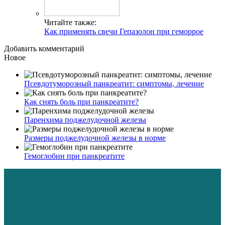
Читайте также:
Как применять свечи Гепазолон при геморрое
Добавить комментарий
Новое
Псевдотуморозный панкреатит: симптомы, лечение
Как снять боль при панкреатите?
Паренхима поджелудочной железы
Размеры поджелудочной железы в норме
Гемоглобин при панкреатите