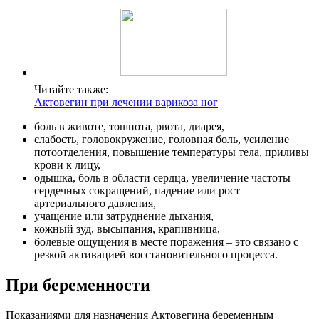
Читайте также:
Актовегин при лечении варикоза ног
боль в животе, тошнота, рвота, диарея,
слабость, головокружение, головная боль, усиление
потоотделения, повышение температуры тела, приливы
крови к лицу,
одышка, боль в области сердца, увеличение частоты
сердечных сокращений, падение или рост
артериального давления,
учащение или затруднение дыхания,
кожный зуд, высыпания, крапивница,
болевые ощущения в месте поражения – это связано с
резкой активацией восстановительного процесса.
При беременности
Показаниями для назначения Актовегина беременным