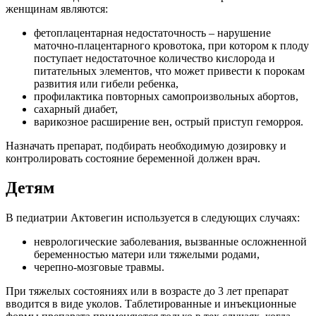
женщинам являются:
фетоплацентарная недостаточность – нарушение
маточно-плацентарного кровотока, при котором к плоду
поступает недостаточное количество кислорода и
питательных элементов, что может привести к порокам
развития или гибели ребенка,
профилактика повторных самопроизвольных абортов,
сахарный диабет,
варикозное расширение вен, острый приступ геморроя.
Назначать препарат, подбирать необходимую дозировку и
контролировать состояние беременной должен врач.
Детям
В педиатрии Актовегин используется в следующих случаях:
неврологические заболевания, вызванные осложненной
беременностью матери или тяжелыми родами,
черепно-мозговые травмы.
При тяжелых состояниях или в возрасте до 3 лет препарат
вводится в виде уколов. Таблетированные и инъекционные