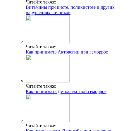
Читайте также:
Витамины при кисте, поликистозе и других
нарушениях яичников
Читайте также:
Как принимать Актовегин при геморрое
Читайте также:
Как принимать Детралекс при геморрое
Читайте также:
Как использовать Венолайф при геморрое