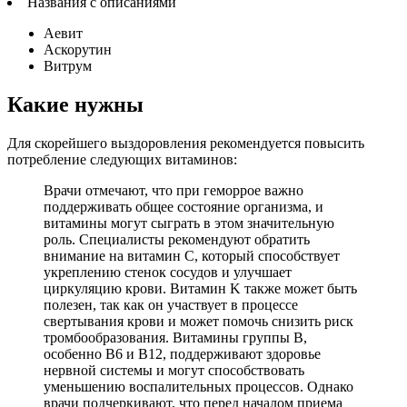
Названия с описаниями
Аевит
Аскорутин
Витрум
Какие нужны
Для скорейшего выздоровления рекомендуется повысить
потребление следующих витаминов:
Врачи отмечают, что при геморрое важно
поддерживать общее состояние организма, и
витамины могут сыграть в этом значительную
роль. Специалисты рекомендуют обратить
внимание на витамин C, который способствует
укреплению стенок сосудов и улучшает
циркуляцию крови. Витамин K также может быть
полезен, так как он участвует в процессе
свертывания крови и может помочь снизить риск
тромбообразования. Витамины группы B,
особенно B6 и B12, поддерживают здоровье
нервной системы и могут способствовать
уменьшению воспалительных процессов. Однако
врачи подчеркивают, что перед началом приема