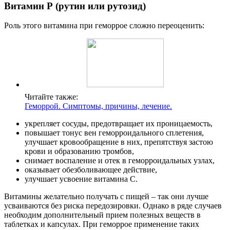
Витамин Р (рутин или рутозид)
Роль этого витамина при геморрое сложно переоценить:
Читайте также:
Геморрой. Симптомы, причины, лечение.
укрепляет сосуды, предотвращает их проницаемость,
повышает тонус вен геморроидального сплетения,
улучшает кровообращение в них, препятствуя застою
крови и образованию тромбов,
снимает воспаление и отек в геморроидальных узлах,
оказывает обезболивающее действие,
улучшает усвоение витамина С.
Витамины желательно получать с пищей – так они лучше
усваиваются без риска передозировки. Однако в ряде случаев
необходим дополнительный прием полезных веществ в
таблетках и капсулах. При геморрое применение таких