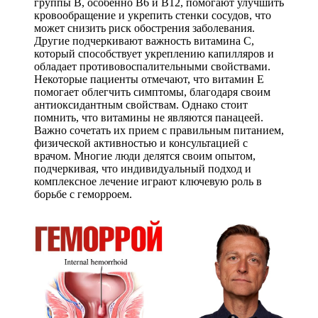
группы B, особенно B6 и B12, помогают улучшить
кровообращение и укрепить стенки сосудов, что
может снизить риск обострения заболевания.
Другие подчеркивают важность витамина C,
который способствует укреплению капилляров и
обладает противовоспалительными свойствами.
Некоторые пациенты отмечают, что витамин E
помогает облегчить симптомы, благодаря своим
антиоксидантным свойствам. Однако стоит
помнить, что витамины не являются панацеей.
Важно сочетать их прием с правильным питанием,
физической активностью и консультацией с
врачом. Многие люди делятся своим опытом,
подчеркивая, что индивидуальный подход и
комплексное лечение играют ключевую роль в
борьбе с геморроем.