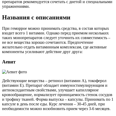
препаратов рекомендуется сочетать с диетой и специальными
упражнениями.
Названия с описаниями
При геморрое можно принимать средства, в состав которых
входит всего 1 витамин. Однако перед приемом нескольких
таких монопрепаратов следует уточнить их совместимость –
не все вещества хорошо сочетаются. Предпочтение
желательно отдать витаминным комплексам, где активные
компоненты усиливают действие друг друга:
Аевит
Действующие вещества – ретинол (витамин А), токоферол
(витамин Е). Препарат обладает иммуностимулирующим и
антиоксидантным свойствами, улучшает капиллярное
кровообращение, нормализует проницаемость стенок сосудов
и трофику тканей. Форма выпуска – капсулы. Принимать по 1
капсуле в день после еды. Курс лечения – 30-45 дней, при
необходимости можно возобновить прием через 3-6 месяцев.