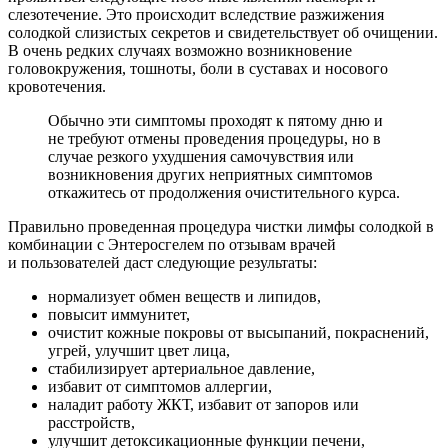
слезотечение. Это происходит вследствие разжижения
солодкой слизистых секретов и свидетельствует об очищении.
В очень редких случаях возможно возникновение
головокружения, тошноты, боли в суставах и носового
кровотечения.
Обычно эти симптомы проходят к пятому дню и
не требуют отмены проведения процедуры, но в
случае резкого ухудшения самочувствия или
возникновения других неприятных симптомов
откажитесь от продолжения очистительного курса.
Правильно проведенная процедура чистки лимфы солодкой в
комбинации с Энтеросгелем по отзывам врачей
и пользователей даст следующие результаты:
нормализует обмен веществ и липидов,
повысит иммунитет,
очистит кожные покровы от высыпаний, покраснений,
угрей, улучшит цвет лица,
стабилизирует артериальное давление,
избавит от симптомов аллергии,
наладит работу ЖКТ, избавит от запоров или
расстройств,
улучшит детоксикационные функции печени,