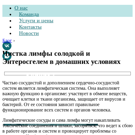
О нас
Команда
Услуги и цены
Контакты
Новости
Блог
›
Чистка лимфы солодкой и
Энтеросгелем в домашних условиях
Стоматологическая
клиника
Частью сосудистой и дополнением сердечно-сосудистой
систем является лимфатическая система. Она выполняет
важную функцию в организме: участвует в обмене веществ,
очищает клетки и ткани организма, защищает от вирусов и
бактерий. От ее состояния зависит правильное
функционирование всех систем и органов человека.
Лимфатические сосуды и сама лимфа могут накапливать
токсические соединения и шлаки, засоряться, что ведет к сбою
в работе органов и систем и провоцирует проблемы со