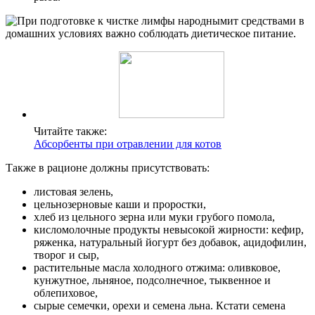
Читайте также:
Абсорбенты при отравлении для котов
Также в рационе должны присутствовать:
листовая зелень,
цельнозерновые каши и проростки,
хлеб из цельного зерна или муки грубого помола,
кисломолочные продукты невысокой жирности: кефир,
ряженка, натуральный йогурт без добавок, ацидофилин,
творог и сыр,
растительные масла холодного отжима: оливковое,
кунжутное, льняное, подсолнечное, тыквенное и
облепиховое,
сырые семечки, орехи и семена льна. Кстати семена