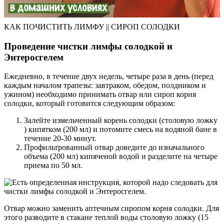
КАК ПОЧИСТИТЬ ЛИМФУ || СИРОΠ СОЛОДКИ
Проведение чистки лимфы солодкой и
Энтеросгелем
Ежедневно, в течение двух недель, четыре раза в день (перед
каждым началом трапезы: завтраком, обедом, полдником и
ужином) необходимо принимать отвар или сироп корня
солодки, который готовится следующим образом:
Залейте измельченный корень солодки (столовую ложку
) кипятком (200 мл) и потомите смесь на водяной бане в
течение 20-30 минут.
Профильтрованный отвар доведите до изначального
объема (200 мл) кипяченой водой и разделите на четыре
приема по 50 мл.
Отвар можно заменить аптечным сиропом корня солодки. Для
этого разводите в стакане теплой воды столовую ложку (15