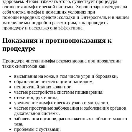
здоровьем. Чтобы избежать этого, существует процедура
очищения лимфатической системы. Хорошо зарекомендовала
себя чистка лимфы в домашних условиях при
помощи народных средств: солодки и Энтеросгеля, и в нашем
материале мы подробно рассмотрим, как проводить
процедуру и насколько она эффективна.
Показания и противопоказания к
процедуре
Процедура чистки лимфы рекомендована при проявлении
таких симптомов как:
высыпания на коже, в том числе угри и бородавки,
образование пигментации и папиллом,
неприятный запах кожи ног,
частые расстройства системы пищеварения,
отеки ног, рук и лица,
увеличение лимфатических узлов и миндалин,
частые простудные заболевания и заболевания органов
дыхательной системы,
заболевания органов, расположенных в области малого
таза,
проблемы с суставами,