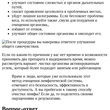
улучшит состояние слизистых и органов дыхательных
путей,
снизит проявление целлюлита в проблемных местах,
уйдут лишние килограммы. Если беспокоит проблема
веса, то используйте также ,смузи для похудения и
очищения организма,,
избавит от отеков,
улучшит общее состояние организма и омолодит его.
Если по каким-то причинам у вас нет времени и возможности
принимать два препарата и выдерживать время, можно
рассмотреть вариант ,чистки организма активированным
углем,, который более подходит занятым или работающим.
Врачи и люди, которые уже использовали этот
метод очищения лимфатической системы,
отмечают его безопасность, эффективность и
доступность. А вы прибегали к такому способу
очистки лимфы? Если да, то поделитесь своими
ощущениями и результатами.
Вопрос-ответ