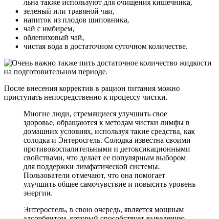
льна также используют для очищения кишечника,
зеленый или травяной чаи,
напиток из плодов шиповника,
чай с имбирем,
облепиховый чай,
чистая вода в достаточном суточном количестве.
После внесения корректив в рацион питания можно
приступать непосредственно к процессу чистки.
Многие люди, стремящиеся улучшить свое
здоровье, обращаются к методам чистки лимфы в
домашних условиях, используя такие средства, как
солодка и Энтеросгель. Солодка известна своими
противовоспалительными и детоксикационными
свойствами, что делает ее популярным выбором
для поддержки лимфатической системы.
Пользователи отмечают, что она помогает
улучшить общее самочувствие и повысить уровень
энергии.
Энтеросгель, в свою очередь, является мощным
адсорбентом, который способствует выведению