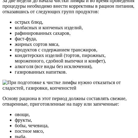
За две недели до начала чистки лимфы и во время проведения
процедуры необходимо внести коррективы в рацион питания,
отказавшись от следующих групп продуктов:
острых блюд,
колбасных и копченых изделий,
рафинированных сахаров,
фаст-фуда,
жирных сортов мяса,
продуктов с содержанием трансжиров,
кондитерских изделий (тортов, пирожных,
мороженного, сдобной выпечки и конфет),
алкоголя (все виды без исключения),
газированных напитков.
Основу рациона в этот период должны составлять свежие,
отваренные, приготовленные на пару или запеченные:
овощи,
фрукты,
бобы, чечевица,
постное мясо,
рыба.