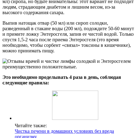
мл) сиропа, но будьте внимательны: этот вариант не подходит
людям, страдающим диабетом и лишним весом, из-за
высокого содержания сахара.
Выпив натощак отвар (50 мл) или сироп солодки,
разведенный в стакане воды (200 мл), подождите 50-60 минут
и примите ложку Энтеросгеля, запив ее чистой водой. Только
спустя 1,5-2 часа после приема Энтеросгеля (это время
необходимо, чтобы сорбент «связал» токсины в кишечнике),
можно принимать пищу.
Это необходимо проделывать 4 раза в день, соблюдая
следующие правила:
Читайте также:
Чистка печени в домашних условиях без вреда
организму