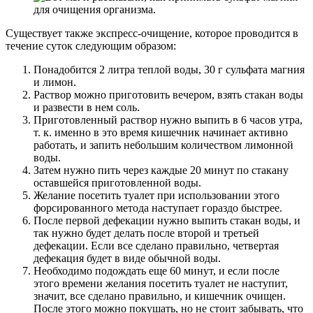
Существует также экспресс-очищение, которое проводится в
течение суток следующим образом:
Понадобится 2 литра теплой воды, 30 г сульфата магния
и лимон.
Раствор можно приготовить вечером, взять стакан воды
и развести в нем соль.
Приготовленный раствор нужно выпить в 6 часов утра,
т. к. именно в это время кишечник начинает активно
работать, и запить небольшим количеством лимонной
воды.
Затем нужно пить через каждые 20 минут по стакану
оставшейся приготовленной воды.
Желание посетить туалет при использовании этого
форсированного метода наступает гораздо быстрее.
После первой дефекации нужно выпить стакан воды, и
так нужно будет делать после второй и третьей
дефекации. Если все сделано правильно, четвертая
дефекация будет в виде обычной воды.
Необходимо подождать еще 60 минут, и если после
этого времени желания посетить туалет не наступит,
значит, все сделано правильно, и кишечник очищен.
После этого можно покушать, но не стоит забывать, что