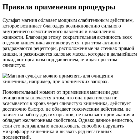
Правила применения процедуры
Сульфат магния обладает мощным слабительным действием,
которое возникает благодаря возникновению сильного
внутреннего осмотического давления и накоплению
жидкости. Благодаря этому, сократительная активность всех
отделов кишечника активизируется, при этом активно
раздражаются рецепторы, расположенные на стенках прямой
кишки, и разжижаются каловые массы, которые в дальнейшем
покидают организм под давлением, очищая при этом
слизистую.
Положительный момент от применения магнезии для
очищения заключается в том, что она практически не
всасывается в кровь через слизистую кишечника, действует
достаточно быстро, не обладает токсическим действием, не
влияет на работу других органов, не вызывает привыкания и
обладает желчегонным свойством. Однако данное вещество,
если его неправильно использовать, способно нарушить
микрофлору кишечника и вызвать ряд негативных
последствий.