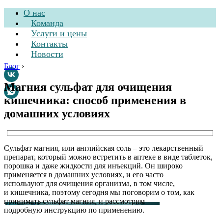
О нас
Команда
Услуги и цены
Контакты
Новости
Блог
›
Магния сульфат для очищения
кишечника: способ применения в
Стоматологическая
домашних условиях
клиника
Сульфат магния, или английская соль – это лекарственный
препарат, который можно встретить в аптеке в виде таблеток,
порошка и даже жидкости для инъекций. Он широко
применяется в домашних условиях, и его часто
используют для очищения организма, в том числе,
и кишечника, поэтому сегодня мы поговорим о том, как
принимать сульфат магния, и рассмотрим
подробную инструкцию по применению.