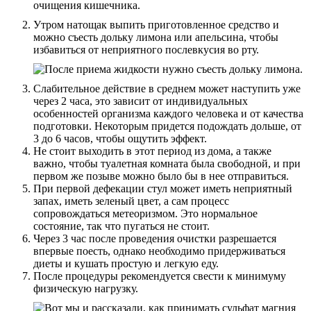
Утром натощак выпить приготовленное средство и
можно съесть дольку лимона или апельсина, чтобы
избавиться от неприятного послевкусия во рту.
Слабительное действие в среднем может наступить уже
через 2 часа, это зависит от индивидуальных
особенностей организма каждого человека и от качества
подготовки. Некоторым придется подождать дольше, от
3 до 6 часов, чтобы ощутить эффект.
Не стоит выходить в этот период из дома, а также
важно, чтобы туалетная комната была свободной, и при
первом же позыве можно было бы в нее отправиться.
При первой дефекации стул может иметь неприятный
запах, иметь зеленый цвет, а сам процесс
сопровождаться метеоризмом. Это нормальное
состояние, так что пугаться не стоит.
Через 3 час после проведения очистки разрешается
впервые поесть, однако необходимо придерживаться
диеты и кушать простую и легкую еду.
После процедуры рекомендуется свести к минимуму
физическую нагрузку.