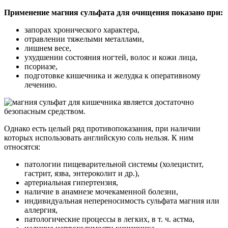
Применение магния сульфата для очищения показано при:
запорах хронического характера,
отравлении тяжелыми металлами,
лишнем весе,
ухудшении состояния ногтей, волос и кожи лица,
псориазе,
подготовке кишечника и желудка к оперативному
лечению.
Однако есть целый ряд противопоказания, при наличии
которых использовать английскую соль нельзя. К ним
относятся:
патологии пищеварительной системы (холецистит,
гастрит, язва, энтероколит и др.),
артериальная гипертензия,
наличие в анамнезе мочекаменной болезни,
индивидуальная непереносимость сульфата магния или
аллергия,
патологические процессы в легких, в т. ч. астма,