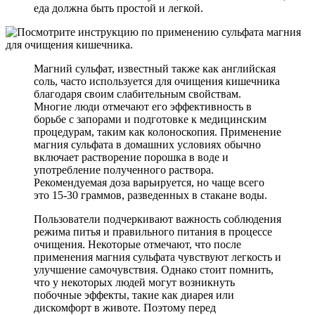
еда должна быть простой и легкой.
Магний сульфат, известный также как английская
соль, часто используется для очищения кишечника
благодаря своим слабительным свойствам.
Многие люди отмечают его эффективность в
борьбе с запорами и подготовке к медицинским
процедурам, таким как колоноскопия. Применение
магния сульфата в домашних условиях обычно
включает растворение порошка в воде и
употребление полученного раствора.
Рекомендуемая доза варьируется, но чаще всего
это 15-30 граммов, разведенных в стакане воды.
Пользователи подчеркивают важность соблюдения
режима питья и правильного питания в процессе
очищения. Некоторые отмечают, что после
применения магния сульфата чувствуют легкость и
улучшение самочувствия. Однако стоит помнить,
что у некоторых людей могут возникнуть
побочные эффекты, такие как диарея или
дискомфорт в животе. Поэтому перед