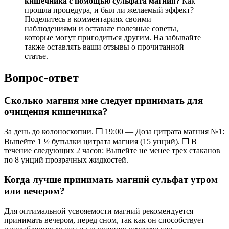
кишечника с помощью сульфата магния?
Как
прошла процедура, и был ли желаемый эффект?
Поделитесь в комментариях своими
наблюдениями и оставьте полезные советы,
которые могут пригодиться другим. На забывайте
также оставлять ваши отзывы о прочитанной
статье.
Вопрос-ответ
Сколько магния мне следует принимать для
очищения кишечника?
За день до колоноскопии. ❒ 19:00 — Доза цитрата магния №1:
Выпейте 1 ½ бутылки цитрата магния (15 унций). ❒ В
течение следующих 2 часов: Выпейте не менее трех стаканов
по 8 унций прозрачных жидкостей.
Когда лучше принимать магний сульфат утром
или вечером?
Для оптимальной усвояемости магний рекомендуется
принимать вечером, перед сном, так как он способствует