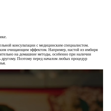
тельной консультации с медицинским специалистом.
ягким очищающим эффектом. Например, настой из имбиря
чительно на домашние методы, особенно при наличии
ь другому. Поэтому перед началом любых процедур
вья.