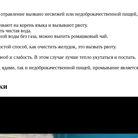
и отравление вызвано несвежей или недоброкачественной пищей
ивают на корень языка и вызывают рвоту.
ть чистая вода.
ой воды без газа, можно выпить ромашковый чай.
об и слабость. В этом случае лучше тепло укутаться и поспать.
ядами, так и недоброкачественной пищей, промывание является
ки