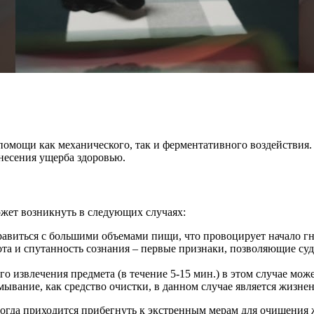
помощи как механического, так и ферментативного воздействия
несения ущерба здоровью.
жет возникнуть в следующих случаях:
равиться с большими объемами пищи, что провоцирует начало гн
а и спутанность сознания – первые признаки, позволяющие суд
 извлечения предмета (в течение 5-15 мин.) в этом случае може
вание, как средство очистки, в данном случае является жизне