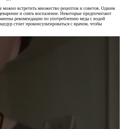
те можно встретить множество рецептов и советов. Одним
щеварение и снять воспаление. Некоторые предпочитают
ранены рекомендации по употреблению меда с водой
оцедур стоит проконсультироваться с врачом, чтобы