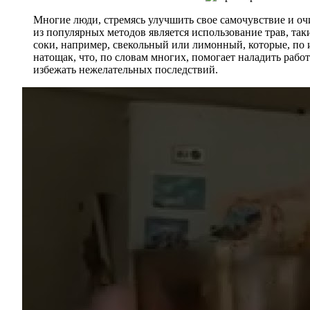
Многие люди, стремясь улучшить свое самочувствие и оч
из популярных методов является использование трав, та
соки, например, свекольный или лимонный, которые, по
натощак, что, по словам многих, помогает наладить рабо
избежать нежелательных последствий.