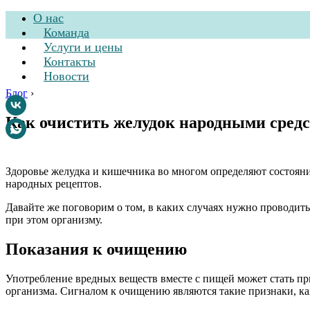
О нас
Команда
Услуги и цены
Контакты
Новости
Блог
›
Как очистить желудок народными сред
Стоматологическа
Здоровье желудка и кишечника во многом определяют состоян
народных рецептов.
Давайте же поговорим о том, в каких случаях нужно проводить
при этом организму.
Показания к очищению
Употребление вредных веществ вместе с пищей может стать пр
организма. Сигналом к очищению являются такие признаки, ка