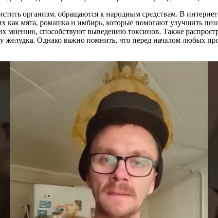
истить организм, обращаются к народным средствам. В интерне
ких как мята, ромашка и имбирь, которые помогают улучшить пи
 их мнению, способствуют выведению токсинов. Также распрост
ту желудка. Однако важно помнить, что перед началом любых пр