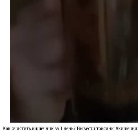
Как очистить кишечник за 1 день? Вывести токсины #кишечни