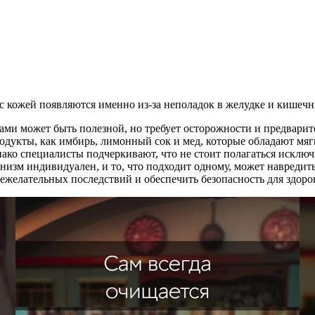
ами может быть полезной, но требует осторожности и предвари
одукты, как имбирь, лимонный сок и мед, которые обладают м
нако специалисты подчеркивают, что не стоит полагаться исклю
низм индивидуален, и то, что подходит одному, может навредит
нежелательных последствий и обеспечить безопасность для здоро