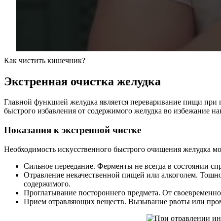
Как чистить кишечник?
Экстренная очистка желудка
Главной функцией желудка является переваривание пищи при 
быстрого избавления от содержимого желудка во избежание на
Показания к экстренной чистке
Необходимость искусственного быстрого очищения желудка мо
Сильное переедание. Ферменты не всегда в состоянии сп
Отравление некачественной пищей или алкоголем. Тошнот
содержимого.
Проглатывание постороннего предмета. От своевременного
Прием отравляющих веществ. Вызывание рвоты или промы