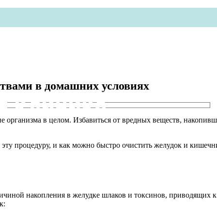
ствами в домашних условиях
я клиника
ие организма в целом. Избавиться от вредных веществ, накопи
 эту процедуру, и как можно быстро очистить желудок и кишечн
ичиной накопления в желудке шлаков и токсинов, приводящих к
к: