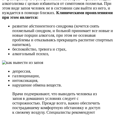
алкоголизма с целью избавиться от симптомов похмелья. При
этом виде запоя человек не в состоянии сам выйти из него, и
нуждается в помощи близких.
Клиническими проявлениями
при этом является:
развитие абстинентного синдрома (хочется снять
похмельный синдром, и больной принимает все новые и
новые порции алкоголя, при этом не осознавая
проблемы и отказываясь прекращать распитие спиртных
напитков),
беспокойство, тревога и страх,
алкогольный психоз,
депрессия,
галлюцинации,
интоксикация,
нарушение обмена веществ.
Врачи подчеркивают, что выводить человека из
запоя в домашних условиях следует с
осторожностью. Прежде всего, важно обеспечить
пострадавшему комфортную обстановку и доступ
к свежему воздуху. Специалисты рекомендуют