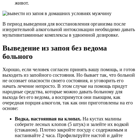
живот.
В период выведения для восстановления организма после
изнурительной алкогольной интоксикации необходимо давать
мультивитаминные комплексы в удвоенной дозировке.
Выведение из запоя без ведома
больного
Хорошо, если человек согласен принять вашу помощь, и готов
выходить из запойного состояния. Но бывает так, что больной
не осознает опасности своего состояния, и уговорить его
начать лечение непросто. В этом случае на помощь придут
народные средства, которые можно давать больному для
выхода без его ведома, а воспримутся они пьющим, как
очередная порция алкоголя, так как они приготовлены на его
основе:
Водка, настоянная на клопах.
На кустах малины
соберите лесных клопов (5 штук) и залейте их водкой
(стаканом). Плотно закройте посуду с содержимым и
настаивайте 2 часа. Профильтруйте настой и дайте