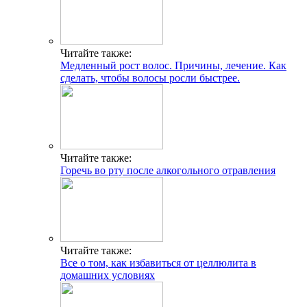
Читайте также:
Медленный рост волос. Причины, лечение. Как
сделать, чтобы волосы росли быстрее.
Читайте также:
Горечь во рту после алкогольного отравления
Читайте также:
Все о том, как избавиться от целлюлита в
домашних условиях