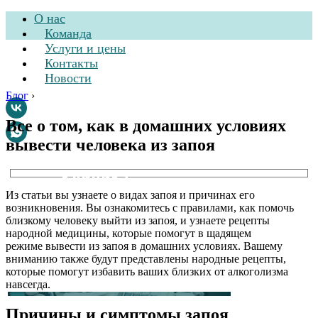
О нас
Команда
Услуги и цены
Контакты
Новости
Блог
›
Все о том, как в домашних условиях
вывести человека из запоя
Стоматологическая
клиника
Из статьи вы узнаете о видах запоя и причинах его
возникновения. Вы ознакомитесь с правилами, как помочь
близкому человеку выйти из запоя, и узнаете рецепты
народной медицины, которые помогут в щадящем
режиме вывести из запоя в домашних условиях. Вашему
вниманию также будут представлены народные рецепты,
которые помогут избавить ваших близких от алкоголизма
навсегда.
Причины и симптомы запоя