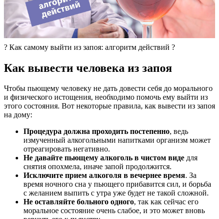
? Как самому выйти из запоя: алгоритм действий ?
Как вывести человека из запоя
Чтобы пьющему человеку не дать довести себя до морального
и физического истощения, необходимо помочь ему выйти из
этого состояния. Вот некоторые правила, как вывести из запоя
на дому:
Процедура должна проходить постепенно
, ведь
измученный алкогольными напитками организм может
отреагировать негативно.
Не давайте пьющему алкоголь в чистом виде
для
снятия опохмела, иначе запой продолжится.
Исключите прием алкоголя в вечернее время
. За
время ночного сна у пьющего прибавится сил, и борьба
с желанием выпить с утра уже будет не такой сложной.
Не оставляйте больного одного
, так как сейчас его
моральное состояние очень слабое, и это может вновь