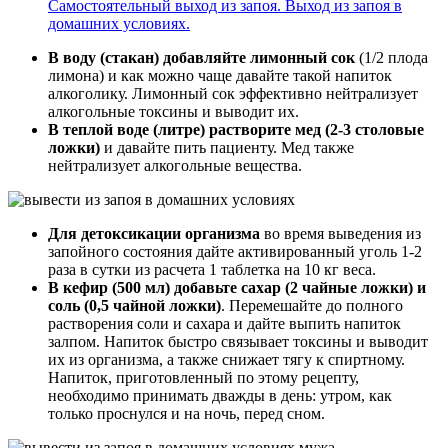
Самостоятельный выход из запоя. Выход из запоя в
домашних условиях.
В воду (стакан) добавляйте лимонный сок
(1/2 плода
лимона) и как можно чаще давайте такой напиток
алкоголику. Лимонный сок эффективно нейтрализует
алкогольные токсины и выводит их.
В теплой воде (литре) растворите мед (2-3 столовые
ложки)
и давайте пить пациенту. Мед также
нейтрализует алкогольные вещества.
Для детоксикации организма
во время выведения из
запойного состояния дайте активированный уголь 1-2
раза в сутки из расчета 1 таблетка на 10 кг веса.
В кефир (500 мл) добавьте сахар (2 чайные ложки) и
соль (0,5 чайной ложки)
. Перемешайте до полного
растворения соли и сахара и дайте выпить напиток
залпом. Напиток быстро связывает токсины и выводит
их из организма, а также снижает тягу к спиртному.
Напиток, приготовленный по этому рецепту,
необходимо принимать дважды в день: утром, как
только проснулся и на ночь, перед сном.