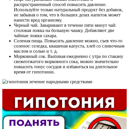
распространенный способ повысить давление.
Используйте только натуральный продукт без добавок,
не забывая о том, что в больших дозах напиток может
нанести вред организму.
Черный чай. Заваривают в течение пяти минут чай:
столовая ложка на большую чашку. Добавляют две
чайные ложки сахара.
Соленая пища. Повысить давление можно, съев что-то
соленое: селедка, квашеная капуста, хлеб со сливочным
маслом и солью и т. д.
Морковный сок. Выпивая ежедневно с утра по стакану
свежеотжатого морковного сока, можно значительно
повысить тонус сосудов и избавиться на длительное
время от гипотонии.