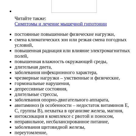
Читайте также:
Симптомы и лечение мышечной гипотонии
постоянные повышенные физические нагрузки,
смена климатических зон или резкая смена погодных
условий,
повышенная радиация или влияние электромагнитных
полей,
повышенная влажность окружающей среды,
длительная диета,
заболевания инфекционного характера,
чрезмерные нагрузки – умственные и физические,
гормональные нарушения,
депрессивные состояния,
длительные стрессы,
заболевания опорно-двигательного аппарата,
авитаминоз (в особенности – недостаток витаминов Е,
С, группы В), нехватка в организме железа, магния,
интоксикация в комплексе с рвотой и поносом,
неправильное, несбалансированное питание,
заболевания щитовидной железы,
переутомление,