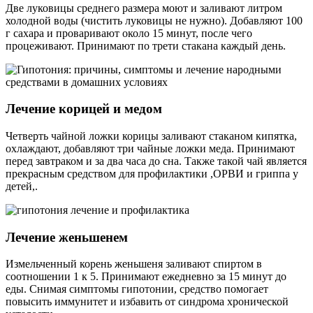
Две луковицы среднего размера моют и заливают литром
холодной воды (чистить луковицы не нужно). Добавляют 100
г сахара и проваривают около 15 минут, после чего
процеживают. Принимают по трети стакана каждый день.
Лечение корицей и медом
Четверть чайной ложки корицы заливают стаканом кипятка,
охлаждают, добавляют три чайные ложки меда. Принимают
перед завтраком и за два часа до сна. Также такой чай является
прекрасным средством для профилактики ,ОРВИ и гриппа у
детей,.
Лечение женьшенем
Измельченный корень женьшеня заливают спиртом в
соотношении 1 к 5. Принимают ежедневно за 15 минут до
еды. Снимая симптомы гипотонии, средство помогает
повысить иммунитет и избавить от синдрома хронической