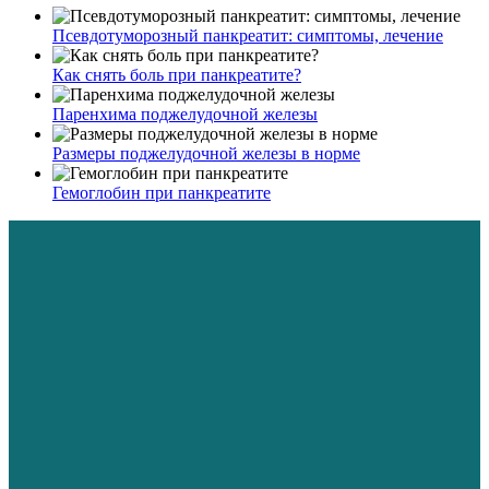
Псевдотуморозный панкреатит: симптомы, лечение
Как снять боль при панкреатите?
Паренхима поджелудочной железы
Размеры поджелудочной железы в норме
Гемоглобин при панкреатите