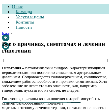
О нас
Команда
Услуги и цены
Контакты
Новости
Блог
›
Все о причинах, симптомах и лечении
гипотонии
Стоматологическая
клиника
Гипотония
– патологический синдром, характеризующийся
периодическим или постоянно сниженным артериальным
давлением. Сопровождается головокружением, сонливостью,
снижением работоспособности и прочими симптомами. Хотя
заболевание не несет столько опасности, как, например,
гипертония, пускать его на смотек не следует.
Гипотония, причины возникновения которой могут быть
самыми разнообразными, подлежит
медикаментозному лечению терапии, но также вполне легко