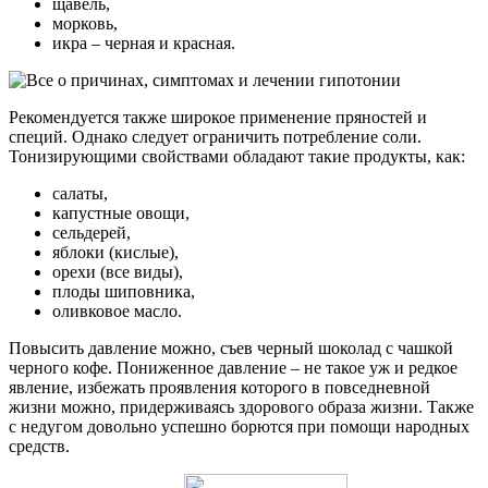
щавель,
морковь,
икра – черная и красная.
Рекомендуется также широкое применение пряностей и
специй. Однако следует ограничить потребление соли.
Тонизирующими свойствами обладают такие продукты, как:
салаты,
капустные овощи,
сельдерей,
яблоки (кислые),
орехи (все виды),
плоды шиповника,
оливковое масло.
Повысить давление можно, съев черный шоколад с чашкой
черного кофе. Пониженное давление – не такое уж и редкое
явление, избежать проявления которого в повседневной
жизни можно, придерживаясь здорового образа жизни. Также
с недугом довольно успешно борются при помощи народных
средств.