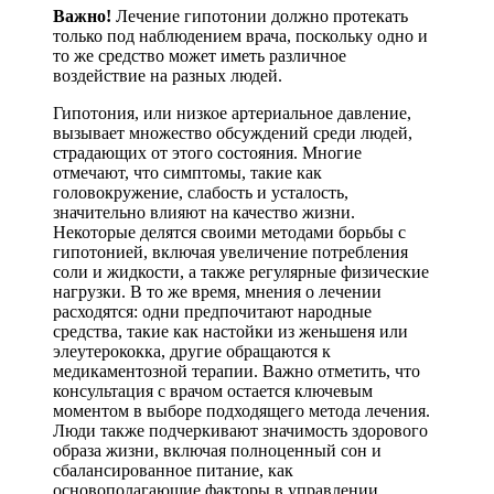
Важно!
Лечение гипотонии должно протекать
только под наблюдением врача, поскольку одно и
то же средство может иметь различное
воздействие на разных людей.
Гипотония, или низкое артериальное давление,
вызывает множество обсуждений среди людей,
страдающих от этого состояния. Многие
отмечают, что симптомы, такие как
головокружение, слабость и усталость,
значительно влияют на качество жизни.
Некоторые делятся своими методами борьбы с
гипотонией, включая увеличение потребления
соли и жидкости, а также регулярные физические
нагрузки. В то же время, мнения о лечении
расходятся: одни предпочитают народные
средства, такие как настойки из женьшеня или
элеутерококка, другие обращаются к
медикаментозной терапии. Важно отметить, что
консультация с врачом остается ключевым
моментом в выборе подходящего метода лечения.
Люди также подчеркивают значимость здорового
образа жизни, включая полноценный сон и
сбалансированное питание, как
основополагающие факторы в управлении