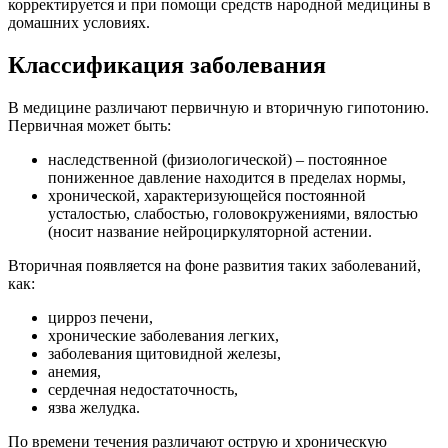
корректируется и при помощи средств народной медицины в
домашних условиях.
Классификация заболевания
В медицине различают первичную и вторичную гипотонию.
Первичная может быть:
наследственной (физиологической) – постоянное
пониженное давление находится в пределах нормы,
хронической, характеризующейся постоянной
усталостью, слабостью, головокружениями, вялостью
(носит название нейроциркуляторной астении.
Вторичная появляется на фоне развития таких заболеваний,
как:
цирроз печени,
хронические заболевания легких,
заболевания щитовидной железы,
анемия,
сердечная недостаточность,
язва желудка.
По времени течения различают острую и хроническую