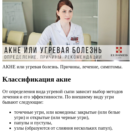
АКНЕ или угревая болезнь. Причины, лечение, симптомы.
Классификация акне
От определения вида угревой сыпи зависит выбор методов
лечения и его эффективности. По внешнему виду угри
бывают следующие:
точечные угри, или комедоны: закрытые (или белые
угри) и открытые (или черные угри),
папулы и пустулы,
узлы (образуются от слияния нескольких папул),