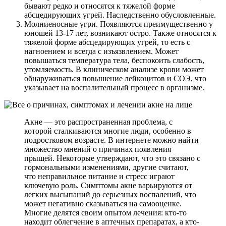
бывают редко и относятся к тяжелой форме
абсцедирующих угрей. Наследственно обусловленные.
Молниеносные угри. Появляются преимущественно у
юношей 13-17 лет, возникают остро. Также относятся к
тяжелой форме абсцедирующих угрей, то есть с
нагноением и всегда с изъязвлением. Может
повышаться температура тела, беспокоить слабость,
утомляемость. В клиническом анализе крови может
обнаруживаться повышение лейкоцитов и СОЭ, что
указывает на воспалительный процесс в организме.
Акне — это распространенная проблема, с
которой сталкиваются многие люди, особенно в
подростковом возрасте. В интернете можно найти
множество мнений о причинах появления
прыщей. Некоторые утверждают, что это связано с
гормональными изменениями, другие считают,
что неправильное питание и стресс играют
ключевую роль. Симптомы акне варьируются от
легких высыпаний до серьезных воспалений, что
может негативно сказываться на самооценке.
Многие делятся своим опытом лечения: кто-то
находит облегчение в аптечных препаратах, а кто-