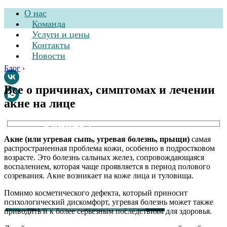
О нас
Команда
Услуги и цены
Контакты
Новости
Блог
›
Все о причинах, симптомах и лечении
акне на лице
Стоматологическая
клиника
Акне (или угревая сыпь, угревая болезнь, прыщи)
самая
распространенная проблема кожи, особенно в подростковом
возрасте. Это болезнь сальных желез, сопровождающаяся
воспалением, которая чаще проявляется в период полового
созревания. Акне возникает на коже лица и туловища.
Помимо косметического дефекта, который приносит
психологический дискомфорт, угревая болезнь может также
приводить и к более серьезным последствиям для здоровья.