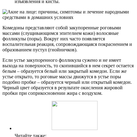
изъязвления и кисты.
Комедоны представляют собой закупоренные роговыми
массами (слущивающимся эпителием кожи) волосяные
фолликулы (поры). Вокруг них часто появляется
воспалительная реакция, сопровождающаяся покраснением и
образованием пустул (гнойничков).
Если устье закупоренного фолликула сужено и не имеет
выхода на поверхность, то скопившийся в нем секрет остается
белым – образуется белый или закрытый комедон. Если же
устье открыто, то роговые массы движутся в устье поры
подобно пробке – образуется черный или открытый комедон.
Черный цвет образуется в результате окисления жировой
пробки при соприкосновении жира с воздухом.
Читайте также: