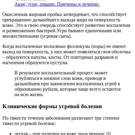
Акне, угри, прыщи. Причины и лечение.
Окисленная жировая пробка затвердевает, что способствует
прекращению дальнейшего выхода жира на поверхность
кожи. Это в свою очередь способствует развитию воспаления
и размножению бактерий.Угри бывают единичными или
множественными (угревая сыпь).
Когда воспаленные волосяные фолликулы (поры) не имеют
выход на поверхность, у них может появляться своя оболочка
– образуются папулы, кисты. От повторных разрывов и
нагноения образуются пустулы.
В результате воспалительный процесс может
углубляться в нижние слои кожи, приводя в
дальнейшем при заживлении воспаленных угрей к
образованию рубцов, которые чаще всего остаются
на всю жизнь.
Клинические формы угревой болезни
По тяжести течения заболевания различают три степени
тяжести угревой болезни:
легкая – при наличии на коже лица меньше 10