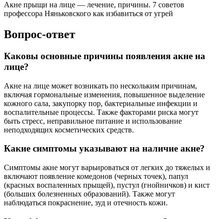
Акне прыщи на лице — лечение, причины. 7 советов
профессора Няньковского как избавиться от угрей
Вопрос-ответ
Каковы основные причины появления акне на
лице?
Акне на лице может возникать по нескольким причинам,
включая гормональные изменения, повышенное выделение
кожного сала, закупорку пор, бактериальные инфекции и
воспалительные процессы. Также факторами риска могут
быть стресс, неправильное питание и использование
неподходящих косметических средств.
Какие симптомы указывают на наличие акне?
Симптомы акне могут варьироваться от легких до тяжелых и
включают появление комедонов (черных точек), папул
(красных воспаленных прыщей), пустул (гнойничков) и кист
(больших болезненных образований). Также могут
наблюдаться покраснение, зуд и отечность кожи.