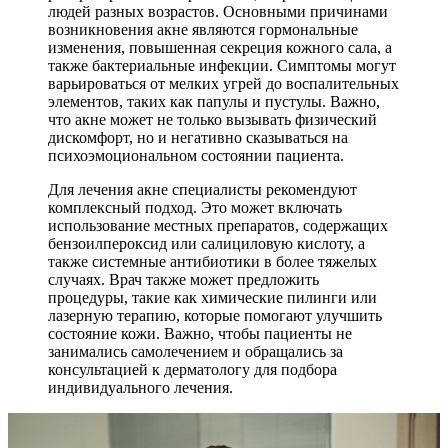
людей разных возрастов. Основными причинами
возникновения акне являются гормональные
изменения, повышенная секреция кожного сала, а
также бактериальные инфекции. Симптомы могут
варьироваться от мелких угрей до воспалительных
элементов, таких как папулы и пустулы. Важно,
что акне может не только вызывать физический
дискомфорт, но и негативно сказываться на
психоэмоциональном состоянии пациента.
Для лечения акне специалисты рекомендуют
комплексный подход. Это может включать
использование местных препаратов, содержащих
бензоилпероксид или салициловую кислоту, а
также системные антибиотики в более тяжелых
случаях. Врач также может предложить
процедуры, такие как химические пилинги или
лазерную терапию, которые помогают улучшить
состояние кожи. Важно, чтобы пациенты не
занимались самолечением и обращались за
консультацией к дерматологу для подбора
индивидуального лечения.