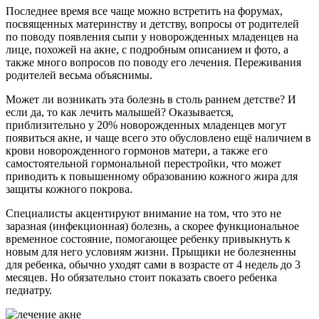
Последнее время все чаще можно встретить на форумах,
посвященных материнству и детству, вопросы от родителей
по поводу появления сыпи у новорожденных младенцев на
лице, похожей на акне, с подробным описанием и фото, а
также много вопросов по поводу его лечения. Переживания
родителей весьма объяснимы.
Может ли возникать эта болезнь в столь раннем детстве? И
если да, то как лечить малышей? Оказывается,
приблизительно у 20% новорожденных младенцев могут
появиться акне, и чаще всего это обусловлено ещё наличием в
крови новорожденного гормонов матери, а также его
самостоятельной гормональной перестройки, что может
приводить к повышенному образованию кожного жира для
защиты кожного покрова.
Специалисты акцентируют внимание на том, что это не
заразная (инфекционная) болезнь, а скорее функциональное
временное состояние, помогающее ребенку привыкнуть к
новым для него условиям жизни. Прыщики не болезненны
для ребенка, обычно уходят сами в возрасте от 4 недель до 3
месяцев. Но обязательно стоит показать своего ребенка
педиатру.