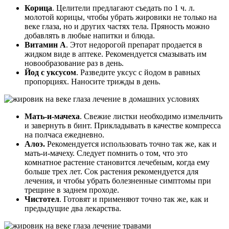
Корица
. Целители предлагают съедать по 1 ч. л.
молотой корицы, чтобы убрать жировики не только на
веке глаза, но и других частях тела. Пряность можно
добавлять в любые напитки и блюда.
Витамин А
. Этот недорогой препарат продается в
жидком виде в аптеке. Рекомендуется смазывать им
новообразование раз в день.
Йод с уксусом
. Разведите уксус с йодом в равных
пропорциях. Наносите трижды в день.
Мать-и-мачеха
. Свежие листки необходимо измельчить
и завернуть в бинт. Прикладывать в качестве компресса
на полчаса ежедневно.
Алоэ.
Рекомендуется использовать точно так же, как и
мать-и-мачеху. Следует помнить о том, что это
комнатное растение становится лечебным, когда ему
больше трех лет. Сок растения рекомендуется для
лечения, и чтобы убрать болезненные симптомы при
трещине в заднем проходе.
Чистотел
. Готовят и применяют точно так же, как и
предыдущие два лекарства.