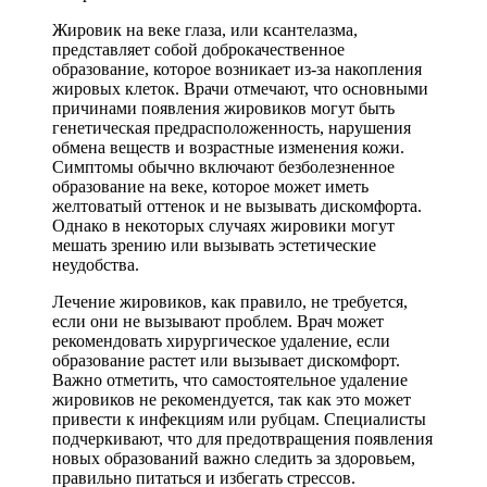
Жировик на веке глаза, или ксантелазма,
представляет собой доброкачественное
образование, которое возникает из-за накопления
жировых клеток. Врачи отмечают, что основными
причинами появления жировиков могут быть
генетическая предрасположенность, нарушения
обмена веществ и возрастные изменения кожи.
Симптомы обычно включают безболезненное
образование на веке, которое может иметь
желтоватый оттенок и не вызывать дискомфорта.
Однако в некоторых случаях жировики могут
мешать зрению или вызывать эстетические
неудобства.
Лечение жировиков, как правило, не требуется,
если они не вызывают проблем. Врач может
рекомендовать хирургическое удаление, если
образование растет или вызывает дискомфорт.
Важно отметить, что самостоятельное удаление
жировиков не рекомендуется, так как это может
привести к инфекциям или рубцам. Специалисты
подчеркивают, что для предотвращения появления
новых образований важно следить за здоровьем,
правильно питаться и избегать стрессов.