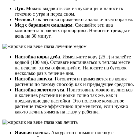
Лук.
Можно выдавить сок из луковицы и наносить
точечно с утра и перед сном.
Чеснок.
Сок чеснока применяют аналогичным образом.
Мед с бараньим смальцем
. Смешайте эти два
компонента в равных пропорциях. Наносите трижды в
день на 30 минут.
Настойка коры дуба
. Измельчите кору (25 г) и залейте
водкой (100 мл). Оставьте настаиваться в теплом месте
на неделю, затем отфильтруйте. Наносите на бугорок
несколько раз в течение дня.
Настойка лопуха
. Готовится и применяется из корня
растения по такому способу, как и предыдущее средство.
Настойка золотого уса
. Приготовить можно из листьев
и коленцев растения и водки точно так же, как и
предыдущие две настойки. Это полезное комнатное
растение также эффективно применяется, если нужно
как-то лечить ячмень на глазу у ребенка.
Яичная пленка.
Аккуратно снимают пленку с