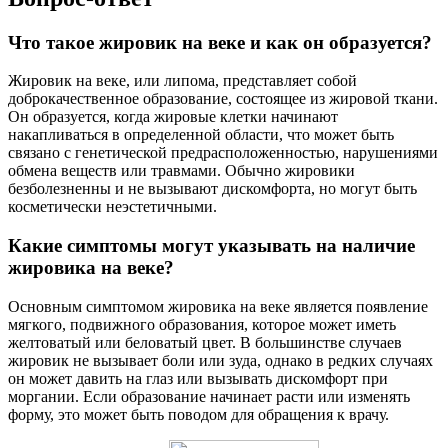
Что такое жировик на веке и как он образуется?
Жировик на веке, или липома, представляет собой
доброкачественное образование, состоящее из жировой ткани.
Он образуется, когда жировые клетки начинают
накапливаться в определенной области, что может быть
связано с генетической предрасположенностью, нарушениями
обмена веществ или травмами. Обычно жировики
безболезненны и не вызывают дискомфорта, но могут быть
косметически неэстетичными.
Какие симптомы могут указывать на наличие
жировика на веке?
Основным симптомом жировика на веке является появление
мягкого, подвижного образования, которое может иметь
желтоватый или беловатый цвет. В большинстве случаев
жировик не вызывает боли или зуда, однако в редких случаях
он может давить на глаз или вызывать дискомфорт при
моргании. Если образование начинает расти или изменять
форму, это может быть поводом для обращения к врачу.