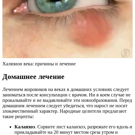
Халязион века: причины и лечение
Домашнее лечение
Лечением жировиков на веках в домашних условиях следует
заниматься после консультации с врачом. Ни в коем случае не
прокалывайте и не выдавливайте эти новообразования. Перед
домашним лечением следует убедиться, что нарост не носит
злокачественный характер. Народные целители предлагают
такие рецепты:
Каланхоэ
. Сорвите лист каланхоэ, разрежьте его вдоль и
прикладывайте на 20 минут местом среза утром и