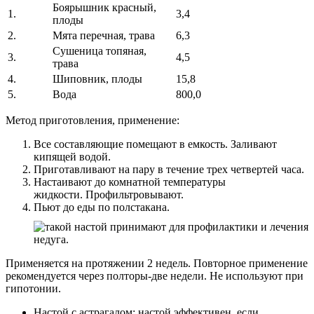
Боярышник красный,
1.
3,4
плоды
2.
Мята перечная, трава
6,3
Сушеница топяная,
3.
4,5
трава
4.
Шиповник, плоды
15,8
5.
Вода
800,0
Метод приготовления, применение:
Все составляющие помещают в емкость. Заливают
кипящей водой.
Приготавливают на пару в течение трех четвертей часа.
Настаивают до комнатной температуры
жидкости. Профильтровывают.
Пьют до еды по полстакана.
Применяется на протяжении 2 недель. Повторное применение
рекомендуется через полторы-две недели. Не используют при
гипотонии.
Настой с астрагалом: настой эффективен, если