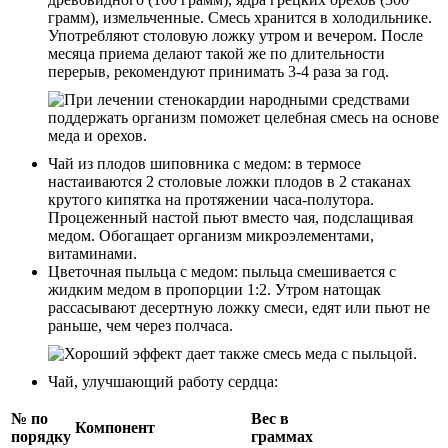
грамм), измельченные. Смесь хранится в холодильнике.
Употребляют столовую ложку утром и вечером. После
месяца приема делают такой же по длительности
перерыв, рекомендуют принимать 3-4 раза за год.
Чай из плодов шиповника с медом: в термосе
настаиваются 2 столовые ложки плодов в 2 стаканах
крутого кипятка на протяжении часа-полутора.
Процеженный настой пьют вместо чая, подслащивая
медом. Обогащает организм микроэлементами,
витаминами.
Цветочная пыльца с медом: пыльца смешивается с
жидким медом в пропорции 1:2. Утром натощак
рассасывают десертную ложку смеси, едят или пьют не
раньше, чем через полчаса.
Чай, улучшающий работу сердца:
№ по
Вес в
Компонент
порядку
граммах