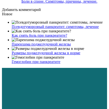
Боли в спине. Симптомы, причины, лечение.
Добавить комментарий
Новое
Псевдотуморозный панкреатит: симптомы, лечение
Как снять боль при панкреатите?
Паренхима поджелудочной железы
Размеры поджелудочной железы в норме
Гемоглобин при панкреатите