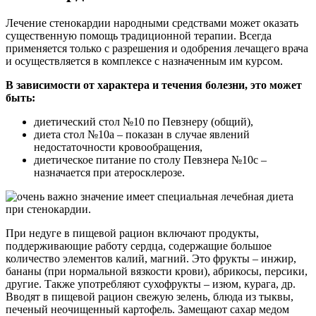
Лечение стенокардии народными средствами может оказать
существенную помощь традиционной терапии. Всегда
применяется только с разрешения и одобрения лечащего врача
и осуществляется в комплексе с назначенным им курсом.
В зависимости от характера и течения болезни, это может
быть:
диетический стол №10 по Певзнеру (общий),
диета стол №10а – показан в случае явлений
недостаточности кровообращения,
диетическое питание по столу Певзнера №10с –
назначается при атеросклерозе.
При недуге в пищевой рацион включают продукты,
поддерживающие работу сердца, содержащие большое
количество элементов калий, магний. Это фрукты – инжир,
бананы (при нормальной вязкости крови), абрикосы, персики,
другие. Также употребляют сухофрукты – изюм, курага, др.
Вводят в пищевой рацион свежую зелень, блюда из тыквы,
печеный неочищенный картофель. Замещают сахар медом