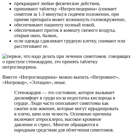
прекращают любые физические действия,
принимают таблетку «Нитроглицерина» (снимает
симптом за 1-3 минуты) в сидячем положении, при
приеме препарата может возникнуть головокружение,
обеспечивают пациенту полный покой,
обеспечивают приток в комнату свежего воздуха,
открыв окно, балкон,
если одежда сдавливает грудную клетку, снимают или
расстегивают ее.
Вместо «Нитроглицерина» можно выпить «Нитроминт»,
«Нитрокор», «Элтацин», иные.
Стенокардия — это состояние, которое вызывает
дискомфорт в груди из-за недостатка кислорода в
сердце. Люди часто описывают симптомы как
сжатие или жжение, которые могут иррадиировать
в плечо, шею или челюсть. Основные причины
включают атеросклероз, высокое кровяное
давление и стресс. Многие обращаются к
народным средствам для облегчения симптомов.