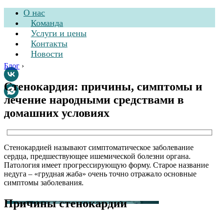
О нас
Команда
Услуги и цены
Контакты
Новости
Блог
›
Стенокардия: причины, симптомы и
лечение народными средствами в
Стоматологическая
домашних условиях
клиника
Стенокардией называют симптоматическое заболевание
сердца, предшествующее ишемической болезни органа.
Патология имеет прогрессирующую форму. Старое название
недуга – «грудная жаба» очень точно отражало основные
симптомы заболевания.
Причины стенокардии