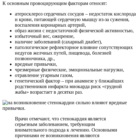
К основным провоцирующим факторам относят:
атеросклероз сердечных сосудов – недостаток кислорода
и крови, питающей сердечную мышцу из-за сужения,
воспаления коронарных артерий,
образ жизни с недостаточной физической активностью,
избыточный вес, ожирение,
наличие заболеваний (сахарный диабет),
патологическое рефлекторное влияние сопутствующих
недугов желчных путей, пищевода, болезней
позвоночника, др.,
вредные привычки,
чрезмерные физические, эмоциональные нагрузки,
отравление угарным газом,
генетический фактор – при анамнезе у ближайших
родственников инфаркта миокарда риск «грудной
жабы» возрастает в десятки раз.
Врачи отмечают, что стенокардия является
серьезным заболеванием, требующим
внимательного подхода к лечению. Основными
причинами ее возникновения являются