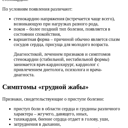
По условиям появления различают:
стенокардию напряжения (встречается чаще всего),
возникающую при нагрузках разного рода,
покоя – более поздний тип болезни, появляется в
состоянии спокойствия,
вариантная форма – причиной обычно является спазм
сосудов сердца, присуща для молодого возраста.
Диагностикой, лечением признаков и симптомов
стенокардии (стабильной, нестабильной формы)
занимается врач-кардиохирург, кардиолог с
привлечением диетолога, психолога и врача-
диагноста.
Симптомы «грудной жабы»
Признаки, свидетельствующие о приступе болезни:
приступ боли в области сердца и грудины различного
характера – жгучего, давящего, иных,
тахикардия, биение сердца отдает в голову, уши,
затруднения в дыхании,