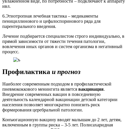
увлажненном виде, по потребности – подключают к аппарату
ивл.
6.Этиотропная лечебная тактика – медикаменты
пенициллинового и цефалоспоринового ряда для
парентерального введения.
Лечение подбирается специалистом строго индивидуально, в
прямой зависимости от тяжести течения патологии,
вовлечения иных органов и систем организма в негативный
процесс.
Профилактика
и прогноз
Наиболее современным подходом в профилактической
пневмококкового менингита является
вакцинация
.
Внедрение современных вакцин в повседневную
деятельность календарной вакцинации детской категории
населения позволяет многократно понизить риск
формирования церебральной патологии.
Конъюгационную вакцину вводят малышам до 2 лет, детям,
включенным в группы риска – 3-5 лет. Полисахаридная