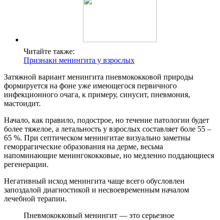
Читайте также:
Признаки менингита у взрослых
Затяжной вариант менингита пневмококковой природы
формируется на фоне уже имеющегося первичного
инфекционного очага, к примеру, синусит, пневмония,
мастоидит.
Начало, как правило, подострое, но течение патологии будет
более тяжелое, а летальность у взрослых составляет боле 55 –
65 %. При септическом менингитае визуально заметны
геморрагические образования на дерме, весьма
напоминающие менингококковые, но медленно поддающиеся
регенерации.
Негативный исход менингита чаще всего обусловлен
запоздалой диагностикой и несвоевременным началом
лечебной терапии.
Пневмококковый менингит — это серьезное