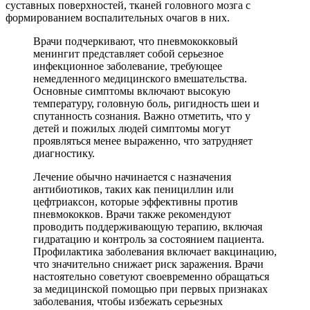
суставных поверхностей, тканей головного мозга с
формированием воспалительных очагов в них.
Врачи подчеркивают, что пневмококковый
менингит представляет собой серьезное
инфекционное заболевание, требующее
немедленного медицинского вмешательства.
Основные симптомы включают высокую
температуру, головную боль, ригидность шеи и
спутанность сознания. Важно отметить, что у
детей и пожилых людей симптомы могут
проявляться менее выраженно, что затрудняет
диагностику.
Лечение обычно начинается с назначения
антибиотиков, таких как пенициллин или
цефтриаксон, которые эффективны против
пневмококков. Врачи также рекомендуют
проводить поддерживающую терапию, включая
гидратацию и контроль за состоянием пациента.
Профилактика заболевания включает вакцинацию,
что значительно снижает риск заражения. Врачи
настоятельно советуют своевременно обращаться
за медицинской помощью при первых признаках
заболевания, чтобы избежать серьезных