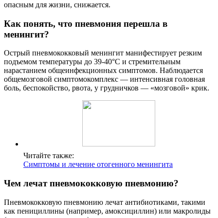
опасным для жизни, снижается.
Как понять, что пневмония перешла в
менингит?
Острый пневмококковый менингит манифестирует резким
подъемом температуры до 39-40°С и стремительным
нарастанием общеинфекционных симптомов. Наблюдается
общемозговой симптомокомплекс — интенсивная головная
боль, беспокойство, рвота, у грудничков — «мозговой» крик.
Читайте также:
Симптомы и лечение отогенного менингита
Чем лечат пневмококковую пневмонию?
Пневмококковую пневмонию лечат антибиотиками, такими
как пенициллины (например, амоксициллин) или макролиды