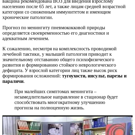
вакцина рекомендована ВОЗ для введения взрослому
населению после 65 лет, а также лицам средней возрастной
категории со сниженным иммунитетом и имеющим
хронические патологии.
Прогноз по менингиту пневмококковой природы
определяется своевременностью его диагностики и
адекватным лечением.
К сожалению, несмотря на комплексность проводимой
лечебной тактики, у малышей патология приводит к
значительному отставанию общего психофизического
развития и формированию стойкого неврологического
дефицита. У взрослой категории лиц также высок риск
формирования осложнений:
тугоухости, инсульт, парезы и
параличи
.
При малейших симптомах менингита –
незамедлительное направление в стационар будет
способствовать многократному улучшению
прогноза на полноценную жизнь.