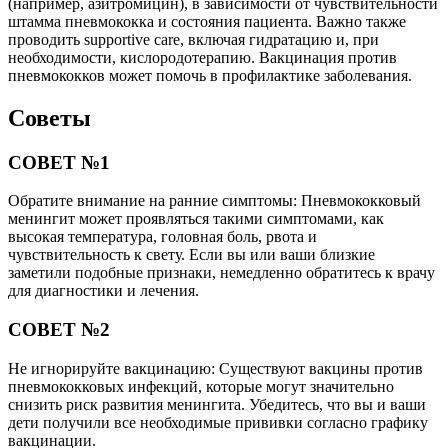
(например, азитромицин), в зависимости от чувствительности
штамма пневмококка и состояния пациента. Важно также
проводить supportive care, включая гидратацию и, при
необходимости, кислородотерапию. Вакцинация против
пневмококков может помочь в профилактике заболевания.
Советы
СОВЕТ №1
Обратите внимание на ранние симптомы: Пневмококковый
менингит может проявляться такими симптомами, как
высокая температура, головная боль, рвота и
чувствительность к свету. Если вы или ваши близкие
заметили подобные признаки, немедленно обратитесь к врачу
для диагностики и лечения.
СОВЕТ №2
Не игнорируйте вакцинацию: Существуют вакцины против
пневмококковых инфекций, которые могут значительно
снизить риск развития менингита. Убедитесь, что вы и ваши
дети получили все необходимые прививки согласно графику
вакцинации.