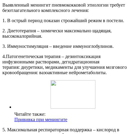
Выявленный менингит пневмококковой этиологии требует
безотлагательного комплексного лечения:
1. В острый период показан строжайший режим в постели.
2. Диетотерапия – химически максимально щадящая,
высококалорийная.
3. Иммуностимуляция – введение иммуноглобулинов.
4.Патогенетическая терапия – дезинтоксикация
инфузионными растворами, дегидратационная
терапия: диуретики, медикаменты для улучшения мозгового
кровообращения: вазоактивные нейрометаболиты.
Читайте также:
Прививка при менингите
5. Максимальная респираторная поддержка – кислород в