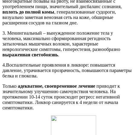
многократные позывы на рвоту, не взаимосвязанные с
употреблением пищи, значительный дисбаланс сознания,
вплоть до полной комы
, генерализованные судороги,
визуально заметная венозная сеть на коже, обширные
расширения сосудов на глазном дне.
3. Менингиальный – вынужденное положение тела у
человека, максимально сформированная регидность
затылочных мышечных волокон, характерные
неврологические симптомы, гиперестезия, разнообразно
выраженная светобоязнь
.
4.Воспалительные проявления в ликворе: повышается
давление, утрачивается прозрачность, повышаются параметры
белка и глюкозы.
Только
адекватное, своевременное лечение
приводит к
значительному улучшению самочувствия человека. На
протяжении 10-14 суток происходит регресс негативной
симптоматики. Ликвор санируется к 4 недели от начала
симптоматики.