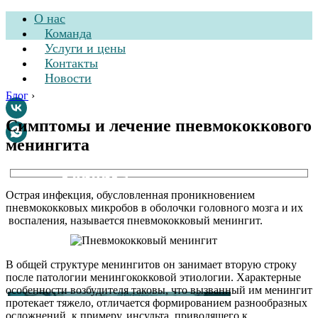
О нас
Команда
Услуги и цены
Контакты
Новости
Блог
›
Симптомы и лечение пневмококкового
менингита
Стоматологическая
клиника
Острая инфекция, обусловленная проникновением
пневмококковых микробов в оболочки головного мозга и их
воспаления, называется пневмококковый менингит.
В общей структуре менингитов он занимает вторую строку
после патологии менингококковой этиологии. Характерные
особенности возбудителя таковы, что вызванный им менингит
протекает тяжело, отличается формированием разнообразных
осложнений, к примеру, инсульта, приводящего к