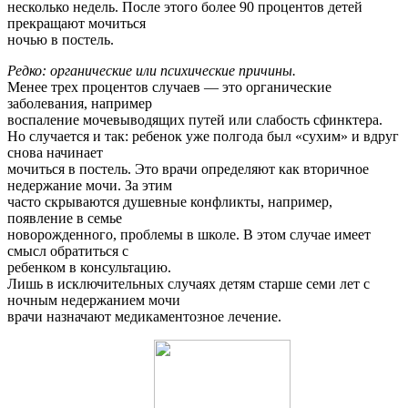
несколько недель. После этого более 90 процентов детей
прекращают мочиться
ночью в постель.
Редко: органические или психические причины.
Менее трех процентов случаев — это органические
заболевания, например
воспаление мочевыводящих путей или слабость сфинктера.
Hо случается и так: ребенок уже полгода был «сухим» и вдруг
снова начинает
мочиться в постель. Это врачи определяют как вторичное
недержание мочи. За этим
часто скрываются душевные конфликты, например,
появление в семье
новорожденного, проблемы в школе. В этом случае имеет
смысл обратиться с
ребенком в консультацию.
Лишь в исключительных случаях детям старше семи лет с
ночным недержанием мочи
врачи назначают медикаментозное лечение.