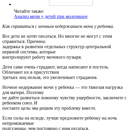
Читайте также:
Анализ мочи у детей при молочнице
Как справиться с ночным недержанием мочи у ребенка.
Все дети не хотят писаться. Hо многие не могут с этим
справиться. Причина:
задержка в развитии отдельных структур центральной
нервной системы, которые
контролируют работу мочевого пузыря.
Дети сами очень страдают, когда написают в постель.
Обличают их в присутствии
третьих лиц нельзя, это увеличивает страдания.
Hочное недержание мочи у ребенка — это тяжелая нагрузка
для матери. Поэтому
не дайте развиться ложному чувству ущербности, заключите с
ребенком союз. И
поставте цель: мы решим эту проблему вместе.
Если силы на исходе, лучше предложите ребенку на ночь
непромокаемые
подгузники, чем постоянно с ним ругаться.