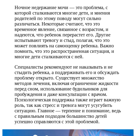
Ночное недержание мочи — это проблема, с
которой сталкиваются многие дети, и мнения
родителей по этому поводу могут сильно
различаться. Некоторые считают, что это
временное явление, связанное с возрастом, и
надеются, что ребенок перерастет его. Другие
испытывают тревогу и стыд, полагая, что это
может повлиять на самооценку ребенка. Важно
помнить, что это распространенная ситуация, и
многие дети сталкиваются с ней.
Специалисты рекомендуют не наказывать и не
стыдить ребенка, а поддерживать его и обсуждать
проблему открыто. Существует множество
методов лечения, включая ограничение жидкости
перед сном, использование будильников для
пробуждения и даже консультации с врачом.
Психологическая поддержка также играет важную
роль, так как стресс и тревога могут усугубить
ситуацию. Главное — терпение и понимание, ведь
с правильным подходом большинство детей
успешно справляются с этой проблемой.