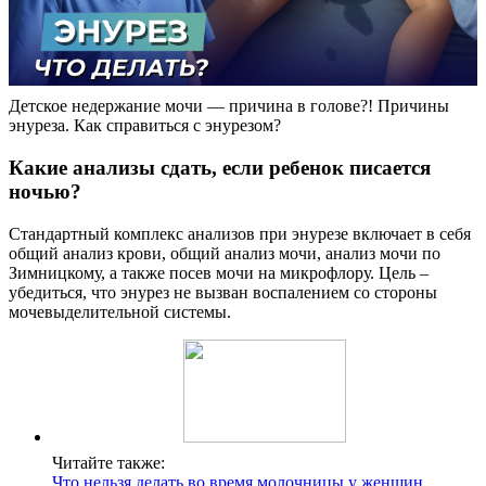
Детское недержание мочи — причина в голове?! Причины
энуреза. Как справиться с энурезом?
Какие анализы сдать, если ребенок писается
ночью?
Стандартный комплекс анализов при энурезе включает в себя
общий анализ крови, общий анализ мочи, анализ мочи по
Зимницкому, а также посев мочи на микрофлору. Цель –
убедиться, что энурез не вызван воспалением со стороны
мочевыделительной системы.
Читайте также:
Что нельзя делать во время молочницы у женщин