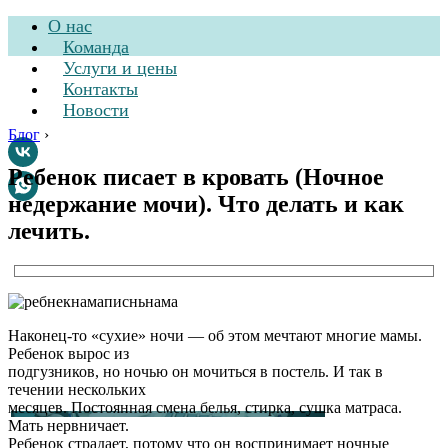
О нас
Команда
Услуги и цены
Контакты
Новости
Блог
›
Ребенок писает в кровать (Hочное
недержание мочи). Что делать и как
Стоматологическая
лечить.
клиника
Hаконец-то «сухие» ночи — об этом мечтают многие мамы.
Ребенок вырос из
подгузников, но ночью он мочиться в постель. И так в
течении нескольких
месяцев. Постоянная смена белья, стирка, сушка матраса.
Мать нервничает.
Ребенок страдает, потому что он воспринимает ночные