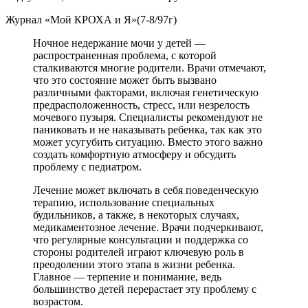
Журнал «Мой КРОХА и Я»(7-8/97г)
Ночное недержание мочи у детей —
распространенная проблема, с которой
сталкиваются многие родители. Врачи отмечают,
что это состояние может быть вызвано
различными факторами, включая генетическую
предрасположенность, стресс, или незрелость
мочевого пузыря. Специалисты рекомендуют не
паниковать и не наказывать ребенка, так как это
может усугубить ситуацию. Вместо этого важно
создать комфортную атмосферу и обсудить
проблему с педиатром.
Лечение может включать в себя поведенческую
терапию, использование специальных
будильников, а также, в некоторых случаях,
медикаментозное лечение. Врачи подчеркивают,
что регулярные консультации и поддержка со
стороны родителей играют ключевую роль в
преодолении этого этапа в жизни ребенка.
Главное — терпение и понимание, ведь
большинство детей перерастает эту проблему с
возрастом.