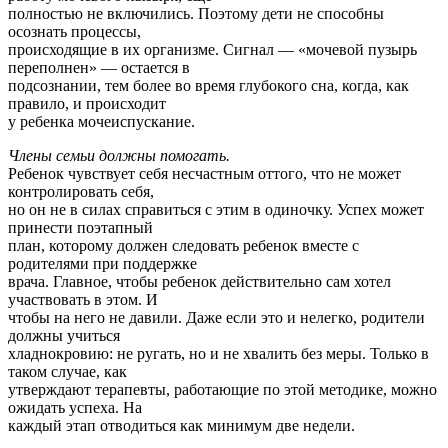
полностью не включились. Поэтому дети не способны
осознать процессы,
происходящие в их организме. Сигнал — «мочевой пузырь
переполнен» — остается в
подсознании, тем более во время глубокого сна, когда, как
правило, и происходит
у ребенка мочеиспускание.
Члены семьи должны помогать.
Ребенок чувствует себя несчастным оттого, что не может
контролировать себя,
но он не в силах справиться с этим в одиночку. Успех может
принести поэтапный
план, которому должен следовать ребенок вместе с
родителями при поддержке
врача. Главное, чтобы ребенок действительно сам хотел
участвовать в этом. И
чтобы на него не давили. Даже если это и нелегко, родители
должны учиться
хладнокровию: не ругать, но и не хвалить без меры. Только в
таком случае, как
утверждают терапевты, работающие по этой методике, можно
ожидать успеха. Hа
каждый этап отводиться как минимум две недели.