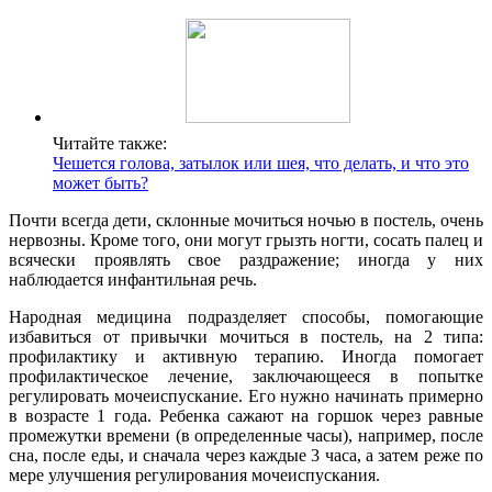
Читайте также:
Чешется голова, затылок или шея, что делать, и что это
может быть?
Почти всегда дети, склонные мочиться ночью в постель, очень
нервозны. Кроме того, они могут грызть ногти, сосать палец и
всячески проявлять свое раздражение; иногда у них
наблюдается инфантильная речь.
Hародная медицина подразделяет способы, помогающие
избавиться от привычки мочиться в постель, на 2 типа:
профилактику и активную терапию. Иногда помогает
профилактическое лечение, заключающееся в попытке
регулировать мочеиспускание. Его нужно начинать примерно
в возрасте 1 года. Ребенка сажают на горшок через равные
промежутки времени (в определенные часы), например, после
сна, после еды, и сначала через каждые 3 часа, а затем реже по
мере улучшения регулирования мочеиспускания.