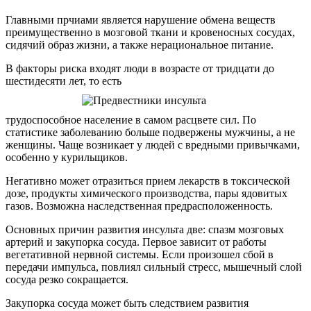
Главными прчиами является нарушение обмена веществ
преимущественно в мозговой ткани и кровеносных сосудах,
сидячий образ жизни, а также нерациональное питание.
В факторы риска входят люди в возрасте от тридцати до
шестидесяти лет, то есть
трудоспособное население в самом расцвете сил. По
статистике заболеванию больше подвержены мужчины, а не
женщины. Чаще возникает у людей с вредными привычками,
особенно у курильщиков.
Негативно может отразиться прием лекарств в токсической
дозе, продукты химического производства, пары ядовитых
газов. Возможна наследственная предрасположенность.
Основных причин развития инсульта две: спазм мозговых
артерий и закупорка сосуда. Первое зависит от работы
вегетативной нервной системы. Если произошел сбой в
передачи импульса, повлиял сильный стресс, мышечный слой
сосуда резко сокращается.
Закупорка сосуда может быть следствием развития