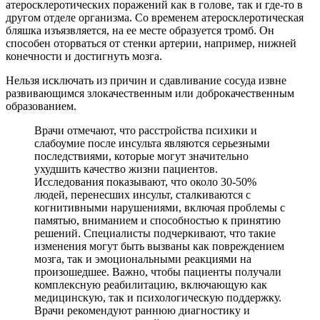
атеросклеротических поражений как в голове, так и где-то в
другом отделе организма. Со временем атеросклеротическая
бляшка изъязвляется, на ее месте образуется тромб. Он
способен оторваться от стенки артерии, например, нижней
конечности и достигнуть мозга.
Нельзя исключать из причин и сдавливание сосуда извне
развивающимся злокачественным или доброкачественным
образованием.
Врачи отмечают, что расстройства психики и
слабоумие после инсульта являются серьезными
последствиями, которые могут значительно
ухудшить качество жизни пациентов.
Исследования показывают, что около 30-50%
людей, перенесших инсульт, сталкиваются с
когнитивными нарушениями, включая проблемы с
памятью, вниманием и способностью к принятию
решений. Специалисты подчеркивают, что такие
изменения могут быть вызваны как повреждением
мозга, так и эмоциональными реакциями на
произошедшее. Важно, чтобы пациенты получали
комплексную реабилитацию, включающую как
медицинскую, так и психологическую поддержку.
Врачи рекомендуют раннюю диагностику и