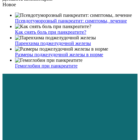
Новое
Псевдотуморозный панкреатит: симптомы, лечение
Как снять боль при панкреатите?
Паренхима поджелудочной железы
Размеры поджелудочной железы в норме
Гемоглобин при панкреатите