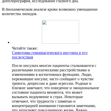
допплерография, исследование глазного дна.
В биохимическом анализе крови возможно уменьшение
количества липидов.
Читайте также:
Симптомы геморрагического инсульта и его
последствия
После инсульта многие пациенты сталкиваются с
различными психическими расстройствами и
изменениями в когнитивных функциях. Люди,
пережившие инсульт, часто сообщают о чувстве
тревоги, депрессии и даже агрессии. Родные и
близкие замечают, что поведение и эмоциональное
состояние пациента меняются, что может
вызывать недоумение и страх. Некоторые
отмечают, что трудности с памятью и
концентрацией внимания становятся заметными,
что затрудняет повседневную жизнь. Важно,