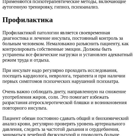
Применяются психотерапевтические методы, включающие
аутогенную тренировку, гипноз, психоанализ.
Профилактика
Профилактикой патологии является своевременная
диагностика и лечение инсульта, постоянный контроль за
больным человеком. Немаловажно разъяснить пациенту, как
контролировать собственные эмоции. Должны быть
устранены все физические нагрузки и установлен адекватный
режим труда и отдыха.
При инсульте надо регулярно проходить исследования,
посещать кардиолога, невролога, терапевта и при наличии
первых симптомов психических нарушений психиатра.
Очень важно соблюдать диету, направленную на снижение
употребления жиров, соли. Это помогает избежать
разрастания атеросклеротической бляшки и возникновения
повторного инсульта.
Пациент обязан постоянно сдавать общий и биохимический
анализ крови, регулярно проверять уровень артериального
давления, следить за частотой дыхания и сердцебиения,
заниматься лечебной физкультурой и проводить больше