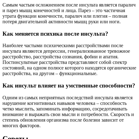
Самым частым осложнением после инсульта является паралич
и парез мышц конечностей и лица. Парез – это частичная
утрата функции конечности, паралич или плегия – полная
потеря двигательной активности мышц руки или ноги.
Как меняется психика после инсульта?
Наиболее частыми психическими расстройствами после
инсульта являются депрессии, генерализованное тревожное
расстройство, расстройства сознания, фобии и апатия.
Постинсультные расстройства представляют собой спектр
состояний, на одном полюсе которого находятся органические
расстройства, на другом – функциональные.
Как инсульт влияет на умственные способности?
Одним из самых неприятных последствий инсульта является
нарушение когнитивных навыков человека – способность
четко мыслить, запоминать информацию, сосредотачивать
внимание и выражать свои мысли и потребности. Скорость и
степень обновления организма после болезни зависит от
многих факторов.
Советы