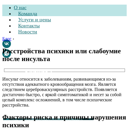
О нас
Команда
Услуги и цены
Контакты
Новости
Блог
›
Расстройства психики или слабоумие
после инсульта
Стоматологическая
клиника
Инсульт относится к заболеваниям, развивающимся из-за
отсутствия адекватного кровообращения мозга. Является
следствием цереброваскулярных расстройств. Появляется
достаточно быстро, с яркой симптоматикой и несет за собой
целый комплекс осложнений, в том числе психические
расстройства.
Факторы риска и причины нарушения
психики