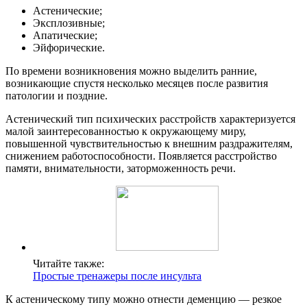
Астенические;
Эксплозивные;
Апатические;
Эйфорические.
По времени возникновения можно выделить ранние,
возникающие спустя несколько месяцев после развития
патологии и поздние.
Астенический тип психических расстройств характеризуется
малой заинтересованностью к окружающему миру,
повышенной чувствительностью к внешним раздражителям,
снижением работоспособности. Появляется расстройство
памяти, внимательности, заторможенность речи.
Читайте также:
Простые тренажеры после инсульта
К астеническому типу можно отнести деменцию — резкое