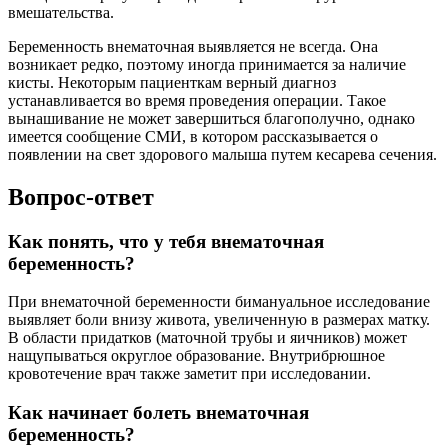
вмешательства.
Беременность внематочная выявляется не всегда. Она
возникает редко, поэтому иногда принимается за наличие
кисты. Некоторым пациенткам верный диагноз
устанавливается во время проведения операции. Такое
вынашивание не может завершиться благополучно, однако
имеется сообщение СМИ, в котором рассказывается о
появлении на свет здорового малыша путем кесарева сечения.
Вопрос-ответ
Как понять, что у тебя внематочная
беременность?
При внематочной беременности бимануальное исследование
выявляет боли внизу живота, увеличенную в размерах матку.
В области придатков (маточной трубы и яичников) может
нащупываться округлое образование. Внутрибрюшное
кровотечение врач также заметит при исследовании.
Как начинает болеть внематочная
беременность?