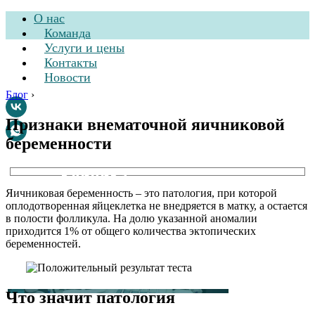
О нас
Команда
Услуги и цены
Контакты
Новости
Блог
›
Признаки внематочной яичниковой
беременности
Стоматологическая
клиника
Яичниковая беременность – это патология, при которой
оплодотворенная яйцеклетка не внедряется в матку, а остается
в полости фолликула. На долю указанной аномалии
приходится 1% от общего количества эктопических
беременностей.
Что значит патология