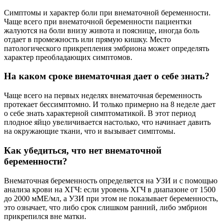
Симптомы и характер боли при внематочной беременности.
Чаще всего при внематочной беременности пациентки
жалуются на боли внизу живота и пояснице, иногда боль
отдает в промежность или прямую кишку. Место
патологического прикрепления эмбриона может определять
характер преобладающих симптомов.
На каком сроке внематочная дает о себе знать?
Чаще всего на первых неделях внематочная беременность
протекает бессимптомно. И только примерно на 8 неделе дает
о себе знать характерной симптоматикой. В этот период
плодное яйцо увеличивается настолько, что начинает давить
на окружающие ткани, что и вызывает симптомы.
Как убедиться, что нет внематочной
беременности?
Внематочная беременность определяется на УЗИ и с помощью
анализа крови на ХГЧ: если уровень ХГЧ в диапазоне от 1500
до 2000 мМЕ/мл, а УЗИ при этом не показывает беременность,
это означает, что либо срок слишком ранний, либо эмбрион
прикрепился вне матки.