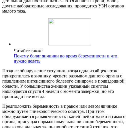
детальной диагностики назначаются анализы крови, мочи,
другие лабораторные исследования, проводится УЗИ органов
малого таза.
Читайте также:
Почему болят яичники во время беременности и что
нужно делать
Позднее обнаружение ситуации, когда одна из яйцеклеток
прикрепилась к яичнику, чревата разрывом данного органа с
появлением интенсивного болевого синдрома в подвздошной
области. У большинства женщин указанный симптом
наблюдается спустя 4 недели с момента задержки, но это
происходит не всегда.
Предположить беременность в правом или левом яичнике
можно путем гинекологического осмотра. При этом
обнаруживается размягченность тканей шейки матки и самого
органа, присущая нормальному вынашиванию беременности,
однако овариальная ткань приобретает синий оттенок, что