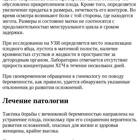
обусловлено прикреплением плода. Кроме того, определяется
увеличение придатка в размерах, нечеткость его контуров. Во
время осмотра возникают боли с той стороны, где находится
зигота. Размеры и состояние матки не соотносятся с
продолжительностью менструального цикла и сроком
задержки.
При исследовании на УЗИ определяется место локализации
плодного яйца, пустота в маточной полости, наличие
кровянистых сгустков и жидкости в пространстве за
детородным органом. Лабораторно отмечается отсутствие
прироста концентрации ХГЧ в течение нескольких дней.
При своевременном обращении к гинекологу по поводу
беременности, как правило, удается обнаружить указанные
отклонения до развития осложнений.
Лечение патологии
Тактика борьбы с яичниковой беременностью направлена на
устранение плода, поскольку при его сохранении вероятность
развития осложнений, опасных для жизни и здоровья
женщины, крайне высока.