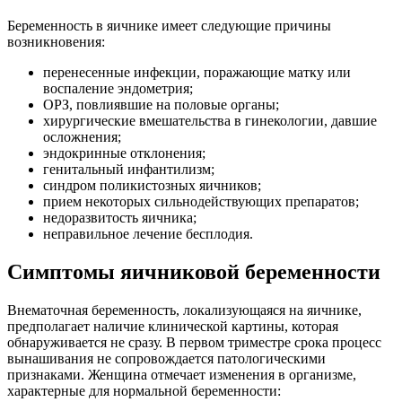
Беременность в яичнике имеет следующие причины
возникновения:
перенесенные инфекции, поражающие матку или
воспаление эндометрия;
ОРЗ, повлиявшие на половые органы;
хирургические вмешательства в гинекологии, давшие
осложнения;
эндокринные отклонения;
генитальный инфантилизм;
синдром поликистозных яичников;
прием некоторых сильнодействующих препаратов;
недоразвитость яичника;
неправильное лечение бесплодия.
Симптомы яичниковой беременности
Внематочная беременность, локализующаяся на яичнике,
предполагает наличие клинической картины, которая
обнаруживается не сразу. В первом триместре срока процесс
вынашивания не сопровождается патологическими
признаками. Женщина отмечает изменения в организме,
характерные для нормальной беременности: