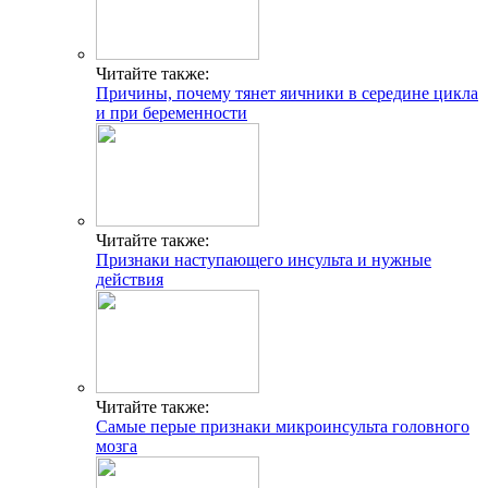
Читайте также:
Причины, почему тянет яичники в середине цикла
и при беременности
Читайте также:
Признаки наступающего инсульта и нужные
действия
Читайте также:
Самые перые признаки микроинсульта головного
мозга