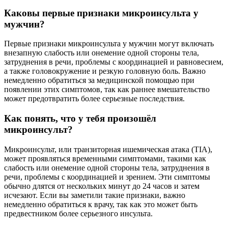
Каковы первые признаки микроинсульта у
мужчин?
Первые признаки микроинсульта у мужчин могут включать
внезапную слабость или онемение одной стороны тела,
затруднения в речи, проблемы с координацией и равновесием,
а также головокружение и резкую головную боль. Важно
немедленно обратиться за медицинской помощью при
появлении этих симптомов, так как раннее вмешательство
может предотвратить более серьезные последствия.
Как понять, что у тебя произошёл
микроинсульт?
Микроинсульт, или транзиторная ишемическая атака (TIA),
может проявляться временными симптомами, такими как
слабость или онемение одной стороны тела, затруднения в
речи, проблемы с координацией и зрением. Эти симптомы
обычно длятся от нескольких минут до 24 часов и затем
исчезают. Если вы заметили такие признаки, важно
немедленно обратиться к врачу, так как это может быть
предвестником более серьезного инсульта.