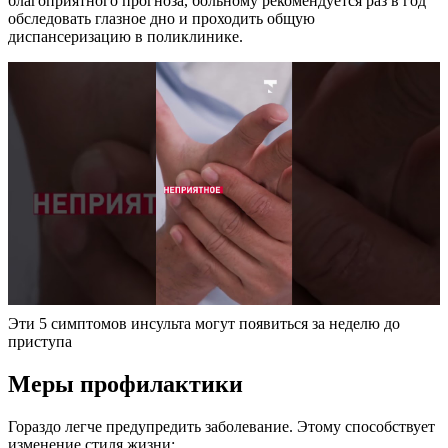
благоприятного прогноза, больному рекомендуется раз в год
обследовать глазное дно и проходить общую
диспансеризацию в поликлинике.
Эти 5 симптомов инсульта могут появиться за неделю до
приступа
Меры профилактики
Гораздо легче предупредить заболевание. Этому способствует
изменение стиля жизни: