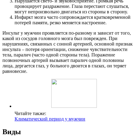
Нарушается свето- и звуковосприятие. Громкая речь
провоцирует раздражение. Глаза перестают слушаться,
могут непроизвольно двигаться из стороны в сторону.
Инфаркт мозга часто сопровождается кратковременной
потерей памяти, резко меняется настроение.
Инсульт у мужчин проявляется по-разному и зависит от того,
какой из сосудов головного мозга был поврежден. При
нарушениях, связанных с сонной артерией, основной признак
инсульта – потеря ориентации, снижение чувствительности
тела, паралич (часто одной стороны тела). Поражение
позвоночных артерий вызывает паралич одной половины
лица, дергается глаз, у больного двоится в глазах, он теряет
равновесие.
Читайте также:
Климатический период у мужчин
Виды