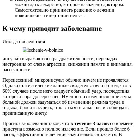
можно дать лекарство, которое назначено доктором.
Самостоятельно принимать решение о лечении
появившейся гипертонии нельзя.
К чему приводит заболевание
Иногда последствия
инсульта выражаются в раздражительности, перепадах
настроения от слез к агрессии, снижении памяти и внимания,
рассеянности.
Перенесенный микроинсульт обычно ничем не проявляется.
Однако статистические данные свидетельствуют о том, что в
60% случаев после него следует обычный удар, последствия
которого гораздо серьезнее. Именно поэтому после приступа
больной должен задуматься об изменении режима труда и
отдыха, бросить курить, отказаться от алкоголя и соблюдать
предписанную диету.
Прогноз заболевания таков, что
в течение 3 часов
со времени
приступа возможно полное излечение. Если прошло более 6
часов, эффективность лечения значительно снижается. В