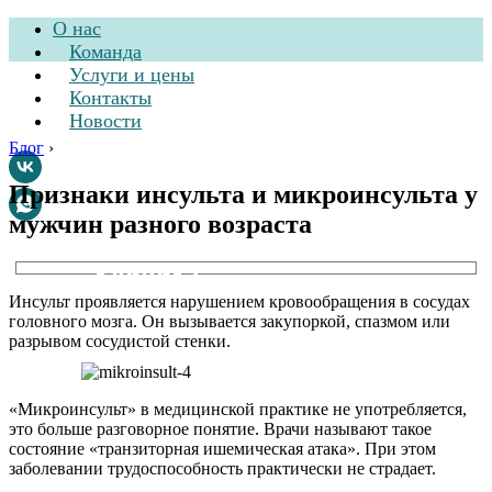
О нас
Команда
Услуги и цены
Контакты
Новости
Блог
›
Признаки инсульта и микроинсульта у
мужчин разного возраста
Стоматологическая
клиника
Инсульт проявляется нарушением кровообращения в сосудах
головного мозга. Он вызывается закупоркой, спазмом или
разрывом сосудистой стенки.
«Микроинсульт» в медицинской практике не употребляется,
это больше разговорное понятие. Врачи называют такое
состояние «транзиторная ишемическая атака». При этом
заболевании трудоспособность практически не страдает.