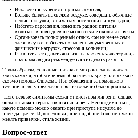
Исключение курения и приема алкоголя;
Больше бывать на свежем воздухе, совершать обычные
пешие прогулки, заниматься посильной физкультурой;
Избегать переедания, изменить рацион питания,
включать в повседневное меню свежие овощи и фрукты;
Организовать полноценный отдых, сон не менее семи
часов в сутки, избегать повышенных умственных и
физических нагрузок, стрессов и волнений;
Раз в пять лет сдавать анализы на уровень холестерина, а
пожилым людям рекомендуется это делать раз в год.
Таким образом, основные признаки микроинсульта должен
знать каждый, чтобы вовремя обратиться к врачу или вызвать
скорую помощь близкому. При обращении за помощью в
течение первых трех часов прогноз обычно благоприятный.
Часто первые симптомы схожи с приступом мигрени, однако
больной может терять равновесие и речь. Необходимо знать,
какую помощь можно оказать при приступе инсульта до
приезда врачей. И, конечно же, при подобной болезни нужно
менять привычки, стиль жизни.
Вопрос-ответ