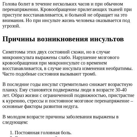
Голова болит в течение нескольких часов и при обычном
перенапряжении. Кровообращение прилегающих тканей при
приступе восстанавливается, и больной не обращает на это
внимания. Но при инсульте жизнь человека оказывается под
угрозой.
Причины возникновения инсультов
Симптомы этих двух состояний схожи, но в случае
микроинсульта выражены слабо. Нарушение мозгового
кровообращения при микроинсульте со временем
восстанавливается, в случае инсульта изменения необратимы.
Часто подобные состояния вызывают тромб.
В последние годы инсульт стремительно снижает возрастную
планку. Ему становятся подвержены люди в возрасте 30-40
лет. Образ жизни с ограниченной подвижностью, пристрастие
к курению, стрессы и постоянное мозговое перенапряжение –
основные факторы развития недуга.
В молодом возрасте причины заболевания выражены в
следующем:
Постоянная головная боль.