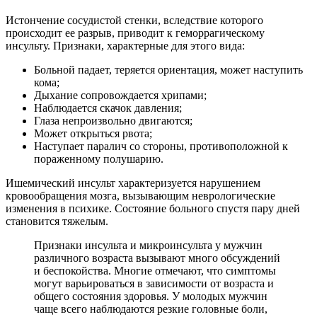
Истончение сосудистой стенки, вследствие которого
происходит ее разрыв, приводит к геморрагическому
инсульту. Признаки, характерные для этого вида:
Больной падает, теряется ориентация, может наступить
кома;
Дыхание сопровождается хрипами;
Наблюдается скачок давления;
Глаза непроизвольно двигаются;
Может открыться рвота;
Наступает паралич со стороны, противоположной к
пораженному полушарию.
Ишемический инсульт характеризуется нарушением
кровообращения мозга, вызывающим неврологические
изменения в психике. Состояние больного спустя пару дней
становится тяжелым.
Признаки инсульта и микроинсульта у мужчин
различного возраста вызывают много обсуждений
и беспокойства. Многие отмечают, что симптомы
могут варьироваться в зависимости от возраста и
общего состояния здоровья. У молодых мужчин
чаще всего наблюдаются резкие головные боли,