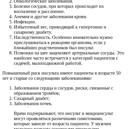
Онкологические заболевания.
Болезни сосудов, при которых происходит их
воспаление и расслоение.
Анемия и другие заболевания крови.
Инфекции.
Избыточный вес, приводящий к гипертонии и
сахарному диабету.
Наследственность. Особенно внимательно нужно
прислушиваться к реакциям организма, если у
ближайших родственников был инсульт.
Позвонки на шее защемляют артериальные сосуды. Это
наиболее часто встречается у категорий пациентов с
сидячей, малоподвижной работой.
Повышенный риск инсульта имеют пациенты в возрасте 50
лет и старше со следующими заболеваниями:
Заболевания сердца и сосудов, риски, связанные с
образованием тромбов;
Сахарный диабет;
Заболевания почек.
Врачи подчеркивают, что инсульт и микроинсульт
могут проявляться различными симптомами,
которые зависят от возраста пациента. У мужчин
молодого возраста основными признаками