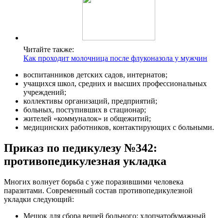
Читайте также:
Как проходит молочница после флуконазола у мужчин
воспитанников детских садов, интернатов;
учащихся школ, средних и высших профессиональных
учреждений;
коллективы организаций, предприятий;
больных, поступивших в стационар;
жителей «коммуналок» и общежитий;
медицинских работников, контактирующих с больными.
Приказ по педикулезу №342:
противопедикулезная укладка
Многих волнует борьба с уже поразившими человека
паразитами. Современный состав противопедикулезной
укладки следующий:
Мешок для сбора вещей больного: хлопчатобумажный