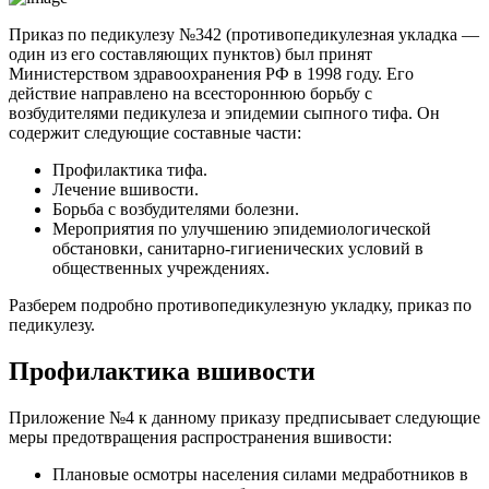
Приказ по педикулезу №342 (противопедикулезная укладка —
один из его составляющих пунктов) был принят
Министерством здравоохранения РФ в 1998 году. Его
действие направлено на всестороннюю борьбу с
возбудителями педикулеза и эпидемии сыпного тифа. Он
содержит следующие составные части:
Профилактика тифа.
Лечение вшивости.
Борьба с возбудителями болезни.
Мероприятия по улучшению эпидемиологической
обстановки, санитарно-гигиенических условий в
общественных учреждениях.
Разберем подробно противопедикулезную укладку, приказ по
педикулезу.
Профилактика вшивости
Приложение №4 к данному приказу предписывает следующие
меры предотвращения распространения вшивости:
Плановые осмотры населения силами медработников в