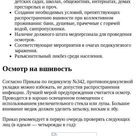
детских садах, школах, общежитиях, интернатах, домах
престарелых и проч.
Создание необходимых условий, препятствующих
распространению вшивости при коллективном
проживании: бани, душевые, прачечные с горячей
водой, санпропускники.
Наличие должного штата медперсонала для проведения
осмотров.
Соответствующие мероприятия в очагах педикулезного
заражения.
Разъяснительный ликбез среди населения.
Осмотр на вшивость
Согласно Приказа по педикулезу №342, противопедикулезной
укладки можно избежать, не допустив распространения
инфекции. Лучшей мерой предупреждения считается осмотр.
Проводится в хорошо освещенном помещении с
использованием увеличительного стекла или лупы. Большое
внимание медик должен уделить затылку, вискам и лбу.
Приказ рекомендует в первую очередь проверять следующих
лиц (в идеале — четырежды в год):