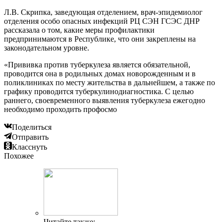
Л.В. Скрипка, заведующая отделением, врач-эпидемиолог
отделения особо опасных инфекций РЦ СЭН ГСЭС ДНР
рассказала о том, какие меры профилактики
предпринимаются в Республике, что они закреплены на
законодательном уровне.
«Прививка против туберкулеза является обязательной,
проводится она в родильных домах новорожденным и в
поликлиниках по месту жительства в дальнейшем, а также по
графику проводится туберкулинодиагностика. С целью
раннего, своевременного выявления туберкулеза ежегодно
необходимо проходить профосмо
Поделиться
Отправить
Класснуть
Похожее
Читайте также: