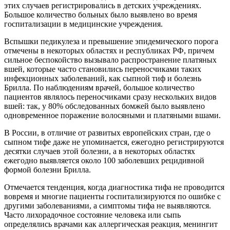
этих случаев регистрировались в детских учреждениях.
Большое количество больных было выявлено во время
госпитализации в медицинские учреждения.
Вспышки педикулеза и превышение эпидемического порога
отмечены в некоторых областях и республиках РФ, причем
сильное беспокойство вызывало распространение платяных
вшей, которые часто становились переносчиками таких
инфекционных заболеваний, как сыпной тиф и болезнь
Брилла. По наблюдениям врачей, большое количество
пациентов являлось переносчиками сразу нескольких видов
вшей: так, у 80% обследованных бомжей было выявлено
одновременное поражение волосяными и платяными вшами.
В России, в отличие от развитых европейских стран, где о
сыпном тифе даже не упоминается, ежегодно регистрируются
десятки случаев этой болезни, а в некоторых областях
ежегодно выявляется около 100 заболевших рецидивной
формой болезни Брилла.
Отмечается тенденция, когда диагностика тифа не проводится
вовремя и многие пациенты госпитализируются по ошибке с
другими заболеваниями, а симптомы тифа не выявляются.
Часто лихорадочное состояние человека или сыпь
определялись врачами как аллергическая реакция, менингит