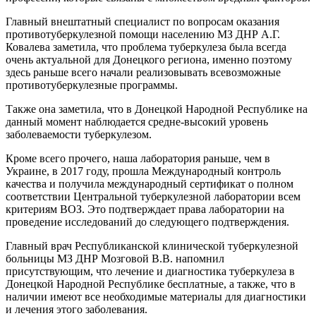
Главный внештатный специалист по вопросам оказания
противотуберкулезной помощи населению МЗ ДНР А.Г.
Ковалева заметила, что проблема туберкулеза была всегда
очень актуальной для Донецкого региона, именно поэтому
здесь раньше всего начали реализовывать всевозможные
противотуберкулезные программы.
Также она заметила, что в Донецкой Народной Республике на
данный момент наблюдается средне-высокий уровень
заболеваемости туберкулезом.
Кроме всего прочего, наша лаборатория раньше, чем в
Украине, в 2017 году, прошла Международный контроль
качества и получила международный сертификат о полном
соответствии Центральной туберкулезной лаборатории всем
критериям ВОЗ. Это подтверждает права лаборатории на
проведение исследований до следующего подтверждения.
Главный врач Республиканской клинической туберкулезной
больницы МЗ ДНР Мозговой В.В. напомнил
присутствующим, что лечение и диагностика туберкулеза в
Донецкой Народной Республике бесплатные, а также, что в
наличии имеют все необходимые материалы для диагностики
и лечения этого заболевания.