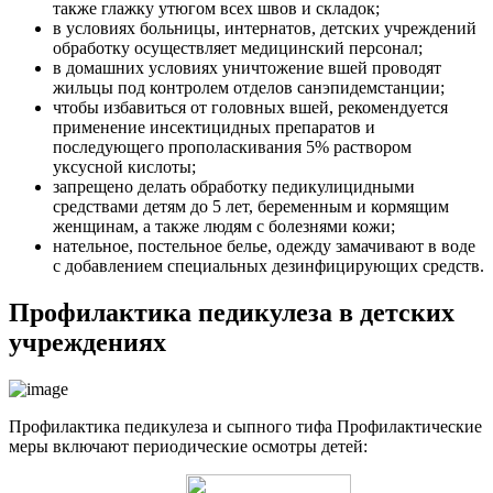
также глажку утюгом всех швов и складок;
в условиях больницы, интернатов, детских учреждений
обработку осуществляет медицинский персонал;
в домашних условиях уничтожение вшей проводят
жильцы под контролем отделов санэпидемстанции;
чтобы избавиться от головных вшей, рекомендуется
применение инсектицидных препаратов и
последующего прополаскивания 5% раствором
уксусной кислоты;
запрещено делать обработку педикулицидными
средствами детям до 5 лет, беременным и кормящим
женщинам, а также людям с болезнями кожи;
нательное, постельное белье, одежду замачивают в воде
с добавлением специальных дезинфицирующих средств.
Профилактика педикулеза в детских
учреждениях
Профилактика педикулеза и сыпного тифа Профилактические
меры включают периодические осмотры детей: