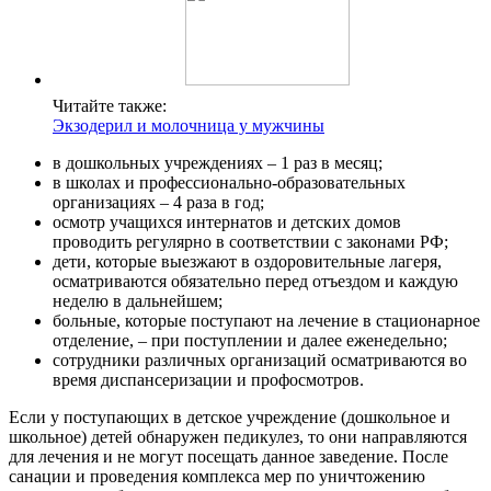
Читайте также:
Экзодерил и молочница у мужчины
в дошкольных учреждениях – 1 раз в месяц;
в школах и профессионально-образовательных
организациях – 4 раза в год;
осмотр учащихся интернатов и детских домов
проводить регулярно в соответствии с законами РФ;
дети, которые выезжают в оздоровительные лагеря,
осматриваются обязательно перед отъездом и каждую
неделю в дальнейшем;
больные, которые поступают на лечение в стационарное
отделение, – при поступлении и далее еженедельно;
сотрудники различных организаций осматриваются во
время диспансеризации и профосмотров.
Если у поступающих в детское учреждение (дошкольное и
школьное) детей обнаружен педикулез, то они направляются
для лечения и не могут посещать данное заведение. После
санации и проведения комплекса мер по уничтожению