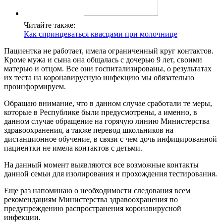
Читайте также:
Как спринцеваться квасцами при молочнице
Пациентка не работает, имела ограниченный круг контактов.
Кроме мужа и сына она общалась с дочерью 9 лет, своими
матерью и отцом. Все они госпитализированы, о результатах
их теста на коронавирусную инфекцию мы обязательно
проинформируем.
Обращаю внимание, что в данном случае сработали те меры,
которые в Республике были предусмотрены, а именно, в
данном случае обращение на горячую линию Министерства
здравоохранения, а также перевод школьников на
дистанционное обучение, в связи с чем дочь инфицированной
пациентки не имела контактов с детьми.
На данный момент выявляются все возможные контакты
данной семьи для изолирования и прохождения тестирования.
Еще раз напоминаю о необходимости следования всем
рекомендациям Министерства здравоохранения по
предупреждению распространения коронавирусной
инфекции.