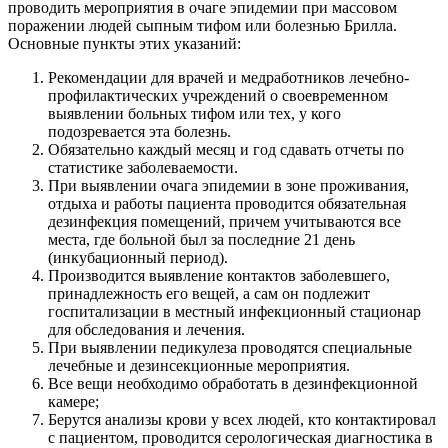
проводить мероприятия в очаге эпидемии при массовом
поражении людей сыпным тифом или болезнью Брилла.
Основные пункты этих указаний:
Рекомендации для врачей и медработников лечебно-
профилактических учреждений о своевременном
выявлении больных тифом или тех, у кого
подозревается эта болезнь.
Обязательно каждый месяц и год сдавать отчеты по
статистике заболеваемости.
При выявлении очага эпидемии в зоне проживания,
отдыха и работы пациента проводится обязательная
дезинфекция помещений, причем учитываются все
места, где больной был за последние 21 день
(инкубационный период).
Производится выявление контактов заболевшего,
принадлежность его вещей, а сам он подлежит
госпитализации в местный инфекционный стационар
для обследования и лечения.
При выявлении педикулеза проводятся специальные
лечебные и дезинсекционные мероприятия.
Все вещи необходимо обработать в дезинфекционной
камере;
Берутся анализы крови у всех людей, кто контактировал
с пациентом, проводится серологическая диагностика в