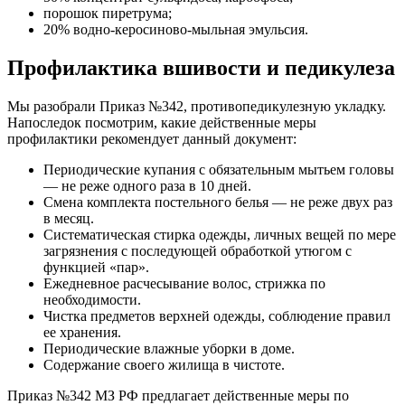
порошок пиретрума;
20% водно-керосиново-мыльная эмульсия.
Профилактика вшивости и педикулеза
Мы разобрали Приказ №342, противопедикулезную укладку.
Напоследок посмотрим, какие действенные меры
профилактики рекомендует данный документ:
Периодические купания с обязательным мытьем головы
— не реже одного раза в 10 дней.
Смена комплекта постельного белья — не реже двух раз
в месяц.
Систематическая стирка одежды, личных вещей по мере
загрязнения с последующей обработкой утюгом с
функцией «пар».
Ежедневное расчесывание волос, стрижка по
необходимости.
Чистка предметов верхней одежды, соблюдение правил
ее хранения.
Периодические влажные уборки в доме.
Содержание своего жилища в чистоте.
Приказ №342 МЗ РФ предлагает действенные меры по