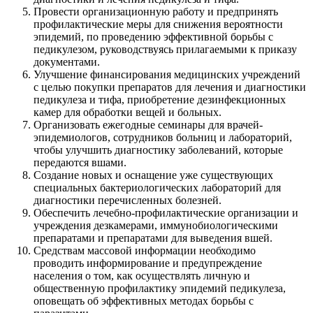
Провести организационную работу и предпринять
профилактические меры для снижения вероятности
эпидемий, по проведению эффективной борьбы с
педикулезом, руководствуясь прилагаемыми к приказу
документами.
Улучшение финансирования медицинских учреждений
с целью покупки препаратов для лечения и диагностики
педикулеза и тифа, приобретение дезинфекционных
камер для обработки вещей и больных.
Организовать ежегодные семинары для врачей-
эпидемиологов, сотрудников больниц и лабораторий,
чтобы улучшить диагностику заболеваний, которые
передаются вшами.
Создание новых и оснащение уже существующих
специальных бактериологических лабораторий для
диагностики перечисленных болезней.
Обеспечить лечебно-профилактические организации и
учреждения дезкамерами, иммунобиологическими
препаратами и препаратами для выведения вшей.
Средствам массовой информации необходимо
проводить информирование и предупреждение
населения о том, как осуществлять личную и
общественную профилактику эпидемий педикулеза,
оповещать об эффективных методах борьбы с