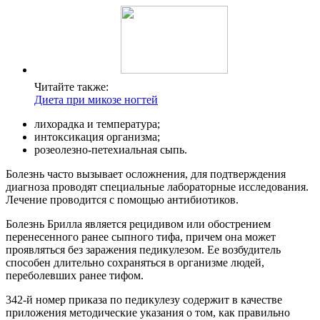
Читайте также:
Диета при микозе ногтей
лихорадка и температура;
интоксикация организма;
розеолезно-петехиальная сыпь.
Болезнь часто вызывает осложнения, для подтверждения
диагноза проводят специальные лабораторные исследования.
Лечение проводится с помощью антибиотиков.
Болезнь Брилла является рецидивом или обострением
перенесенного ранее сыпного тифа, причем она может
проявляться без заражения педикулезом. Ее возбудитель
способен длительно сохраняться в организме людей,
переболевших ранее тифом.
342-й номер приказа по педикулезу содержит в качестве
приложения методические указания о том, как правильно