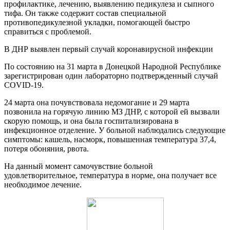
профилактике, лечению, выявлению педикулеза и сыпного
тифа. Он также содержит состав специальной
противопедикулезной укладки, помогающей быстро
справиться с проблемой.
В ДНР выявлен первый случай коронавирусной инфекции
По состоянию на 31 марта в Донецкой Народной Республике
зарегистрирован один лабораторно подтвержденный случай
COVID-19.
24 марта она почувствовала недомогание и 29 марта
позвонила на горячую линию МЗ ДНР, с которой ей вызвали
скорую помощь, и она была госпитализирована в
инфекционное отделение. У больной наблюдались следующие
симптомы: кашель, насморк, повышенная температура 37,4,
потеря обоняния, рвота.
На данный момент самочувствие больной
удовлетворительное, температура в норме, она получает все
необходимое лечение.