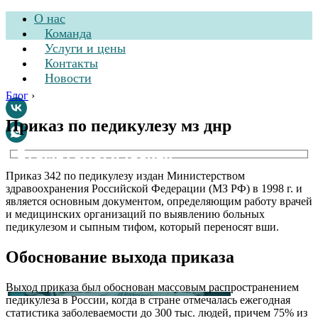
О нас
Команда
Услуги и цены
Контакты
Новости
Блог
›
Приказ по педикулезу мз днр
Стоматологическая
клиника
Приказ 342 по педикулезу издан Министерством
здравоохранения Российской Федерации (МЗ РФ) в 1998 г. и
является основным документом, определяющим работу врачей
и медицинских организаций по выявлению больных
педикулезом и сыпным тифом, который переносят вши.
Обоснование выхода приказа
Выход приказа был обоснован массовым распространением
педикулеза в России, когда в стране отмечалась ежегодная
статистика заболеваемости до 300 тыс. людей, причем 75% из