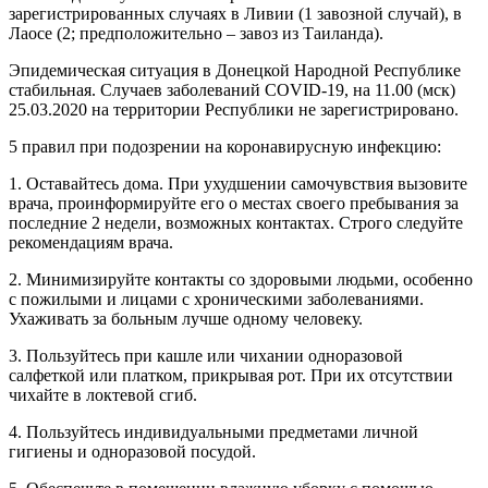
зарегистрированных случаях в Ливии (1 завозной случай), в
Лаосе (2; предположительно – завоз из Таиланда).
Эпидемическая ситуация в Донецкой Народной Республике
стабильная. Случаев заболеваний COVID-19, на 11.00 (мск)
25.03.2020 на территории Республики не зарегистрировано.
5 правил при подозрении на коронавирусную инфекцию:
1. Оставайтесь дома. При ухудшении самочувствия вызовите
врача, проинформируйте его о местах своего пребывания за
последние 2 недели, возможных контактах. Строго следуйте
рекомендациям врача.
2. Минимизируйте контакты со здоровыми людьми, особенно
с пожилыми и лицами с хроническими заболеваниями.
Ухаживать за больным лучше одному человеку.
3. Пользуйтесь при кашле или чихании одноразовой
салфеткой или платком, прикрывая рот. При их отсутствии
чихайте в локтевой сгиб.
4. Пользуйтесь индивидуальными предметами личной
гигиены и одноразовой посудой.