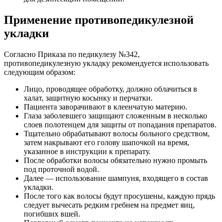
Применение противопедикулезной
укладки
Согласно Приказа по педикулезу №342,
противопедикулезную укладку рекомендуется использовать
следующим образом:
Лицо, проводящее обработку, должно облачиться в
халат, защитную косынку и перчатки.
Пациента заворачивают в клеенчатую материю.
Глаза заболевшего защищают сложенным в несколько
слоев полотенцем для защиты от попадания препаратов.
Тщательно обрабатывают волосы больного средством,
затем накрывают его голову шапочкой на время,
указанное в инструкции к препарату.
После обработки волосы обязательно нужно промыть
под проточной водой.
Далее — использование шампуня, входящего в состав
укладки.
После того как волосы будут просушены, каждую прядь
следует вычесать редким гребнем на предмет яиц,
погибших вшей.