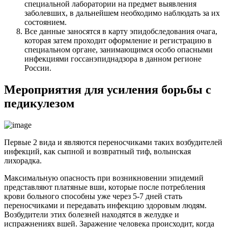
специальной лаборатории на предмет выявления
заболевших, в дальнейшем необходимо наблюдать за их
состоянием.
Все данные заносятся в карту эпидобследования очага,
которая затем проходит оформление и регистрацию в
специальном органе, занимающимся особо опасными
инфекциями госсанэпиднадзора в данном регионе
России.
Мероприятия для усиления борьбы с
педикулезом
Первые 2 вида и являются переносчиками таких возбудителей
инфекций, как сыпной и возвратный тиф, волынская
лихорадка.
Максимальную опасность при возникновении эпидемий
представляют платяные вши, которые после потребления
крови больного способны уже через 5-7 дней стать
переносчиками и передавать инфекцию здоровым людям.
Возбудители этих болезней находятся в желудке и
испражнениях вшей. Заражение человека происходит, когда