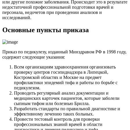
или другие похожие заболевания. Происходит это в результате
недостаточной профессиональной подготовки врачей и
персонала, недочетов при проведении анализов и
исследований.
Основные пункты приказа
Приказ по педикулезу, изданный Минздравом РФ в 1998 году,
содержит следующие указания:
Всем организациям здравоохранения организовать
проверку центров госэпиднадзора в Липецкой,
Костромской областях и Москве на предмет
профилактики эпидемий тифа и работы по борьбе с
педикулезом.
Проводить регулярный анализ документации и
медицинских карточек пациентов, которые заболели
сыпным тифом или болезнью Брилла.
Разработать стандарты по правильной диагностике и
эффективному лечению таких больных.
Провести тестовый контроль для проверки
профессиональных знаний врачей в области
диагностики и лечения педикулеза и тифа.