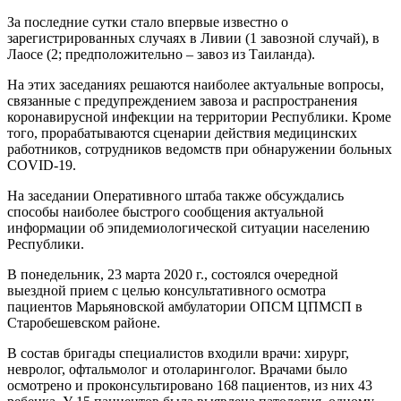
За последние сутки стало впервые известно о
зарегистрированных случаях в Ливии (1 завозной случай), в
Лаосе (2; предположительно – завоз из Таиланда).
На этих заседаниях решаются наиболее актуальные вопросы,
связанные с предупреждением завоза и распространения
коронавирусной инфекции на территории Республики. Кроме
того, прорабатываются сценарии действия медицинских
работников, сотрудников ведомств при обнаружении больных
COVID-19.
На заседании Оперативного штаба также обсуждались
способы наиболее быстрого сообщения актуальной
информации об эпидемиологической ситуации населению
Республики.
В понедельник, 23 марта 2020 г., состоялся очередной
выездной прием с целью консультативного осмотра
пациентов Марьяновской амбулатории ОПСМ ЦПМСП в
Старобешевском районе.
В состав бригады специалистов входили врачи: хирург,
невролог, офтальмолог и отоларинголог. Врачами было
осмотрено и проконсультировано 168 пациентов, из них 43