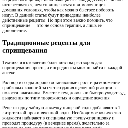
интересоваться, чем спринцеваться при молочнице в
домашних условиях, чтобы как можно быстрее побороть
недуг. В данной статье будут приведены наиболее
действенные рецепты. Но при этом важно помнить, что
спринцевание — это не основа терапии, а лишь ее
дополнение.
Традиционные рецепты для
спринцевания
Техника изготовления большинства растворов для
спринцевания проста, а ингредиенты можно найти в каждой
аптеке.
Раствор из соды хорошо останавливает рост и размножение
грибковых колоний за счет создания щелочной реакции в
полости влагалища. Вместе с тем, довольно быстро уходят зуд,
выделения по типу творожистых и ощущение жжения.
Рецепт: одну чайную ложечку пищевой соды добавляют в 1
литр теплой прокипяченной воды. Необходимое количество
жидкости набирают в специальную грушу-спринцовку и
проводят процедуру (в вечернее время), желательно за