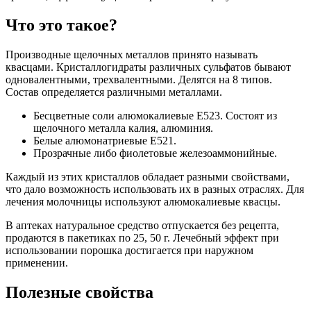
Что это такое?
Производные щелочных металлов принято называть
квасцами. Кристаллогидраты различных сульфатов бывают
одновалентными, трехвалентными. Делятся на 8 типов.
Состав определяется различными металлами.
Бесцветные соли алюмокалиевые Е523. Состоят из
щелочного металла калия, алюминия.
Белые алюмонатриевые Е521.
Прозрачные либо фиолетовые железоаммонийные.
Каждый из этих кристаллов обладает разными свойствами,
что дало возможность использовать их в разных отраслях. Для
лечения молочницы используют алюмокалиевые квасцы.
В аптеках натуральное средство отпускается без рецепта,
продаются в пакетиках по 25, 50 г. Лечебный эффект при
использовании порошка достигается при наружном
применении.
Полезные свойства