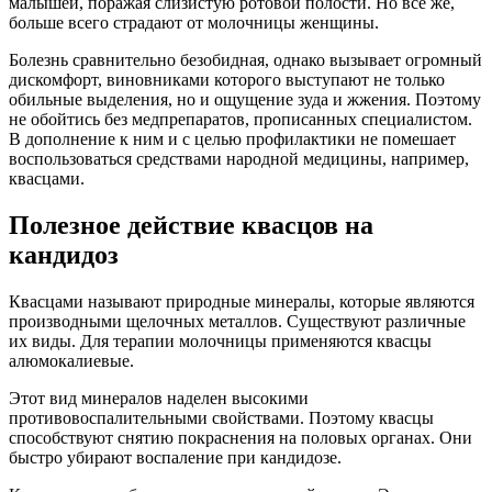
малышей, поражая слизистую ротовой полости. Но все же,
больше всего страдают от молочницы женщины.
Болезнь сравнительно безобидная, однако вызывает огромный
дискомфорт, виновниками которого выступают не только
обильные выделения, но и ощущение зуда и жжения. Поэтому
не обойтись без медпрепаратов, прописанных специалистом.
В дополнение к ним и с целью профилактики не помешает
воспользоваться средствами народной медицины, например,
квасцами.
Полезное действие квасцов на
кандидоз
Квасцами называют природные минералы, которые являются
производными щелочных металлов. Существуют различные
их виды. Для терапии молочницы применяются квасцы
алюмокалиевые.
Этот вид минералов наделен высокими
противовоспалительными свойствами. Поэтому квасцы
способствуют снятию покраснения на половых органах. Они
быстро убирают воспаление при кандидозе.