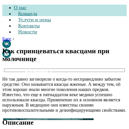
О нас
Команда
Услуги и цены
Контакты
Новости
Блог
›
Как спринцеваться квасцами при
молочнице
Стоматологическая
клиника
Не так давно заговорили о когда-то несправедливо забытом
средстве. Оно называется квасцы жженые. А между тем, об
этом хорошо знали многие поколения наших предков.
Известно, что еще в пятнадцатом веке медики успешно
использовали квасцы. Применение их в основном является
наружным. В медицине они известны своими
противовоспалительными и дезинфицирующими свойствами.
Описание