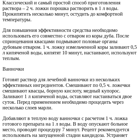
Классический и самый простой способ приготовления
раствора – 2 ч. ложки порошка растворить в 1 л воды.
Прокипятить несколько минут, остудить до комфортной
температуры.
Для повышения эффективности средства необходимо
использовать его совместно с отваром из коры дуба. После
спринцевания квасцами подмывают половые органы
дубовым отваром. 1 ч. ложку измельченной коры заливают 0,5
л кипяченой воды, кипятят 10 минут, настаивают, используют
теплым.
Ванночки
Готовят раствор для лечебной ванночки из нескольких
эффективных ингредиентов. Смешивают по 0,5 ч. ложечки
смешивают квасцы, борную кислоту, медный купорос.
Заливают 1 л кипяченой воды, оставляют настаиваться двое
суток. Перед применением необходимо процедить через
несколько слоев марли.
Добавляют в теплую воду ванночки с расчетом 1 ч. ложка
готового препарата на 1 л воды. В воду опускают больное
место, проводят процедуру 7 минут. Рецепт рекомендуется
использовать на запущенной стадии кандидоза. Устраняет