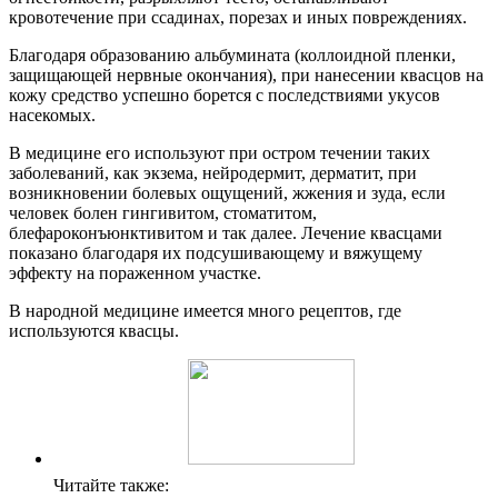
кровотечение при ссадинах, порезах и иных повреждениях.
Благодаря образованию альбумината (коллоидной пленки,
защищающей нервные окончания), при нанесении квасцов на
кожу средство успешно борется с последствиями укусов
насекомых.
В медицине его используют при остром течении таких
заболеваний, как экзема, нейродермит, дерматит, при
возникновении болевых ощущений, жжения и зуда, если
человек болен гингивитом, стоматитом,
блефароконъюнктивитом и так далее. Лечение квасцами
показано благодаря их подсушивающему и вяжущему
эффекту на пораженном участке.
В народной медицине имеется много рецептов, где
используются квасцы.
Читайте также: