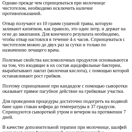
Однако прежде чем спринцеваться при молочнице
чистотелом, необходимо исключить наличие
противопоказаний.
Отвар получают из 10 грамм сушеной травы, которую
заливают кипятком, как правило, это один литр, и держат на
огне до закипания. Для конечного результата необходимо,
чтобы отвар настоялся в течение 4-х часов. Спринцеваться с
чистотелом можно до двух раз за сутки и только по
назначению лечащего врача.
Полезные свойства кисломолочных продуктов основываются
на том, что входящие в их состав ацидофильные бактерии,
вырабатывают лактат (молочная кислота), с помощью которой
останавливают рост грибков.
Поэтому спринцевание при кандидозе с помощью сыворотки
оказывает прямое пагубное действие на грибковые участки.
Для проведения процедуры достаточно подогреть на водяной
бане один стакан кефира до температуры в 37 градусов.
Спринцуются сывороткой утром и вечером на протяжении 7
дней.
В качестве дополнительной терапии при молочнице, шалфей