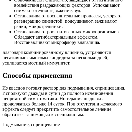
воздействия раздражающих факторов. Успокаивают,
снимают отечность, жжение, зуд.
Останавливают воспалительные процессы, ускоряют
регенерацию слизистой, подсушивают, заживляют
ранки, микротрещинки.
Останавливают рост патогенных микроорганизмов.
Обладают антибактериальным эффектом.
Восстанавливают микрофлору влагалища.
Благодаря комбинированному влиянию, устраняются
негативные симптомы кандидоза за несколько дней,
усиливается местный иммунитет.
Способы применения
Из квасцов готовят раствор для подмывания, спринцевания.
Используют дважды в сутки до полного исчезновения
неприятной симптоматики. Но терапия не должна
продолжаться больше 14 суток. При отсутствии желаемого
эффекта следует прекратить самостоятельное лечение,
обратиться за помощью к специалистам.
Подмывание, спринцевание