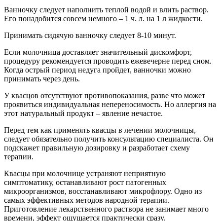
Ванночку следует наполнить теплой водой и влить раствор.
Его понадобится совсем немного – 1 ч. л. на 1 л жидкости.
Принимать сидячую ванночку следует 8-10 минут.
Если молочница доставляет значительный дискомфорт,
процедуру рекомендуется проводить ежевечерне перед сном.
Когда острый период недуга пройдет, ванночки можно
принимать через день.
У квасцов отсутствуют противопоказания, разве что может
проявиться индивидуальная непереносимость. Но аллергия на
этот натуральный продукт – явление нечастое.
Перед тем как применять квасцы в лечении молочницы,
следует обязательно получить консультацию специалиста. Он
подскажет правильную дозировку и разработает схему
терапии.
Квасцы при молочнице устраняют неприятную
симптоматику, останавливают рост патогенных
микроорганизмов, восстанавливают микрофлору. Одно из
самых эффективных методов народной терапии.
Приготовление лекарственного раствора не занимает много
времени, эффект ощущается практически сразу.