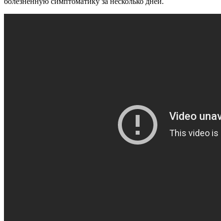
болезненную симптоматику за несколько дней.