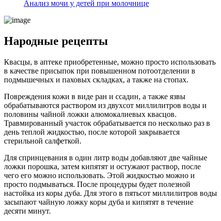
Анализ мочи у детей при молочнице
Народные рецепты
Квасцы, в аптеке приобретенные, можно просто использовать
в качестве присыпок при повышенном потоотделении в
подмышечных и паховых складках, а также на стопах.
Повреждения кожи в виде ран и ссадин, а также язвы
обрабатываются раствором из двухсот миллилитров воды и
половины чайной ложки алюмокалиевых квасцов.
Травмированный участок обрабатывается по несколько раз в
день теплой жидкостью, после которой закрывается
стерильной салфеткой.
Для спринцевания в один литр воды добавляют две чайные
ложки порошка, затем кипятят и остужают раствор, после
чего его можно использовать. Этой жидкостью можно и
просто подмываться. После процедуры будет полезной
настойка из коры дуба. Для этого в пятьсот миллилитров воды
засыпают чайную ложку коры дуба и кипятят в течение
десяти минут.