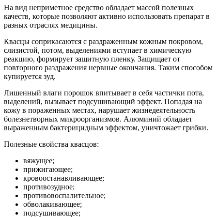
На вид неприметное средство обладает массой полезных
качеств, которые позволяют активно использовать препарат в
разных отраслях медицины.
Квасцы соприкасаются с раздраженным кожным покровом,
слизистой, потом, выделениями вступает в химическую
реакцию, формирует защитную пленку. Защищает от
повторного раздражения нервные окончания. Таким способом
купируется зуд.
Лишенный влаги порошок впитывает в себя частички пота,
выделений, вызывает подсушивающий эффект. Попадая на
кожу в пораженных местах, нарушает жизнедеятельность
болезнетворных микроорганизмов. Алюминий обладает
выраженным бактерицидным эффектом, уничтожает грибки.
Полезные свойства квасцов:
вяжущее;
прижигающее;
кровоостанавливающее;
противозудное;
противовоспалительное;
обволакивающее;
подсушивающее;