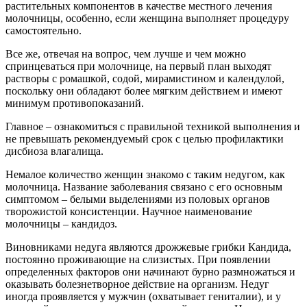
растительных компонентов в качестве местного лечения
молочницы, особенно, если женщина выполняет процедуру
самостоятельно.
Все же, отвечая на вопрос, чем лучше и чем можно
спринцеваться при молочнице, на первый план выходят
растворы с ромашкой, содой, мирамистином и календулой,
поскольку они обладают более мягким действием и имеют
минимум противопоказаний.
Главное – ознакомиться с правильной техникой выполнения и
не превышать рекомендуемый срок с целью профилактики
дисбиоза влагалища.
Немалое количество женщин знакомо с таким недугом, как
молочница. Название заболевания связано с его основным
симптомом – белыми выделениями из половых органов
творожистой консистенции. Научное наименование
молочницы – кандидоз.
Виновниками недуга являются дрожжевые грибки Кандида,
постоянно проживающие на слизистых. При появлении
определенных факторов они начинают бурно размножаться и
оказывать болезнетворное действие на организм. Недуг
иногда проявляется у мужчин (охватывает гениталии), и у