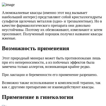
Алюмокалиевые квасцы (именно этот вид вызывает
наибольший интерес) представляют собой кристаллогидраты
сульфатов щелочных металлов (одно- и трехвалентные). Но в
качестве фармакологического препарата они довольно
неустойчивы. Поэтому их обезвоживают, измельчают и затем
просеивают. Полученный порошок получил название квасцы
жженые.
Возможность применения
Этот природный минерал может быть противопоказан лишь
при его непереносимости, а из побочных эффектов была
замечена только аллергия, возникающая крайне редко.
При лактации и беременности его применение разрешено.
Возможно также использование в комплексной терапии, так
как с другими препаратами не взаимодействуют квасцы.
Применение в гинекологии