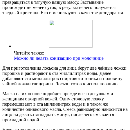
превращаться в тягучую вязкую массу. Застывание
происходит не менее суток, в результате чего получается
твердый кристалл. Его и используют в качестве дезодоранта.
Читайте также:
Можно ли делать конизацию при молочнице
Для приготовления лосьона для лица берут две чайные ложки
порошка и растворяют в ста миллилитрах воды. Далее
добавляют сто миллилитров спиртового тоника и половину
чайной ложки глицерина. Лосьон готов к использованию.
Маска на их основе подойдет прежде всего девушкам и
женщинам с жирной кожей. Одну столовую ложку
перемешивают в ста миллилитрах воды и в таком же
количестве оливкового масла. Смесь равномерно наносится на
лицо на десять-пятнадцать минут, после чего смывается
прохладной водой.
Нередко женщины, сталкивающиеся с кандидозом, начинают