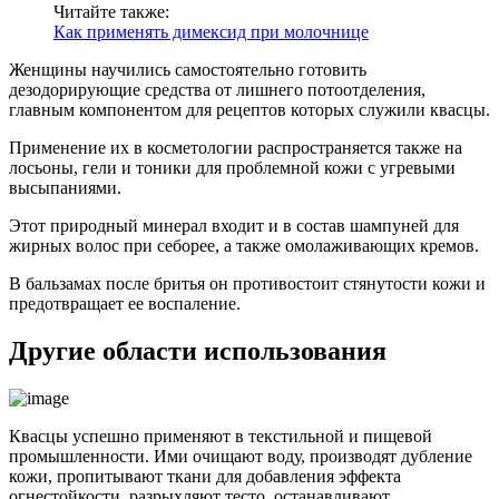
Читайте также:
Как применять димексид при молочнице
Женщины научились самостоятельно готовить
дезодорирующие средства от лишнего потоотделения,
главным компонентом для рецептов которых служили квасцы.
Применение их в косметологии распространяется также на
лосьоны, гели и тоники для проблемной кожи с угревыми
высыпаниями.
Этот природный минерал входит и в состав шампуней для
жирных волос при себорее, а также омолаживающих кремов.
В бальзамах после бритья он противостоит стянутости кожи и
предотвращает ее воспаление.
Другие области использования
Квасцы успешно применяют в текстильной и пищевой
промышленности. Ими очищают воду, производят дубление
кожи, пропитывают ткани для добавления эффекта
огнестойкости, разрыхляют тесто, останавливают