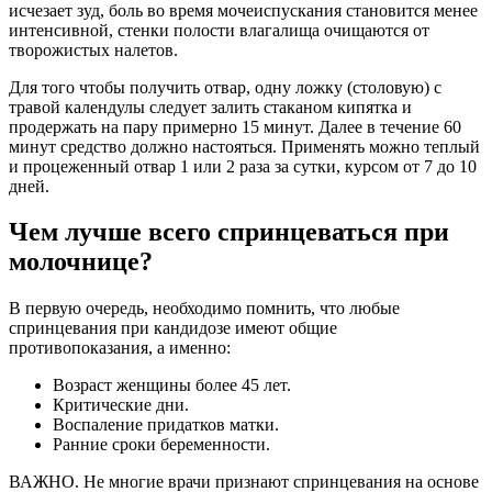
исчезает зуд, боль во время мочеиспускания становится менее
интенсивной, стенки полости влагалища очищаются от
творожистых налетов.
Для того чтобы получить отвар, одну ложку (столовую) с
травой календулы следует залить стаканом кипятка и
продержать на пару примерно 15 минут. Далее в течение 60
минут средство должно настояться. Применять можно теплый
и процеженный отвар 1 или 2 раза за сутки, курсом от 7 до 10
дней.
Чем лучше всего спринцеваться при
молочнице?
В первую очередь, необходимо помнить, что любые
спринцевания при кандидозе имеют общие
противопоказания, а именно:
Возраст женщины более 45 лет.
Критические дни.
Воспаление придатков матки.
Ранние сроки беременности.
ВАЖНО. Не многие врачи признают спринцевания на основе