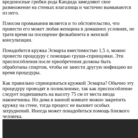
вредоносные грибки рода Кандида замедляют свое
размножение на стенках влагалища и частично вымываются
из него.
Плюсом промывания является и то обстоятельство, что
провести его может любая женщина в домашних условиях, не
тратя время на посещение физкабинета в женской
консультации.
Понадобится кружка Эсмарха вместимостью 1,5 л, можно
провести процедуру с помощью груши-спринцовки. Эти
приспособления после приобретения должны быть
обработаны спиртом, чтобы не занести другую инфекцию во
время процедуры.
Как правильно спринцеваться кружкой Эсмарха? Обычно эту
процедуру проводят в поликлинике, так как приспособление
следует подвешивать на высоту 75 см от места ввода
наконечника. Но дома в ванной комнате можно закрепить
кружку на стене, тогда процесс не вызовет особых
затруднений. Иногда может понадобиться помощь близкого
человека.