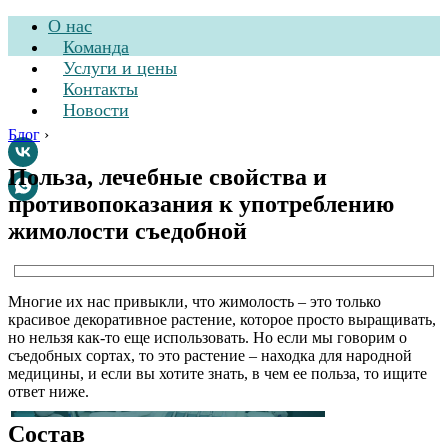
О нас
Команда
Услуги и цены
Контакты
Новости
Блог
›
Польза, лечебные свойства и
противопоказания к употреблению
Стоматологическая
жимолости съедобной
клиника
Многие их нас привыкли, что жимолость – это только
красивое декоративное растение, которое просто выращивать,
но нельзя как-то еще использовать. Но если мы говорим о
съедобных сортах, то это растение – находка для народной
медицины, и если вы хотите знать, в чем ее польза, то ищите
ответ ниже.
Состав