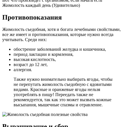
Вот что произойдет с организмом, если начать есть
Жимолость каждый день (Удивительно)
Противопоказания
Жимолость съедобная, хотя и богата лечебными свойствами,
все же имеет и противопоказания, которые нужно всегда
учитывать. Среди них:
обострение заболеваний желудка и кишечника,
период лактации и кормления,
высокая кислотность,
возраст до 12 лет,
аллергия.
Также нужно внимательно выбирать ягоды, чтобы
не перепутать жимолость съедобную с ядовитыми
видами. Красные и оранжевые ягоды нельзя
употреблять в пищу! Переедать также не
рекомендуется, так как это может вызвать кожные
высыпания, мышечные спазмы и отравление.
Выращивание и сбор