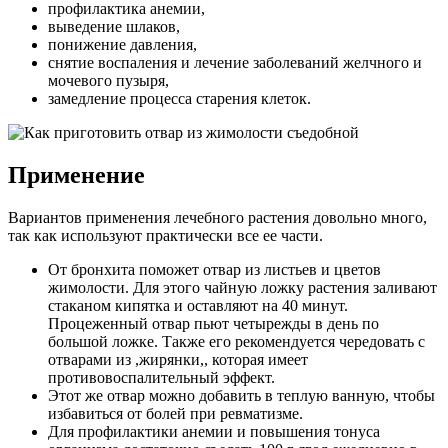
профилактика анемии,
выведение шлаков,
понижение давления,
снятие воспаления и лечение заболеваний желчного и
мочевого пузыря,
замедление процесса старения клеток.
Применение
Вариантов применения лечебного растения довольно много,
так как используют практически все ее части.
От бронхита поможет отвар из листьев и цветов
жимолости. Для этого чайную ложку растения заливают
стаканом кипятка и оставляют на 40 минут.
Процеженный отвар пьют четырежды в день по
большой ложке. Также его рекомендуется чередовать с
отварами из ,жирянки,, которая имеет
противовоспалительный эффект.
Этот же отвар можно добавить в теплую ванную, чтобы
избавиться от болей при ревматизме.
Для профилактики анемии и повышения тонуса