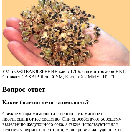
ЕМ и ОЖИВАЮ! ЗРЕНИЕ как в 17! Бляшек и тромбов НЕТ!
Снижает САХАР! Ясный УМ, Крепкий ИММУНИТЕТ
Вопрос-ответ
Какие болезни лечит жимолость?
Свежие ягоды жимолости – ценное витаминное и
противоцинготное средство. Они способствуют хорошему
выделению желудочного сока, а также используются для
лечения малярии, гипертонии, малокровия, желудочных и