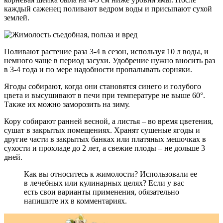
каждый саженец поливают ведром воды и присыпают сухой
землей.
Поливают растение раза 3-4 в сезон, используя 10 л воды, и
немного чаще в период засухи. Удобрение нужно вносить раз
в 3-4 года и по мере надобности пропалывать сорняки.
Ягоды собирают, когда они становятся синего и голубого
цвета и высушивают в печи при температуре не выше 60°.
Также их можно заморозить на зиму.
Кору собирают ранней весной, а листья – во время цветения,
сушат в закрытых помещениях. Хранят сушеные ягоды и
другие части в закрытых банках или платяных мешочках в
сухости и прохладе до 2 лет, а свежие плоды – не дольше 3
дней.
Как вы относитесь к жимолости? Использовали ее
в лечебных или кулинарных целях? Если у вас
есть свои варианты применения, обязательно
напишите их в комментариях.