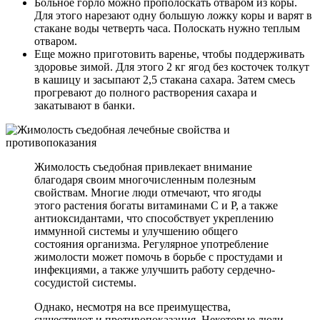
Больное горло можно прополоскать отваром из коры.
Для этого нарезают одну большую ложку коры и варят в
стакане воды четверть часа. Полоскать нужно теплым
отваром.
Еще можно приготовить варенье, чтобы поддерживать
здоровье зимой. Для этого 2 кг ягод без косточек толкут
в кашицу и засыпают 2,5 стакана сахара. Затем смесь
прогревают до полного растворения сахара и
закатывают в банки.
Жимолость съедобная привлекает внимание
благодаря своим многочисленным полезным
свойствам. Многие люди отмечают, что ягоды
этого растения богаты витаминами C и P, а также
антиоксидантами, что способствует укреплению
иммунной системы и улучшению общего
состояния организма. Регулярное употребление
жимолости может помочь в борьбе с простудами и
инфекциями, а также улучшить работу сердечно-
сосудистой системы.
Однако, несмотря на все преимущества,
существуют и противопоказания. Некоторые люди