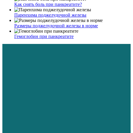
Как снять боль при панкреатите?
Паренхима поджелудочной железы
Размеры поджелудочной железы в норме
Гемоглобин при панкреатите