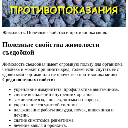
Жимолость. Полезные свойства и противопоказания.
Полезные свойства жимолости
съедобной
Жимолость съедобная имеет огромную пользу для организма
человека и может причинить вред, только если спутать ее с
ядовитыми сортами или не прочесть о противопоказаниях.
Среди полезных свойств:
укрепление иммунитета, профилактика авитаминоза,
снятие воспалений внутренних органов,
заживление язв, лишаев, экземы и псориаза,
укрепление сосудистой системы,
налаживание работы желудка, почек, кишечника и
печени,
снятие симптомов ревматизма,
лечение кашля и бронхита,