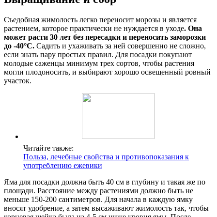
Съедобная жимолость легко переносит морозы и является
растением, которое практически не нуждается в уходе
. Она
может расти 30 лет без пересадки и переносить заморозки
до -40°С.
Садить и ухаживать за ней совершенно не сложно,
если знать пару простых правил. Для посадки покупают
молодые саженцы минимум трех сортов, чтобы растения
могли плодоносить, и выбирают хорошо освещенный ровный
участок.
Читайте также:
Польза, лечебные свойства и противопоказания к
употреблению ежевики
Яма для посадки должна быть 40 см в глубину и такая же по
площади. Расстояние между растениями должно быть не
меньше 150-200 сантиметров. Для начала в каждую ямку
вносят удобрение, а затем высаживают жимолость так, чтобы
корневая шейка была на 4-5 см ниже уровня ямы. После