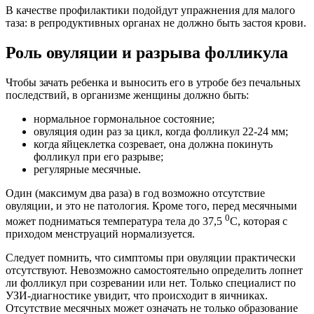
В качестве профилактики подойдут упражнения для малого
таза: в репродуктивных органах не должно быть застоя крови.
Роль овуляции и разрыва фолликула
Чтобы зачать ребенка и выносить его в утробе без печальных
последствий, в организме женщины должно быть:
нормальное гормональное состояние;
овуляция один раз за цикл, когда фолликул 22-24 мм;
когда яйцеклетка созревает, она должна покинуть
фолликул при его разрыве;
регулярные месячные.
Один (максимум два раза) в год возможно отсутствие
овуляции, и это не патология. Кроме того, перед месячными
0
может подниматься температура тела до 37,5
С, которая с
приходом менструаций нормализуется.
Следует помнить, что симптомы при овуляции практически
отсутствуют. Невозможно самостоятельно определить лопнет
ли фолликул при созревании или нет. Только специалист по
УЗИ-диагностике увидит, что происходит в яичниках.
Отсутствие месячных может означать не только образование