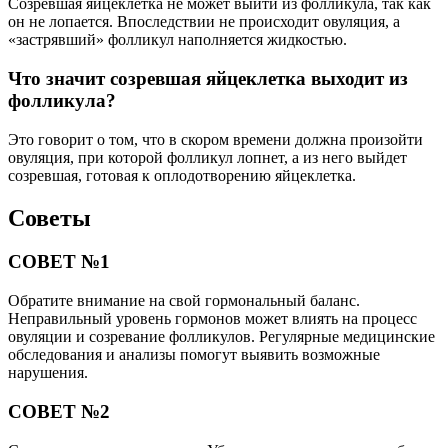
Созревшая яйцеклетка не может выйти из фолликула, так как
он не лопается. Впоследствии не происходит овуляция, а
«застрявший» фолликул наполняется жидкостью.
Что значит созревшая яйцеклетка выходит из
фолликула?
Это говорит о том, что в скором времени должна произойти
овуляция, при которой фолликул лопнет, а из него выйдет
созревшая, готовая к оплодотворению яйцеклетка.
Советы
СОВЕТ №1
Обратите внимание на свой гормональный баланс.
Неправильный уровень гормонов может влиять на процесс
овуляции и созревание фолликулов. Регулярные медицинские
обследования и анализы помогут выявить возможные
нарушения.
СОВЕТ №2