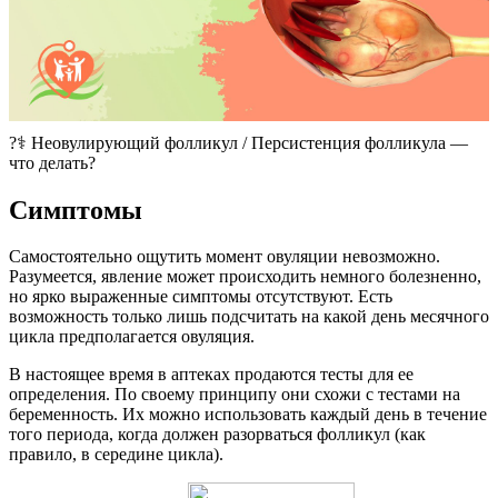
?‍⚕️​ Неовулирующий фолликул / Персистенция фолликула —
что делать?
Симптомы
Самостоятельно ощутить момент овуляции невозможно.
Разумеется, явление может происходить немного болезненно,
но ярко выраженные симптомы отсутствуют. Есть
возможность только лишь подсчитать на какой день месячного
цикла предполагается овуляция.
В настоящее время в аптеках продаются тесты для ее
определения. По своему принципу они схожи с тестами на
беременность. Их можно использовать каждый день в течение
того периода, когда должен разорваться фолликул (как
правило, в середине цикла).