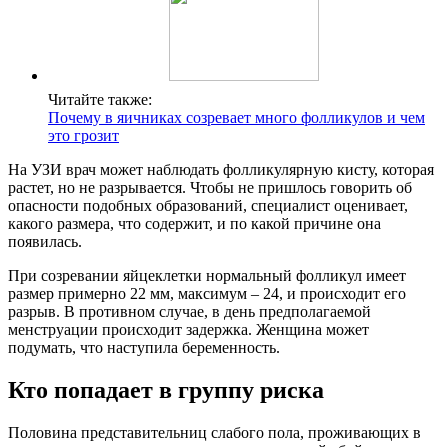
Читайте также:
Почему в яичниках созревает много фолликулов и чем
это грозит
На УЗИ врач может наблюдать фолликулярную кисту, которая
растет, но не разрывается. Чтобы не пришлось говорить об
опасности подобных образований, специалист оценивает,
какого размера, что содержит, и по какой причине она
появилась.
При созревании яйцеклетки нормальный фолликул имеет
размер примерно 22 мм, максимум – 24, и происходит его
разрыв. В противном случае, в день предполагаемой
менструации происходит задержка. Женщина может
подумать, что наступила беременность.
Кто попадает в группу риска
Половина представительниц слабого пола, проживающих в