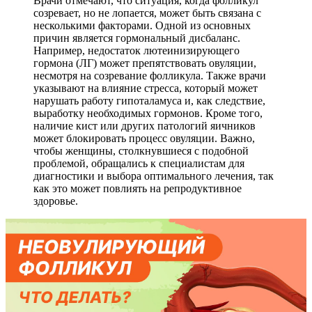
Врачи отмечают, что ситуация, когда фолликул
созревает, но не лопается, может быть связана с
несколькими факторами. Одной из основных
причин является гормональный дисбаланс.
Например, недостаток лютеинизирующего
гормона (ЛГ) может препятствовать овуляции,
несмотря на созревание фолликула. Также врачи
указывают на влияние стресса, который может
нарушать работу гипоталамуса и, как следствие,
выработку необходимых гормонов. Кроме того,
наличие кист или других патологий яичников
может блокировать процесс овуляции. Важно,
чтобы женщины, столкнувшиеся с подобной
проблемой, обращались к специалистам для
диагностики и выбора оптимального лечения, так
как это может повлиять на репродуктивное
здоровье.