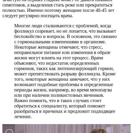
симптомов, а выделения стать реже или прекратиться
полностью. Именно поэтому женщине после 40-45 лет
следует регулярно посещать врача.
Многие люди сталкиваются с проблемой, когда
фолликул созревает, но не лопается, что вызывает
беспокойство и вопросы. В основном, это связано
с гормональными изменениями в организме.
Некоторые женщины отмечают, что стресс,
неправильное питание или изменения в образе
жизни могут влиять на этот процесс. Врачи
объясняют, что недостаток определенных
гормонов, таких как лютеинизирующий гормон,
может препятствовать разрыву фолликула. Кроме
того, некоторые женщины замечают, что у них
возникают подобные проблемы в определенные
периоды жизни, например, во время менопаузы
или при наличии поликистозных яичников.
Важно помнить, что в таких случаях стоит
обратиться к специалисту, который поможет
разобраться в причинах и предложит подходящее
лечение.