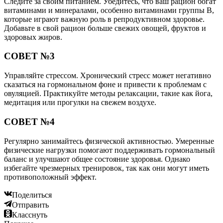
Следите за своим питанием. Убедитесь, что ваш рацион богат
витаминами и минералами, особенно витаминами группы B,
которые играют важную роль в репродуктивном здоровье.
Добавьте в свой рацион больше свежих овощей, фруктов и
здоровых жиров.
СОВЕТ №3
Управляйте стрессом. Хронический стресс может негативно
сказаться на гормональном фоне и привести к проблемам с
овуляцией. Практикуйте методы релаксации, такие как йога,
медитация или прогулки на свежем воздухе.
СОВЕТ №4
Регулярно занимайтесь физической активностью. Умеренные
физические нагрузки помогают поддерживать гормональный
баланс и улучшают общее состояние здоровья. Однако
избегайте чрезмерных тренировок, так как они могут иметь
противоположный эффект.
Поделиться
Отправить
Класснуть