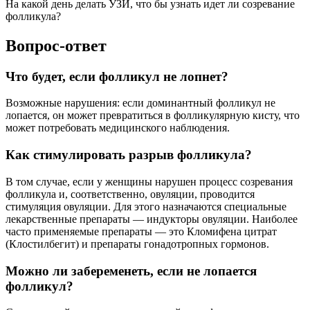
На какой день делать УЗИ, что бы узнать идет ли созревание
фолликула?
Вопрос-ответ
Что будет, если фолликул не лопнет?
Возможные нарушения: если доминантный фолликул не
лопается, он может превратиться в фолликулярную кисту, что
может потребовать медицинского наблюдения.
Как стимулировать разрыв фолликула?
В том случае, если у женщины нарушен процесс созревания
фолликула и, соответственно, овуляции, проводится
стимуляция овуляции. Для этого назначаются специальные
лекарственные препараты — индукторы овуляции. Наиболее
часто применяемые препараты — это Кломифена цитрат
(Клостилбегит) и препараты гонадотропных гормонов.
Можно ли забеременеть, если не лопается
фолликул?