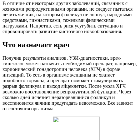
В отличие от некоторых других заболеваний, связанных с
женскими репродуктивными органами, не следует пытаться
лечить яичник, на котором фолликул не лопнул, народными
средствами, гимнастиками, тяжелыми физическими
нагрузками. Напротив, есть риск усугубить ситуацию и
спровоцировать развитие кистозного новообразования.
Что назначает врач
Получив результаты анализов, УЗИ-диагностики, врач-
гинеколог может назначить необходимый препарат, например,
хорионический гонадотропин человека (ХГЧ) в форме
инъекций. То есть в организме женщины не хватает
подобного гормона, а препарат поможет стимулировать
разрыв фолликула и выход яйцеклетки. После укола ХГЧ
возможно восстановление репродуктивной функции. Через
сколько дней исчезнет неразорвавшийся фолликул и
восстановится яичник предугадать невозможно. Все зависит
от состояния организма.