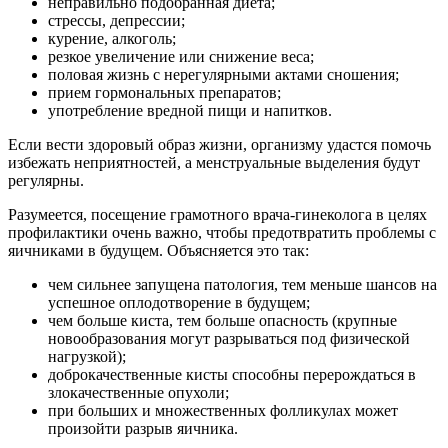
неправильно подобранная диета;
стрессы, депрессии;
курение, алкоголь;
резкое увеличение или снижение веса;
половая жизнь с нерегулярными актами сношения;
прием гормональных препаратов;
употребление вредной пищи и напитков.
Если вести здоровый образ жизни, организму удастся помочь
избежать неприятностей, а менструальные выделения будут
регулярны.
Разумеется, посещение грамотного врача-гинеколога в целях
профилактики очень важно, чтобы предотвратить проблемы с
яичниками в будущем. Объясняется это так:
чем сильнее запущена патология, тем меньше шансов на
успешное оплодотворение в будущем;
чем больше киста, тем больше опасность (крупные
новообразования могут разрываться под физической
нагрузкой);
доброкачественные кисты способны перерождаться в
злокачественные опухоли;
при больших и множественных фолликулах может
произойти разрыв яичника.