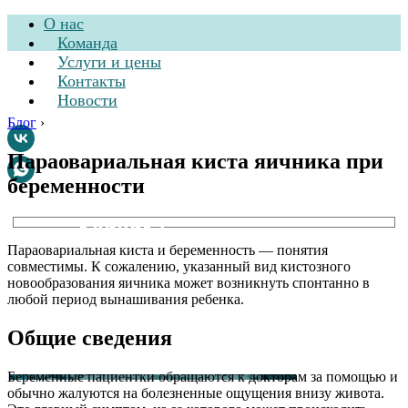
О нас
Команда
Услуги и цены
Контакты
Новости
Блог
›
Параовариальная киста яичника при
беременности
Стоматологическая
клиника
Параовариальная киста и беременность — понятия
совместимы. К сожалению, указанный вид кистозного
новообразования яичника может возникнуть спонтанно в
любой период вынашивания ребенка.
Общие сведения
Беременные пациентки обращаются к докторам за помощью и
обычно жалуются на болезненные ощущения внизу живота.