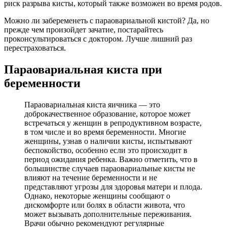
риск разрыва кисты, который также возможен во время родов.
Можно ли забеременеть с параовариальной кистой? Да, но
прежде чем произойдет зачатие, постарайтесь
проконсультироваться с доктором. Лучше лишний раз
перестраховаться.
Параовариальная киста при
беременности
Параовариальная киста яичника — это
доброкачественное образование, которое может
встречаться у женщин в репродуктивном возрасте,
в том числе и во время беременности. Многие
женщины, узнав о наличии кисты, испытывают
беспокойство, особенно если это происходит в
период ожидания ребенка. Важно отметить, что в
большинстве случаев параовариальные кисты не
влияют на течение беременности и не
представляют угрозы для здоровья матери и плода.
Однако, некоторые женщины сообщают о
дискомфорте или болях в области живота, что
может вызывать дополнительные переживания.
Врачи обычно рекомендуют регулярные