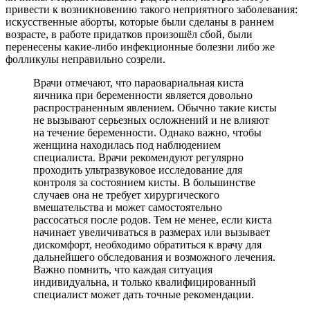
привести к возникновению такого неприятного заболевания:
искусственные аборты, которые были сделаны в раннем
возрасте, в работе придатков произошёл сбой, были
перенесены какие-либо инфекционные болезни либо же
фолликулы неправильно созрели.
Врачи отмечают, что параовариальная киста
яичника при беременности является довольно
распространенным явлением. Обычно такие кисты
не вызывают серьезных осложнений и не влияют
на течение беременности. Однако важно, чтобы
женщина находилась под наблюдением
специалиста. Врачи рекомендуют регулярно
проходить ультразвуковое исследование для
контроля за состоянием кисты. В большинстве
случаев она не требует хирургического
вмешательства и может самостоятельно
рассосаться после родов. Тем не менее, если киста
начинает увеличиваться в размерах или вызывает
дискомфорт, необходимо обратиться к врачу для
дальнейшего обследования и возможного лечения.
Важно помнить, что каждая ситуация
индивидуальна, и только квалифицированный
специалист может дать точные рекомендации.