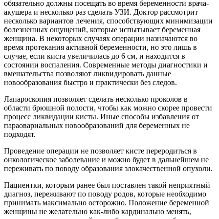
обязательно должны посещать во время беременности врача-
акушера и несколько раз сделать УЗИ. Доктор рассмотрит
несколько вариантов лечения, способствующих минимизации
болезненных ощущений, которые испытывает беременная
женщина. В некоторых случаях операции назначаются во
время протекания активной беременности, но это лишь в
случае, если киста увеличилась до 6 см, и находится в
состоянии воспаления. Современные методы диагностики и
вмешательства позволяют ликвидировать данные
новообразования быстро и практически без следов.
Лапароскопия позволяет сделать несколько проколов в
области брюшной полости, чтобы как можно скорее провести
процесс ликвидации кисты. Иные способы избавления от
параовариальных новообразований для беременных не
подходят.
Проведение операции не позволяет кисте переродиться в
онкологическое заболевание и можно будет в дальнейшем не
переживать по поводу образования злокачественной опухоли.
Пациентки, которым ранее был поставлен такой неприятный
диагноз, переживают по поводу родов, которые необходимо
принимать максимально осторожно. Положение беременной
женщины не желательно как-либо кардинально менять,