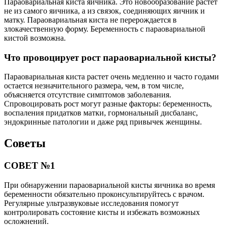
Параовариальная киста яичника. Это новообразование растет
не из самого яичника, а из связок, соединяющих яичник и
матку. Параовариальная киста не перерождается в
злокачественную форму. Беременность с параовариальной
кистой возможна.
Что провоцирует рост параовариальной кисты?
Параовариальная киста растет очень медленно и часто годами
остается незначительного размера, чем, в том числе,
объясняется отсутствие симптомов заболевания.
Спровоцировать рост могут разные факторы: беременность,
воспаления придатков матки, гормональный дисбаланс,
эндокринные патологии и даже ряд привычек женщины.
Советы
СОВЕТ №1
При обнаружении параовариальной кисты яичника во время
беременности обязательно проконсультируйтесь с врачом.
Регулярные ультразвуковые исследования помогут
контролировать состояние кисты и избежать возможных
осложнений.