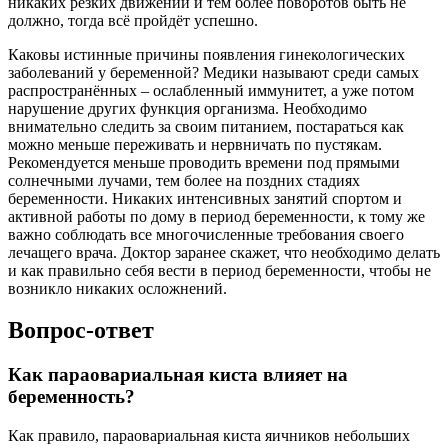
никаких резких движений и тем более поворотов быть не
должно, тогда всё пройдёт успешно.
Каковы истинные причины появления гинекологических
заболеваний у беременной? Медики называют среди самых
распространённых – ослабленный иммунитет, а уже потом
нарушение других функция организма. Необходимо
внимательно следить за своим питанием, постараться как
можно меньше переживать и нервничать по пустякам.
Рекомендуется меньше проводить времени под прямыми
солнечными лучами, тем более на поздних стадиях
беременности. Никаких интенсивных занятий спортом и
активной работы по дому в период беременности, к тому же
важно соблюдать все многочисленные требования своего
лечащего врача. Доктор заранее скажет, что необходимо делать
и как правильно себя вести в период беременности, чтобы не
возникло никаких осложнений.
Вопрос-ответ
Как параовариальная киста влияет на
беременность?
Как правило, параовариальная киста яичников небольших