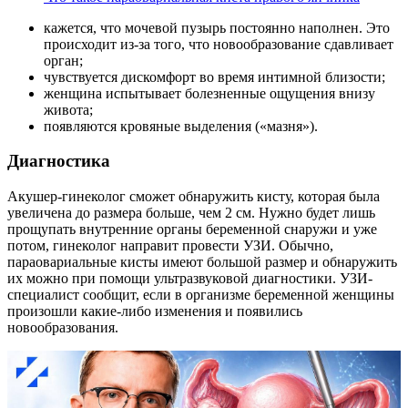
кажется, что мочевой пузырь постоянно наполнен. Это
происходит из-за того, что новообразование сдавливает
орган;
чувствуется дискомфорт во время интимной близости;
женщина испытывает болезненные ощущения внизу
живота;
появляются кровяные выделения («мазня»).
Диагностика
Акушер-гинеколог сможет обнаружить кисту, которая была
увеличена до размера больше, чем 2 см. Нужно будет лишь
прощупать внутренние органы беременной снаружи и уже
потом, гинеколог направит провести УЗИ. Обычно,
параовариальные кисты имеют большой размер и обнаружить
их можно при помощи ультразвуковой диагностики. УЗИ-
специалист сообщит, если в организме беременной женщины
произошли какие-либо изменения и появились
новообразования.