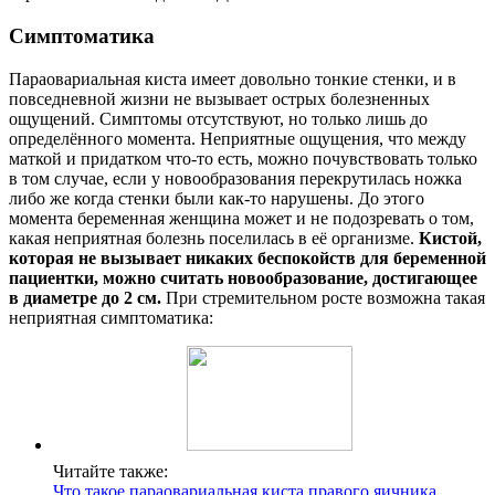
Симптоматика
Параовариальная киста имеет довольно тонкие стенки, и в
повседневной жизни не вызывает острых болезненных
ощущений. Симптомы отсутствуют, но только лишь до
определённого момента. Неприятные ощущения, что между
маткой и придатком что-то есть, можно почувствовать только
в том случае, если у новообразования перекрутилась ножка
либо же когда стенки были как-то нарушены. До этого
момента беременная женщина может и не подозревать о том,
какая неприятная болезнь поселилась в её организме.
Кистой,
которая не вызывает никаких беспокойств для беременной
пациентки, можно считать новообразование, достигающее
в диаметре до 2 см.
При стремительном росте возможна такая
неприятная симптоматика:
Читайте также:
Что такое параовариальная киста правого яичника