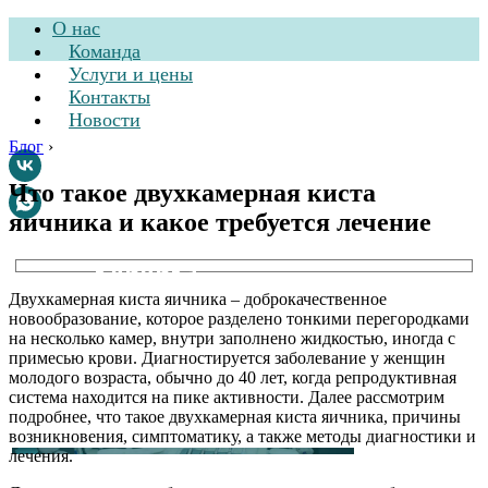
О нас
Команда
Услуги и цены
Контакты
Новости
Блог
›
Что такое двухкамерная киста
яичника и какое требуется лечение
Стоматологическая
клиника
Двухкамерная киста яичника – доброкачественное
новообразование, которое разделено тонкими перегородками
на несколько камер, внутри заполнено жидкостью, иногда с
примесью крови. Диагностируется заболевание у женщин
молодого возраста, обычно до 40 лет, когда репродуктивная
система находится на пике активности. Далее рассмотрим
подробнее, что такое двухкамерная киста яичника, причины
возникновения, симптоматику, а также методы диагностики и
лечения.