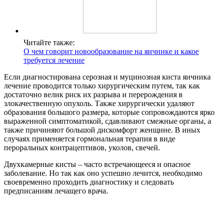
Читайте также:
О чем говорит новообразование на яичнике и какое
требуется лечение
Если диагностирована серозная и муцинозная киста яичника
лечение проводится только хирургическим путем, так как
достаточно велик риск их разрыва и перерождения в
злокачественную опухоль. Также хирургически удаляют
образования большого размера, которые сопровождаются ярко
выраженной симптоматикой, сдавливают смежные органы, а
также причиняют большой дискомфорт женщине. В иных
случаях применяется гормональная терапия в виде
пероральных контрацептивов, уколов, свечей.
Двухкамерные кисты – часто встречающееся и опасное
заболевание. Но так как оно успешно лечится, необходимо
своевременно проходить диагностику и следовать
предписаниям лечащего врача.