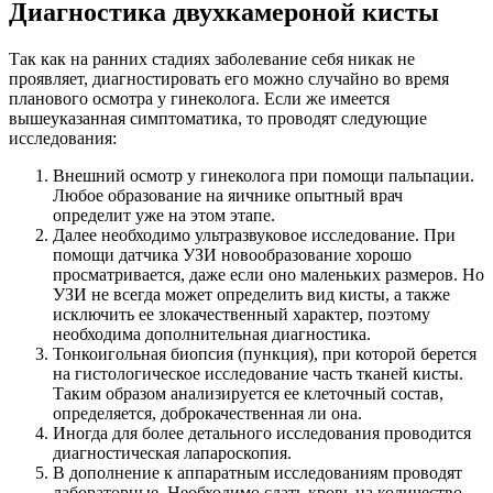
Диагностика двухкамероной кисты
Так как на ранних стадиях заболевание себя никак не
проявляет, диагностировать его можно случайно во время
планового осмотра у гинеколога. Если же имеется
вышеуказанная симптоматика, то проводят следующие
исследования:
Внешний осмотр у гинеколога при помощи пальпации.
Любое образование на яичнике опытный врач
определит уже на этом этапе.
Далее необходимо ультразвуковое исследование. При
помощи датчика УЗИ новообразование хорошо
просматривается, даже если оно маленьких размеров. Но
УЗИ не всегда может определить вид кисты, а также
исключить ее злокачественный характер, поэтому
необходима дополнительная диагностика.
Тонкоигольная биопсия (пункция), при которой берется
на гистологическое исследование часть тканей кисты.
Таким образом анализируется ее клеточный состав,
определяется, доброкачественная ли она.
Иногда для более детального исследования проводится
диагностическая лапароскопия.
В дополнение к аппаратным исследованиям проводят
лабораторные. Необходимо сдать кровь на количество