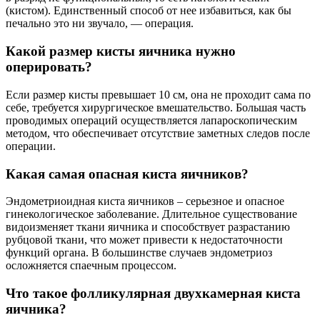
(кистом). Единственный способ от нее избавиться, как бы
печально это ни звучало, — операция.
Какой размер кисты яичника нужно
оперировать?
Если размер кисты превышает 10 см, она не проходит сама по
себе, требуется хирургическое вмешательство. Большая часть
проводимых операций осуществляется лапароскопическим
методом, что обеспечивает отсутствие заметных следов после
операции.
Какая самая опасная киста яичников?
Эндометриоидная киста яичников – серьезное и опасное
гинекологическое заболевание. Длительное существование
видоизменяет ткани яичника и способствует разрастанию
рубцовой ткани, что может привести к недостаточности
функций органа. В большинстве случаев эндометриоз
осложняется спаечным процессом.
Что такое фолликулярная двухкамерная киста
яичника?