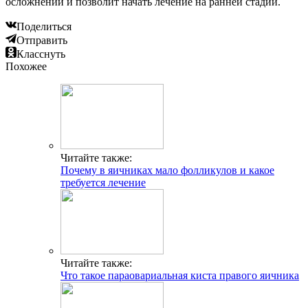
осложнений и позволит начать лечение на ранней стадии.
Поделиться
Отправить
Класснуть
Похожее
Читайте также:
Почему в яичниках мало фолликулов и какое
требуется лечение
Читайте также:
Что такое параовариальная киста правого яичника