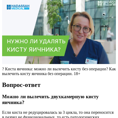
? Киста яичника: можно ли вылечить кисту без операции? Как
вылечить кисту яичника без операции. 18+
Вопрос-ответ
Можно ли вылечить двухкамерную кисту
яичника?
Если киста не редуцировалась за 3 цикла, то она переносится
в разряд не функциональных, то есть патологических