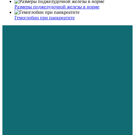
Размеры поджелудочной железы в норме
Гемоглобин при панкреатите