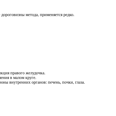
 дороговизны метода, применяется редко.
нкция правого желудочка.
ения в малом круге.
оны внутренних органов: печень, почки, глаза.