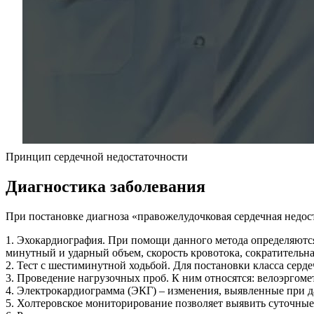
Принцип сердечной недостаточности
Диагностика заболевания
При постановке диагноза «правожелудочковая сердечная недо
1. Эхокардиография. При помощи данного метода определяются
минутный и ударный объем, скорость кровотока, сократительна
2. Тест с шестиминутной ходьбой. Для постановки класса серд
3. Проведение нагрузочных проб. К ним относятся: велоэргоме
4. Электрокардиограмма (ЭКГ) – изменения, выявленные при д
5. Холтеровское мониторирование позволяет выявить суточные 