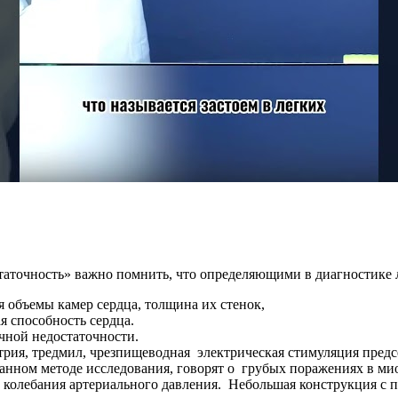
статочность» важно помнить, что определяющими в диагностике 
 объемы камер сердца, толщина их стенок,
я способность сердца.
ечной недостаточности.
трия, тредмил, чрезпищеводная электрическая стимуляция предс
анном методе исследования, говорят о грубых поражениях в ми
колебания артериального давления. Небольшая конструкция с пр