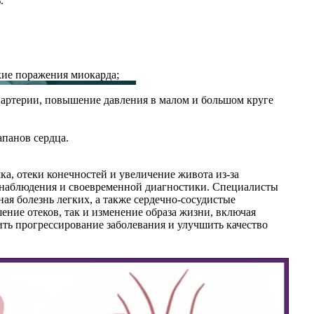
.
кие поражения миокарда;
й артерии, повышение давления в малом и большом круге
апанов сердца.
а, отеки конечностей и увеличение живота из-за
о наблюдения и своевременной диагностики. Специалисты
ая болезнь легких, а также сердечно-сосудистые
ние отеков, так и изменение образа жизни, включая
ть прогрессирование заболевания и улучшить качество