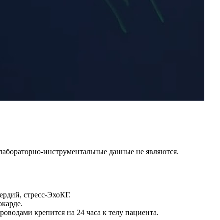
лабораторно-инструментальные данные не являются.
ердий, стресс-ЭхоКГ.
окарде.
оводами крепится на 24 часа к телу пациента.