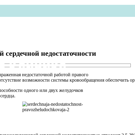
й сердечной недостаточности
я клиника
выраженная недостаточной работой правого
отсутствие возможности системы кровообращения обеспечить ор
особности одного или двух желудочков
сердца.