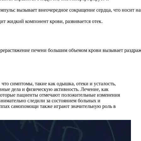
пульс вызывает внеочередное сокращение сердца, что носит на
дит жидкий компонент крови, развивается отек.
. Перерастяжение печени большим объемом крови вызывает раздр
что симптомы, такие как одышка, отеки и усталость,
вные дела и физическую активность. Лечение, как
которые пациенты отмечают положительные изменения
внимательно следили за состоянием больных и
уппах самопомощи также играют значительную роль в