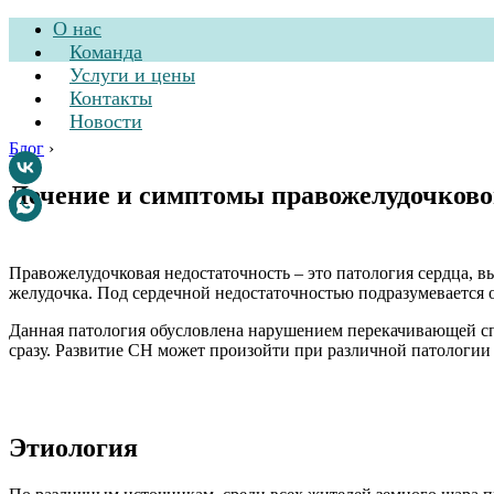
О нас
Команда
Услуги и цены
Контакты
Новости
Блог
›
Лечение и симптомы правожелудочково
Стоматологическа
Правожелудочковая недостаточность – это патология сердца, 
желудочка. Под сердечной недостаточностью подразумевается 
Данная патология обусловлена нарушением перекачивающей сп
сразу. Развитие СН может произойти при различной патологии 
Этиология