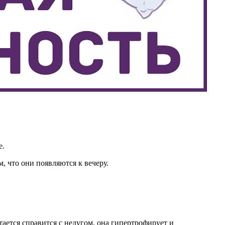
е.
, что они появляются к вечеру.
ется справится с недугом, она гипертрофирует и