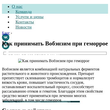
О нас
Команда
Услуги и цены
Контакты
Новости
Блог
›
Как принимать Вобэнзим при геморрое
Стоматологическая
клиника
Вобэнзим является комбинацией натуральных ферментов
растительного и животного происхождения. Препарат
препятствует склеиванию тромбоцитов и нормализует
вязкость крови, повышает эластичность сосудов,
останавливает воспалительный процесс, способствует
рассасыванию отеков и гематом. Благодаря этим свойствам
средство может применяться при лечении многих
заболеваний, в том числе геморроя.