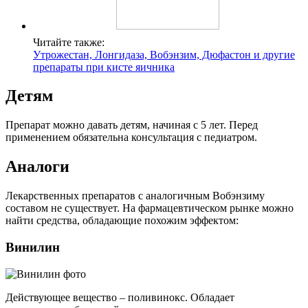
Читайте также:
Утрожестан, Лонгидаза, Вобэнзим, Дюфастон и другие
препараты при кисте яичника
Детям
Препарат можно давать детям, начиная с 5 лет. Перед
применением обязательна консультация с педиатром.
Аналоги
Лекарственных препаратов с аналогичным Вобэнзиму
составом не существует. На фармацевтическом рынке можно
найти средства, обладающие похожим эффектом:
Винилин
Действующее вещество – поливинокс. Обладает