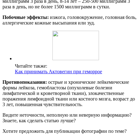
миллиграмм 3 раза в день, 8-14 лет – 250-500 миллиграмм 3
раза в день, но не более 1500 миллиграмм в сутки.
Побочные эффекты:
изжога, головокружение, головная боль,
аллергические кожные высыпания или зуд.
Читайте также:
Как принимать Актовегин при геморрое
Противопоказания:
острые и хронические лейкемические
формы лейкоза, гемобластозы (опухолевые болезни
лимфатической и кроветворной ткани), злокачественные
поражения лимфоидной ткани или костного мозга, возраст до
3 лет, повышенная чувствительность.
Видите неточности, неполную или неверную информацию?
Знаете, как сделать статью лучше?
Хотите предложить для публикации фотографии по теме?