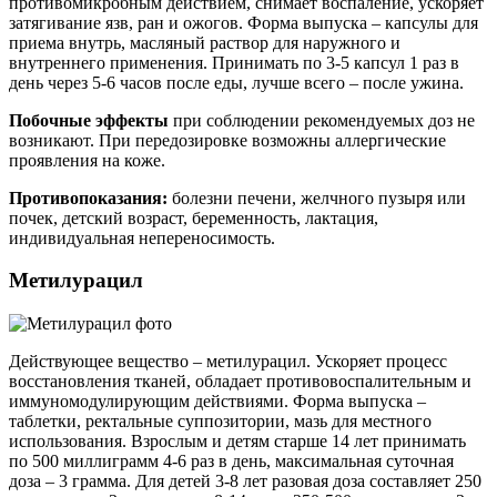
противомикробным действием, снимает воспаление, ускоряет
затягивание язв, ран и ожогов. Форма выпуска – капсулы для
приема внутрь, масляный раствор для наружного и
внутреннего применения. Принимать по 3-5 капсул 1 раз в
день через 5-6 часов после еды, лучше всего – после ужина.
Побочные эффекты
при соблюдении рекомендуемых доз не
возникают. При передозировке возможны аллергические
проявления на коже.
Противопоказания:
болезни печени, желчного пузыря или
почек, детский возраст, беременность, лактация,
индивидуальная непереносимость.
Метилурацил
Действующее вещество – метилурацил. Ускоряет процесс
восстановления тканей, обладает противовоспалительным и
иммуномодулирующим действиями. Форма выпуска –
таблетки, ректальные суппозитории, мазь для местного
использования. Взрослым и детям старше 14 лет принимать
по 500 миллиграмм 4-6 раз в день, максимальная суточная
доза – 3 грамма. Для детей 3-8 лет разовая доза составляет 250