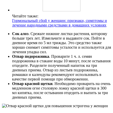
Читайте также:
Гормональный сбой у женщин: признаки, симптомы и
лечение народными средствами в домашних условиях
Сок алоэ
. Срежьте нижние листки растения, которому
больше трех лет. Измельчите и выдавите сок. Пейте в
дневное время по 5 мл трижды. Это средство также
хорошо снимает симптомы усталости и используется для
лечения упадка сил.
Отвар подорожника
. Проварите 1 ч. л. семян
подорожника в стакане воды 10 минут, после остывания
отцедите. Разделите полученный напиток на три
дневных приема. Отвар из листьев подорожника,
ромашки и календулы рекомендуют использовать в
качестве первой помощи при обморожении.
Отвар красной щетки
. Необходимо проварить на очень
медленном огне столовую ложку красной щетки в 300
мл кипятка, после остывания отцедить и выпить за три
дневных приема.