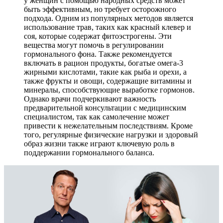
у женщин с помощью народных средств может
быть эффективным, но требует осторожного
подхода. Одним из популярных методов является
использование трав, таких как красный клевер и
соя, которые содержат фитоэстрогены. Эти
вещества могут помочь в регулировании
гормонального фона. Также рекомендуется
включать в рацион продукты, богатые омега-3
жирными кислотами, такие как рыба и орехи, а
также фрукты и овощи, содержащие витамины и
минералы, способствующие выработке гормонов.
Однако врачи подчеркивают важность
предварительной консультации с медицинским
специалистом, так как самолечение может
привести к нежелательным последствиям. Кроме
того, регулярные физические нагрузки и здоровый
образ жизни также играют ключевую роль в
поддержании гормонального баланса.