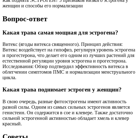
Как поднять ЭСТРОГЕН? 5 признаков низкого эстрогена у
женщин и способы его нормализации
Вопрос-ответ
Какая трава самая мощная для эстрогена?
Витекс (ягоды витекса священного). Принцип действия:
Витекс воздействует на гипофиз, регулируя уровень эстрогена
и прогестерона, что делает его одним из лучших растений для
естественной регуляции уровня эстрогена и прогестерона.
Исследования: Обзор подтвердил эффективность витекса в
облегчении симптомов ПМС и нормализации менструального
цикла.
Какая трава поднимает эстроген у женщин?
В свою очередь, разные фитоэстрогены имеют активность
разной силы. Одним из самых сильных эстрогенов является
генистеин. Он содержится в сое и клевере. Также достаточно
сильной эстрогенной активностью обладает хмель и клевер
красный.
Советы