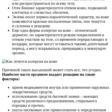
или распространиться по всему телу.
Отек Квинке характеризуется отеком кожи, подкожной
клетчатки и слизистых оболочек.
Экзема носит нервно-паралитический характер, на коже
появляются красные воспаленные пятна, они чешутся
и склонны к рецедиву.
Еще одна форма аллергии на коже – атопический
дерматит, он характеризуется резким покраснением и
отеком участков на теле, со временем перерастающих в
волдыри, которые могут оставаться такими длительный
период, а могу вскрываться, превращаясь в мокнущую
эрозию.
Причиной таких высыпаний может стать все, что угодно.
Наиболее часто организм выдает реакцию на такие
факторы:
прием медикаментов внутрь или применение наружных
лекарственных средств,
использование средств бытовой химии – моющих
средств различного предназначения, стирального
порошка и прочих,
укусы насекомых или прикосновение к определенным