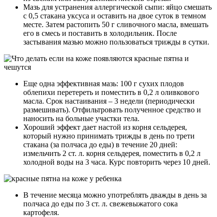
Мазь для устранения аллергической сыпи: яйцо смешать
с 0,5 стакана уксуса и оставить на двое суток в темном
месте. Затем растопить 50 г сливочного масла, вмешать
его в смесь и поставить в холодильник. После
застывания мазью можно пользоваться трижды в сутки.
Еще одна эффективная мазь: 100 г сухих плодов
облепихи перетереть и поместить в 0,2 л оливкового
масла. Срок настаивания – 3 недели (периодически
размешивать). Отфильтровать полученное средство и
наносить на больные участки тела.
Хороший эффект дает настой из корня сельдерея,
который нужно принимать трижды в день по трети
стакана (за полчаса до еды) в течение 20 дней:
измельчить 2 ст. л. корня сельдерея, поместить в 0,2 л
холодной воды на 3 часа. Курс повторить через 10 дней.
В течение месяца можно употреблять дважды в день за
полчаса до еды по 3 ст. л. свежевыжатого сока
картофеля.