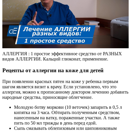
АЛЛЕРГИЯ : 1 простое эффективное средство от РАЗНЫХ
видов АЛЛЕРГИИ. Кальций глюконат, применение.
Рецепты от аллергии на коже для детей
При появлении красных пятен на коже у ребенка первым
шагом является визит к врачу. Если установлено, что это
аллергия, можно к прописанному доктором лечению добавить
народные средства, приносящие облегчение.
Молодую ботву моркови (10 веточек) запарить в 0,5 л
кипятка на 3 часа. Обтирать полученным средством,
нанесенным на ватку, пораженные участки. А также
пить по 50 мл трижды в день перед едой.
Сыпь смазывать облепиховым или шиповниковым