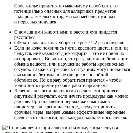
Свое жилье придется по максимуму освободить от
потенциально опасных для аллергиков предметов
– ковров, тяжелых штор, мягкой мебели, пуховых
и перьевых подушек.
С домашними животными и растениями придется
расстаться.
Обязательна влажная уборка не реже 1-2 раз в неделю.
Если на коже появились пятна красного цвета, и они не
чешутся, не вызывают дискомфорта – это не повод их
игнорировать. Возможно, это результат дестабилизации
обмена веществ, или нарушение работы кровеносных
сосудов. Также в стрессовых ситуациях могут появиться
высыпания без зуда, исчезающие в спокойной
обстановке. Но к врачу обратиться придется – чтобы
точно знать причину сбоя в работе организма.
Лечение аллергии народными средствами принесет
ощутимый результат, если начать процедуры как можно
раньше. При появлении первых же симптомов –
например, ,аллергии на солнце,, следует принять
срочные меры, выбрав ,самые эффективные народные
средства от аллергии, для каждого конкретного случая.