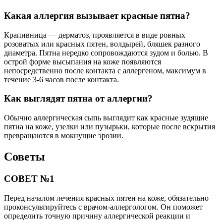
Какая аллергия вызывает красные пятна?
Крапивница — дерматоз, проявляется в виде ровных
розоватых или красных пятен, волдырей, бляшек разного
диаметра. Пятна нередко сопровождаются зудом и болью. В
острой форме высыпания на коже появляются
непосредственно после контакта с аллергеном, максимум в
течение 3-6 часов после контакта.
Как выглядят пятна от аллергии?
Обычно аллергическая сыпь выглядит как красные зудящие
пятна на коже, узелки или пузырьки, которые после вскрытия
превращаются в мокнущие эрозии.
Советы
СОВЕТ №1
Перед началом лечения красных пятен на коже, обязательно
проконсультируйтесь с врачом-аллергологом. Он поможет
определить точную причину аллергической реакции и