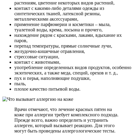
растениям, цветение некоторых видов растений,
контакт с какими-либо деталями одежды из
синтетических тканей, латексной резины,
металлическими аксессуарами,
применение парфюмерии и косметики – мыла,
туалетной воды, крема, лосьона и прочего,
нахождение рядом с красками, лаками, вдыхание их
паров,
перепад температуры, прямые солнечные лучи,
желудочно-кишечные отравления,
стрессовые ситуации,
контакт с животными,
употребление определенных видов продуктов, особенно
экзотических, а также меда, специй, орехов и т. д.,
пух и перья, наполняющие подушки,
пыль,
плохое качество питьевой воды.
Врачи отмечают, что лечение красных пятен на
коже при аллергии требует комплексного подхода.
Прежде всего, важно определить и устранить
аллерген, который вызывает реакцию. Для этого
могут быть проведены аллергологические тесты.