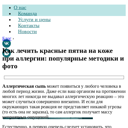
О нас
Команда
Услуги и цены
Контакты
Новости
Блог
›
Как лечить красные пятна на коже
при аллергии: популярные методики и
Стоматологическая
фото
клиника
Аллергическая сыпь
может появиться у любого человека в
любой период жизни. Даже если ваш организм на протяжении
многих лет никогда не выдавал аллергическую реакцию – это
может случиться совершенно внезапно. И если для
окружающих такая реакция не представляет никакой угрозы
(то есть она не заразна), то сам аллергик получает массу
неприятных ощущений.
Естественно, в первую очередь следует установить, что