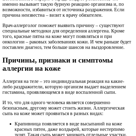
именно вызывает такую бурную реакцию организма и, по
возможности, избавиться от источника раздражения. Если
причина неизвестна – визит к врачу обязателен.
Врач-аллерголог поможет выявить причину – существуют
специальные методики для определения аллергена. Кроме
того, красные пятна на коже могут появляться и при
онкологии – раковых заболеваниях кожи. И чем раньше будет
поставлен диагноз, тем больше шансов на выздоровление.
Причины, признаки и симптомы
аллергии на коже
Аллергия на теле – это индивидуальная реакция на какие-
либо раздражители, которую организм выдает выделением
гистамина, проявляющемся в виде воспаленной сыпи.
И то, что для одного человека является совершенно
безопасным, другому может стоить жизни. Аллергическая
сыпь на коже может проявиться в разных видах:
Крапивница появляется в виде высыпаний на коже
красных пятен, даже волдырей, которые нестерпимо
зудят. Такая сыпь может занимать отдельные участки,