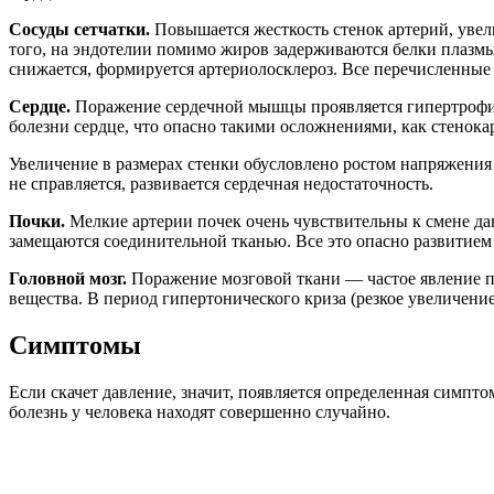
Сосуды сетчатки.
Повышается жесткость стенок артерий, увел
того, на эндотелии помимо жиров задерживаются белки плазмы
снижается, формируется артериолосклероз. Все перечисленные
Сердце.
Поражение сердечной мышцы проявляется гипертрофией
болезни сердце, что опасно такими осложнениями, как стенока
Увеличение в размерах стенки обусловлено ростом напряжения 
не справляется, развивается сердечная недостаточность.
Почки.
Мелкие артерии почек очень чувствительны к смене дав
замещаются соединительной тканью. Все это опасно развитием
Головной мозг.
Поражение мозговой ткани — частое явление пр
вещества. В период гипертонического криза (резкое увеличени
Симптомы
Если скачет давление, значит, появляется определенная симпт
болезнь у человека находят совершенно случайно.