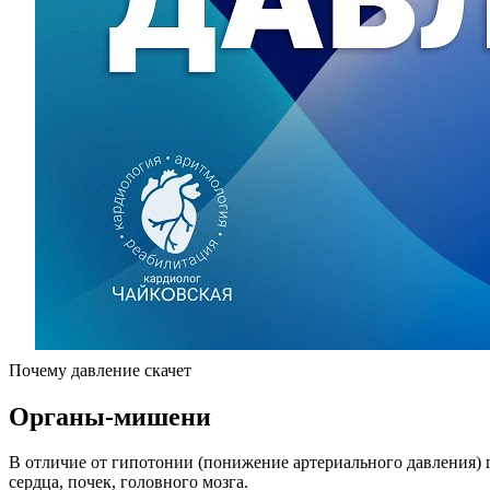
Почему давление скачет
Органы-мишени
В отличие от гипотонии (понижение артериального давления) г
сердца, почек, головного мозга.