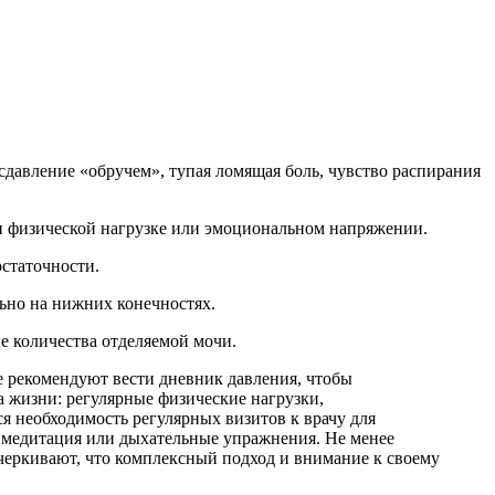
сдавление «обручем», тупая ломящая боль, чувство распирания
при физической нагрузке или эмоциональном напряжении.
статочности.
льно на нижних конечностях.
е количества отделяемой мочи.
е рекомендуют вести дневник давления, чтобы
а жизни: регулярные физические нагрузки,
я необходимость регулярных визитов к врачу для
к медитация или дыхательные упражнения. Не менее
дчеркивают, что комплексный подход и внимание к своему