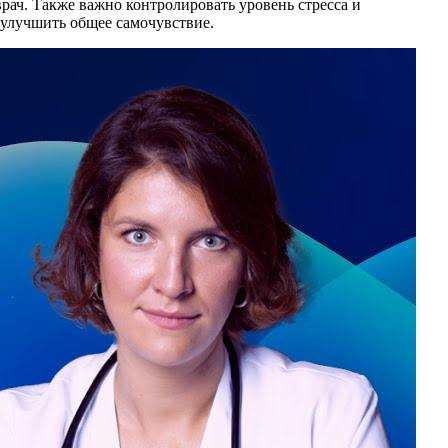
рач. Также важно контролировать уровень стресса и
 улучшить общее самочувствие.