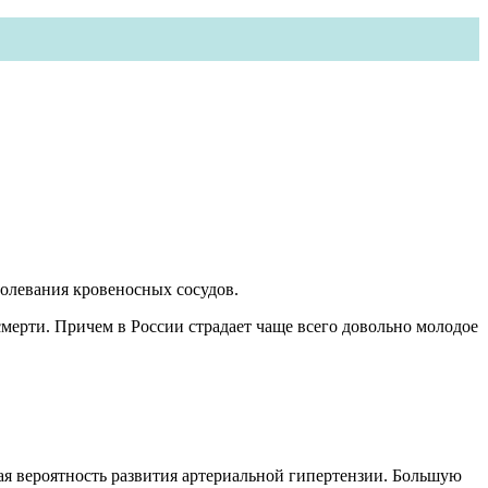
болевания кровеносных сосудов.
мерти. Причем в России страдает чаще всего довольно молодое
шая вероятность развития артериальной гипертензии. Большую