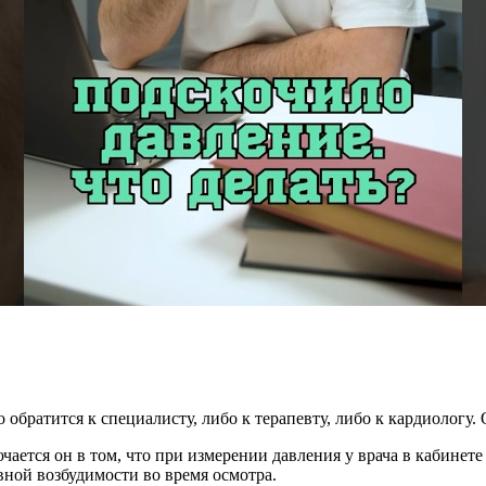
о обратится к специалисту, либо к терапевту, либо к кардиологу
чается он в том, что при измерении давления у врача в кабинет
вной возбудимости во время осмотра.