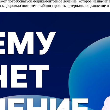
жет потребоваться медикаментозное лечение, которое назначит в
д к здоровью поможет стабилизировать артериальное давление и