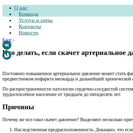
О нас
Команда
Услуги и цены
Контакты
Новости
Блог
›
Что делать, если скачет артериальное 
Стоматологическа
Постоянно повышенное артериальное давление может стать фак
предвестником инфаркта миокарда и дальнейшей хронической с
По распространенности патологии сердечно-сосудистой систем
трудоспособное население от тридцати до пятидесяти лет.
Причины
Почему же все-таки скачет давление? Выделяют несколько при
Наследственная предрасположенность. Доказано, что если