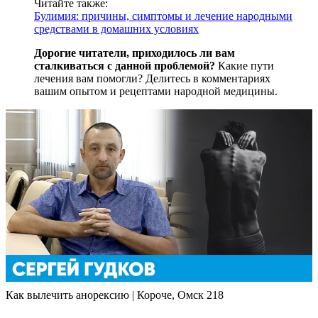
Читайте также:
Булимия: причины, симптомы и лечение народными
средствами в домашних условиях
Дорогие читатели, приходилось ли вам
сталкиваться с данной проблемой?
Какие пути
лечения вам помогли? Делитесь в комментариях
вашим опытом и рецептами народной медицины.
Как вылечить анорексию | Короче, Омск 218