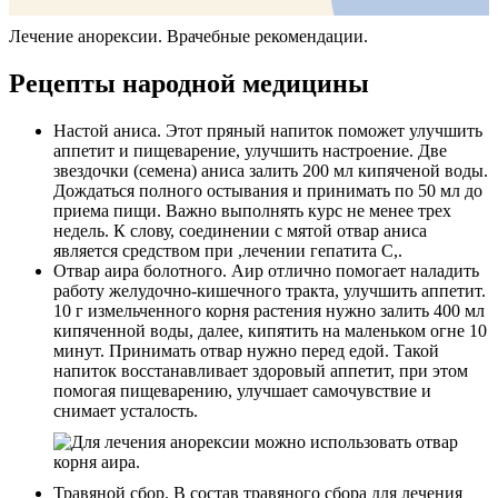
Лечение анорексии. Врачебные рекомендации.
Рецепты народной медицины
Настой аниса. Этот пряный напиток поможет улучшить
аппетит и пищеварение, улучшить настроение. Две
звездочки (семена) аниса залить 200 мл кипяченой воды.
Дождаться полного остывания и принимать по 50 мл до
приема пищи. Важно выполнять курс не менее трех
недель. К слову, соединении с мятой отвар аниса
является средством при ,лечении гепатита С,.
Отвар аира болотного. Аир отлично помогает наладить
работу желудочно-кишечного тракта, улучшить аппетит.
10 г измельченного корня растения нужно залить 400 мл
кипяченной воды, далее, кипятить на маленьком огне 10
минут. Принимать отвар нужно перед едой. Такой
напиток восстанавливает здоровый аппетит, при этом
помогая пищеварению, улучшает самочувствие и
снимает усталость.
Травяной сбор. В состав травяного сбора для лечения