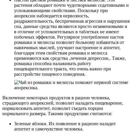
растения обладают почти чудотворными седативными и
успокаивающими свойствами. Поскольку при
анорексии наблюдается нервозность,
раздражительность, беспричинная агрессия и нарушения
сна, данные средства являются просто незаменимыми и
в отличие от успокоительных в таблетках не имеют
побочных эффектов. Регулярное употребление настоя
ромашки и мелиссы позволит больному избавиться от
навязчивых мыслей, улучшит настроение и аппетит,
благодаря этим свойствам ромашка и мелисса
применяются как средства ,лечения депрессии,. Также,
ромашка способна налаживать работу
пищеварительного тракта, что очень важно при
расстройстве пищевого поведения.
Включение некоторых продуктов в рацион человека,
страдающего анорексией, позволит наладить пищеварение,
нормализовать аппетит, позволит съедать порции
нормального размера. Такими продуктами считаются:
Зеленые яблоки. Их появление в рационе наладит
аппетит и самочувствие человека.