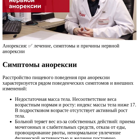
Анорексия: ✅ лечение, симптомы и причины нервной
анорексии
Симптомы анорексии
Расстройство пищевого поведения при анорексии
характеризуется рядом поведенческих симптомов и внешних
изменений:
Недостаточная масса тела. Несоответствие веса
возрастным нормам и росту: индекс массы тела ниже 17.
В подростковом возрасте отсутствует активный рост
тела.
Больной теряет вес из-за собственных действий: приема
мочегонных и слабительных средств, отказа от еды,
провоцирование рвоты, ненормальное увлечение
физической активностью и желание постоянно