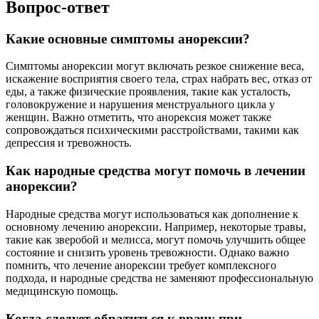
Вопрос-ответ
Какие основные симптомы анорексии?
Симптомы анорексии могут включать резкое снижение веса,
искажение восприятия своего тела, страх набрать вес, отказ от
еды, а также физические проявления, такие как усталость,
головокружение и нарушения менструального цикла у
женщин. Важно отметить, что анорексия может также
сопровождаться психическими расстройствами, такими как
депрессия и тревожность.
Как народные средства могут помочь в лечении
анорексии?
Народные средства могут использоваться как дополнение к
основному лечению анорексии. Например, некоторые травы,
такие как зверобой и мелисса, могут помочь улучшить общее
состояние и снизить уровень тревожности. Однако важно
помнить, что лечение анорексии требует комплексного
подхода, и народные средства не заменяют профессиональную
медицинскую помощь.
Когда следует обратиться к врачу при