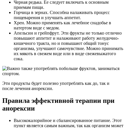
Черная редька. Ее следует включать к основным
приемам пищи.
Горчица в зернах. Способна налаживать процесс
пищеварения и улучшать аппетит.
Хрен. Можно применять как лечебное снадобье в
натертом виде с медом.
Апельсин и грейпфрут. Эти фрукты не только отлично
повышают аппетит и налаживают работу желудочно-
кишечного тракта, но и повышают общий тонус
организма, улучшают самочувствие. Можно принимать
их мякоть в свежем виде или в виде свежевыжатого
сока.
Эти продукты будет полезно употреблять как до, так и
после лечения анорексии.
Правила эффективной терапии при
анорексии
Высококалорийное и сбалансированное питание. Этот
пункт является самым важным, так как организм может