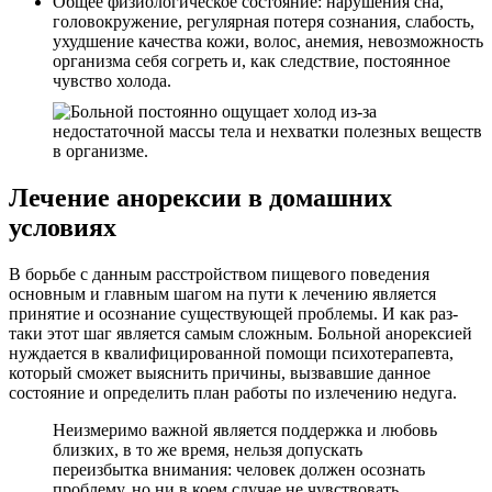
Общее физиологическое состояние: нарушения сна,
головокружение, регулярная потеря сознания, слабость,
ухудшение качества кожи, волос, анемия, невозможность
организма себя согреть и, как следствие, постоянное
чувство холода.
Лечение анорексии в домашних
условиях
В борьбе с данным расстройством пищевого поведения
основным и главным шагом на пути к лечению является
принятие и осознание существующей проблемы. И как раз-
таки этот шаг является самым сложным. Больной анорексией
нуждается в квалифицированной помощи психотерапевта,
который сможет выяснить причины, вызвавшие данное
состояние и определить план работы по излечению недуга.
Неизмеримо важной является поддержка и любовь
близких, в то же время, нельзя допускать
переизбытка внимания: человек должен осознать
проблему, но ни в коем случае не чувствовать