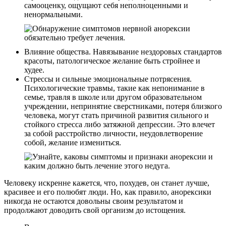
самооценку, ощущают себя неполноценными и
ненормальными.
Влияние общества. Навязывание нездоровых стандартов
красоты, патологическое желание быть стройнее и
худее.
Стрессы и сильные эмоциональные потрясения.
Психологические травмы, такие как непонимание в
семье, травля в школе или другом образовательном
учреждении, непринятие сверстниками, потеря близкого
человека, могут стать причиной развития сильного и
стойкого стресса либо затяжной депрессии. Это влечет
за собой расстройство личности, неудовлетворение
собой, желание измениться.
Человеку искренне кажется, что, похудев, он станет лучше,
красивее и его полюбят люди. Но, как правило, анорексики
никогда не остаются довольны своим результатом и
продолжают доводить свой организм до истощения.