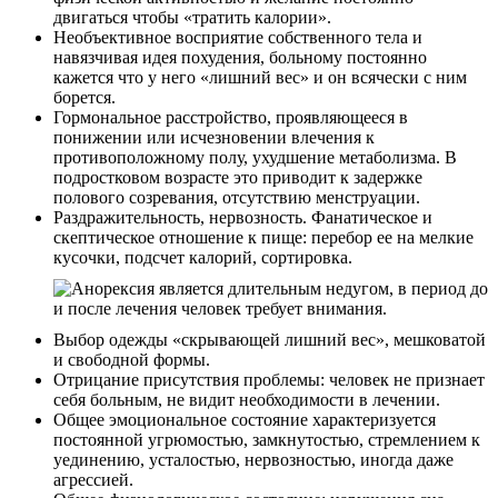
двигаться чтобы «тратить калории».
Необъективное восприятие собственного тела и
навязчивая идея похудения, больному постоянно
кажется что у него «лишний вес» и он всячески с ним
борется.
Гормональное расстройство, проявляющееся в
понижении или исчезновении влечения к
противоположному полу, ухудшение метаболизма. В
подростковом возрасте это приводит к задержке
полового созревания, отсутствию менструации.
Раздражительность, нервозность. Фанатическое и
скептическое отношение к пище: перебор ее на мелкие
кусочки, подсчет калорий, сортировка.
Выбор одежды «скрывающей лишний вес», мешковатой
и свободной формы.
Отрицание присутствия проблемы: человек не признает
себя больным, не видит необходимости в лечении.
Общее эмоциональное состояние характеризуется
постоянной угрюмостью, замкнутостью, стремлением к
уединению, усталостью, нервозностью, иногда даже
агрессией.