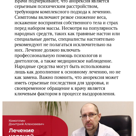
Врачи подчеркивают, что анорексия является
серьезным психическим расстройством,
требующим комплексного подхода к лечению.
Симптомы включают резкое снижение веса,
искажение восприятия собственного тела и страх
перед набором массы. Несмотря на популярность
народных средств, таких как травяные настои или
специальные диеты, специалисты настоятельно
рекомендуют не полагаться исключительно на
них. Лечение должно включать
профессиональную помощь психологов и
диетологов, а также медицинское наблюдение.
Народные средства могут быть использованы
лишь как дополнение к основному лечению, но не
как замена. Важно помнить, что анорексия может
иметь серьезные последствия для здоровья, и
своевременное обращение к врачу является
ключевым фактором в процессе выздоровления.