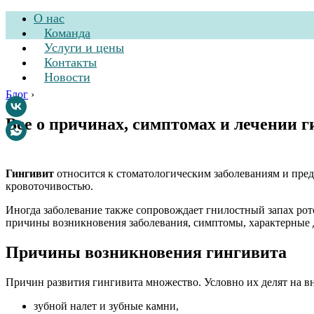
О нас
Команда
Услуги и цены
Контакты
Новости
Блог
›
Все о причинах, симптомах и лечении 
Стоматологическа
Гингивит
относится к стоматологическим заболеваниям и пред
кровоточивостью.
Иногда заболевание также сопровождает гнилостный запах рот
причины возникновения заболевания, симптомы, характерные д
Причины возникновения гингивита
Причин развития гингивита множество. Условно их делят на 
зубной налет и зубные камни,