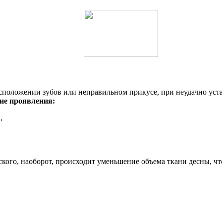
сположении зубов или неправильном прикусе, при неудачно уст
ие проявления:
,
ского, наоборот, происходит уменьшение объема ткани десны, ч