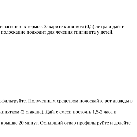
засыпьте в термос. Заварите кипятком (0,5) литра и дайте
 полоскание подходит для лечения гингивита у детей.
рофильтруйте. Полученным средством полоскайте рот дважды в
ипятком (2 стакана). Дайте смеси постоять 1,5-2 часа и
ой крышке 20 минут. Остывший отвар профильтруйте и долейте