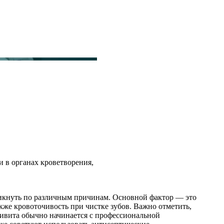
и в органах кроветворения,
никнуть по различным причинам. Основной фактор — это
кже кровоточивость при чистке зубов. Важно отметить,
гивита обычно начинается с профессиональной