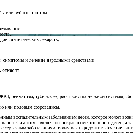
бы или зубные протезы,
резывании,
еств,
дов синтетических лекарств,
 относят:
ЖКТ, ревматизм, туберкулез, расстройства нервной системы, сбо
ью или половым созреванием.
ненным воспалительным заболеванием десен, которое может воз
 тканей. Симптомы включают покраснение, отечность десен, а та
ее серьезным заболеваниям, таким как пародонтит. Лечение гин