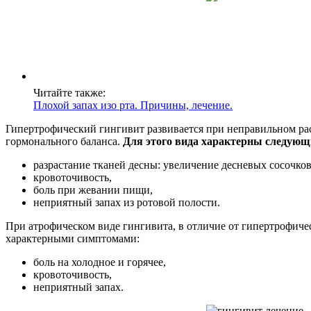
Читайте также:
Плохой запах изо рта. Причины, лечение.
Гипертрофический гингивит развивается при неправильном ра
гормонального баланса.
Для этого вида характерны следующ
разрастание тканей десны: увеличение десневых сосочков
кровоточивость,
боль при жевании пищи,
неприятный запах из ротовой полости.
При атрофическом виде гингивита, в отличие от гипертрофиче
характерными симптомами:
боль на холодное и горячее,
кровоточивость,
неприятный запах.