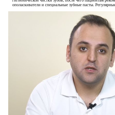
гигиенической чистки зубов, после чего пациентам реко
ополаскиватели и специальные зубные пасты. Регулярные