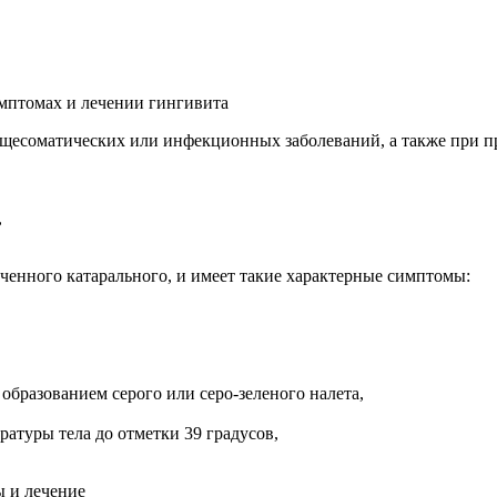
бщесоматических или инфекционных заболеваний, а также при п
,
ченного катарального, и имеет такие характерные симптомы:
бразованием серого или серо-зеленого налета,
ратуры тела до отметки 39 градусов,