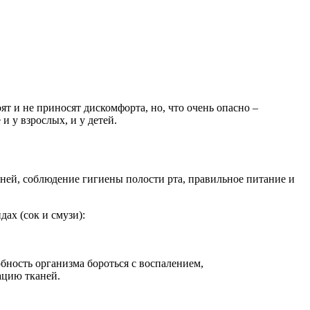
т и не приносят дискомфорта, но, что очень опасно –
 у взрослых, и у детей.
ней, соблюдение гигиены полости рта, правильное питание и
ах (сок и смузи):
ность организма бороться с воспалением,
ацию тканей.