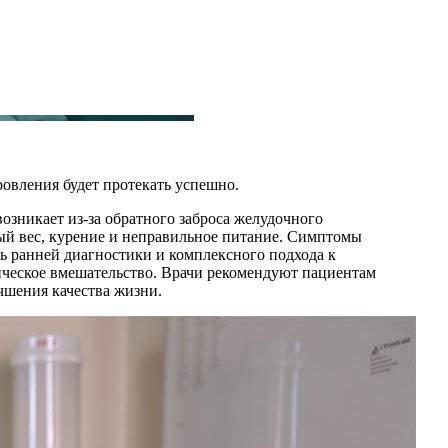
овления будет протекать успешно.
озникает из-за обратного заброса желудочного
й вес, курение и неправильное питание. Симптомы
ь ранней диагностики и комплексного подхода к
ическое вмешательство. Врачи рекомендуют пациентам
чшения качества жизни.