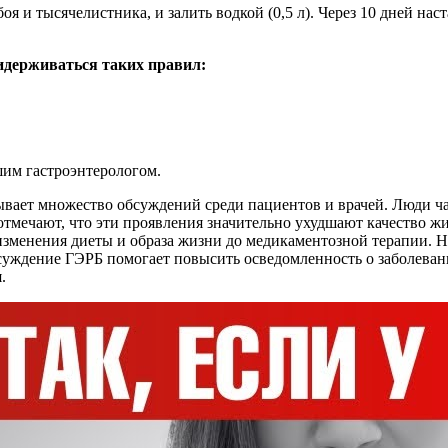
боя и тысячелистника, и залить водкой (0,5 л). Через 10 дней н
идерживаться таких правил:
им гастроэнтерологом.
ывает множество обсуждений среди пациентов и врачей. Люди ч
 отмечают, что эти проявления значительно ухудшают качество 
зменения диеты и образа жизни до медикаментозной терапии. Не
суждение ГЭРБ помогает повысить осведомленность о заболевани
.