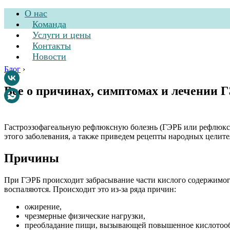
О нас
Команда
Услуги и цены
Контакты
Новости
Блог
›
Все о причинах, симптомах и лечении 
Стоматологическа
Гастроэзофагеальную рефлюксную болезнь (ГЭРБ или рефлюкс-э
этого заболевания, а также приведем рецепты народных целите
Причины
При ГЭРБ происходит забрасывание части кислого содержимого 
воспаляются. Происходит это из-за ряда причин:
ожирение,
чрезмерные физические нагрузки,
преобладание пищи, вызывающей повышенное кислотооб