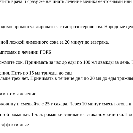
ить врача и сразу же начинать лечение медикаментозными или
димо проконсультироваться с гастроэнтерологом. Народные цел
ной ложкой лимонного сока за 20 минут до завтрака.
жмите сок. Принимать за час до еды по 100 мл дважды за день. 
тения. Пить по 15 мл трижды до еды.
ольше трех лет. Принимать в течение дня по 20 мл до еды трижд
овицу и смешайте с 25 г сахара. Через 10 минут смесь готова к у
стой ромашки. 1 ч. л. ромашки заливается стаканом кипятка. По