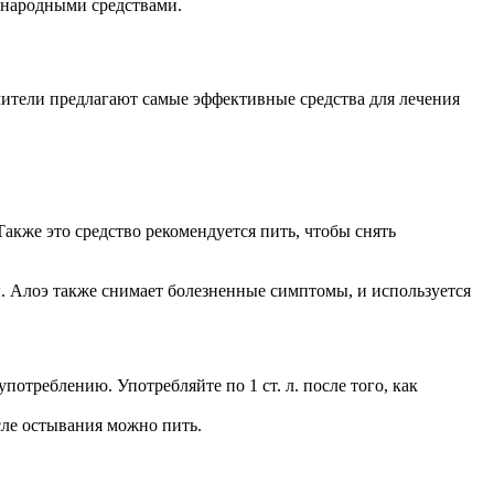
 народными средствами.
ители предлагают самые эффективные средства для лечения
Также это средство рекомендуется пить, чтобы снять
ы. Алоэ также снимает болезненные симптомы, и используется
потреблению. Употребляйте по 1 ст. л. после того, как
сле остывания можно пить.