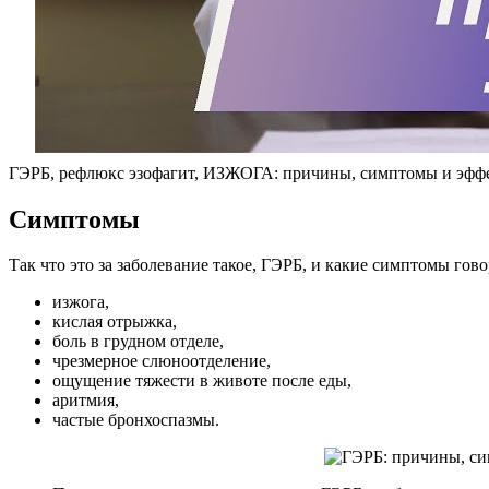
ГЭРБ, рефлюкс эзофагит, ИЗЖОГА: причины, симптомы и эф
Симптомы
Так что это за заболевание такое, ГЭРБ, и какие симптомы гов
изжога,
кислая отрыжка,
боль в грудном отделе,
чрезмерное слюноотделение,
ощущение тяжести в животе после еды,
аритмия,
частые бронхоспазмы.