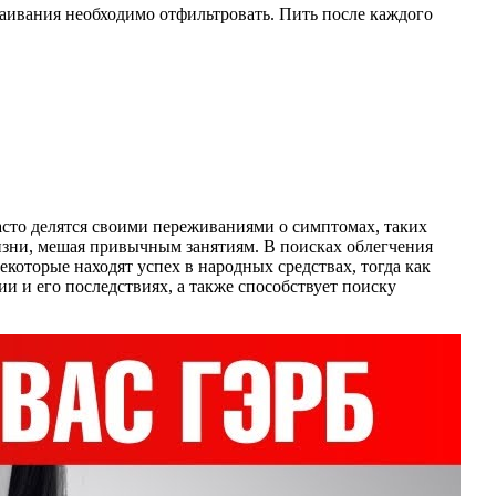
астаивания необходимо отфильтровать. Пить после каждого
асто делятся своими переживаниями о симптомах, таких
жизни, мешая привычным занятиям. В поисках облегчения
которые находят успех в народных средствах, тогда как
и и его последствиях, а также способствует поиску