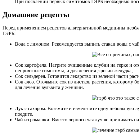
При появлении первых симптомов ГЭРБ необходимо посет
Домашние рецепты
Перед применением рецептов альтернативной медицины необхо
ГЭРБ:
Вода с лимоном. Рекомендуется выпить стакан воды с чай
Сок картофеля. Натрите очищенные клубни на терке и ото
неприятные симптомы, и для лечения ,эрозии желудка,.
Сок сельдерея. Готовится лекарство из зеленой части рас
Сок алоэ. Отожмите сок из листков растения, которому б
для лечения вульвита у женщин.
Лук с сахаром. Возьмите и измельчите одну небольшую лук
поедите.
Чай из ромашки. Вместо черного чая лучше принимать на