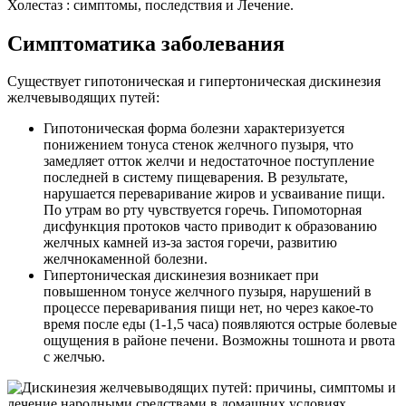
Холестаз : симптомы, последствия и Лечение.
Симптоматика заболевания
Существует гипотоническая и гипертоническая дискинезия
желчевыводящих путей:
Гипотоническая форма болезни характеризуется
понижением тонуса стенок желчного пузыря, что
замедляет отток желчи и недостаточное поступление
последней в систему пищеварения. В результате,
нарушается переваривание жиров и усваивание пищи.
По утрам во рту чувствуется горечь. Гипомоторная
дисфункция протоков часто приводит к образованию
желчных камней из-за застоя горечи, развитию
желчнокаменной болезни.
Гипертоническая дискинезия возникает при
повышенном тонусе желчного пузыря, нарушений в
процессе переваривания пищи нет, но через какое-то
время после еды (1-1,5 часа) появляются острые болевые
ощущения в районе печени. Возможны тошнота и рвота
с желчью.