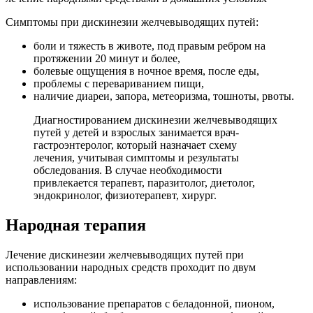
Симптомы при дискинезии желчевыводящих путей:
боли и тяжесть в животе, под правым ребром на
протяжении 20 минут и более,
болевые ощущения в ночное время, после еды,
проблемы с перевариванием пищи,
наличие диареи, запора, метеоризма, тошноты, рвоты.
Диагностированием дискинезии желчевыводящих
путей у детей и взрослых занимается врач-
гастроэнтеролог, который назначает схему
лечения, учитывая симптомы и результаты
обследования. В случае необходимости
привлекается терапевт, паразитолог, диетолог,
эндокринолог, физиотерапевт, хирург.
Народная терапия
Лечение дискинезии желчевыводящих путей при
использовании народных средств проходит по двум
направлениям:
использование препаратов с беладонной, пионом,