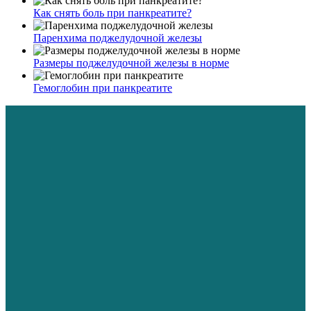
Как снять боль при панкреатите?
Паренхима поджелудочной железы
Размеры поджелудочной железы в норме
Гемоглобин при панкреатите