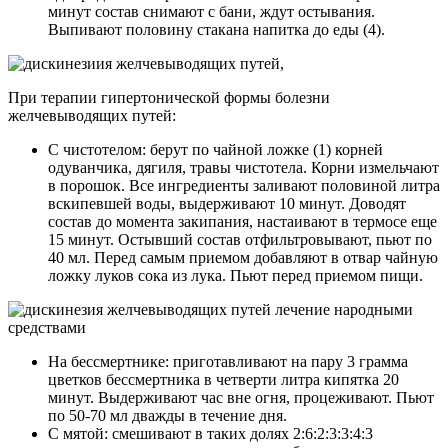
минут состав снимают с бани, ждут остывания.
Выпивают половину стакана напитка до еды (4).
При терапии гипертонической формы болезни
желчевыводящих путей:
С чистотелом: берут по чайной ложке (1) корней
одуванчика, дягиля, травы чистотела. Корни измельчают
в порошок. Все ингредиенты заливают половиной литра
вскипевшей воды, выдерживают 10 минут. Доводят
состав до момента закипания, настаивают в термосе еще
15 минут. Остывший состав отфильтровывают, пьют по
40 мл. Перед самым приемом добавляют в отвар чайную
ложку луков сока из лука. Пьют перед приемом пищи.
На бессмертнике: приготавливают на пару 3 грамма
цветков бессмертника в четверти литра кипятка 20
минут. Выдерживают час вне огня, процеживают. Пьют
по 50-70 мл дважды в течение дня.
С мятой: смешивают в таких долях 2:6:2:3:3:4:3